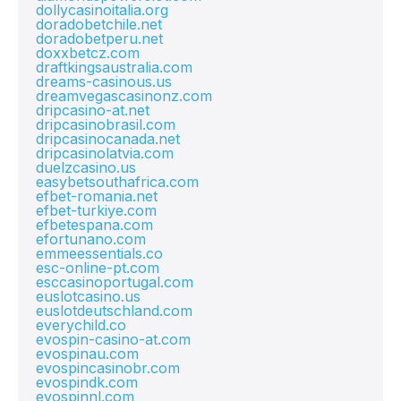
dollycasinoitalia.org
doradobetchile.net
doradobetperu.net
doxxbetcz.com
draftkingsaustralia.com
dreams-casinous.us
dreamvegascasinonz.com
dripcasino-at.net
dripcasinobrasil.com
dripcasinocanada.net
dripcasinolatvia.com
duelzcasino.us
easybetsouthafrica.com
efbet-romania.net
efbet-turkiye.com
efbetespana.com
efortunano.com
emmeessentials.co
esc-online-pt.com
esccasinoportugal.com
euslotcasino.us
euslotdeutschland.com
everychild.co
evospin-casino-at.com
evospinau.com
evospincasinobr.com
evospindk.com
evospinnl.com