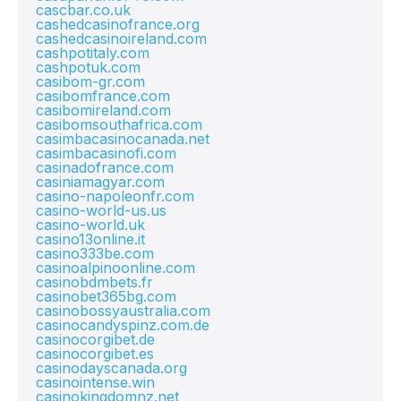
cascbar.co.uk
cashedcasinofrance.org
cashedcasinoireland.com
cashpotitaly.com
cashpotuk.com
casibom-gr.com
casibomfrance.com
casibomireland.com
casibomsouthafrica.com
casimbacasinocanada.net
casimbacasinofi.com
casinadofrance.com
casiniamagyar.com
casino-napoleonfr.com
casino-world-us.us
casino-world.uk
casino13online.it
casino333be.com
casinoalpinoonline.com
casinobdmbets.fr
casinobet365bg.com
casinobossyaustralia.com
casinocandyspinz.com.de
casinocorgibet.de
casinocorgibet.es
casinodayscanada.org
casinointense.win
casinokingdomnz.net