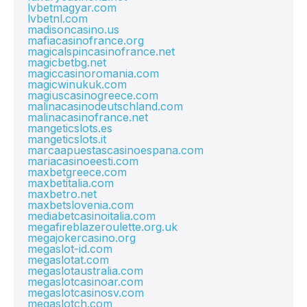
lvbetmagyar.com
lvbetnl.com
madisoncasino.us
mafiacasinofrance.org
magicalspincasinofrance.net
magicbetbg.net
magiccasinoromania.com
magicwinukuk.com
magiuscasinogreece.com
malinacasinodeutschland.com
malinacasinofrance.net
mangeticslots.es
mangeticslots.it
marcaapuestascasinoespana.com
mariacasinoeesti.com
maxbetgreece.com
maxbetitalia.com
maxbetro.net
maxbetslovenia.com
mediabetcasinoitalia.com
megafireblazeroulette.org.uk
megajokercasino.org
megaslot-id.com
megaslotat.com
megaslotaustralia.com
megaslotcasinoar.com
megaslotcasinosv.com
megaslotch.com