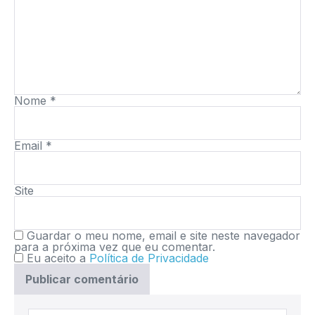
Nome
*
Email
*
Site
Guardar o meu nome, email e site neste navegador
para a próxima vez que eu comentar.
Eu aceito a
Política de Privacidade