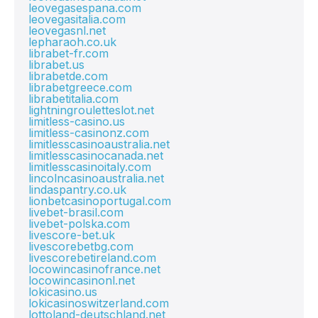
leovegasespana.com
leovegasitalia.com
leovegasnl.net
lepharaoh.co.uk
librabet-fr.com
librabet.us
librabetde.com
librabetgreece.com
librabetitalia.com
lightningrouletteslot.net
limitless-casino.us
limitless-casinonz.com
limitlesscasinoaustralia.net
limitlesscasinocanada.net
limitlesscasinoitaly.com
lincolncasinoaustralia.net
lindaspantry.co.uk
lionbetcasinoportugal.com
livebet-brasil.com
livebet-polska.com
livescore-bet.uk
livescorebetbg.com
livescorebetireland.com
locowincasinofrance.net
locowincasinonl.net
lokicasino.us
lokicasinoswitzerland.com
lottoland-deutschland.net