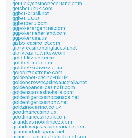
getluckycasinonederland.com
getsbetukuk.com
ggbet-brasil.net
ggbet-us.us
ggbetperu.com
ggpokerargentina.com
ggpokernederland.com
ggpokerusa.us
gizbo-casino-at.com
glory-casinobangladesh.net
glorycasinotyrkey.com
gold blitz extreme
goldbet-india.com
goldbet-schweiz.com
goldblitzextreme.com
goldenbet-casino-uk.uk
goldencrowncasinoaustralia.net
goldenpanda-casinofr.com
goldenstarcasinoitalia.com
goldentigercasinocanada.net
goldentigercasinonz.net
goldzinocasino.co.uk
goodmancasino.us
goodmancasinouk.com
grandcasinoonlinecz.com
grandevegascasinocanada.com
granmadridespana.net
gransinocasinodeutschland.com