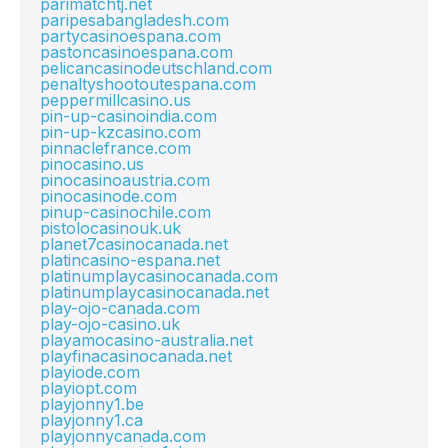
parimatchtj.net
paripesabangladesh.com
partycasinoespana.com
pastoncasinoespana.com
pelicancasinodeutschland.com
penaltyshootoutespana.com
peppermillcasino.us
pin-up-casinoindia.com
pin-up-kzcasino.com
pinnaclefrance.com
pinocasino.us
pinocasinoaustria.com
pinocasinode.com
pinup-casinochile.com
pistolocasinouk.uk
planet7casinocanada.net
platincasino-espana.net
platinumplaycasinocanada.com
platinumplaycasinocanada.net
play-ojo-canada.com
play-ojo-casino.uk
playamocasino-australia.net
playfinacasinocanada.net
playiode.com
playiopt.com
playjonny1.be
playjonny1.ca
playjonnycanada.com