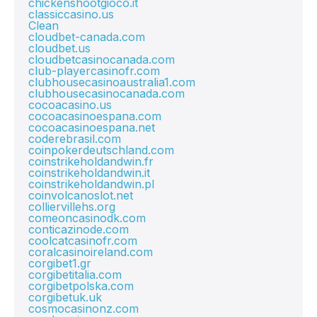
chickenshootgioco.it
classiccasino.us
Clean
cloudbet-canada.com
cloudbet.us
cloudbetcasinocanada.com
club-playercasinofr.com
clubhousecasinoaustralia1.com
clubhousecasinocanada.com
cocoacasino.us
cocoacasinoespana.com
cocoacasinoespana.net
coderebrasil.com
coinpokerdeutschland.com
coinstrikeholdandwin.fr
coinstrikeholdandwin.it
coinstrikeholdandwin.pl
coinvolcanoslot.net
colliervillehs.org
comeoncasinodk.com
conticazinode.com
coolcatcasinofr.com
coralcasinoireland.com
corgibet1.gr
corgibetitalia.com
corgibetpolska.com
corgibetuk.uk
cosmocasinonz.com