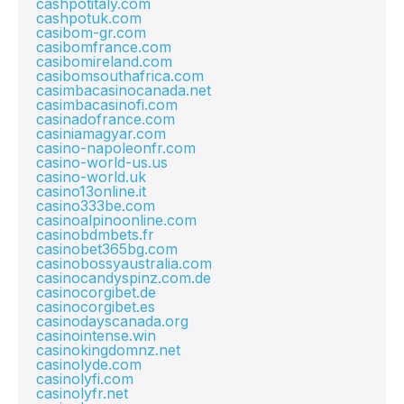
cashpotitaly.com
cashpotuk.com
casibom-gr.com
casibomfrance.com
casibomireland.com
casibomsouthafrica.com
casimbacasinocanada.net
casimbacasinofi.com
casinadofrance.com
casiniamagyar.com
casino-napoleonfr.com
casino-world-us.us
casino-world.uk
casino13online.it
casino333be.com
casinoalpinoonline.com
casinobdmbets.fr
casinobet365bg.com
casinobossyaustralia.com
casinocandyspinz.com.de
casinocorgibet.de
casinocorgibet.es
casinodayscanada.org
casinointense.win
casinokingdomnz.net
casinolyde.com
casinolyfi.com
casinolyfr.net