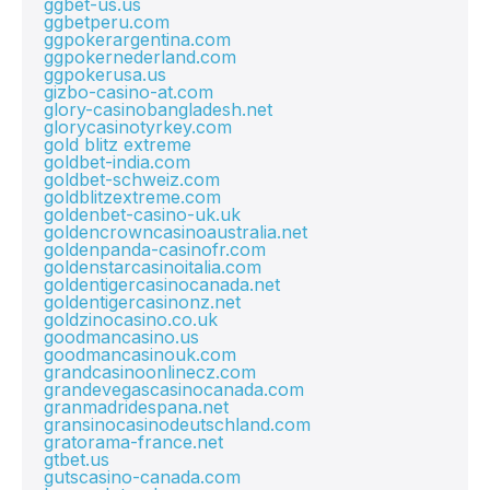
ggbet-us.us
ggbetperu.com
ggpokerargentina.com
ggpokernederland.com
ggpokerusa.us
gizbo-casino-at.com
glory-casinobangladesh.net
glorycasinotyrkey.com
gold blitz extreme
goldbet-india.com
goldbet-schweiz.com
goldblitzextreme.com
goldenbet-casino-uk.uk
goldencrowncasinoaustralia.net
goldenpanda-casinofr.com
goldenstarcasinoitalia.com
goldentigercasinocanada.net
goldentigercasinonz.net
goldzinocasino.co.uk
goodmancasino.us
goodmancasinouk.com
grandcasinoonlinecz.com
grandevegascasinocanada.com
granmadridespana.net
gransinocasinodeutschland.com
gratorama-france.net
gtbet.us
gutscasino-canada.com