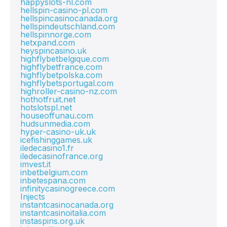
happyslots-nl.com
hellspin-casino-pl.com
hellspincasinocanada.org
hellspindeutschland.com
hellspinnorge.com
hetxpand.com
heyspincasino.uk
highflybetbelgique.com
highflybetfrance.com
highflybetpolska.com
highflybetsportugal.com
highroller-casino-nz.com
hothotfruit.net
hotslotspl.net
houseoffunau.com
hudsunmedia.com
hyper-casino-uk.uk
icefishinggames.uk
iledecasino1.fr
iledecasinofrance.org
imvest.it
inbetbelgium.com
inbetespana.com
infinitycasinogreece.com
Injects
instantcasinocanada.org
instantcasinoitalia.com
instaspins.org.uk