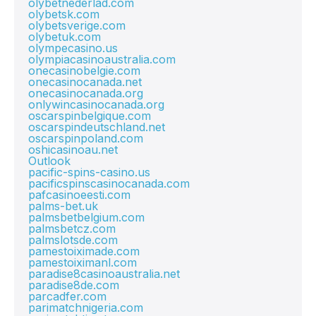
olybetnederlad.com
olybetsk.com
olybetsverige.com
olybetuk.com
olympecasino.us
olympiacasinoaustralia.com
onecasinobelgie.com
onecasinocanada.net
onecasinocanada.org
onlywincasinocanada.org
oscarspinbelgique.com
oscarspindeutschland.net
oscarspinpoland.com
oshicasinoau.net
Outlook
pacific-spins-casino.us
pacificspinscasinocanada.com
pafcasinoeesti.com
palms-bet.uk
palmsbetbelgium.com
palmsbetcz.com
palmslotsde.com
pamestoiximade.com
pamestoiximanl.com
paradise8casinoaustralia.net
paradise8de.com
parcadfer.com
parimatchnigeria.com