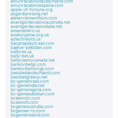
amunracasinodeutschland.com
amunracasinoespana.com
apple-of-fortune.org
asgardianrising.net
atelierclementhbm.com
avantgardecasinoaustralia.net
avantgardecasinoitalia.net
aviamasters.us
aviatorgame.org.uk
aztecfireslot.us
bacanaplaybrasil.com
bajilive-pakistan.com
ballonix.us
bally-bet.uk
ballycasinocanada.net
bankonbetgr.com
bankonbetnorge.com
bassbetdeutschland.com
bassbetgreece.net
bc-gamebrasil.com
bc-gameindia.net
bc-gamenigeria.com
bc-gamepakistan.com
bcasinobr.com
bcasinofi.com
bcgameaustralia.com
bcgamee-ro.com
bcgameireland.com