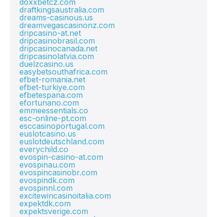
doxxbetcz.com
draftkingsaustralia.com
dreams-casinous.us
dreamvegascasinonz.com
dripcasino-at.net
dripcasinobrasil.com
dripcasinocanada.net
dripcasinolatvia.com
duelzcasino.us
easybetsouthafrica.com
efbet-romania.net
efbet-turkiye.com
efbetespana.com
efortunano.com
emmeessentials.co
esc-online-pt.com
esccasinoportugal.com
euslotcasino.us
euslotdeutschland.com
everychild.co
evospin-casino-at.com
evospinau.com
evospincasinobr.com
evospindk.com
evospinnl.com
excitewincasinoitalia.com
expektdk.com
expektsverige.com