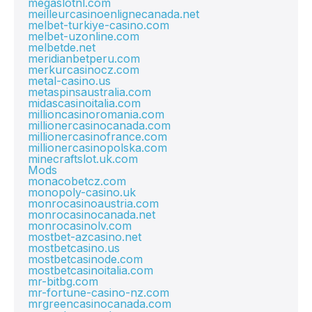
megaslotnl.com
meilleurcasinoenlignecanada.net
melbet-turkiye-casino.com
melbet-uzonline.com
melbetde.net
meridianbetperu.com
merkurcasinocz.com
metal-casino.us
metaspinsaustralia.com
midascasinoitalia.com
millioncasinoromania.com
millionercasinocanada.com
millionercasinofrance.com
millionercasinopolska.com
minecraftslot.uk.com
Mods
monacobetcz.com
monopoly-casino.uk
monrocasinoaustria.com
monrocasinocanada.net
monrocasinolv.com
mostbet-azcasino.net
mostbetcasino.us
mostbetcasinode.com
mostbetcasinoitalia.com
mr-bitbg.com
mr-fortune-casino-nz.com
mrgreencasinocanada.com