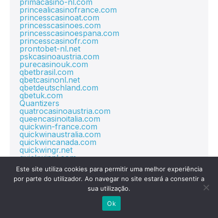
primacasino-nl.com
princealicasinofrance.com
princesscasinoat.com
princesscasinoes.com
princesscasinoespana.com
princesscasinofr.com
prontobet-nl.net
pskcasinoaustria.com
purecasinouk.com
qbetbrasil.com
qbetcasinonl.net
qbetdeutschland.com
qbetuk.com
Quantizers
quatrocasinoaustria.com
queencasinoitalia.com
quickwin-france.com
quickwinaustralia.com
quickwincanada.com
quickwingr.net
quickwinpl.com
rabonacasinofrance.com
Este site utiliza cookies para permitir uma melhor experiência
rabonaosterreich.com
por parte do utilizador. Ao navegar no site estará a consentir a
rabonauk.uk
raging-bull-casino.us
sua utilização.
rainbetcasino-de.com
Ok
rainbetcasino-us.us
rainbowrichesslots.uk