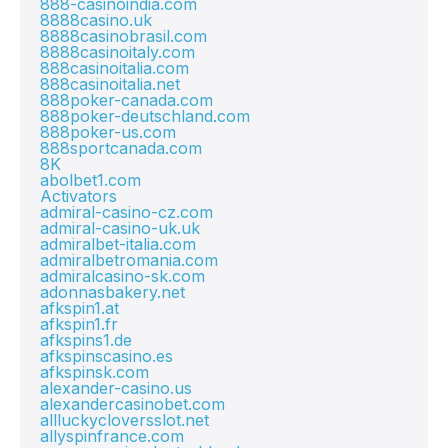
888-casinoindia.com
8888casino.uk
8888casinobrasil.com
8888casinoitaly.com
888casinoitalia.com
888casinoitalia.net
888poker-canada.com
888poker-deutschland.com
888poker-us.com
888sportcanada.com
8K
abolbet1.com
Activators
admiral-casino-cz.com
admiral-casino-uk.uk
admiralbet-italia.com
admiralbetromania.com
admiralcasino-sk.com
adonnasbakery.net
afkspin1.at
afkspin1.fr
afkspins1.de
afkspinscasino.es
afkspinsk.com
alexander-casino.us
alexandercasinobet.com
allluckycloversslot.net
allyspinfrance.com