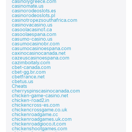
casinolygreece.com
casinomate.us
casinorodeoslots.es
casinorodeoslots.pl
casinotropezsouthafrica.com
casinovacasino.us
casoolacasino1.ca
casoolaespana.com
casumo-casino.us
casumocasinobr.com
casumocasinoespana.com
caxinocasinocanada.net
cazeuscasinoespana.com
cazimboitaly.com
cbet-canada.com
cbet-gg.br.com
cbetfrance.net
cbetus.us
Cheats
cherryspinscasinocanada.com
chicken-game-casino.net
chicken-road2.in
chickencross-es.com
chickencrossgame.co.uk
chickenroadgame.cc
chickenroadgames.uk.com
chickenroadgioco.it.com
chickenshootgames.com