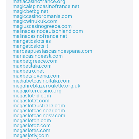
mafiacasinofrance.org
magicalspincasinofrance.net
magicbetbg.net
magiccasinoromania.com
magicwinukuk.com
magiuscasinogreece.com
malinacasinodeutschland.com
malinacasinofrance.net
mangeticslots.es
mangeticslots.it
marcaapuestascasinoespana.com
mariacasinoeesti.com
maxbetgreece.com
maxbetitalia.com
maxbetro.net
maxbetslovenia.com
mediabetcasinoitalia.com
megafireblazeroulette.org.uk
megajokercasino.org
megaslot-id.com
megaslotat.com
megaslotaustralia.com
megaslotcasinoar.com
megaslotcasinosv.com
megaslotch.com
megaslotcz.com
megaslotes.com
megaslotlv.com