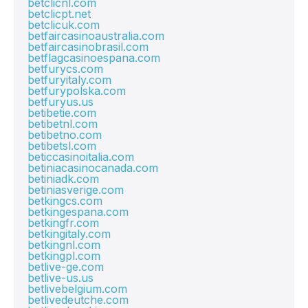
betclicnl.com
betclicpt.net
betclicuk.com
betfaircasinoaustralia.com
betfaircasinobrasil.com
betflagcasinoespana.com
betfurycs.com
betfuryitaly.com
betfurypolska.com
betfuryus.us
betibetie.com
betibetnl.com
betibetno.com
betibetsl.com
beticcasinoitalia.com
betiniacasinocanada.com
betiniadk.com
betiniasverige.com
betkingcs.com
betkingespana.com
betkingfr.com
betkingitaly.com
betkingnl.com
betkingpl.com
betlive-ge.com
betlive-us.us
betlivebelgium.com
betlivedeutche.com