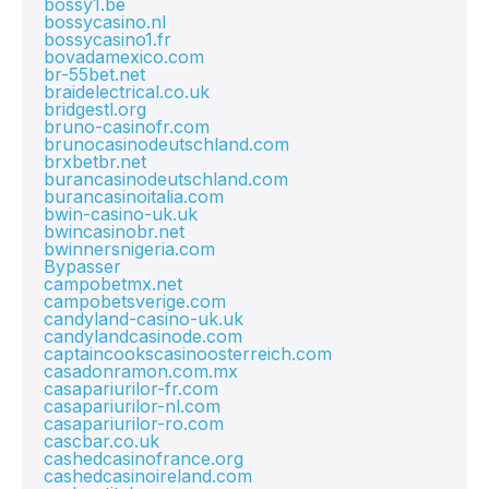
bossy1.be
bossycasino.nl
bossycasino1.fr
bovadamexico.com
br-55bet.net
braidelectrical.co.uk
bridgestl.org
bruno-casinofr.com
brunocasinodeutschland.com
brxbetbr.net
burancasinodeutschland.com
burancasinoitalia.com
bwin-casino-uk.uk
bwincasinobr.net
bwinnersnigeria.com
Bypasser
campobetmx.net
campobetsverige.com
candyland-casino-uk.uk
candylandcasinode.com
captaincookscasinoosterreich.com
casadonramon.com.mx
casapariurilor-fr.com
casapariurilor-nl.com
casapariurilor-ro.com
cascbar.co.uk
cashedcasinofrance.org
cashedcasinoireland.com