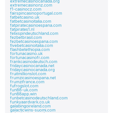
extremecasinocanada.org
extremecasinonz.com
f1-casinocz.com
fairspincasinoportugal.com
fatbetcasino.uk
fatbetcasinoitalia.com
fatpiratecasinoespana.com
fatpirates1.nl
felixspindeutschland.com
fezbetbrasil.com
fezbetcasinoespana.com
fivebetcasinoitalia.com
flashbetethiopia.com
fortunacasino.uk
fortunacasinofr.com
frankcasinodeutsch.com
fridaycasinocanada.net
fridaycasinocanada.org
fruitmillionslot.com
frumzicasinoespana.net
frumzifrance.com
fufrogslot.com
fun88-uk.com
fun88app.win
funbetcasinodeutschland.com
funkyaardvark.co.uk
galabingoireland.com
galacticwins-suomi.com