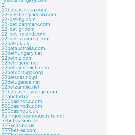
1xslotshungary.com
2
20betcasinoca.com
22-bet-bangladesh.com
22-bet-bg.com
22-bet-danmark.com
22-bet-gr.com
22-bet-ireland.com
22-bet-slovenija.com
22bet-uk.uk
22betaustralia.com
22bethungary.net
22betmz.com
22betnigeria.net
22betosterreich.com
22betportugal.org
22betscasino.pl
22betuganda.net
22betzambia.net
30betcasinosverige.com
4rabetbd.cc
500casinoca.com
500casinodk.com
500casinouk.uk
5gringoscasinoaustralia.net
7-bet-casino.uk
777-casino.us
777bet-es.com