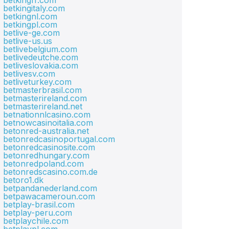
betkingfr.com
betkingitaly.com
betkingnl.com
betkingpl.com
betlive-ge.com
betlive-us.us
betlivebelgium.com
betlivedeutche.com
betliveslovakia.com
betlivesv.com
betliveturkey.com
betmasterbrasil.com
betmasterireland.com
betmasterireland.net
betnationnlcasino.com
betnowcasinoitalia.com
betonred-australia.net
betonredcasinoportugal.com
betonredcasinosite.com
betonredhungary.com
betonredpoland.com
betonredscasino.com.de
betoro1.dk
betpandanederland.com
betpawacameroun.com
betplay-brasil.com
betplay-peru.com
betplaychile.com