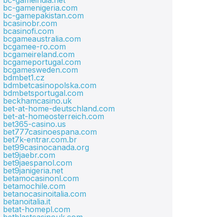
bc-gameindia.net
bc-gamenigeria.com
bc-gamepakistan.com
bcasinobr.com
bcasinofi.com
bcgameaustralia.com
bcgamee-ro.com
bcgameireland.com
bcgameportugal.com
bcgamesweden.com
bdmbet1.cz
bdmbetcasinopolska.com
bdmbetsportugal.com
beckhamcasino.uk
bet-at-home-deutschland.com
bet-at-homeosterreich.com
bet365-casino.us
bet777casinoespana.com
bet7k-entrar.com.br
bet99casinocanada.org
bet9jaebr.com
bet9jaespanol.com
bet9janigeria.net
betamocasinonl.com
betamochile.com
betanocasinoitalia.com
betanoitalia.it
betat-homepl.com