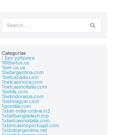
Categorias
! Без рубрики
188betus.us
1bet-us.us
1betargentina.com
1betcanada.com
1betcasinoca.com
1betcasinoitalia.com
1betdk.com
1betindonesia.com
1betmagyar.com
1goindia.com
1xbet-india-online.in3
1xbetbangladesh.top
1xbetcasinoitalia.com
1xbetcasinoportugal.com
1xslotsargentina.net