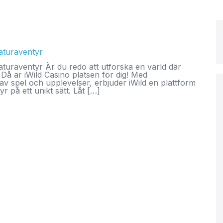
naturäventyr
aturäventyr Är du redo att utforska en värld där
Då är iWild Casino platsen för dig! Med
 av spel och upplevelser, erbjuder iWild en plattform
på ett unikt sätt. Låt […]