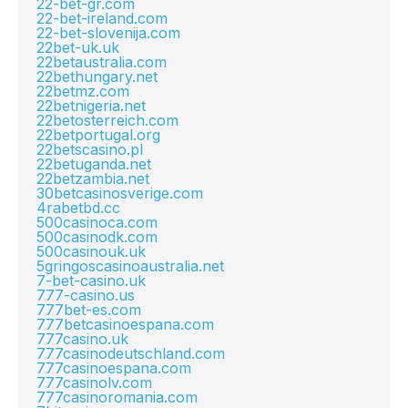
22-bet-gr.com
22-bet-ireland.com
22-bet-slovenija.com
22bet-uk.uk
22betaustralia.com
22bethungary.net
22betmz.com
22betnigeria.net
22betosterreich.com
22betportugal.org
22betscasino.pl
22betuganda.net
22betzambia.net
30betcasinosverige.com
4rabetbd.cc
500casinoca.com
500casinodk.com
500casinouk.uk
5gringoscasinoaustralia.net
7-bet-casino.uk
777-casino.us
777bet-es.com
777betcasinoespana.com
777casino.uk
777casinodeutschland.com
777casinoespana.com
777casinolv.com
777casinoromania.com