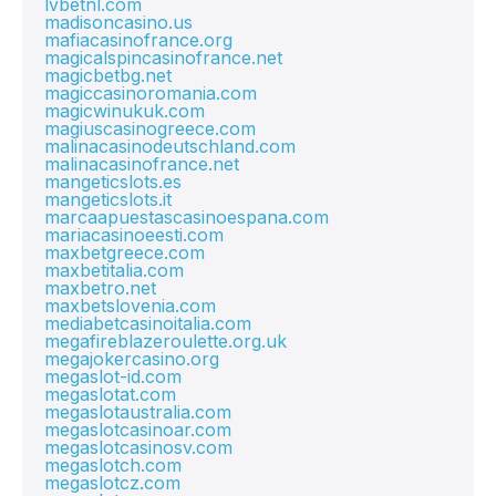
lvbetnl.com
madisoncasino.us
mafiacasinofrance.org
magicalspincasinofrance.net
magicbetbg.net
magiccasinoromania.com
magicwinukuk.com
magiuscasinogreece.com
malinacasinodeutschland.com
malinacasinofrance.net
mangeticslots.es
mangeticslots.it
marcaapuestascasinoespana.com
mariacasinoeesti.com
maxbetgreece.com
maxbetitalia.com
maxbetro.net
maxbetslovenia.com
mediabetcasinoitalia.com
megafireblazeroulette.org.uk
megajokercasino.org
megaslot-id.com
megaslotat.com
megaslotaustralia.com
megaslotcasinoar.com
megaslotcasinosv.com
megaslotch.com
megaslotcz.com