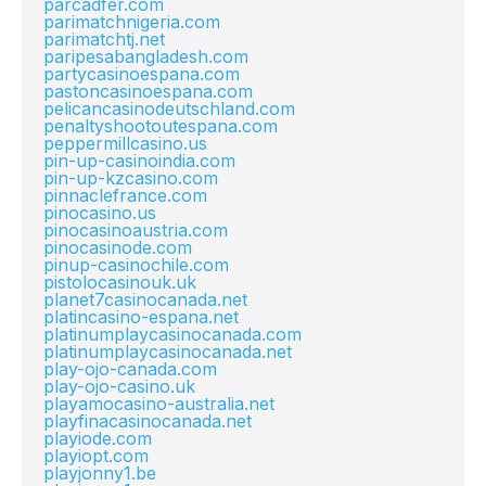
parcadfer.com
parimatchnigeria.com
parimatchtj.net
paripesabangladesh.com
partycasinoespana.com
pastoncasinoespana.com
pelicancasinodeutschland.com
penaltyshootoutespana.com
peppermillcasino.us
pin-up-casinoindia.com
pin-up-kzcasino.com
pinnaclefrance.com
pinocasino.us
pinocasinoaustria.com
pinocasinode.com
pinup-casinochile.com
pistolocasinouk.uk
planet7casinocanada.net
platincasino-espana.net
platinumplaycasinocanada.com
platinumplaycasinocanada.net
play-ojo-canada.com
play-ojo-casino.uk
playamocasino-australia.net
playfinacasinocanada.net
playiode.com
playiopt.com
playjonny1.be