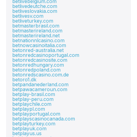
betlivebelgium.com
betlivedeutche.com
betliveslovakia.com
betlivesv.com
betliveturkey.com
betmasterbrasil.com
betmasterireland.com
betmasterireland.net
betnationnlcasino.com
betnowcasinoitalia.com
betonred-australia.net
betonredcasinoportugal.com
betonredcasinosite.com
betonredhungary.com
betonredpoland.com
betonredscasino.com.de
betoro1.dk
betpandanederland.com
betpawacameroun.com
betplay-brasil.com
betplay-peru.com
betplaychile.com
betplaypl.com
betplayportugal.com
betplayscasinocanada.com
betplayturkey.com
betplayuk.com
betplayus.us