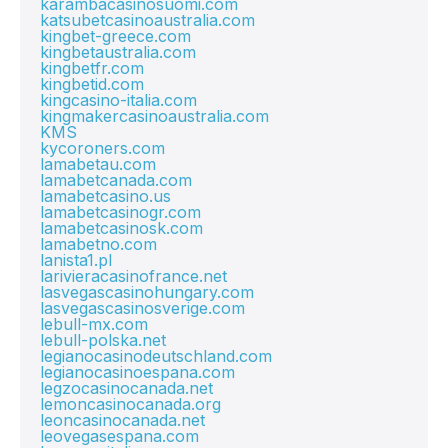
karambacasinosuomi.com
katsubetcasinoaustralia.com
kingbet-greece.com
kingbetaustralia.com
kingbetfr.com
kingbetid.com
kingcasino-italia.com
kingmakercasinoaustralia.com
KMS
kycoroners.com
lamabetau.com
lamabetcanada.com
lamabetcasino.us
lamabetcasinogr.com
lamabetcasinosk.com
lamabetno.com
lanista1.pl
larivieracasinofrance.net
lasvegascasinohungary.com
lasvegascasinosverige.com
lebull-mx.com
lebull-polska.net
legianocasinodeutschland.com
legianocasinoespana.com
legzocasinocanada.net
lemoncasinocanada.org
leoncasinocanada.net
leovegasespana.com