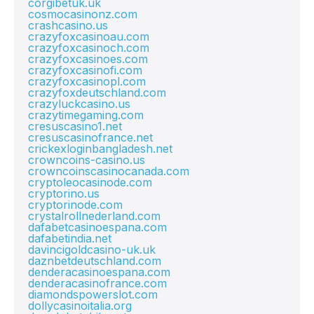
corgibetuk.uk
cosmocasinonz.com
crashcasino.us
crazyfoxcasinoau.com
crazyfoxcasinoch.com
crazyfoxcasinoes.com
crazyfoxcasinofi.com
crazyfoxcasinopl.com
crazyfoxdeutschland.com
crazyluckcasino.us
crazytimegaming.com
cresuscasino1.net
cresuscasinofrance.net
crickexloginbangladesh.net
crowncoins-casino.us
crowncoinscasinocanada.com
cryptoleocasinode.com
cryptorino.us
cryptorinode.com
crystalrollnederland.com
dafabetcasinoespana.com
dafabetindia.net
davincigoldcasino-uk.uk
daznbetdeutschland.com
denderacasinoespana.com
denderacasinofrance.com
diamondspowerslot.com
dollycasinoitalia.org