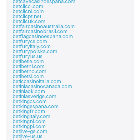
betcavecasinoespana.com
betclicci.com
betclicnl.com
betclicpt.net
betclicuk.com
betfaircasinoaustralia.com
betfaircasinobrasil.com
betflagcasinoespana.com
betfurycs.com
betfuryitaly.com
betfurypolska.com
betfuryus.us
betibetie.com
betibetnl.com
betibetno.com
betibetsl.com
beticcasinoitalia.com
betiniacasinocanada.com
betiniadk.com
betiniasverige.com
betkingcs.com
betkingespana.com
betkingfr.com
betkingitaly.com
betkingnl.com
betkingpl.com
betlive-ge.com
betlive-us.us