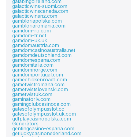
galabingoireland.com
galacticwins-suomi.com
galacticwinscanada.com
galacticwinsnz.com
gambloriapolska.com
gambloriaromania.com
gamdom-ro.com
gamdom-tr.net
gamdom-uk.uk
gamdomaustria.com
gamdomcasinoaustralia.net
gamdomdeutschland.com
gamdomespana.com
gamdomitalia.com
gamdomnorge.com
gamdomportugal.com
gamechickenroad1.com
gametwistromana.com
gametwistslovenski.com
gametwistuk.com
gaminatorlv.com
gamingclubcasinoca.com
gatesofolympusslot.cc
gatesofolympusslot.uk.com
gdfplaycasinopolska.com
Generators
gentingcasino-espana.com
getluckycasinonederland.com