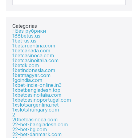
Categorias
! Без рубрики
188betus.us
1bet-us.us
1betargentina.com
1betcanada.com
1betcasinoca.com
1betcasinoitalia.com
1betdk.com
1betindonesia.com
1betmagyar.com
1goindia.com
1xbet-india-online.in3
1xbetbangladesh.top
1xbetcasinoitalia.com
1xbetcasinoportugal.com
1xslotsargentina.net
1xslotshungary.com
2
20betcasinoca.com
22-bet-bangladesh.com
22-bet-bg.com
22-bet-danmark.com