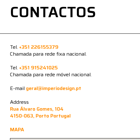
CONTACTOS
Tel.
+351 226155379
Chamada para rede fixa nacional.
Tel.
+351 915241025
Chamada para rede móvel nacional.
E-mail
geral@imperiodesign.pt
Address
Rua Álvaro Gomes, 104
4150-063, Porto Portugal
MAPA