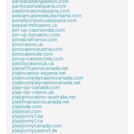
paripesabangladesh.com
partycasinoespana.com
pastoncasinoespana.com
pelicancasinodeutschland.com
penaltyshootoutespana.com
peppermillcasino.us
pin-up-casinoindia.com
pin-up-kzcasino.com
pinnaclefrance.com
pinocasino.us
pinocasinoaustria.com
pinocasinode.com
pinup-casinochile.com
pistolocasinouk.uk
planet7casinocanada.net
platincasino-espana.net
platinumplaycasinocanada.com
platinumplaycasinocanada.net
play-ojo-canada.com
play-ojo-casino.uk
playamocasino-australia.net
playfinacasinocanada.net
playiode.com
playiopt.com
playjonny1.be
playjonny1.ca
playjonnycanada.com
playjonnycasino1.de