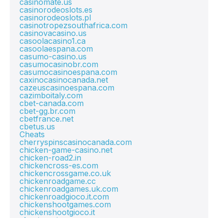
casinomate.us
casinorodeoslots.es
casinorodeoslots.pl
casinotropezsouthafrica.com
casinovacasino.us
casoolacasino1.ca
casoolaespana.com
casumo-casino.us
casumocasinobr.com
casumocasinoespana.com
caxinocasinocanada.net
cazeuscasinoespana.com
cazimboitaly.com
cbet-canada.com
cbet-gg.br.com
cbetfrance.net
cbetus.us
Cheats
cherryspinscasinocanada.com
chicken-game-casino.net
chicken-road2.in
chickencross-es.com
chickencrossgame.co.uk
chickenroadgame.cc
chickenroadgames.uk.com
chickenroadgioco.it.com
chickenshootgames.com
chickenshootgioco.it