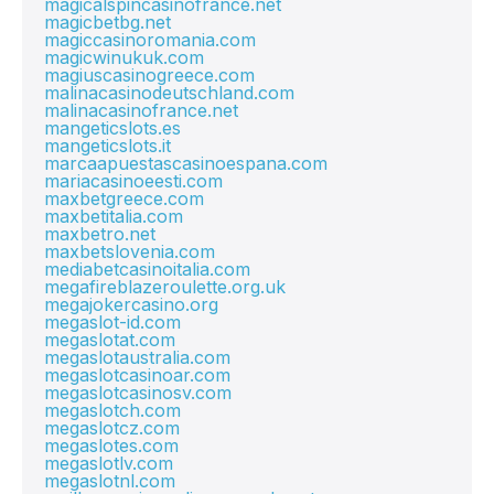
magicalspincasinofrance.net
magicbetbg.net
magiccasinoromania.com
magicwinukuk.com
magiuscasinogreece.com
malinacasinodeutschland.com
malinacasinofrance.net
mangeticslots.es
mangeticslots.it
marcaapuestascasinoespana.com
mariacasinoeesti.com
maxbetgreece.com
maxbetitalia.com
maxbetro.net
maxbetslovenia.com
mediabetcasinoitalia.com
megafireblazeroulette.org.uk
megajokercasino.org
megaslot-id.com
megaslotat.com
megaslotaustralia.com
megaslotcasinoar.com
megaslotcasinosv.com
megaslotch.com
megaslotcz.com
megaslotes.com
megaslotlv.com
megaslotnl.com