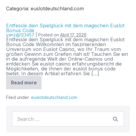
Categoria:
euslotdeutschland.com
Entfessle dein Spielglück mit dem magischen Euslot
Bonus Code
yanz@123457
|
Posted on
Abril 17, 2026
Entfessle dein Spielglück mit dem magischen Euslot
Bonus Code Willkommen im faszinierenden
Universum von Euslot Casino, wo Ihr Traum vom
großen Gewinn zum Greifen nah ist! Tauchen Sie ein
in die aufregende Welt der Online-Casinos und
entdecken Sie euslot casino erfahrungsbericht die
Möglichkeiten, die Ihnen der euslot bonus code
bietet. In diesem Artikel erfahren Sie […]
Read more
Filed under:
euslotdeutschland.com