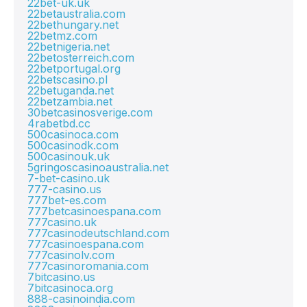
22bet-uk.uk
22betaustralia.com
22bethungary.net
22betmz.com
22betnigeria.net
22betosterreich.com
22betportugal.org
22betscasino.pl
22betuganda.net
22betzambia.net
30betcasinosverige.com
4rabetbd.cc
500casinoca.com
500casinodk.com
500casinouk.uk
5gringoscasinoaustralia.net
7-bet-casino.uk
777-casino.us
777bet-es.com
777betcasinoespana.com
777casino.uk
777casinodeutschland.com
777casinoespana.com
777casinolv.com
777casinoromania.com
7bitcasino.us
7bitcasinoca.org
888-casinoindia.com