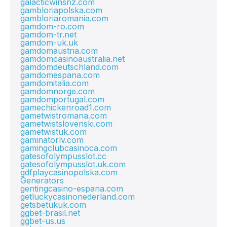
galacticwinsnz.com
gambloriapolska.com
gambloriaromania.com
gamdom-ro.com
gamdom-tr.net
gamdom-uk.uk
gamdomaustria.com
gamdomcasinoaustralia.net
gamdomdeutschland.com
gamdomespana.com
gamdomitalia.com
gamdomnorge.com
gamdomportugal.com
gamechickenroad1.com
gametwistromana.com
gametwistslovenski.com
gametwistuk.com
gaminatorlv.com
gamingclubcasinoca.com
gatesofolympusslot.cc
gatesofolympusslot.uk.com
gdfplaycasinopolska.com
Generators
gentingcasino-espana.com
getluckycasinonederland.com
getsbetukuk.com
ggbet-brasil.net
ggbet-us.us