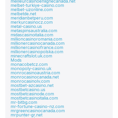
meilleurcasinoenlignecanada.net
melbet-turkiye-casino.com
melbet-uzonline.com
melbetde.net
meridianbetperu.com
merkurcasinocz.com
metal-casino.us
metaspinsaustralia.com
midascasinoitalia.com
millioncasinoromania.com
millionercasinocanada.com
millionercasinofrance.com
millionercasinopolska.com
minecraftslot.uk.com
Mods
monacobetcz.com
monopoly-casino.uk
monrocasinoaustria.com
monrocasinocanada.net
monrocasinolv.com
mostbet-azcasino.net
mostbetcasino.us
mostbetcasinode.com
mostbetcasinoitalia.com
mr-bitbg.com
mr-fortune-casino-nz.com
mrgreencasinocanada.com
mrpunter-gr.net