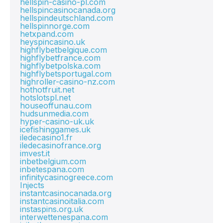
hellspin-casino-pl.com
hellspincasinocanada.org
hellspindeutschland.com
hellspinnorge.com
hetxpand.com
heyspincasino.uk
highflybetbelgique.com
highflybetfrance.com
highflybetpolska.com
highflybetsportugal.com
highroller-casino-nz.com
hothotfruit.net
hotslotspl.net
houseoffunau.com
hudsunmedia.com
hyper-casino-uk.uk
icefishinggames.uk
iledecasino1.fr
iledecasinofrance.org
imvest.it
inbetbelgium.com
inbetespana.com
infinitycasinogreece.com
Injects
instantcasinocanada.org
instantcasinoitalia.com
instaspins.org.uk
interwettenespana.com