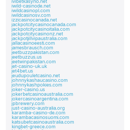
ivibetkasyno.net
iwild-casinode.net
iwildcasinopl.com
iwildcasinosv.com
izzicasinocanada.net
jackpotcitycasinocanada.com
jackpotcitycasinoitalia.com
jackpotcitycasinonz.net
jackpotjillvipaustralia.com
jallacasinoeesti.com
jamesbrausch.com
jeetbuzzpakistan.com
jeetbuzzus.us
jeetwinpakistan.com
jet-casino-uk.uk
jet4bet.us
jeudupouletcasino.net
johnnykashaucasino.com
johnnykashpokies.com
joker-casino.us
jokerbetcasinoaustralia.com
jokercasinoargentina.com
jpbrewery.com
just-casino-australia.org
karamba-casino-de.com
karambacasinosuomi.com
katsubetcasinoaustralia.com
kingbet-greece.com