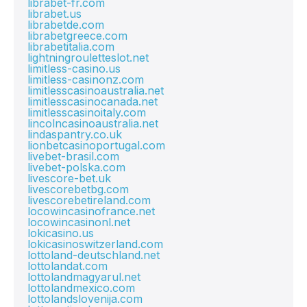
librabet-fr.com
librabet.us
librabetde.com
librabetgreece.com
librabetitalia.com
lightningrouletteslot.net
limitless-casino.us
limitless-casinonz.com
limitlesscasinoaustralia.net
limitlesscasinocanada.net
limitlesscasinoitaly.com
lincolncasinoaustralia.net
lindaspantry.co.uk
lionbetcasinoportugal.com
livebet-brasil.com
livebet-polska.com
livescore-bet.uk
livescorebetbg.com
livescorebetireland.com
locowincasinofrance.net
locowincasinonl.net
lokicasino.us
lokicasinoswitzerland.com
lottoland-deutschland.net
lottolandat.com
lottolandmagyarul.net
lottolandmexico.com
lottolandslovenija.com