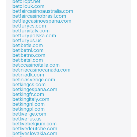
betclicpt.net
betclicuk.com
betfaircasinoaustralia.com
betfaircasinobrasil.com
betflagcasinoespana.com
betfurycs.com
betfuryitaly.com
betfurypolska.com
betfuryus.us
betibetie.com
betibetnl.com
betibetno.com
betibetsl.com
beticcasinoitalia.com
betiniacasinocanada.com
betiniadk.com
betiniasverige.com
betkingcs.com
betkingespana.com
betkingfr.com
betkingitaly.com
betkingnl.com
betkingpl.com
betlive-ge.com
betlive-us.us
betlivebelgium.com
betlivedeutche.com
betliveslovakia.com