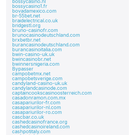
bossycasino.nl
bossycasino1.fr
bovadamexico.com
br-55bet.net
braidelectrical.co.uk
bridgestl.org
bruno-casinofr.com
brunocasinodeutschland.com
brxbetbr.net
burancasinodeutschland.com
burancasinoitalia.com
bwin-casino-uk.uk
bwincasinobr.net
bwinnersnigeria.com
Bypasser
campobetmx.net
campobetsverige.com
candyland-casino-uk.uk
candylandcasinode.com
captaincookscasinoosterreich.com
casadonramon.com.mx
casapariurilor-fr.com
casapariurilor-nl.com
casapariurilor-ro.com
cascbar.co.uk
cashedcasinofrance.org
cashedcasinoireland.com
cashpotitaly.com