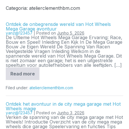
Categoria:
atelierclementhbm.com
Ontdek de onbegrensde wereld van Hot Wheels
Mega Garage avontuur
yanz@123457
|
Posted on
Junho 5, 2026
De Ultieme Hot Wheels Mega Garage Ervaring: Race,
Bouw en Speel! Inleiding Een Kijk In De Mega Garage
Bouw Je Eigen Wereld De Spanning Van Racen
Veelgestelde Vragen Inleiding Welkom in de
spannende wereld van Hot Wheels Mega Garage. Dit
is niet zomaar een garage; het is een uitgestrekte
speeltuin voor autoliefhebbers van alle leeftijden. […]
Read more
Filed under:
atelierclementhbm.com
Ontdek het avontuur in de city mega garage met Hot
Wheels magie
yanz@123457
|
Posted on
Junho 3, 2026
Verken de spanning van de city mega garage met Hot
Wheels! Introductie Overzicht van de city mega mega
wheels dice garage Speelervaring en functies Tips