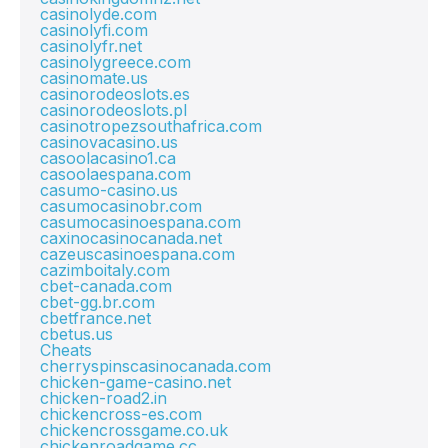
casinolyde.com
casinolyfi.com
casinolyfr.net
casinolygreece.com
casinomate.us
casinorodeoslots.es
casinorodeoslots.pl
casinotropezsouthafrica.com
casinovacasino.us
casoolacasino1.ca
casoolaespana.com
casumo-casino.us
casumocasinobr.com
casumocasinoespana.com
caxinocasinocanada.net
cazeuscasinoespana.com
cazimboitaly.com
cbet-canada.com
cbet-gg.br.com
cbetfrance.net
cbetus.us
Cheats
cherryspinscasinocanada.com
chicken-game-casino.net
chicken-road2.in
chickencross-es.com
chickencrossgame.co.uk
chickenroadgame.cc