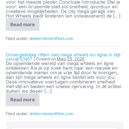
voor het meeste plezier Conclusie Introductie Stel je
voor: een bruisende stad vol snelheid, avontuur en
creatieve mogelijkheden. De city mega garage van
Hot Wheels biedt kinderen (en volwassenen!) de […]
Read more
Filed under:
atelierclementhbm.com
Onvergetelijke ritten met mega wheels en ligne in stijl
yanz@123457
|
Posted on
Maio 29, 2026
De opwindende wereld van mega wheels en ligne
ontdekken Als je op zoek bent naar een nieuwe en
opwindende manier om je vrije tijd door te brengen,
dan zijn mega wheels en ligne beslist iets voor jou.
Deze innovatieve voertuigen combineren snelheid
met stijl en bieden een unieke rijervaring. In dit artikel
duiken we dieper […]
Read more
Filed under:
atelierclementhbm.com