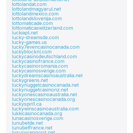
lottolandat.com
lottolandmagyarul.net
lottolandmexico.com
lottolandslovenija.com
lottomaticade.com
lottomaticaswitzerland.com
luckiapt.net
lucky-dreamsde.com
lucky-games.us
lucky7evencasinocanada.com
luckyblocknl.com
luckycasinodeutschland.com
luckycasinofrance.com
luckycasinoromania.com
luckycasinosverige.com
luckydreamscasinoaustralia.net
luckygreens.net
luckynuggetcasinocanada.net
luckynuggetcasinonz.net
luckyonescasinoaustralia.net
luckyonescasinocanada.org
luckyspin1.ca
luckywinscasinoaustralia.com
lukkicasinocanada.org
lunacasinosverige.com
lunubetde.net
lunubetfrance.net
luxurycasinonz.net