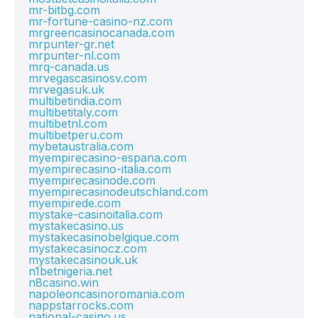
mr-bitbg.com
mr-fortune-casino-nz.com
mrgreencasinocanada.com
mrpunter-gr.net
mrpunter-nl.com
mrq-canada.us
mrvegascasinosv.com
mrvegasuk.uk
multibetindia.com
multibetitaly.com
multibetnl.com
multibetperu.com
mybetaustralia.com
myempirecasino-espana.com
myempirecasino-italia.com
myempirecasinode.com
myempirecasinodeutschland.com
myempirede.com
mystake-casinoitalia.com
mystakecasino.us
mystakecasinobelgique.com
mystakecasinocz.com
mystakecasinouk.uk
n1betnigeria.net
n8casino.win
napoleoncasinoromania.com
nappstarrocks.com
national-casino.us