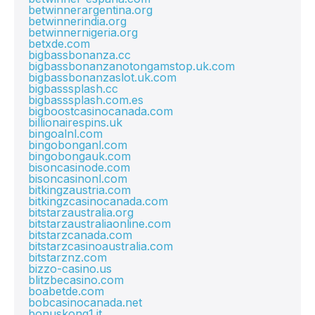
betwinnerargentina.org
betwinnerindia.org
betwinnernigeria.org
betxde.com
bigbassbonanza.cc
bigbassbonanzanotongamstop.uk.com
bigbassbonanzaslot.uk.com
bigbasssplash.cc
bigbasssplash.com.es
bigboostcasinocanada.com
billionairespins.uk
bingoalnl.com
bingobonganl.com
bingobongauk.com
bisoncasinode.com
bisoncasinonl.com
bitkingzaustria.com
bitkingzcasinocanada.com
bitstarzaustralia.org
bitstarzaustraliaonline.com
bitstarzcanada.com
bitstarzcasinoaustralia.com
bitstarznz.com
bizzo-casino.us
blitzbecasino.com
boabetde.com
bobcasinocanada.net
bonuskong1.it