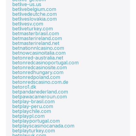
betlive-us.us
betlivebelgium.com
betlivedeutche.com
betliveslovakia.com
betlivesv.com
betliveturkey.com
betmasterbrasil.com
betmasterireland.com
betmasterireland.net
betnationnlcasino.com
betnowcasinoitalia.com
betonred-australia.net
betonredcasinoportugal.com
betonredcasinosite.com
betonredhungary.com
betonredpoland.com
betonredscasino.com.de
betoro1.dk
betpandanederland.com
betpawacameroun.com
betplay-brasil.com
betplay-peru.com
betplaychile.com
betplaypl.com
betplayportugal.com
betplayscasinocanada.com
betplayturkey.com
betplayuk.com