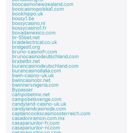
boocasinonewzealand.com
booicasinopolska1.com
bookhippo.uk
bossy1.be
bossycasino.nl
bossycasino1.fr
bovadamexico.com
br-55bet.net
braidelectrical.co.uk
bridgestl.org
bruno-casinofr.com
brunocasinodeutschland.com
brxbetbr.net
burancasinodeutschland.com
burancasinoitalia.com
bwin-casino-uk.uk
bwincasinobr.net
bwinnersnigeria.com
Bypasser
campobetmx.net
campobetsverige.com
candyland-casino-uk.uk
candylandcasinode.com
captaincookscasinoosterreich.com
casadonramon.com.mx
casapariurilor-fr.com
casapariurilor-nl.com
casapariurilor-ro.com