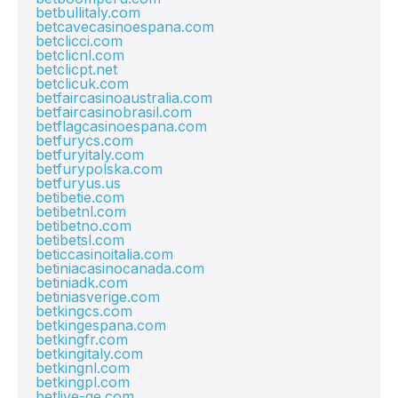
betbullitaly.com
betcavecasinoespana.com
betclicci.com
betclicnl.com
betclicpt.net
betclicuk.com
betfaircasinoaustralia.com
betfaircasinobrasil.com
betflagcasinoespana.com
betfurycs.com
betfuryitaly.com
betfurypolska.com
betfuryus.us
betibetie.com
betibetnl.com
betibetno.com
betibetsl.com
beticcasinoitalia.com
betiniacasinocanada.com
betiniadk.com
betiniasverige.com
betkingcs.com
betkingespana.com
betkingfr.com
betkingitaly.com
betkingnl.com
betkingpl.com
betlive-ge.com