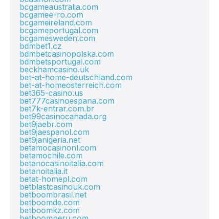
bcgameaustralia.com
bcgamee-ro.com
bcgameireland.com
bcgameportugal.com
bcgamesweden.com
bdmbet1.cz
bdmbetcasinopolska.com
bdmbetsportugal.com
beckhamcasino.uk
bet-at-home-deutschland.com
bet-at-homeosterreich.com
bet365-casino.us
bet777casinoespana.com
bet7k-entrar.com.br
bet99casinocanada.org
bet9jaebr.com
bet9jaespanol.com
bet9janigeria.net
betamocasinonl.com
betamochile.com
betanocasinoitalia.com
betanoitalia.it
betat-homepl.com
betblastcasinouk.com
betboombrasil.net
betboomde.com
betboomkz.com
betboomperu.com