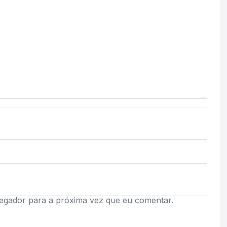
vegador para a próxima vez que eu comentar.