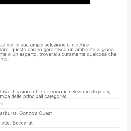
ue per la sua ampia selezione di giochi e
golare, questo casinò garantisce un ambiente di gioco
ante o un esperto, troverai sicuramente qualcosa che
ento.
talia
. Il casinò offre un’enorme selezione di giochi,
ica delle principali categorie:
hi
tarburst, Gonzo’s Quest
lette, Baccarat