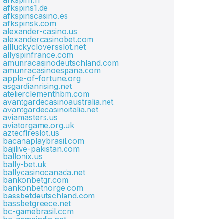
afkspin1.fr
afkspins1.de
afkspinscasino.es
afkspinsk.com
alexander-casino.us
alexandercasinobet.com
allluckycloversslot.net
allyspinfrance.com
amunracasinodeutschland.com
amunracasinoespana.com
apple-of-fortune.org
asgardianrising.net
atelierclementhbm.com
avantgardecasinoaustralia.net
avantgardecasinoitalia.net
aviamasters.us
aviatorgame.org.uk
aztecfireslot.us
bacanaplaybrasil.com
bajilive-pakistan.com
ballonix.us
bally-bet.uk
ballycasinocanada.net
bankonbetgr.com
bankonbetnorge.com
bassbetdeutschland.com
bassbetgreece.net
bc-gamebrasil.com