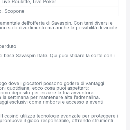
 Live Roulette, Live Poker
io, Scopone
entale dell’offerta di Savaspin. Con temi diversi e
n solo divertimento ma anche la possibilità di vincite
 perduto
 si basa
Savaspin Italia
. Qui puoi sfidare la sorte con i
go dove i giocatori possono godere di vantaggi
ni quotidiane, ecco cosa puoi aspettarti:
imo deposito per iniziare la tua avventura.
e la settimana per mantenere alta l’adrenalina.
aggi esclusivi come rimborsi e accesso a eventi
 Il casinò utilizza tecnologie avanzate per proteggere i
re, promuove il gioco responsabile, offrendo strumenti