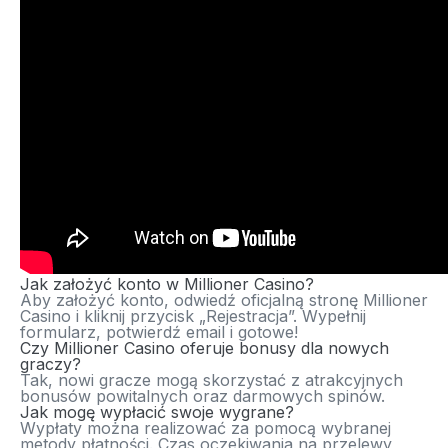
Jak założyć konto w Millioner Casino?
Aby założyć konto, odwiedź
oficjalną stronę Millioner
Casino
i kliknij przycisk „Rejestracja”. Wypełnij
formularz, potwierdź email i gotowe!
Czy Millioner Casino oferuje bonusy dla nowych
graczy?
Tak, nowi gracze mogą skorzystać z atrakcyjnych
bonusów powitalnych oraz darmowych spinów.
Jak mogę wypłacić swoje wygrane?
Wypłaty można realizować za pomocą wybranej
metody płatności. Czas oczekiwania na przelewy