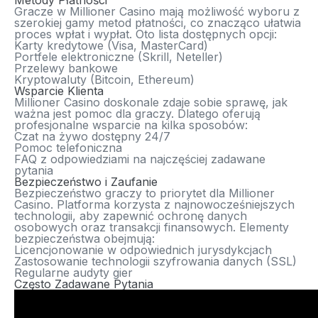
Metody Płatności
Gracze w
Millioner Casino
mają możliwość wyboru z
szerokiej gamy metod płatności, co znacząco ułatwia
proces wpłat i wypłat. Oto lista dostępnych opcji:
Karty kredytowe (Visa, MasterCard)
Portfele elektroniczne (Skrill, Neteller)
Przelewy bankowe
Kryptowaluty (Bitcoin, Ethereum)
Wsparcie Klienta
Millioner Casino
doskonale zdaje sobie sprawę, jak
ważna jest pomoc dla graczy. Dlatego oferują
profesjonalne wsparcie na kilka sposobów:
Czat na żywo dostępny 24/7
Pomoc telefoniczna
FAQ z odpowiedziami na najczęściej zadawane
pytania
Bezpieczeństwo i Zaufanie
Bezpieczeństwo graczy to priorytet dla
Millioner
Casino
. Platforma korzysta z najnowocześniejszych
technologii, aby zapewnić ochronę danych
osobowych oraz transakcji finansowych. Elementy
bezpieczeństwa obejmują:
Licencjonowanie w odpowiednich jurysdykcjach
Zastosowanie technologii szyfrowania danych (SSL)
Regularne audyty gier
Często Zadawane Pytania