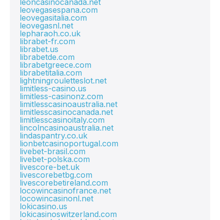
leoncasinocanada.net
leovegasespana.com
leovegasitalia.com
leovegasnl.net
lepharaoh.co.uk
librabet-fr.com
librabet.us
librabetde.com
librabetgreece.com
librabetitalia.com
lightningrouletteslot.net
limitless-casino.us
limitless-casinonz.com
limitlesscasinoaustralia.net
limitlesscasinocanada.net
limitlesscasinoitaly.com
lincolncasinoaustralia.net
lindaspantry.co.uk
lionbetcasinoportugal.com
livebet-brasil.com
livebet-polska.com
livescore-bet.uk
livescorebetbg.com
livescorebetireland.com
locowincasinofrance.net
locowincasinonl.net
lokicasino.us
lokicasinoswitzerland.com