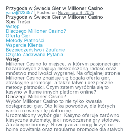
Przygoda w Świecie Gier w Millioner Casino
yanz@123457
|
Posted on
Novembro 9, 2025
Przygoda w Świecie Gier w Millioner Casino
Spis Treści
Wstęp
Dlaczego Millioner Casino?
Oferta Gier
Metody Płatności
Wsparcie Klienta
Bezpieczeństwo i Zaufanie
Często Zadawane Pytania
Wstęp
Millioner Casino
to miejsce, w którym pasjonaci gier
hazardowych znajdują nieskończoną radość oraz
mnóstwo możliwości wygranej. Na
oficjalnej stronie
Millioner Casino
znajduje się bogata oferta gier,
atrakcyjne promocje, a także łatwe i bezpieczne
metody płatności. Czym zatem wyróżnia się to
kasyno w tłumie innych platform online?
Dlaczego Millioner Casino?
Wybór
Millioner Casino
to nie tylko kwestia
dostępności gier. Oto kilka powodów, dla których
warto rozważyć tę platformę:
Urozmaicony wybór gier:
Kasyno oferuje zarówno
klasyczne automaty, jak i nowoczesne gry stołowe.
Atrakcyjne bonusy:
Nowi gracze mogą liczyć na
hojne powitania oraz regularne promocje dla stałych