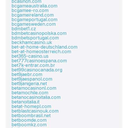
bcasinofi.com
bcgameaustralia.com
bcgamee-ro.com
bcgameireland.com
bcgameportugal.com
bcgamesweden.com
bdmbet1.cz
bdmbetcasinopolska.com
bdmbetsportugal.com
beckhamcasino.uk
bet-at-home-deutschland.com
bet-at-homeosterreich.com
bet365-casino.us
bet777casinoespana.com
bet7k-entrar.com.br
bet99casinocanada.org
bet9jaebr.com
bet9jaespanol.com
bet9janigeria.net
betamocasinonl.com
betamochile.com
betanocasinoitalia.com
betanoitalia.it
betat-homepl.com
betblastcasinouk.com
betboombrasil.net
betboomde.com
betboomkz.com