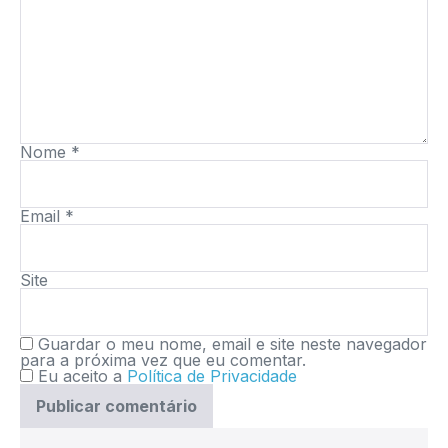
Nome
*
Email
*
Site
Guardar o meu nome, email e site neste navegador
para a próxima vez que eu comentar.
Eu aceito a
Política de Privacidade