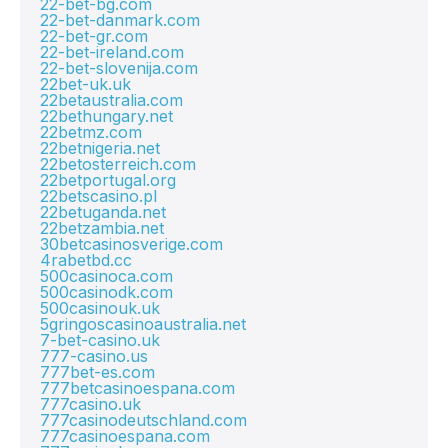
22-bet-bg.com
22-bet-danmark.com
22-bet-gr.com
22-bet-ireland.com
22-bet-slovenija.com
22bet-uk.uk
22betaustralia.com
22bethungary.net
22betmz.com
22betnigeria.net
22betosterreich.com
22betportugal.org
22betscasino.pl
22betuganda.net
22betzambia.net
30betcasinosverige.com
4rabetbd.cc
500casinoca.com
500casinodk.com
500casinouk.uk
5gringoscasinoaustralia.net
7-bet-casino.uk
777-casino.us
777bet-es.com
777betcasinoespana.com
777casino.uk
777casinodeutschland.com
777casinoespana.com