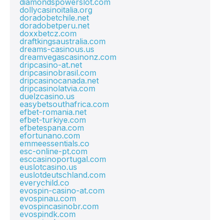
diamondspowerslot.com
dollycasinoitalia.org
doradobetchile.net
doradobetperu.net
doxxbetcz.com
draftkingsaustralia.com
dreams-casinous.us
dreamvegascasinonz.com
dripcasino-at.net
dripcasinobrasil.com
dripcasinocanada.net
dripcasinolatvia.com
duelzcasino.us
easybetsouthafrica.com
efbet-romania.net
efbet-turkiye.com
efbetespana.com
efortunano.com
emmeessentials.co
esc-online-pt.com
esccasinoportugal.com
euslotcasino.us
euslotdeutschland.com
everychild.co
evospin-casino-at.com
evospinau.com
evospincasinobr.com
evospindk.com