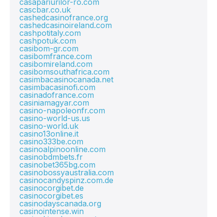
casapariurilor-ro.com
cascbar.co.uk
cashedcasinofrance.org
cashedcasinoireland.com
cashpotitaly.com
cashpotuk.com
casibom-gr.com
casibomfrance.com
casibomireland.com
casibomsouthafrica.com
casimbacasinocanada.net
casimbacasinofi.com
casinadofrance.com
casiniamagyar.com
casino-napoleonfr.com
casino-world-us.us
casino-world.uk
casino13online.it
casino333be.com
casinoalpinoonline.com
casinobdmbets.fr
casinobet365bg.com
casinobossyaustralia.com
casinocandyspinz.com.de
casinocorgibet.de
casinocorgibet.es
casinodayscanada.org
casinointense.win