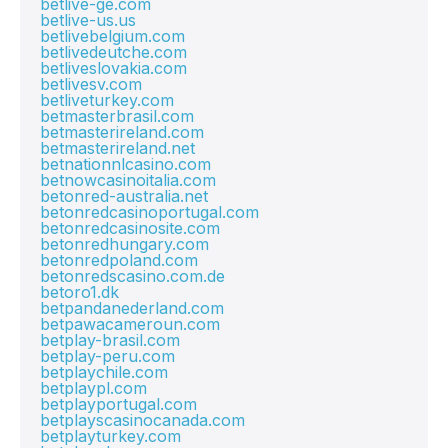
betlive-ge.com
betlive-us.us
betlivebelgium.com
betlivedeutche.com
betliveslovakia.com
betlivesv.com
betliveturkey.com
betmasterbrasil.com
betmasterireland.com
betmasterireland.net
betnationnlcasino.com
betnowcasinoitalia.com
betonred-australia.net
betonredcasinoportugal.com
betonredcasinosite.com
betonredhungary.com
betonredpoland.com
betonredscasino.com.de
betoro1.dk
betpandanederland.com
betpawacameroun.com
betplay-brasil.com
betplay-peru.com
betplaychile.com
betplaypl.com
betplayportugal.com
betplayscasinocanada.com
betplayturkey.com