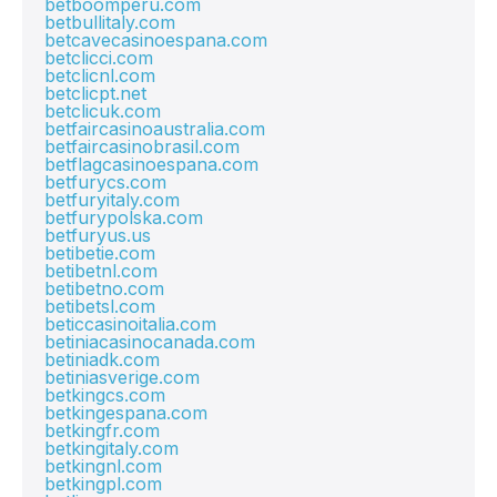
betboomperu.com
betbullitaly.com
betcavecasinoespana.com
betclicci.com
betclicnl.com
betclicpt.net
betclicuk.com
betfaircasinoaustralia.com
betfaircasinobrasil.com
betflagcasinoespana.com
betfurycs.com
betfuryitaly.com
betfurypolska.com
betfuryus.us
betibetie.com
betibetnl.com
betibetno.com
betibetsl.com
beticcasinoitalia.com
betiniacasinocanada.com
betiniadk.com
betiniasverige.com
betkingcs.com
betkingespana.com
betkingfr.com
betkingitaly.com
betkingnl.com
betkingpl.com