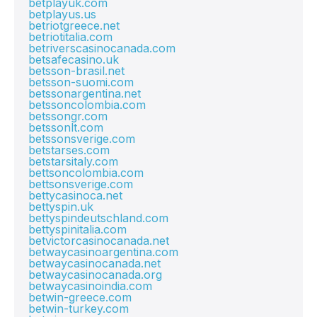
betplayuk.com
betplayus.us
betriotgreece.net
betriotitalia.com
betriverscasinocanada.com
betsafecasino.uk
betsson-brasil.net
betsson-suomi.com
betssonargentina.net
betssoncolombia.com
betssongr.com
betssonlt.com
betssonsverige.com
betstarses.com
betstarsitaly.com
bettsoncolombia.com
bettsonsverige.com
bettycasinoca.net
bettyspin.uk
bettyspindeutschland.com
bettyspinitalia.com
betvictorcasinocanada.net
betwaycasinoargentina.com
betwaycasinocanada.net
betwaycasinocanada.org
betwaycasinoindia.com
betwin-greece.com
betwin-turkey.com