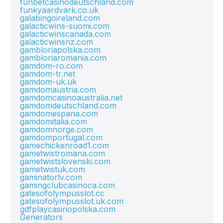
funbetcasinodeutschland.com
funkyaardvark.co.uk
galabingoireland.com
galacticwins-suomi.com
galacticwinscanada.com
galacticwinsnz.com
gambloriapolska.com
gambloriaromania.com
gamdom-ro.com
gamdom-tr.net
gamdom-uk.uk
gamdomaustria.com
gamdomcasinoaustralia.net
gamdomdeutschland.com
gamdomespana.com
gamdomitalia.com
gamdomnorge.com
gamdomportugal.com
gamechickenroad1.com
gametwistromana.com
gametwistslovenski.com
gametwistuk.com
gaminatorlv.com
gamingclubcasinoca.com
gatesofolympusslot.cc
gatesofolympusslot.uk.com
gdfplaycasinopolska.com
Generators