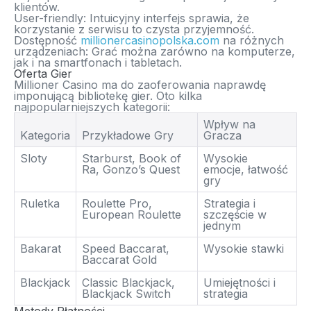
klientów.
User-friendly:
Intuicyjny interfejs sprawia, że
korzystanie z serwisu to czysta przyjemność.
Dostępność
millionercasinopolska.com
na różnych
urządzeniach:
Grać można zarówno na komputerze,
jak i na smartfonach i tabletach.
Oferta Gier
Millioner Casino
ma do zaoferowania naprawdę
imponującą bibliotekę gier. Oto kilka
najpopularniejszych kategorii:
Wpływ na
Kategoria
Przykładowe Gry
Gracza
Sloty
Starburst, Book of
Wysokie
Ra, Gonzo’s Quest
emocje, łatwość
gry
Ruletka
Roulette Pro,
Strategia i
European Roulette
szczęście w
jednym
Bakarat
Speed Baccarat,
Wysokie stawki
Baccarat Gold
Blackjack
Classic Blackjack,
Umiejętności i
Blackjack Switch
strategia