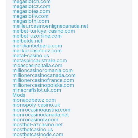
megaslotch.com
megaslotcz.com
megaslotes.com
megaslotlv.com
megaslotnl.com
meilleurcasinoenlignecanada.net
melbet-turkiye-casino.com
melbet-uzonline.com
melbetde.net
meridianbetperu.com
merkurcasinocz.com
metal-casino.us
metaspinsaustralia.com
midascasinoitalia.com
millioncasinoromania.com
millionercasinocanada.com
millionercasinofrance.com
millionercasinopolska.com
minecraftslot.uk.com
Mods
monacobetcz.com
monopoly-casino.uk
monrocasinoaustria.com
monrocasinocanada.net
monrocasinolv.com
mostbet-azcasino.net
mostbetcasino.us
mostbetcasinode.com