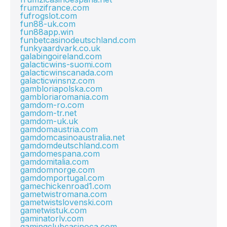
frumzifrance.com
fufrogslot.com
fun88-uk.com
fun88app.win
funbetcasinodeutschland.com
funkyaardvark.co.uk
galabingoireland.com
galacticwins-suomi.com
galacticwinscanada.com
galacticwinsnz.com
gambloriapolska.com
gambloriaromania.com
gamdom-ro.com
gamdom-tr.net
gamdom-uk.uk
gamdomaustria.com
gamdomcasinoaustralia.net
gamdomdeutschland.com
gamdomespana.com
gamdomitalia.com
gamdomnorge.com
gamdomportugal.com
gamechickenroad1.com
gametwistromana.com
gametwistslovenski.com
gametwistuk.com
gaminatorlv.com
gamingclubcasinoca.com