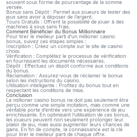
souvent sous forme de pourcentage de la somme
versée.
Bonus sans Dépôt
: Permet aux joueurs de tester des
jeux sans avoir à déposer de l’argent.
Tours Gratuits
: Offrent la possibilité de jouer à des
machines à sous sans frais.
Comment Bénéficier du Bonus Millionnaire
Pour tirer le meilleur parti d’un
millioner casino
bonus
, suivez ces étapes simples :
Inscription
: Créez un compte sur le site de casino
choisi.
Vérification
: Complétez le processus de vérification
en fournissant les documents nécessaires.
Dépôt
: Effectuez un dépôt conforme aux conditions
du bonus.
Réclamation
: Assurez-vous de réclamer le bonus
selon les instructions du casino.
Utilisation intelligente
: Profitez du bonus tout en
respectant les conditions de mise.
Conclusion
Le
millioner casino bonus
ne doit pas seulement être
perçu comme une simple incitation, mais comme une
véritable porte d’entrée vers une expérience de jeu
enrichissante. En optimisant l’utilisation de ces bonus,
les joueurs peuvent non seulement prolonger leur
plaisir de jeu, mais aussi augmenter leurs chances de
gains. En fin de compte, la connaissance est la clé
pour tirer le meilleur parti de chaque offre.