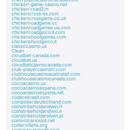
chicken-game-casino.net
chicken-road2.in
chickencross-es.com
chickencrossgame.co.uk
chickenroadgame.cc
chickenroadgames.uk.com
chickenroadgioco.it.com
chickenshootgames.com
chickenshootgioco.it
classiccasino.us
Clean
cloudbet-canada.com
cloudbet.us
cloudbetcasinocanada.com
club-playercasinofr.com
clubhousecasinoaustralia1.com
clubhousecasinocanada.com
cocoacasino.us
cocoacasinoespana.com
cocoacasinoespana.net
coderebrasil.com
coinpokerdeutschland.com
coinstrikeholdandwin.fr
coinstrikeholdandwin.it
coinstrikeholdandwin.pl
coinvolcanoslot.net
colliervillehs.org
comeoncasinodk.com