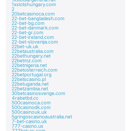
1xslotshungary.com
2
20betcasinoca.com
22-bet-bangladesh.com
22-bet-bg.com
22-bet-danmark.com
22-bet-gr.com
22-bet-ireland.com
22-bet-slovenija.com
22bet-uk.uk
22betaustralia.com
22bethungary.net
22betmz.com
22betnigeria.net
22betosterreich.com
22betportugal.org
22betscasino.pl
22betuganda.net
22betzambia.net
30betcasinosverige.com
4rabetbd.cc
500casinoca.com
500casinodk.com
500casinouk.uk
5gringoscasinoaustralia.net
7-bet-casino.uk
777-casino.us
777bet-es.com