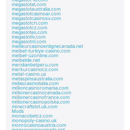
megaslotat.com
megaslotaustralia.com
megaslotcasinoar.com
megaslotcasinosv.com
megaslotch.com
megaslotcz.com
megaslotes.com
megaslotlv.com
megaslotnl.com
meilleurcasinoenlignecanada.net
melbet-turkiye-casino.com
melbet-uzonline.com
melbetde.net
meridianbetperu.com
merkurcasinocz.com
metal-casino.us
metaspinsaustralia.com
midascasinoitalia.com
millioncasinoromania.com
millionercasinocanada.com
millionercasinofrance.com
millionercasinopolska.com
minecraftslot.uk.com
Mods
monacobetcz.com
monopoly-casino.uk
monrocasinoaustria.com
monrocasinocanada.net