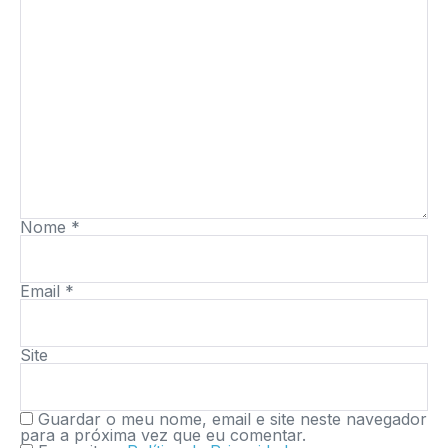
Nome
*
Email
*
Site
Guardar o meu nome, email e site neste navegador
para a próxima vez que eu comentar.