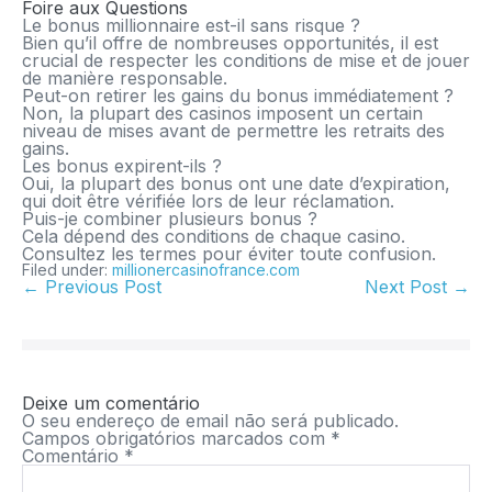
Foire aux Questions
Le bonus millionnaire est-il sans risque ?
Bien qu’il offre de nombreuses opportunités, il est
crucial de respecter les conditions de mise et de jouer
de manière responsable.
Peut-on retirer les gains du bonus immédiatement ?
Non, la plupart des casinos imposent un certain
niveau de mises avant de permettre les retraits des
gains.
Les bonus expirent-ils ?
Oui, la plupart des bonus ont une date d’expiration,
qui doit être vérifiée lors de leur réclamation.
Puis-je combiner plusieurs bonus ?
Cela dépend des conditions de chaque casino.
Consultez les termes pour éviter toute confusion.
Filed under:
millionercasinofrance.com
← Previous Post
Next Post →
Deixe um comentário
O seu endereço de email não será publicado.
Campos obrigatórios marcados com
*
Comentário
*