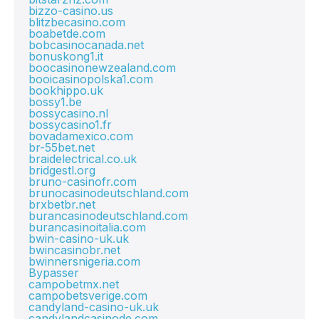
bizzo-casino.us
blitzbecasino.com
boabetde.com
bobcasinocanada.net
bonuskong1.it
boocasinonewzealand.com
booicasinopolska1.com
bookhippo.uk
bossy1.be
bossycasino.nl
bossycasino1.fr
bovadamexico.com
br-55bet.net
braidelectrical.co.uk
bridgestl.org
bruno-casinofr.com
brunocasinodeutschland.com
brxbetbr.net
burancasinodeutschland.com
burancasinoitalia.com
bwin-casino-uk.uk
bwincasinobr.net
bwinnersnigeria.com
Bypasser
campobetmx.net
campobetsverige.com
candyland-casino-uk.uk
candylandcasinode.com