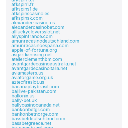
afkspin1.fr
afkspins1.de
afkspinscasino.es
afkspinsk.com
alexander-casino.us
alexandercasinobet.com
allluckycloversslot.net
allyspinfrance.com
amunracasinodeutschland.com
amunracasinoespana.com
apple-of-fortune.org
asgardianrising.net
atelierclementhbm.com
avantgardecasinoaustralia.net
avantgardecasinoitalia.net
aviamasters.us
aviatorgame.org.uk
aztecfireslot.us
bacanaplaybrasil.com
bajilive-pakistan.com
ballonix.us
bally-bet.uk
ballycasinocanada.net
bankonbetgr.com
bankonbetnorge.com
bassbetdeutschland.com
bassbetgreece.net
bc-gamebrasil.com