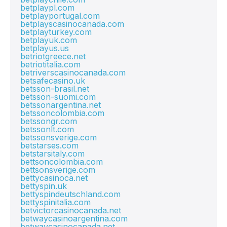
betplaypl.com
betplayportugal.com
betplayscasinocanada.com
betplayturkey.com
betplayuk.com
betplayus.us
betriotgreece.net
betriotitalia.com
betriverscasinocanada.com
betsafecasino.uk
betsson-brasil.net
betsson-suomi.com
betssonargentina.net
betssoncolombia.com
betssongr.com
betssonlt.com
betssonsverige.com
betstarses.com
betstarsitaly.com
bettsoncolombia.com
bettsonsverige.com
bettycasinoca.net
bettyspin.uk
bettyspindeutschland.com
bettyspinitalia.com
betvictorcasinocanada.net
betwaycasinoargentina.com
betwaycasinocanada.net