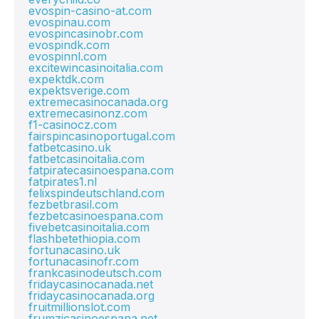
evospin-casino-at.com
evospinau.com
evospincasinobr.com
evospindk.com
evospinnl.com
excitewincasinoitalia.com
expektdk.com
expektsverige.com
extremecasinocanada.org
extremecasinonz.com
f1-casinocz.com
fairspincasinoportugal.com
fatbetcasino.uk
fatbetcasinoitalia.com
fatpiratecasinoespana.com
fatpirates1.nl
felixspindeutschland.com
fezbetbrasil.com
fezbetcasinoespana.com
fivebetcasinoitalia.com
flashbetethiopia.com
fortunacasino.uk
fortunacasinofr.com
frankcasinodeutsch.com
fridaycasinocanada.net
fridaycasinocanada.org
fruitmillionslot.com
frumzicasinoespana.net