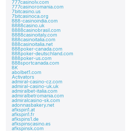
777casinolv.com
777casinoromania.com
7bitcasino.us
7bitcasinoca.org
888-casinoindia.com
8888casino.uk
8888casinobrasil.com
8888casinoitaly.com
888casinoitalia.com
888casinoitalia.net
888poker-canada.com
888poker-deutschland.com
888poker-us.com
888sportcanada.com
8K
abolbet1.com
Activators
admiral-casino-cz.com
admiral-casino-uk.uk
admiralbet-italia.com
admiralbetromania.com
admiralcasino-sk.com
adonnasbakery.net
afkspin1.at
afkspin1.fr
afkspins1.de
afkspinscasino.es
afkspinsk.com