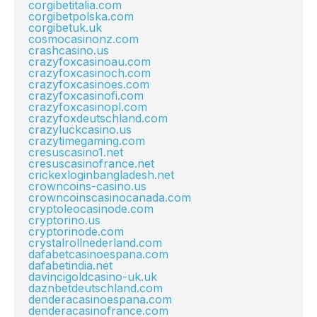
corgibetitalia.com
corgibetpolska.com
corgibetuk.uk
cosmocasinonz.com
crashcasino.us
crazyfoxcasinoau.com
crazyfoxcasinoch.com
crazyfoxcasinoes.com
crazyfoxcasinofi.com
crazyfoxcasinopl.com
crazyfoxdeutschland.com
crazyluckcasino.us
crazytimegaming.com
cresuscasino1.net
cresuscasinofrance.net
crickexloginbangladesh.net
crowncoins-casino.us
crowncoinscasinocanada.com
cryptoleocasinode.com
cryptorino.us
cryptorinode.com
crystalrollnederland.com
dafabetcasinoespana.com
dafabetindia.net
davincigoldcasino-uk.uk
daznbetdeutschland.com
denderacasinoespana.com
denderacasinofrance.com