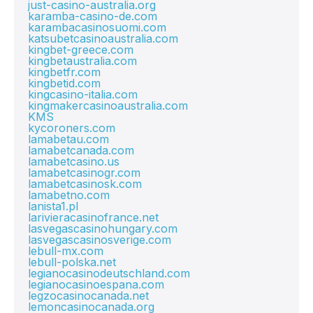
just-casino-australia.org
karamba-casino-de.com
karambacasinosuomi.com
katsubetcasinoaustralia.com
kingbet-greece.com
kingbetaustralia.com
kingbetfr.com
kingbetid.com
kingcasino-italia.com
kingmakercasinoaustralia.com
KMS
kycoroners.com
lamabetau.com
lamabetcanada.com
lamabetcasino.us
lamabetcasinogr.com
lamabetcasinosk.com
lamabetno.com
lanista1.pl
larivieracasinofrance.net
lasvegascasinohungary.com
lasvegascasinosverige.com
lebull-mx.com
lebull-polska.net
legianocasinodeutschland.com
legianocasinoespana.com
legzocasinocanada.net
lemoncasinocanada.org