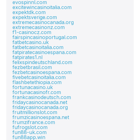
evospinnl.com
excitewincasinoitalia.com
expektdk.com
expektsverige.com
extremecasinocanada.org
extremecasinonz.com
f1-casinocz.com
fairspincasinoportugal.com
fatbetcasino.uk
fatbetcasinoitalia.com
fatpiratecasinoespana.com
fatpirates1.nl
felixspindeutschland.com
fezbetbrasil.com
fezbetcasinoespana.com
fivebetcasinoitalia.com
flashbetethiopia.com
fortunacasino.uk
fortunacasinofr.com
frankcasinodeutsch.com
fridaycasinocanada.net
fridaycasinocanada.org
fruitmillionslot.com
frumzicasinoespana.net
frumzifrance.com
fufrogslot.com
fun88-uk.com
fun88app.win