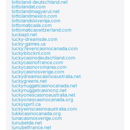
lottoland-deutschland.net
lottolandat.com
lottolandmagyarul.net
lottolandmexico.com
lottolandslovenija.com
lottomaticade.com
lottomaticaswitzerland.com
luckiapt.net
lucky-dreamsde.com
lucky-games.us
lucky7evencasinocanada.com
luckyblocknl.com
luckycasinodeutschland.com
luckycasinofrance.com
luckycasinoromania.com
luckycasinosverige.com
luckydreamscasinoaustralia.net
luckygreens.net
luckynuggetcasinocanada.net
luckynuggetcasinonz.net
luckyonescasinoaustralia.net
luckyonescasinocanada.org
luckyspin1.ca
luckywinscasinoaustralia.com
lukkicasinocanada.org
lunacasinosverige.com
lunubetde.net
lunubetfrance.net