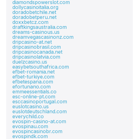
diamondspowerslot.com
dollycasinoitalia.org
doradobetchile.net
doradobetperu.net
doxxbetcz.com
draftkingsaustralia.com
dreams-casinous.us
dreamvegascasinonz.com
dripcasino-at.net
dripcasinobrasil.com
dripcasinocanada.net
dripcasinolatvia.com
duelzcasino.us
easybetsouthafrica.com
efbet-romania.net
efbet-turkiye.com
efbetespana.com
efortunano.com
emmeessentials.co
esc-online-pt.com
esccasinoportugal.com
euslotcasino.us
euslotdeutschland.com
everychild.co
evospin-casino-at.com
evospinau.com
evospincasinobr.com
evospindk.com