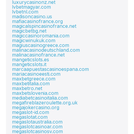
luxurycasinonz.net
lvbetmagyar.com
lvbetnl.com
madisoncasino.us
mafiacasinofrance.org
magicalspincasinofrance.net
magicbetbg.net
magiccasinoromania.com
magicwinukuk.com
magiuscasinogreece.com
malinacasinodeutschland.com
malinacasinofrance.net
mangeticslots.es
mangeticslots.it
marcaapuestascasinoespana.com
mariacasinoeesti.com
maxbetgreece.com
maxbetitalia.com
maxbetro.net
maxbetslovenia.com
mediabetcasinoitalia.com
megafireblazeroulette.org.uk
megajokercasino.org
megaslot-id.com
megaslotat.com
megaslotaustralia.com
megaslotcasinoar.com
megaslotcasinosv.com