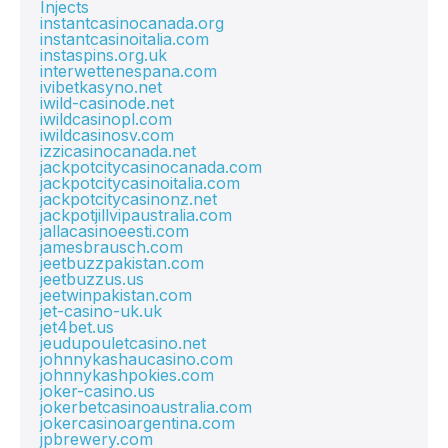
Injects
instantcasinocanada.org
instantcasinoitalia.com
instaspins.org.uk
interwettenespana.com
ivibetkasyno.net
iwild-casinode.net
iwildcasinopl.com
iwildcasinosv.com
izzicasinocanada.net
jackpotcitycasinocanada.com
jackpotcitycasinoitalia.com
jackpotcitycasinonz.net
jackpotjillvipaustralia.com
jallacasinoeesti.com
jamesbrausch.com
jeetbuzzpakistan.com
jeetbuzzus.us
jeetwinpakistan.com
jet-casino-uk.uk
jet4bet.us
jeudupouletcasino.net
johnnykashaucasino.com
johnnykashpokies.com
joker-casino.us
jokerbetcasinoaustralia.com
jokercasinoargentina.com
jpbrewery.com