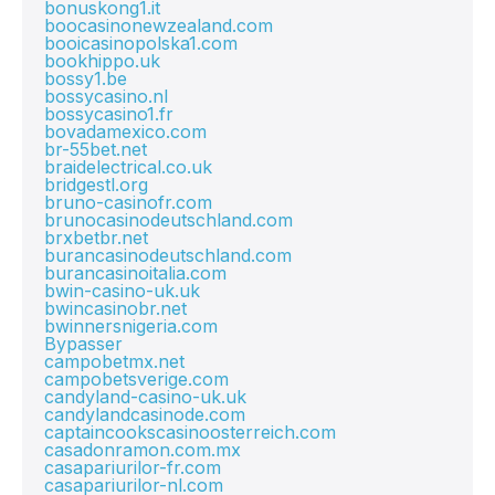
bonuskong1.it
boocasinonewzealand.com
booicasinopolska1.com
bookhippo.uk
bossy1.be
bossycasino.nl
bossycasino1.fr
bovadamexico.com
br-55bet.net
braidelectrical.co.uk
bridgestl.org
bruno-casinofr.com
brunocasinodeutschland.com
brxbetbr.net
burancasinodeutschland.com
burancasinoitalia.com
bwin-casino-uk.uk
bwincasinobr.net
bwinnersnigeria.com
Bypasser
campobetmx.net
campobetsverige.com
candyland-casino-uk.uk
candylandcasinode.com
captaincookscasinoosterreich.com
casadonramon.com.mx
casapariurilor-fr.com
casapariurilor-nl.com