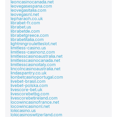
leoncasinocanada.net
leovegasespana.com
leovegasitalia.com
leovegasnl.net
lepharaoh.co.uk
librabet-fr.com
librabet.us
librabetde.com
librabetgreece.com
librabetitalia.com
lightningrouletteslot.net
limitless-casino.us
limitless-casinonz.com
limitlesscasinoaustralia.net
limitlesscasinocanada.net
limitlesscasinoitaly.com
lincolncasinoaustralia.net
lindaspantry.co.uk
lionbetcasinoportugal.com
livebet-brasil.com
livebet-polska.com
livescore-bet.uk
livescorebetbg.com
livescorebetireland.com
locowincasinofrance.net
locowincasinonl.net
lokicasino.us
lokicasinoswitzerland.com