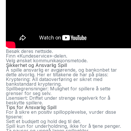
Besøk deres nettside.
Finn «Kundeservice»-delen.
Velg ønsket kommunikasjonsmetode.
Sikkerhet og Ansvarlig Spill
Å spille ansvarlig er avgjørende, og
bankonbet
tar
dette alvorlig. Her er tiltakene de har på plass:
Kryptering:
All dataoverføring er sikret med
bankstandard kryptering.
Spillbegrensninger:
Mulighet for spillere å sette
grenser for seg selv.
Lisensiert:
Driftet under strenge regelverk for å
beskytte spillere.
Tips for Ansvarlig Spill
For å sikre en positiv spillopplevelse, vurder disse
tipsene:
Sett et budsjett og hold deg til det.
Spill kun for underholdning, ikke for å tjene penger.
Ta pauser og unngå lange spilleøkter.