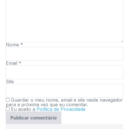
Nome
*
Email
*
Site
Guardar o meu nome, email e site neste navegador
para a próxima vez que eu comentar.
Eu aceito a
Política de Privacidade