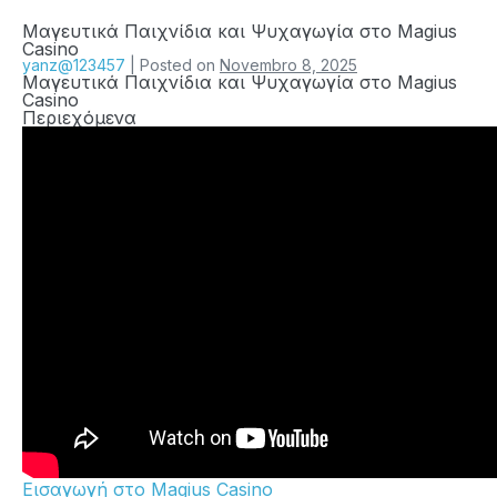
Μαγευτικά Παιχνίδια και Ψυχαγωγία στο Magius
Casino
yanz@123457
|
Posted on
Novembro 8, 2025
Μαγευτικά Παιχνίδια και Ψυχαγωγία στο Magius
Casino
Περιεχόμενα
Εισαγωγή στο Magius Casino