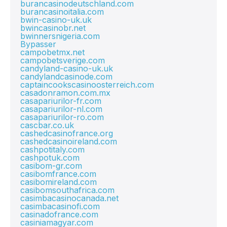
burancasinodeutschland.com
burancasinoitalia.com
bwin-casino-uk.uk
bwincasinobr.net
bwinnersnigeria.com
Bypasser
campobetmx.net
campobetsverige.com
candyland-casino-uk.uk
candylandcasinode.com
captaincookscasinoosterreich.com
casadonramon.com.mx
casapariurilor-fr.com
casapariurilor-nl.com
casapariurilor-ro.com
cascbar.co.uk
cashedcasinofrance.org
cashedcasinoireland.com
cashpotitaly.com
cashpotuk.com
casibom-gr.com
casibomfrance.com
casibomireland.com
casibomsouthafrica.com
casimbacasinocanada.net
casimbacasinofi.com
casinadofrance.com
casiniamagyar.com