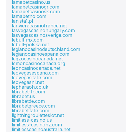
lamabetcasino.us
lamabetcasinogr.com
lamabetcasinosk.com
lamabetno.com
lanista1.pl
larivieracasinofrance.net
lasvegascasinohungary.com
lasvegascasinosverige.com
lebull-mx.com
lebull-polska.net
legianocasinodeutschland.com
legianocasinoespana.com
legzocasinocanada.net
lemoncasinocanada.org
leoncasinocanada.net
leovegasespana.com
leovegasitalia.com
leovegasnl.net
lepharaoh.co.uk
librabet-fr.com
librabet.us
librabetde.com
librabetgreece.com
librabetitalia.com
lightningrouletteslot.net
limitless-casino.us
limitless-casinonz.com
limitlesscasinoaustralia.net