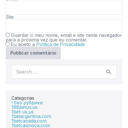
Site
Guardar o meu nome, email e site neste navegador
para a próxima vez que eu comentar.
Eu aceito a
Política de Privacidade
Categorias
! Без рубрики
188betus.us
1bet-us.us
1betargentina.com
1betcanada.com
1betcasinoca.com