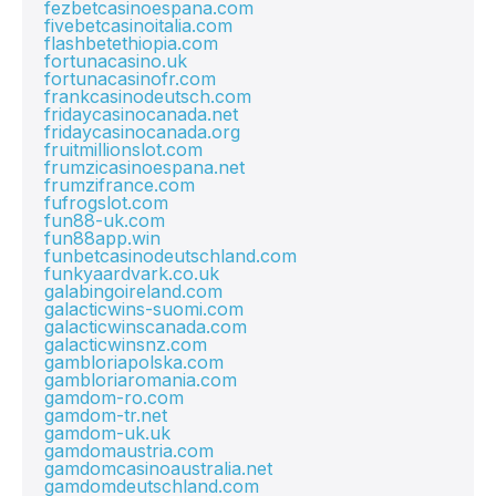
fezbetcasinoespana.com
fivebetcasinoitalia.com
flashbetethiopia.com
fortunacasino.uk
fortunacasinofr.com
frankcasinodeutsch.com
fridaycasinocanada.net
fridaycasinocanada.org
fruitmillionslot.com
frumzicasinoespana.net
frumzifrance.com
fufrogslot.com
fun88-uk.com
fun88app.win
funbetcasinodeutschland.com
funkyaardvark.co.uk
galabingoireland.com
galacticwins-suomi.com
galacticwinscanada.com
galacticwinsnz.com
gambloriapolska.com
gambloriaromania.com
gamdom-ro.com
gamdom-tr.net
gamdom-uk.uk
gamdomaustria.com
gamdomcasinoaustralia.net
gamdomdeutschland.com