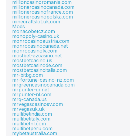
millioncasinoromania.com
millionercasinocanada.com
millionercasinofrance.com
millionercasinopolska.com
minecraftslot.uk.com
Mods
monacobetcz.com
monopoly-casino.uk
monrocasinoaustria.com
monrocasinocanada.net
monrocasinolv.com
mostbet-azcasino.net
mostbetcasino.us
mostbetcasinode.com
mostbetcasinoitalia.com
mr-bitbg.com
mr-fortune-casino-nz.com
mrgreencasinocanada.com
mrpunter-gr.net
mrpunter-nl.com
mrq-canada.us
mrvegascasinosv.com
mrvegasuk.uk
multibetindia.com
multibetitaly.com
multibetnl.com
multibetperu.com
mybetaustralia.com