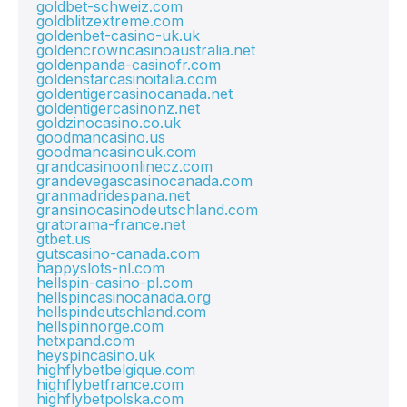
goldbet-schweiz.com
goldblitzextreme.com
goldenbet-casino-uk.uk
goldencrowncasinoaustralia.net
goldenpanda-casinofr.com
goldenstarcasinoitalia.com
goldentigercasinocanada.net
goldentigercasinonz.net
goldzinocasino.co.uk
goodmancasino.us
goodmancasinouk.com
grandcasinoonlinecz.com
grandevegascasinocanada.com
granmadridespana.net
gransinocasinodeutschland.com
gratorama-france.net
gtbet.us
gutscasino-canada.com
happyslots-nl.com
hellspin-casino-pl.com
hellspincasinocanada.org
hellspindeutschland.com
hellspinnorge.com
hetxpand.com
heyspincasino.uk
highflybetbelgique.com
highflybetfrance.com
highflybetpolska.com