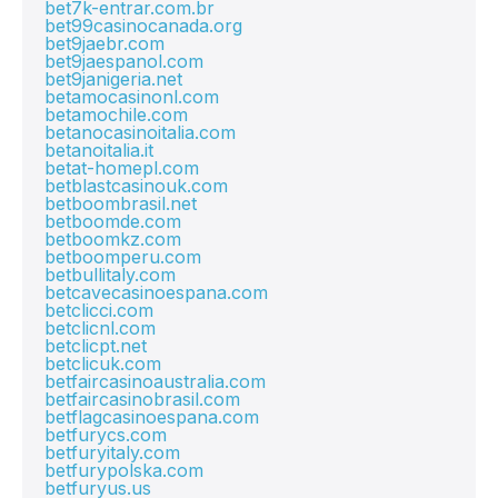
bet7k-entrar.com.br
bet99casinocanada.org
bet9jaebr.com
bet9jaespanol.com
bet9janigeria.net
betamocasinonl.com
betamochile.com
betanocasinoitalia.com
betanoitalia.it
betat-homepl.com
betblastcasinouk.com
betboombrasil.net
betboomde.com
betboomkz.com
betboomperu.com
betbullitaly.com
betcavecasinoespana.com
betclicci.com
betclicnl.com
betclicpt.net
betclicuk.com
betfaircasinoaustralia.com
betfaircasinobrasil.com
betflagcasinoespana.com
betfurycs.com
betfuryitaly.com
betfurypolska.com
betfuryus.us