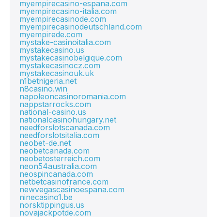
myempirecasino-espana.com
myempirecasino-italia.com
myempirecasinode.com
myempirecasinodeutschland.com
myempirede.com
mystake-casinoitalia.com
mystakecasino.us
mystakecasinobelgique.com
mystakecasinocz.com
mystakecasinouk.uk
n1betnigeria.net
n8casino.win
napoleoncasinoromania.com
nappstarrocks.com
national-casino.us
nationalcasinohungary.net
needforslotscanada.com
needforslotsitalia.com
neobet-de.net
neobetcanada.com
neobetosterreich.com
neon54australia.com
neospincanada.com
netbetcasinofrance.com
newvegascasinoespana.com
ninecasino1.be
norsktippingus.us
novajackpotde.com