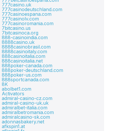
777betcasinoespana.com
777casino.uk
777casinodeutschland.com
777casinoespana.com
777casinolv.com
777casinoromania.com
7bitcasino.us
7bitcasinoca.org
888-casinoindia.com
8888casino.uk
8888casinobrasil.com
8888casinoitaly.com
888casinoitalia.com
888casinoitalia.net
888poker-canada.com
888poker-deutschland.com
888poker-us.com
888sportcanada.com
8K
abolbet1.com
Activators
admiral-casino-cz.com
admiral-casino-uk.uk
admiralbet-italia.com
admiralbetromania.com
admiralcasino-sk.com
adonnasbakery.net
afkspin1.at