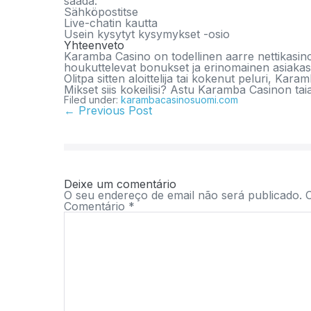
saada:
Sähköpostitse
Live-chatin kautta
Usein kysytyt kysymykset -osio
Yhteenveto
Karamba Casino
on todellinen aarre nettikasi
houkuttelevat bonukset ja erinomainen asiakaspa
Olitpa sitten aloittelija tai kokenut peluri, Kar
Mikset siis kokeilisi? Astu Karamba Casinon taia
Filed under:
karambacasinosuomi.com
← Previous Post
Deixe um comentário
O seu endereço de email não será publicado.
Comentário
*