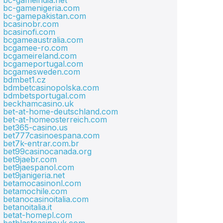
bc-gameindia.net
bc-gamenigeria.com
bc-gamepakistan.com
bcasinobr.com
bcasinofi.com
bcgameaustralia.com
bcgamee-ro.com
bcgameireland.com
bcgameportugal.com
bcgamesweden.com
bdmbet1.cz
bdmbetcasinopolska.com
bdmbetsportugal.com
beckhamcasino.uk
bet-at-home-deutschland.com
bet-at-homeosterreich.com
bet365-casino.us
bet777casinoespana.com
bet7k-entrar.com.br
bet99casinocanada.org
bet9jaebr.com
bet9jaespanol.com
bet9janigeria.net
betamocasinonl.com
betamochile.com
betanocasinoitalia.com
betanoitalia.it
betat-homepl.com