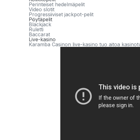
Perinteiset hedelmäpelit
Video slotit
Progressiiviset jackpot-pelit
Pöytäpelit
Blackjack
Ruletti
Baccarat
Live-kasino
Karamba Casinon live-kasino tuo aitoa kasinotu