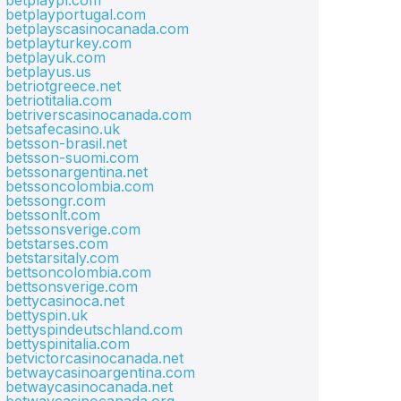
betplaypl.com
betplayportugal.com
betplayscasinocanada.com
betplayturkey.com
betplayuk.com
betplayus.us
betriotgreece.net
betriotitalia.com
betriverscasinocanada.com
betsafecasino.uk
betsson-brasil.net
betsson-suomi.com
betssonargentina.net
betssoncolombia.com
betssongr.com
betssonlt.com
betssonsverige.com
betstarses.com
betstarsitaly.com
bettsoncolombia.com
bettsonsverige.com
bettycasinoca.net
bettyspin.uk
bettyspindeutschland.com
bettyspinitalia.com
betvictorcasinocanada.net
betwaycasinoargentina.com
betwaycasinocanada.net