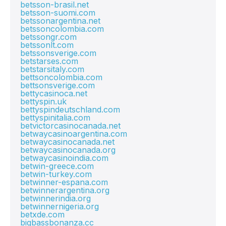
betsson-brasil.net
betsson-suomi.com
betssonargentina.net
betssoncolombia.com
betssongr.com
betssonlt.com
betssonsverige.com
betstarses.com
betstarsitaly.com
bettsoncolombia.com
bettsonsverige.com
bettycasinoca.net
bettyspin.uk
bettyspindeutschland.com
bettyspinitalia.com
betvictorcasinocanada.net
betwaycasinoargentina.com
betwaycasinocanada.net
betwaycasinocanada.org
betwaycasinoindia.com
betwin-greece.com
betwin-turkey.com
betwinner-espana.com
betwinnerargentina.org
betwinnerindia.org
betwinnernigeria.org
betxde.com
bigbassbonanza.cc