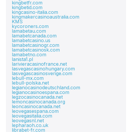
kingbetfr.com
kingbetid.com
kingcasino-italia.com
kingmakercasinoaustralia.com
KMS
kycoroners.com
lamabetau.com
lamabetcanada.com
lamabetcasino.us
lamabetcasinogr.com
lamabetcasinosk.com
lamabetno.com
lanista1.pl
larivieracasinofrance.net
lasvegascasinohungary.com
lasvegascasinosverige.com
lebull-mx.com
lebull-polska.net
legianocasinodeutschland.com
legianocasinoespana.com
legzocasinocanada.net
lemoncasinocanada.org
leoncasinocanada.net
leovegasespana.com
leovegasitalia.com
leovegasnl.net
lepharaoh.co.uk
librabet-fr.com