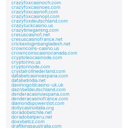
crazyfoxcasinoch.com
crazyfoxcasinoes.com
crazyfoxcasinofi.com
crazyfoxcasinopl.com
crazyfoxdeutschland.com
crazyluckcasino.us
crazytimegaming.com
cresuscasino1.net
cresuscasinofrance.net
crickexloginbangladesh.net
crowncoins-casino.us
crowncoinscasinocanada.com
cryptoleocasinode.com
cryptorino.us
cryptorinode.com
crystalrollnederland.com
dafabetcasinoespana.com
dafabetindia.net
davincigoldcasino-uk.uk
daznbetdeutschland.com
denderacasinoespana.com
denderacasinofrance.com
diamondspowerslot.com
dollycasinoitalia.org
doradobetchile.net
doradobetperu.net
doxxbetcz.com
draftkingsaustralia.com