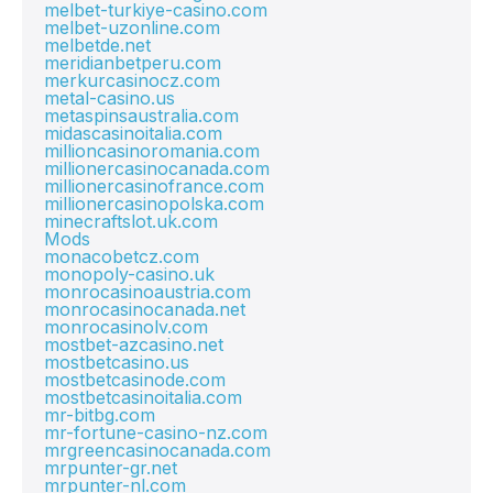
melbet-turkiye-casino.com
melbet-uzonline.com
melbetde.net
meridianbetperu.com
merkurcasinocz.com
metal-casino.us
metaspinsaustralia.com
midascasinoitalia.com
millioncasinoromania.com
millionercasinocanada.com
millionercasinofrance.com
millionercasinopolska.com
minecraftslot.uk.com
Mods
monacobetcz.com
monopoly-casino.uk
monrocasinoaustria.com
monrocasinocanada.net
monrocasinolv.com
mostbet-azcasino.net
mostbetcasino.us
mostbetcasinode.com
mostbetcasinoitalia.com
mr-bitbg.com
mr-fortune-casino-nz.com
mrgreencasinocanada.com
mrpunter-gr.net
mrpunter-nl.com