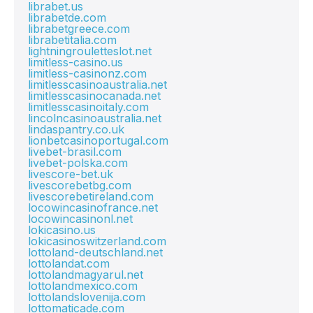
librabet.us
librabetde.com
librabetgreece.com
librabetitalia.com
lightningrouletteslot.net
limitless-casino.us
limitless-casinonz.com
limitlesscasinoaustralia.net
limitlesscasinocanada.net
limitlesscasinoitaly.com
lincolncasinoaustralia.net
lindaspantry.co.uk
lionbetcasinoportugal.com
livebet-brasil.com
livebet-polska.com
livescore-bet.uk
livescorebetbg.com
livescorebetireland.com
locowincasinofrance.net
locowincasinonl.net
lokicasino.us
lokicasinoswitzerland.com
lottoland-deutschland.net
lottolandat.com
lottolandmagyarul.net
lottolandmexico.com
lottolandslovenija.com
lottomaticade.com