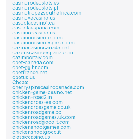
casinorodeoslots.es
casinorodeoslots.pl
casinotropezsouthafrica.com
casinovacasino.us
casoolacasino1.ca
casoolaespana.com
casumo-casino.us
casumocasinobr.com
casumocasinoespana.com
caxinocasinocanada.net
cazeuscasinoespana.com
cazimboitaly.com
cbet-canada.com
cbet-gg.br.com
cbetfrance.net
cbetus.us
Cheats
cherryspinscasinocanada.com
chicken-game-casino.net
chicken-road2.in
chickencross-es.com
chickencrossgame.co.uk
chickenroadgame.cc
chickenroadgames.uk.com
chickenroadgioco.it.com
chickenshootgames.com
chickenshootgioco.it
classiccasino.us