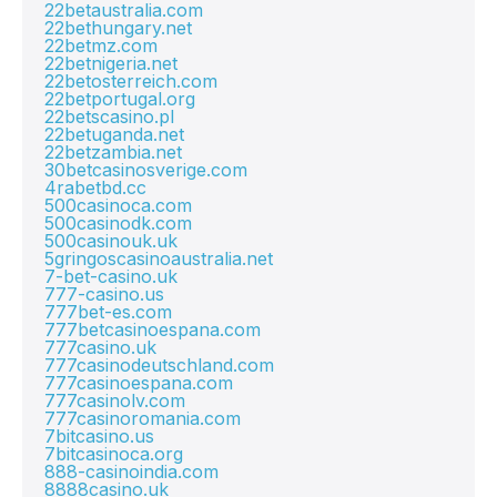
22betaustralia.com
22bethungary.net
22betmz.com
22betnigeria.net
22betosterreich.com
22betportugal.org
22betscasino.pl
22betuganda.net
22betzambia.net
30betcasinosverige.com
4rabetbd.cc
500casinoca.com
500casinodk.com
500casinouk.uk
5gringoscasinoaustralia.net
7-bet-casino.uk
777-casino.us
777bet-es.com
777betcasinoespana.com
777casino.uk
777casinodeutschland.com
777casinoespana.com
777casinolv.com
777casinoromania.com
7bitcasino.us
7bitcasinoca.org
888-casinoindia.com
8888casino.uk