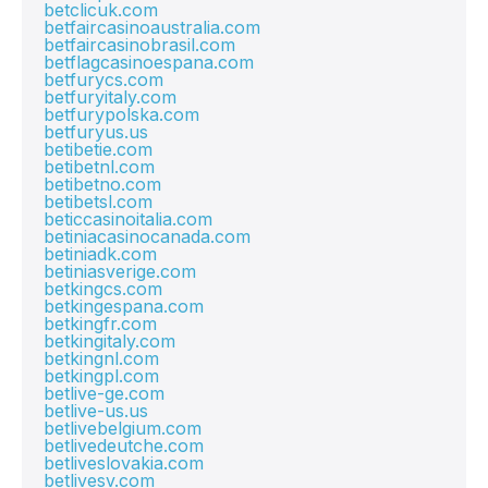
betclicuk.com
betfaircasinoaustralia.com
betfaircasinobrasil.com
betflagcasinoespana.com
betfurycs.com
betfuryitaly.com
betfurypolska.com
betfuryus.us
betibetie.com
betibetnl.com
betibetno.com
betibetsl.com
beticcasinoitalia.com
betiniacasinocanada.com
betiniadk.com
betiniasverige.com
betkingcs.com
betkingespana.com
betkingfr.com
betkingitaly.com
betkingnl.com
betkingpl.com
betlive-ge.com
betlive-us.us
betlivebelgium.com
betlivedeutche.com
betliveslovakia.com
betlivesv.com