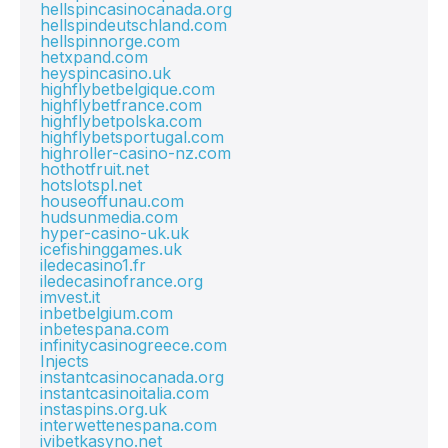
hellspincasinocanada.org
hellspindeutschland.com
hellspinnorge.com
hetxpand.com
heyspincasino.uk
highflybetbelgique.com
highflybetfrance.com
highflybetpolska.com
highflybetsportugal.com
highroller-casino-nz.com
hothotfruit.net
hotslotspl.net
houseoffunau.com
hudsunmedia.com
hyper-casino-uk.uk
icefishinggames.uk
iledecasino1.fr
iledecasinofrance.org
imvest.it
inbetbelgium.com
inbetespana.com
infinitycasinogreece.com
Injects
instantcasinocanada.org
instantcasinoitalia.com
instaspins.org.uk
interwettenespana.com
ivibetkasyno.net