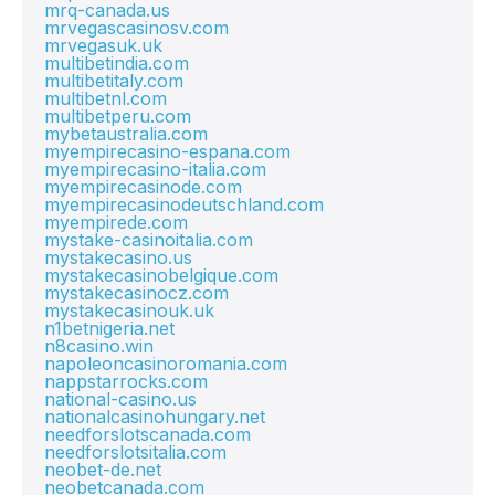
mrq-canada.us
mrvegascasinosv.com
mrvegasuk.uk
multibetindia.com
multibetitaly.com
multibetnl.com
multibetperu.com
mybetaustralia.com
myempirecasino-espana.com
myempirecasino-italia.com
myempirecasinode.com
myempirecasinodeutschland.com
myempirede.com
mystake-casinoitalia.com
mystakecasino.us
mystakecasinobelgique.com
mystakecasinocz.com
mystakecasinouk.uk
n1betnigeria.net
n8casino.win
napoleoncasinoromania.com
nappstarrocks.com
national-casino.us
nationalcasinohungary.net
needforslotscanada.com
needforslotsitalia.com
neobet-de.net
neobetcanada.com