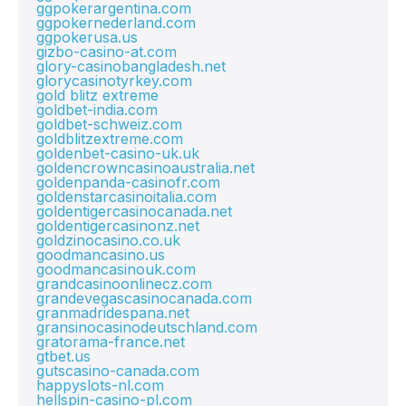
ggpokerargentina.com
ggpokernederland.com
ggpokerusa.us
gizbo-casino-at.com
glory-casinobangladesh.net
glorycasinotyrkey.com
gold blitz extreme
goldbet-india.com
goldbet-schweiz.com
goldblitzextreme.com
goldenbet-casino-uk.uk
goldencrowncasinoaustralia.net
goldenpanda-casinofr.com
goldenstarcasinoitalia.com
goldentigercasinocanada.net
goldentigercasinonz.net
goldzinocasino.co.uk
goodmancasino.us
goodmancasinouk.com
grandcasinoonlinecz.com
grandevegascasinocanada.com
granmadridespana.net
gransinocasinodeutschland.com
gratorama-france.net
gtbet.us
gutscasino-canada.com
happyslots-nl.com
hellspin-casino-pl.com