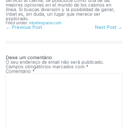
servicio al cliente, se posiciona como una de las
mejores opciones en el mundo de los casinos en
línea. Si buscas diversión y la posibilidad de ganar,
Inbet es, sin duda, un lugar que merece ser
explorado.
Filed under:
inbetespana.com
← Previous Post
Next Post →
Deixe um comentário
O seu endereço de email não será publicado.
Campos obrigatórios marcados com
*
Comentário
*