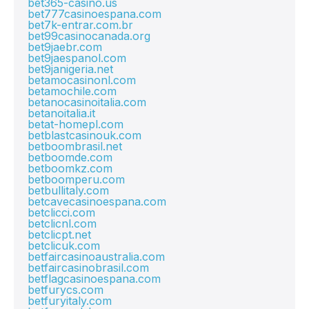
bet365-casino.us
bet777casinoespana.com
bet7k-entrar.com.br
bet99casinocanada.org
bet9jaebr.com
bet9jaespanol.com
bet9janigeria.net
betamocasinonl.com
betamochile.com
betanocasinoitalia.com
betanoitalia.it
betat-homepl.com
betblastcasinouk.com
betboombrasil.net
betboomde.com
betboomkz.com
betboomperu.com
betbullitaly.com
betcavecasinoespana.com
betclicci.com
betclicnl.com
betclicpt.net
betclicuk.com
betfaircasinoaustralia.com
betfaircasinobrasil.com
betflagcasinoespana.com
betfurycs.com
betfuryitaly.com