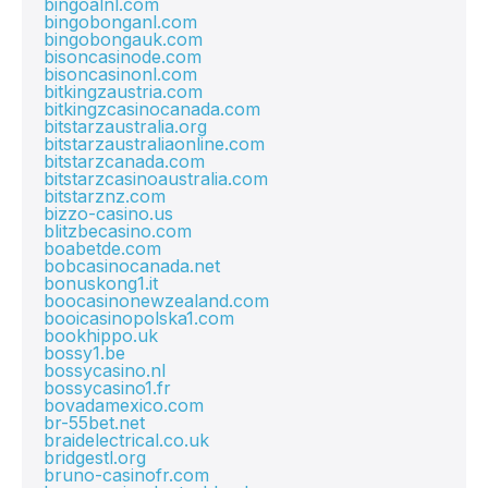
bingoalnl.com
bingobonganl.com
bingobongauk.com
bisoncasinode.com
bisoncasinonl.com
bitkingzaustria.com
bitkingzcasinocanada.com
bitstarzaustralia.org
bitstarzaustraliaonline.com
bitstarzcanada.com
bitstarzcasinoaustralia.com
bitstarznz.com
bizzo-casino.us
blitzbecasino.com
boabetde.com
bobcasinocanada.net
bonuskong1.it
boocasinonewzealand.com
booicasinopolska1.com
bookhippo.uk
bossy1.be
bossycasino.nl
bossycasino1.fr
bovadamexico.com
br-55bet.net
braidelectrical.co.uk
bridgestl.org
bruno-casinofr.com