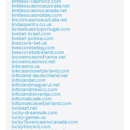
limitless-casinonz.com
limitlesscasinoaustralia.net
limitlesscasinocanada.net
limitlesscasinoitaly.com
lincolncasinoaustralia.net
lindaspantry.co.uk
lionbetcasinoportugal.com
livebet-brasil.com
livebet-polska.com
livescore-bet.uk
livescorebetbg.com
livescorebetireland.com
locowincasinofrance.net
locowincasinonl.net
lokicasino.us
lokicasinoswitzerland.com
lottoland-deutschland.net
lottolandat.com
lottolandmagyarul.net
lottolandmexico.com
lottolandslovenija.com
lottomaticade.com
lottomaticaswitzerland.com
luckiapt.net
lucky-dreamsde.com
lucky-games.us
lucky7evencasinocanada.com
luckyblocknl.com