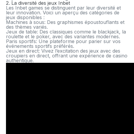
2. La diversité des jeux Inbet
Les
Inbet games
se distinguent par leur diversité et
leur innovation. Voici un aperçu des catégories de
jeux disponibles :
Machines à sous
: Des graphismes époustouflants et
des thèmes variés.
Jeux de table
: Des classiques comme le blackjack, la
roulette et le poker, avec des variantes modernes.
Paris sportifs
: Une plateforme pour parier sur vos
événements sportifs préférés.
Jeux en direct
: Vivez l’excitation des jeux avec des
croupiers en direct, offrant une expérience de casino
authentique.