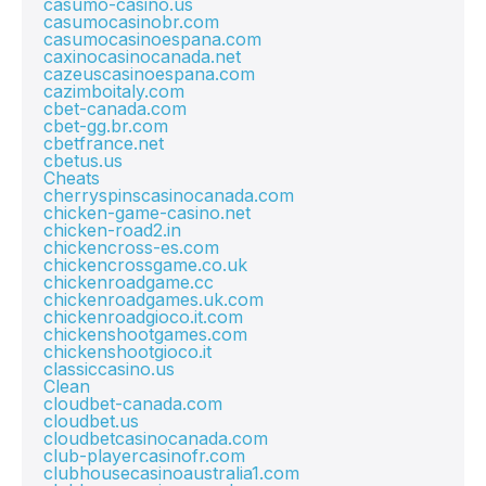
casumo-casino.us
casumocasinobr.com
casumocasinoespana.com
caxinocasinocanada.net
cazeuscasinoespana.com
cazimboitaly.com
cbet-canada.com
cbet-gg.br.com
cbetfrance.net
cbetus.us
Cheats
cherryspinscasinocanada.com
chicken-game-casino.net
chicken-road2.in
chickencross-es.com
chickencrossgame.co.uk
chickenroadgame.cc
chickenroadgames.uk.com
chickenroadgioco.it.com
chickenshootgames.com
chickenshootgioco.it
classiccasino.us
Clean
cloudbet-canada.com
cloudbet.us
cloudbetcasinocanada.com
club-playercasinofr.com
clubhousecasinoaustralia1.com