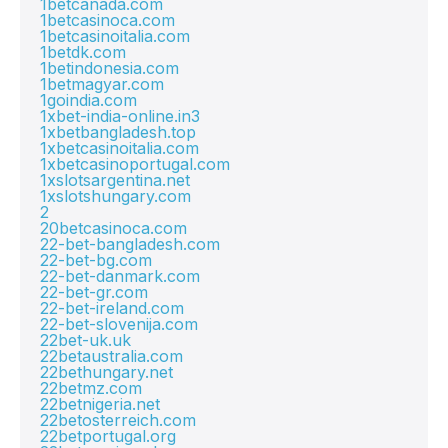
1betcanada.com
1betcasinoca.com
1betcasinoitalia.com
1betdk.com
1betindonesia.com
1betmagyar.com
1goindia.com
1xbet-india-online.in3
1xbetbangladesh.top
1xbetcasinoitalia.com
1xbetcasinoportugal.com
1xslotsargentina.net
1xslotshungary.com
2
20betcasinoca.com
22-bet-bangladesh.com
22-bet-bg.com
22-bet-danmark.com
22-bet-gr.com
22-bet-ireland.com
22-bet-slovenija.com
22bet-uk.uk
22betaustralia.com
22bethungary.net
22betmz.com
22betnigeria.net
22betosterreich.com
22betportugal.org