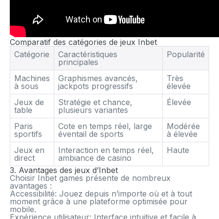
Comparatif des catégories de jeux Inbet
Catégorie
Caractéristiques
Popularité
principales
Machines
Graphismes avancés,
Très
à sous
jackpots progressifs
élevée
Jeux de
Stratégie et chance,
Élevée
table
plusieurs variantes
Paris
Cote en temps réel, large
Modérée
sportifs
éventail de sports
à élevée
Jeux en
Interaction en temps réel,
Haute
direct
ambiance de casino
3. Avantages des jeux d’Inbet
Choisir
Inbet games
présente de nombreux
avantages :
Accessibilité
: Jouez depuis n’importe où et à tout
moment grâce à une plateforme optimisée pour
mobile.
Expérience utilisateur
: Interface intuitive et facile à