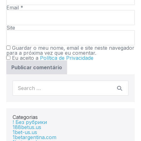
Email
*
Site
Guardar o meu nome, email e site neste navegador
para a próxima vez que eu comentar.
Eu aceito a
Política de Privacidade
Categorias
! Без рубрики
188betus.us
1bet-us.us
1betargentina.com