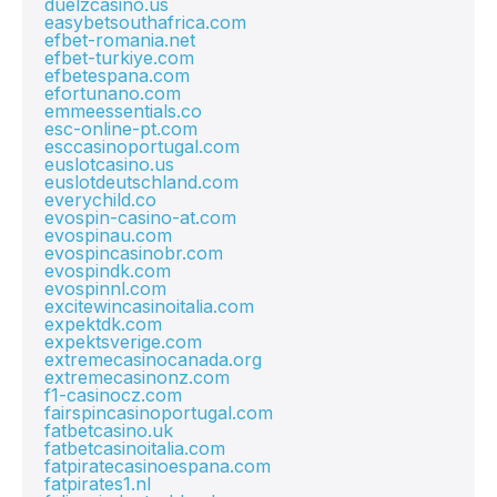
duelzcasino.us
easybetsouthafrica.com
efbet-romania.net
efbet-turkiye.com
efbetespana.com
efortunano.com
emmeessentials.co
esc-online-pt.com
esccasinoportugal.com
euslotcasino.us
euslotdeutschland.com
everychild.co
evospin-casino-at.com
evospinau.com
evospincasinobr.com
evospindk.com
evospinnl.com
excitewincasinoitalia.com
expektdk.com
expektsverige.com
extremecasinocanada.org
extremecasinonz.com
f1-casinocz.com
fairspincasinoportugal.com
fatbetcasino.uk
fatbetcasinoitalia.com
fatpiratecasinoespana.com
fatpirates1.nl