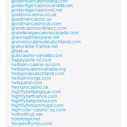
goldenstarcasinoitalia.com
goldentigercasinocanada.net
goldentigercasinonz.net
goldzinocasino.co.uk
goodmancasino.us
goodmancasinouk.com
grandcasinoonlinecz.com
grandevegascasinocanada.com
granmadridespana.net
gransinocasinodeutschland.com
gratorama-france.net
gtbet.us
gutscasino-canada.com
happyslots-nl.com
hellspin-casino-pl.com
hellspincasinocanada.org
hellspindeutschland.com
hellspinnorge.com
hetxpand.com
heyspincasino.uk
highflybetbelgique.com
highflybetfrance.com
highflybetpolska.com
highflybetsportugal.com
highroller-casino-nz.com
hothotfruit.net
hotslotspl.net
houseoffunau.com