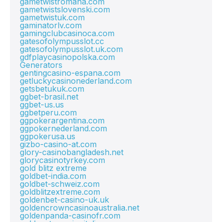
gametwistromana.com
gametwistslovenski.com
gametwistuk.com
gaminatorlv.com
gamingclubcasinoca.com
gatesofolympusslot.cc
gatesofolympusslot.uk.com
gdfplaycasinopolska.com
Generators
gentingcasino-espana.com
getluckycasinonederland.com
getsbetukuk.com
ggbet-brasil.net
ggbet-us.us
ggbetperu.com
ggpokerargentina.com
ggpokernederland.com
ggpokerusa.us
gizbo-casino-at.com
glory-casinobangladesh.net
glorycasinotyrkey.com
gold blitz extreme
goldbet-india.com
goldbet-schweiz.com
goldblitzextreme.com
goldenbet-casino-uk.uk
goldencrowncasinoaustralia.net
goldenpanda-casinofr.com