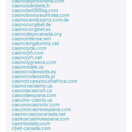
casinoalpinoonline.com
casinobdmbets.fr
casinobet365bg.com
casinobossyaustralia.com
casinocandyspinz.com.de
casinocorgibet.de
casinocorgibet.es
casinodayscanada.org
casinointense.win
casinokingdomnz.net
casinolyde.com
casinolyfi.com
casinolyfr.net
casinolygreece.com
casinomate.us
casinorodeoslots.es
casinorodeoslots.pl
casinotropezsouthafrica.com
casinovacasino.us
casoolacasino1.ca
casoolaespana.com
casumo-casino.us
casumocasinobr.com
casumocasinoespana.com
caxinocasinocanada.net
cazeuscasinoespana.com
cazimboitaly.com
cbet-canada.com