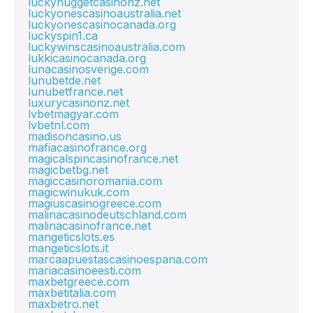
luckynuggetcasinonz.net
luckyonescasinoaustralia.net
luckyonescasinocanada.org
luckyspin1.ca
luckywinscasinoaustralia.com
lukkicasinocanada.org
lunacasinosverige.com
lunubetde.net
lunubetfrance.net
luxurycasinonz.net
lvbetmagyar.com
lvbetnl.com
madisoncasino.us
mafiacasinofrance.org
magicalspincasinofrance.net
magicbetbg.net
magiccasinoromania.com
magicwinukuk.com
magiuscasinogreece.com
malinacasinodeutschland.com
malinacasinofrance.net
mangeticslots.es
mangeticslots.it
marcaapuestascasinoespana.com
mariacasinoeesti.com
maxbetgreece.com
maxbetitalia.com
maxbetro.net