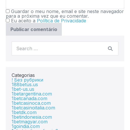
Guardar o meu nome, email e site neste navegador
para a próxima vez que eu comentar.
Eu aceito a
Política de Privacidade
Categorias
! Без рубрики
188betus.us
1bet-us.us
1betargentina.com
1betcanada.com
1betcasinoca.com
1betcasinoitalia.com
1betdk.com
1betindonesia.com
1betmagyar.com
1goindia.com