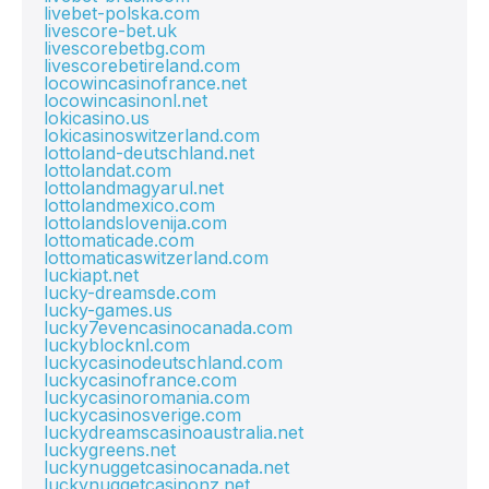
livebet-polska.com
livescore-bet.uk
livescorebetbg.com
livescorebetireland.com
locowincasinofrance.net
locowincasinonl.net
lokicasino.us
lokicasinoswitzerland.com
lottoland-deutschland.net
lottolandat.com
lottolandmagyarul.net
lottolandmexico.com
lottolandslovenija.com
lottomaticade.com
lottomaticaswitzerland.com
luckiapt.net
lucky-dreamsde.com
lucky-games.us
lucky7evencasinocanada.com
luckyblocknl.com
luckycasinodeutschland.com
luckycasinofrance.com
luckycasinoromania.com
luckycasinosverige.com
luckydreamscasinoaustralia.net
luckygreens.net
luckynuggetcasinocanada.net
luckynuggetcasinonz.net