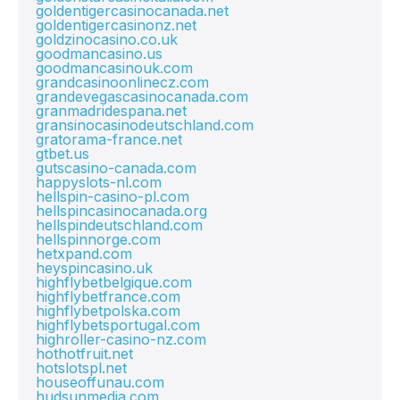
goldentigercasinocanada.net
goldentigercasinonz.net
goldzinocasino.co.uk
goodmancasino.us
goodmancasinouk.com
grandcasinoonlinecz.com
grandevegascasinocanada.com
granmadridespana.net
gransinocasinodeutschland.com
gratorama-france.net
gtbet.us
gutscasino-canada.com
happyslots-nl.com
hellspin-casino-pl.com
hellspincasinocanada.org
hellspindeutschland.com
hellspinnorge.com
hetxpand.com
heyspincasino.uk
highflybetbelgique.com
highflybetfrance.com
highflybetpolska.com
highflybetsportugal.com
highroller-casino-nz.com
hothotfruit.net
hotslotspl.net
houseoffunau.com
hudsunmedia.com