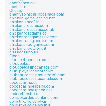
cbetfrance.net
cbetus.us
Cheats
cherryspinscasinocanada.com
chicken-game-casino.net
chicken-road2.in
chickencross-es.com
chickencrossgame.co.uk
chickenroadgame.cc
chickenroadgames.uk.com
chickenroadgioco.it.com
chickenshootgames.com
chickenshootgioco.it
classiccasino.us
Clean
cloudbet-canada.com
cloudbet.us
cloudbetcasinocanada.com
club-playercasinofr.com
clubhousecasinoaustralia1.com
clubhousecasinocanada.com
cocoacasino.us
cocoacasinoespana.com
cocoacasinoespana.net
coderebrasil.com
coinpokerdeutschland.com
coinstrikeholdandwin.fr
coinstrikeholdandwin.it