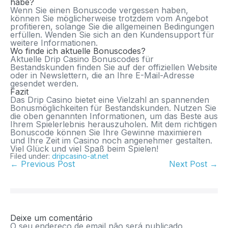
habe?
Wenn Sie einen Bonuscode vergessen haben,
können Sie möglicherweise trotzdem vom Angebot
profitieren, solange Sie die allgemeinen Bedingungen
erfüllen. Wenden Sie sich an den Kundensupport für
weitere Informationen.
Wo finde ich aktuelle Bonuscodes?
Aktuelle
Drip Casino Bonuscodes für
Bestandskunden
finden Sie auf der offiziellen Website
oder in Newslettern, die an Ihre E-Mail-Adresse
gesendet werden.
Fazit
Das Drip Casino bietet eine Vielzahl an spannenden
Bonusmöglichkeiten für Bestandskunden. Nutzen Sie
die oben genannten Informationen, um das Beste aus
Ihrem Spielerlebnis herauszuholen. Mit dem richtigen
Bonuscode können Sie Ihre Gewinne maximieren
und Ihre Zeit im Casino noch angenehmer gestalten.
Viel Glück und viel Spaß beim Spielen!
Filed under:
dripcasino-at.net
← Previous Post
Next Post →
Deixe um comentário
O seu endereço de email não será publicado.