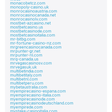
monacobetcz.com
monopoly-casino.uk
monrocasinoaustria.com
monrocasinocanada.net
monrocasinolv.com
mostbet-azcasino.net
mostbetcasino.us
mostbetcasinode.com
mostbetcasinoitalia.com
mr-bitbg.com
mr-fortune-casino-nz.com
mrgreencasinocanada.com
mrpunter-gr.net
mrpunter-nl.com
mrq-canada.us
mrvegascasinosv.com
mrvegasuk.uk
multibetindia.com
multibetitaly.com
multibetnl.com
multibetperu.com
mybetaustralia.com
myempirecasino-espana.com
myempirecasino-italia.com
myempirecasinode.com
myempirecasinodeutschland.com
myempirede.com
mystake-casinoitalia.com