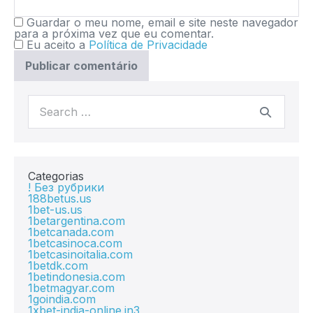
Guardar o meu nome, email e site neste navegador
para a próxima vez que eu comentar.
Eu aceito a
Política de Privacidade
Categorias
! Без рубрики
188betus.us
1bet-us.us
1betargentina.com
1betcanada.com
1betcasinoca.com
1betcasinoitalia.com
1betdk.com
1betindonesia.com
1betmagyar.com
1goindia.com
1xbet-india-online.in3