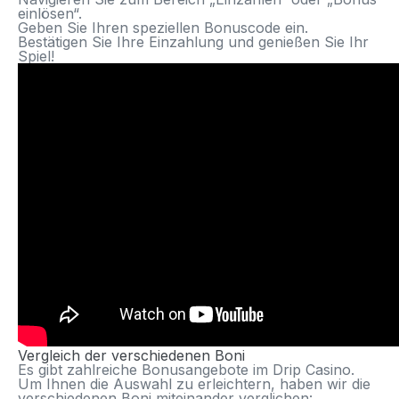
einlösen“.
Geben Sie Ihren speziellen Bonuscode ein.
Bestätigen Sie Ihre Einzahlung und genießen Sie Ihr
Spiel!
Vergleich der verschiedenen Boni
Es gibt zahlreiche Bonusangebote im Drip Casino.
Um Ihnen die Auswahl zu erleichtern, haben wir die
verschiedenen Boni miteinander verglichen: