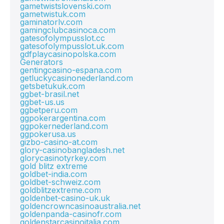
gametwistslovenski.com
gametwistuk.com
gaminatorlv.com
gamingclubcasinoca.com
gatesofolympusslot.cc
gatesofolympusslot.uk.com
gdfplaycasinopolska.com
Generators
gentingcasino-espana.com
getluckycasinonederland.com
getsbetukuk.com
ggbet-brasil.net
ggbet-us.us
ggbetperu.com
ggpokerargentina.com
ggpokernederland.com
ggpokerusa.us
gizbo-casino-at.com
glory-casinobangladesh.net
glorycasinotyrkey.com
gold blitz extreme
goldbet-india.com
goldbet-schweiz.com
goldblitzextreme.com
goldenbet-casino-uk.uk
goldencrowncasinoaustralia.net
goldenpanda-casinofr.com
goldenstarcasinoitalia.com