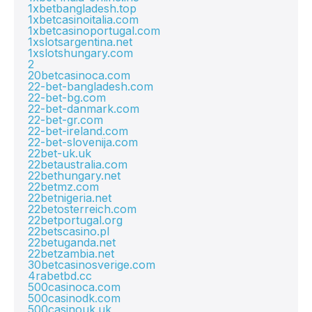
1xbetbangladesh.top
1xbetcasinoitalia.com
1xbetcasinoportugal.com
1xslotsargentina.net
1xslotshungary.com
2
20betcasinoca.com
22-bet-bangladesh.com
22-bet-bg.com
22-bet-danmark.com
22-bet-gr.com
22-bet-ireland.com
22-bet-slovenija.com
22bet-uk.uk
22betaustralia.com
22bethungary.net
22betmz.com
22betnigeria.net
22betosterreich.com
22betportugal.org
22betscasino.pl
22betuganda.net
22betzambia.net
30betcasinosverige.com
4rabetbd.cc
500casinoca.com
500casinodk.com
500casinouk.uk