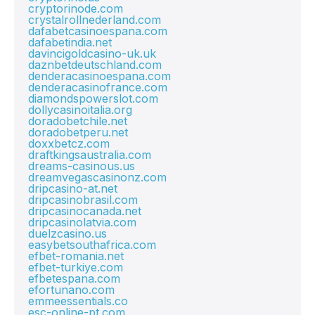
cryptorinode.com
crystalrollnederland.com
dafabetcasinoespana.com
dafabetindia.net
davincigoldcasino-uk.uk
daznbetdeutschland.com
denderacasinoespana.com
denderacasinofrance.com
diamondspowerslot.com
dollycasinoitalia.org
doradobetchile.net
doradobetperu.net
doxxbetcz.com
draftkingsaustralia.com
dreams-casinous.us
dreamvegascasinonz.com
dripcasino-at.net
dripcasinobrasil.com
dripcasinocanada.net
dripcasinolatvia.com
duelzcasino.us
easybetsouthafrica.com
efbet-romania.net
efbet-turkiye.com
efbetespana.com
efortunano.com
emmeessentials.co
esc-online-pt.com