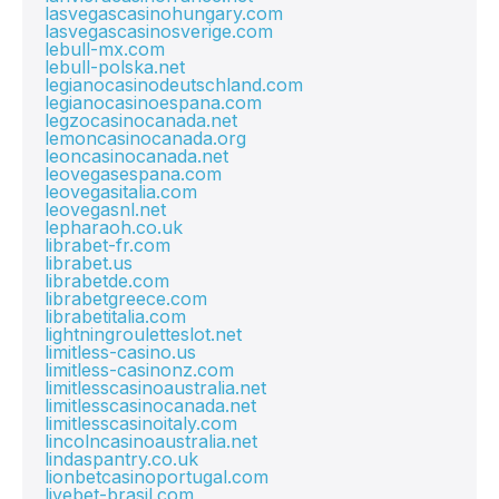
lasvegascasinohungary.com
lasvegascasinosverige.com
lebull-mx.com
lebull-polska.net
legianocasinodeutschland.com
legianocasinoespana.com
legzocasinocanada.net
lemoncasinocanada.org
leoncasinocanada.net
leovegasespana.com
leovegasitalia.com
leovegasnl.net
lepharaoh.co.uk
librabet-fr.com
librabet.us
librabetde.com
librabetgreece.com
librabetitalia.com
lightningrouletteslot.net
limitless-casino.us
limitless-casinonz.com
limitlesscasinoaustralia.net
limitlesscasinocanada.net
limitlesscasinoitaly.com
lincolncasinoaustralia.net
lindaspantry.co.uk
lionbetcasinoportugal.com
livebet-brasil.com