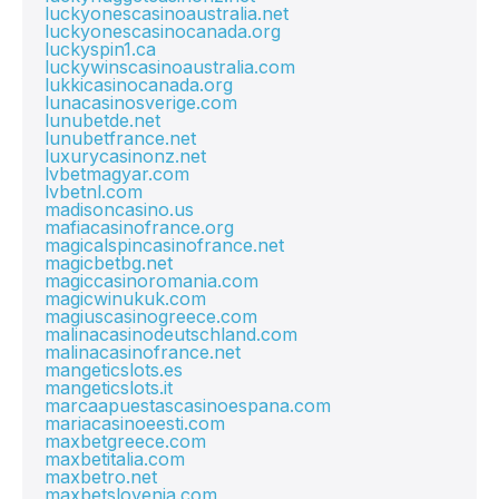
luckyonescasinoaustralia.net
luckyonescasinocanada.org
luckyspin1.ca
luckywinscasinoaustralia.com
lukkicasinocanada.org
lunacasinosverige.com
lunubetde.net
lunubetfrance.net
luxurycasinonz.net
lvbetmagyar.com
lvbetnl.com
madisoncasino.us
mafiacasinofrance.org
magicalspincasinofrance.net
magicbetbg.net
magiccasinoromania.com
magicwinukuk.com
magiuscasinogreece.com
malinacasinodeutschland.com
malinacasinofrance.net
mangeticslots.es
mangeticslots.it
marcaapuestascasinoespana.com
mariacasinoeesti.com
maxbetgreece.com
maxbetitalia.com
maxbetro.net
maxbetslovenia.com