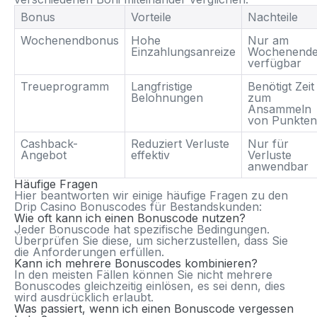
Bonus
Vorteile
Nachteile
Wochenendbonus
Hohe
Nur am
Einzahlungsanreize
Wochenend
verfügbar
Treueprogramm
Langfristige
Benötigt Zeit
Belohnungen
zum
Ansammeln
von Punkten
Cashback-
Reduziert Verluste
Nur für
Angebot
effektiv
Verluste
anwendbar
Häufige Fragen
Hier beantworten wir einige häufige Fragen zu den
Drip Casino Bonuscodes für Bestandskunden
:
Wie oft kann ich einen Bonuscode nutzen?
Jeder Bonuscode hat spezifische Bedingungen.
Überprüfen Sie diese, um sicherzustellen, dass Sie
die Anforderungen erfüllen.
Kann ich mehrere Bonuscodes kombinieren?
In den meisten Fällen können Sie nicht mehrere
Bonuscodes gleichzeitig einlösen, es sei denn, dies
wird ausdrücklich erlaubt.
Was passiert, wenn ich einen Bonuscode vergessen