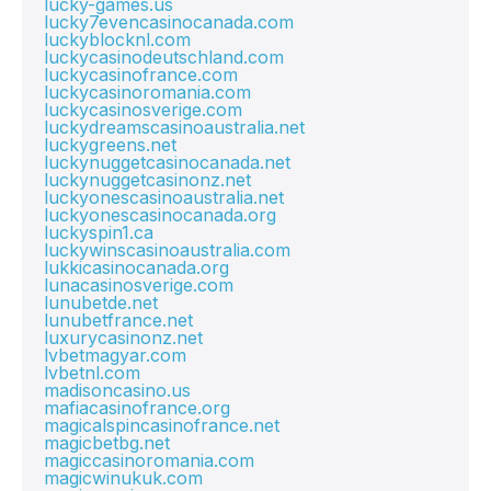
lucky-games.us
lucky7evencasinocanada.com
luckyblocknl.com
luckycasinodeutschland.com
luckycasinofrance.com
luckycasinoromania.com
luckycasinosverige.com
luckydreamscasinoaustralia.net
luckygreens.net
luckynuggetcasinocanada.net
luckynuggetcasinonz.net
luckyonescasinoaustralia.net
luckyonescasinocanada.org
luckyspin1.ca
luckywinscasinoaustralia.com
lukkicasinocanada.org
lunacasinosverige.com
lunubetde.net
lunubetfrance.net
luxurycasinonz.net
lvbetmagyar.com
lvbetnl.com
madisoncasino.us
mafiacasinofrance.org
magicalspincasinofrance.net
magicbetbg.net
magiccasinoromania.com
magicwinukuk.com