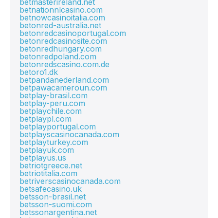
betmasterireland.net
betnationnlcasino.com
betnowcasinoitalia.com
betonred-australia.net
betonredcasinoportugal.com
betonredcasinosite.com
betonredhungary.com
betonredpoland.com
betonredscasino.com.de
betoro1.dk
betpandanederland.com
betpawacameroun.com
betplay-brasil.com
betplay-peru.com
betplaychile.com
betplaypl.com
betplayportugal.com
betplayscasinocanada.com
betplayturkey.com
betplayuk.com
betplayus.us
betriotgreece.net
betriotitalia.com
betriverscasinocanada.com
betsafecasino.uk
betsson-brasil.net
betsson-suomi.com
betssonargentina.net