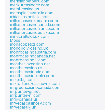
meridianbetperu.com
merkurcasinocz.com
metal-casino.us
metaspinsaustralia.com
midascasinoitalia.com
millioncasinoromania.com
millionercasinocanada.com
millionercasinofrance.com
millionercasinopolska.com
minecraftslot.uk.com
Mods
monacobetcz.com
monopoly-casino.uk
monrocasinoaustria.com
monrocasinocanada.net
monrocasinolv.com
mostbet-azcasino.net
mostbetcasino.us
mostbetcasinode.com
mostbetcasinoitalia.com
mr-bitbg.com
mr-fortune-casino-nz.com
mrgreencasinocanada.com
mrpunter-gr.net
mrpunter-nl.com
mrq-canada.us
mrvegascasinosv.com
mrvegasuk.uk