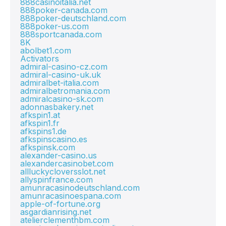
888casinoitalia.net
888poker-canada.com
888poker-deutschland.com
888poker-us.com
888sportcanada.com
8K
abolbet1.com
Activators
admiral-casino-cz.com
admiral-casino-uk.uk
admiralbet-italia.com
admiralbetromania.com
admiralcasino-sk.com
adonnasbakery.net
afkspin1.at
afkspin1.fr
afkspins1.de
afkspinscasino.es
afkspinsk.com
alexander-casino.us
alexandercasinobet.com
allluckycloversslot.net
allyspinfrance.com
amunracasinodeutschland.com
amunracasinoespana.com
apple-of-fortune.org
asgardianrising.net
atelierclementhbm.com