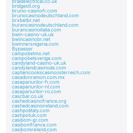
braidelectrical.co.uk
bridgestl.org
bruno-casinofr.com
brunocasinodeutschland.com
brxbetbr.net
burancasinodeutschland.com
burancasinoitalia.com
bwin-casino-uk.uk
bwincasinobr.net
bwinnersnigeria.com
Bypasser
campobetmx.net
campobetsverige.com
candyland-casino-uk.uk
candylandcasinode.com
captaincookscasinoosterreich.com
casadonramon.com.mx
casapariurilor-fr.com
casapariurilor-nl.com
casapariurilor-ro.com
cascbar.co.uk
cashedcasinofrance.org
cashedcasinoireland.com
cashpotitaly.com
cashpotuk.com
casibom-gr.com
casibomfrance.com
casibomireland.com