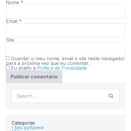
Nome
*
Email
*
Site
Guardar o meu nome, email e site neste navegador
para a próxima vez que eu comentar.
Eu aceito a
Política de Privacidade
Categorias
! Без рубрики