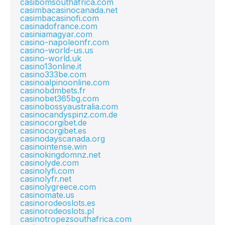
casibomsouthafrica.com
casimbacasinocanada.net
casimbacasinofi.com
casinadofrance.com
casiniamagyar.com
casino-napoleonfr.com
casino-world-us.us
casino-world.uk
casino13online.it
casino333be.com
casinoalpinoonline.com
casinobdmbets.fr
casinobet365bg.com
casinobossyaustralia.com
casinocandyspinz.com.de
casinocorgibet.de
casinocorgibet.es
casinodayscanada.org
casinointense.win
casinokingdomnz.net
casinolyde.com
casinolyfi.com
casinolyfr.net
casinolygreece.com
casinomate.us
casinorodeoslots.es
casinorodeoslots.pl
casinotropezsouthafrica.com