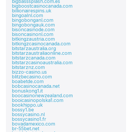
bigbasssplash.com.es
bigboostcasinocanada.com
billionairespins.uk
bingoalnl.com
bingobonganl.com
bingobongauk.com
bisoncasinode.com
bisoncasinonl.com
bitkingzaustria.com
bitkingzcasinocanada.com
bitstarzaustralia.org
bitstarzaustraliaonline.com
bitstarzcanada.com
bitstarzcasinoaustralia.com
bitstarznz.com
bizzo-casino.us
blitzbecasino.com
boabetde.com
bobcasinocanada.net
bonuskong1.it
boocasinonewzealand.com
booicasinopolska1.com
bookhippo.uk
bossy1.be
bossycasino.nl
bossycasino1.fr
bovadamexico.com
br-55bet.net