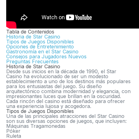
Tabla de Contenidos
Historia de Star Casino
Tipos de Juegos Disponibles
Opciones de Entretenimiento
Gastronomía en el Star Casino
Consejos para Jugadores Nuevos
Preguntas Frecuentes
Historia de Star Casino
Desde sus inicios en la década de 1990, el
Star
Casino
ha evolucionado de ser un modesto
establecimiento a uno de los destinos más populares
para los entusiastas del juego. Su diseño
arquitectónico combina modernidad y elegancia, con
impresionantes luces que brillan en la oscuridad.
Cada rincón del casino está diseñado para ofrecer
una experiencia lujosa y acogedora.
Tipos de Juegos Disponibles
Una de las principales atracciones del
Star Casino
son sus diversas opciones de juegos, que incluyen:
Máquinas Tragamonedas
Póker
Ruleta