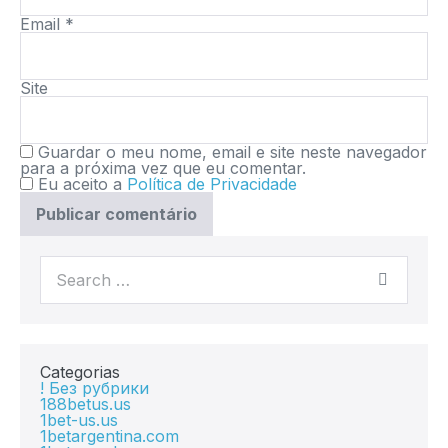
Email
*
Site
Guardar o meu nome, email e site neste navegador
para a próxima vez que eu comentar.
Eu aceito a
Política de Privacidade
Categorias
! Без рубрики
188betus.us
1bet-us.us
1betargentina.com