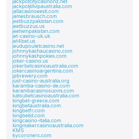
jackpotcitycasinonz.net
jackpotjillvipaustralia.com
jallacasinoeesti.com
jamesbrausch.com
jeetbuzzpakistan.com
jeetbuzzus.us
jeetwinpakistan.com
jet-casino-uk.uk
jet4bet.us
jeudupouletcasino.net
johnnykashaucasino.com
johnnykashpokies.com
joker-casino.us
jokerbetcasinoaustralia.com
jokercasinoargentina.com
jpbrewery.com
just-casino-australia.org
karamba-casino-de.com
karambacasinosuomi.com
katsubetcasinoaustralia.com
kingbet-greece.com
kingbetaustralia.com
kingbetfr.com
kingbetid.com
kingcasino-italia.com
kingmakercasinoaustralia.com
KMS
kycoroners.com