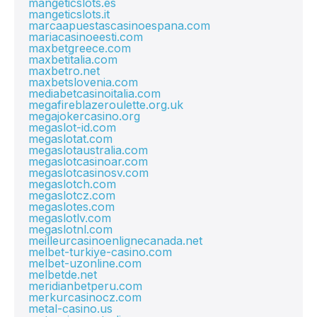
mangeticslots.es
mangeticslots.it
marcaapuestascasinoespana.com
mariacasinoeesti.com
maxbetgreece.com
maxbetitalia.com
maxbetro.net
maxbetslovenia.com
mediabetcasinoitalia.com
megafireblazeroulette.org.uk
megajokercasino.org
megaslot-id.com
megaslotat.com
megaslotaustralia.com
megaslotcasinoar.com
megaslotcasinosv.com
megaslotch.com
megaslotcz.com
megaslotes.com
megaslotlv.com
megaslotnl.com
meilleurcasinoenlignecanada.net
melbet-turkiye-casino.com
melbet-uzonline.com
melbetde.net
meridianbetperu.com
merkurcasinocz.com
metal-casino.us