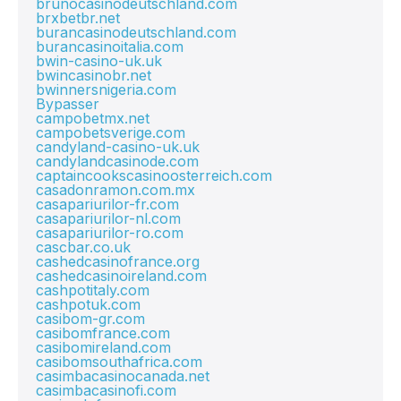
brunocasinodeutschland.com
brxbetbr.net
burancasinodeutschland.com
burancasinoitalia.com
bwin-casino-uk.uk
bwincasinobr.net
bwinnersnigeria.com
Bypasser
campobetmx.net
campobetsverige.com
candyland-casino-uk.uk
candylandcasinode.com
captaincookscasinoosterreich.com
casadonramon.com.mx
casapariurilor-fr.com
casapariurilor-nl.com
casapariurilor-ro.com
cascbar.co.uk
cashedcasinofrance.org
cashedcasinoireland.com
cashpotitaly.com
cashpotuk.com
casibom-gr.com
casibomfrance.com
casibomireland.com
casibomsouthafrica.com
casimbacasinocanada.net
casimbacasinofi.com