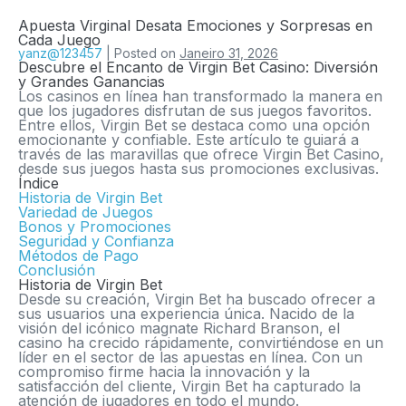
Apuesta Virginal Desata Emociones y Sorpresas en
Cada Juego
yanz@123457
|
Posted on
Janeiro 31, 2026
Descubre el Encanto de Virgin Bet Casino: Diversión
y Grandes Ganancias
Los casinos en línea han transformado la manera en
que los jugadores disfrutan de sus juegos favoritos.
Entre ellos,
Virgin Bet
se destaca como una opción
emocionante y confiable. Este artículo te guiará a
través de las maravillas que ofrece
Virgin Bet Casino
,
desde sus juegos hasta sus promociones exclusivas.
Índice
Historia de Virgin Bet
Variedad de Juegos
Bonos y Promociones
Seguridad y Confianza
Métodos de Pago
Conclusión
Historia de Virgin Bet
Desde su creación,
Virgin Bet
ha buscado ofrecer a
sus usuarios una experiencia única. Nacido de la
visión del icónico magnate Richard Branson, el
casino ha crecido rápidamente, convirtiéndose en un
líder en el sector de las apuestas en línea. Con un
compromiso firme hacia la innovación y la
satisfacción del cliente,
Virgin Bet
ha capturado la
atención de jugadores en todo el mundo.