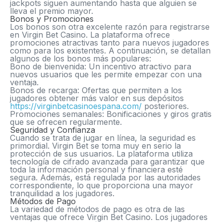
jackpots siguen aumentando hasta que alguien se
lleva el premio mayor.
Bonos y Promociones
Los bonos son otra excelente razón para registrarse
en
Virgin Bet Casino
. La plataforma ofrece
promociones atractivas tanto para nuevos jugadores
como para los existentes. A continuación, se detallan
algunos de los bonos más populares:
Bono de bienvenida:
Un incentivo atractivo para
nuevos usuarios que les permite empezar con una
ventaja.
Bonos de recarga:
Ofertas que permiten a los
jugadores obtener más valor en sus depósitos
https://virginbetcasinoespana.com/
posteriores.
Promociones semanales:
Bonificaciones y giros gratis
que se ofrecen regularmente.
Seguridad y Confianza
Cuando se trata de jugar en línea, la seguridad es
primordial.
Virgin Bet
se toma muy en serio la
protección de sus usuarios. La plataforma utiliza
tecnología de cifrado avanzada para garantizar que
toda la información personal y financiera esté
segura. Además, está regulada por las autoridades
correspondiente, lo que proporciona una mayor
tranquilidad a los jugadores.
Métodos de Pago
La variedad de métodos de pago es otra de las
ventajas que ofrece
Virgin Bet Casino
. Los jugadores