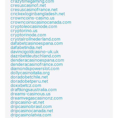
crazytimegaming.com
cresuscasino1.net
cresuscasinofrance.net
crickexloginbangladesh.net
crowncoins-casino.us
crowncoinscasinocanada.com
cryptoleocasinode.com
cryptorino.us
cryptorinode.com
crystalrollnederland.com
dafabetcasinoespana.com
dafabetindia.net
davincigoldcasino-uk.uk
daznbetdeutschland.com
denderacasinoespana.com
denderacasinofrance.com
diamondspowerslot.com
dollycasinoitalia.org
doradobetchile.net
doradobetperu.net
doxxbetcz.com
draftkingsaustralia.com
dreams-casinous.us
dreamvegascasinonz.com
dripcasino-at.net
dripcasinobrasil.com
dripcasinocanada.net
dripcasinolatvia.com