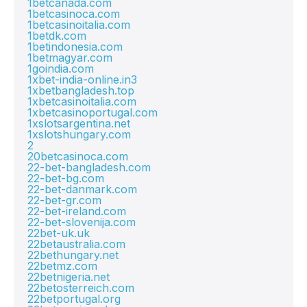
1betcanada.com
1betcasinoca.com
1betcasinoitalia.com
1betdk.com
1betindonesia.com
1betmagyar.com
1goindia.com
1xbet-india-online.in3
1xbetbangladesh.top
1xbetcasinoitalia.com
1xbetcasinoportugal.com
1xslotsargentina.net
1xslotshungary.com
2
20betcasinoca.com
22-bet-bangladesh.com
22-bet-bg.com
22-bet-danmark.com
22-bet-gr.com
22-bet-ireland.com
22-bet-slovenija.com
22bet-uk.uk
22betaustralia.com
22bethungary.net
22betmz.com
22betnigeria.net
22betosterreich.com
22betportugal.org