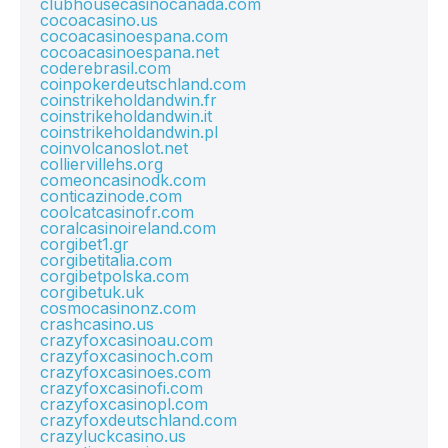
clubhousecasinocanada.com
cocoacasino.us
cocoacasinoespana.com
cocoacasinoespana.net
coderebrasil.com
coinpokerdeutschland.com
coinstrikeholdandwin.fr
coinstrikeholdandwin.it
coinstrikeholdandwin.pl
coinvolcanoslot.net
colliervillehs.org
comeoncasinodk.com
conticazinode.com
coolcatcasinofr.com
coralcasinoireland.com
corgibet1.gr
corgibetitalia.com
corgibetpolska.com
corgibetuk.uk
cosmocasinonz.com
crashcasino.us
crazyfoxcasinoau.com
crazyfoxcasinoch.com
crazyfoxcasinoes.com
crazyfoxcasinofi.com
crazyfoxcasinopl.com
crazyfoxdeutschland.com
crazyluckcasino.us