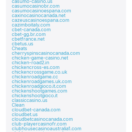
casumo-casino.us
casumocasinobr.com
casumocasinoespana.com
caxinocasinocanada.net
cazeuscasinoespana.com
cazimboitaly.com
cbet-canada.com
cbet-gg.br.com
cbetfrance.net
cbetus.us
Cheats
cherryspinscasinocanada.com
chicken-game-casino.net
chicken-road2.in
chickencross-es.com
chickencrossgame.co.uk
chickenroadgame.cc
chickenroadgames.uk.com
chickenroadgioco.it.com
chickenshootgames.com
chickenshootgioco.it
classiccasino.us
Clean
cloudbet-canada.com
cloudbet.us
cloudbetcasinocanada.com
club-playercasinofr.com
clubhousecasinoaustralia1.com