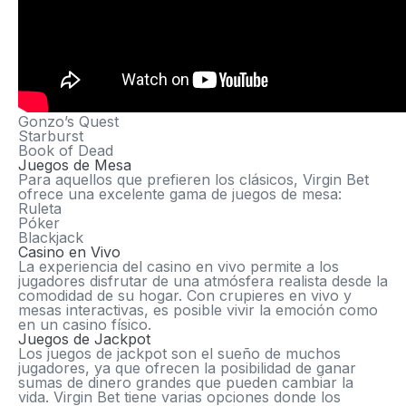
Gonzo’s Quest
Starburst
Book of Dead
Juegos de Mesa
Para aquellos que prefieren los clásicos,
Virgin Bet
ofrece una excelente gama de
juegos de mesa
:
Ruleta
Póker
Blackjack
Casino en Vivo
La experiencia del
casino en vivo
permite a los
jugadores disfrutar de una atmósfera realista desde la
comodidad de su hogar. Con crupieres en vivo y
mesas interactivas, es posible vivir la emoción como
en un casino físico.
Juegos de Jackpot
Los
juegos de jackpot
son el sueño de muchos
jugadores, ya que ofrecen la posibilidad de ganar
sumas de dinero grandes que pueden cambiar la
vida.
Virgin Bet
tiene varias opciones donde los