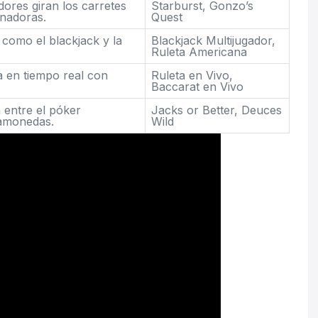
ores giran los carretes
Starburst, Gonzo’s
nadoras.
Quest
, como el blackjack y la
Blackjack Multijugador,
Ruleta Americana
a en tiempo real con
Ruleta en Vivo,
Baccarat en Vivo
entre el póker
Jacks or Better, Deuces
gamonedas.
Wild