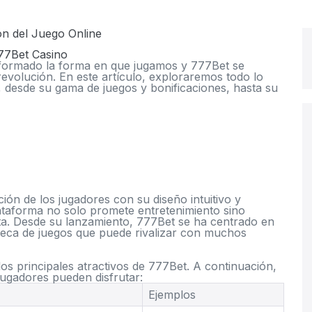
n del Juego Online
77Bet Casino
formado la forma en que jugamos y 777Bet se
evolución. En este artículo, exploraremos todo lo
, desde su gama de juegos y bonificaciones, hasta su
ión de los jugadores con su diseño intuitivo y
plataforma no solo promete entretenimiento sino
ta. Desde su lanzamiento, 777Bet se ha centrado en
ioteca de juegos que puede rivalizar con muchos
os principales atractivos de 777Bet. A continuación,
jugadores pueden disfrutar:
Ejemplos