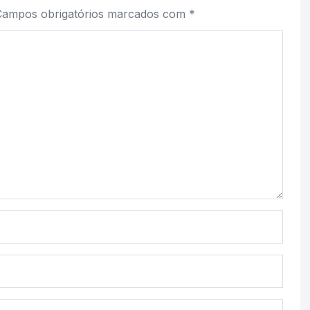
Campos obrigatórios marcados com
*