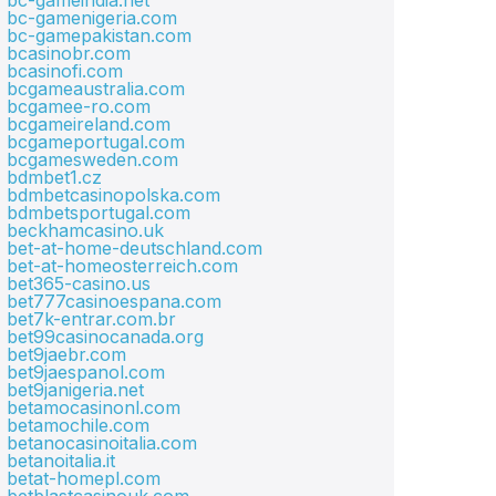
bc-gameindia.net
bc-gamenigeria.com
bc-gamepakistan.com
bcasinobr.com
bcasinofi.com
bcgameaustralia.com
bcgamee-ro.com
bcgameireland.com
bcgameportugal.com
bcgamesweden.com
bdmbet1.cz
bdmbetcasinopolska.com
bdmbetsportugal.com
beckhamcasino.uk
bet-at-home-deutschland.com
bet-at-homeosterreich.com
bet365-casino.us
bet777casinoespana.com
bet7k-entrar.com.br
bet99casinocanada.org
bet9jaebr.com
bet9jaespanol.com
bet9janigeria.net
betamocasinonl.com
betamochile.com
betanocasinoitalia.com
betanoitalia.it
betat-homepl.com