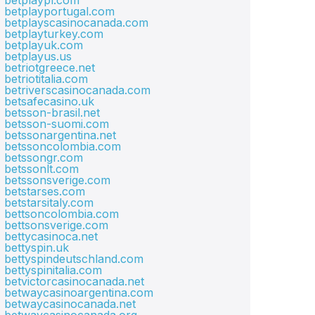
betplaypl.com
betplayportugal.com
betplayscasinocanada.com
betplayturkey.com
betplayuk.com
betplayus.us
betriotgreece.net
betriotitalia.com
betriverscasinocanada.com
betsafecasino.uk
betsson-brasil.net
betsson-suomi.com
betssonargentina.net
betssoncolombia.com
betssongr.com
betssonlt.com
betssonsverige.com
betstarses.com
betstarsitaly.com
bettsoncolombia.com
bettsonsverige.com
bettycasinoca.net
bettyspin.uk
bettyspindeutschland.com
bettyspinitalia.com
betvictorcasinocanada.net
betwaycasinoargentina.com
betwaycasinocanada.net