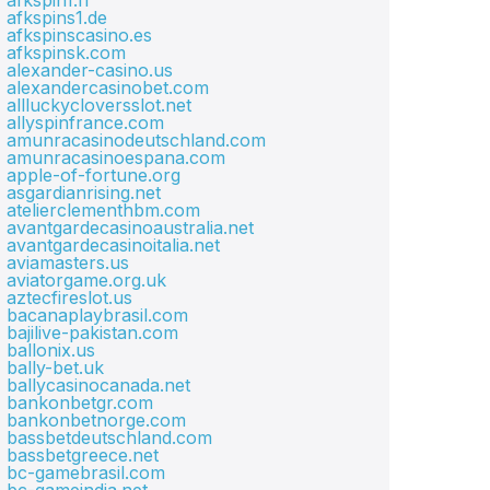
afkspin1.fr
afkspins1.de
afkspinscasino.es
afkspinsk.com
alexander-casino.us
alexandercasinobet.com
allluckycloversslot.net
allyspinfrance.com
amunracasinodeutschland.com
amunracasinoespana.com
apple-of-fortune.org
asgardianrising.net
atelierclementhbm.com
avantgardecasinoaustralia.net
avantgardecasinoitalia.net
aviamasters.us
aviatorgame.org.uk
aztecfireslot.us
bacanaplaybrasil.com
bajilive-pakistan.com
ballonix.us
bally-bet.uk
ballycasinocanada.net
bankonbetgr.com
bankonbetnorge.com
bassbetdeutschland.com
bassbetgreece.net
bc-gamebrasil.com