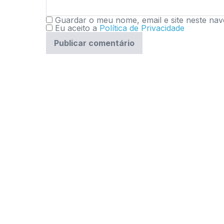
Guardar o meu nome, email e site neste na
Eu aceito a
Política de Privacidade