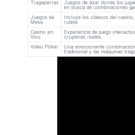
Tragaperras
Juegos de azar donde los jugad
en busca de combinaciones ga
Juegos de
Incluye los clásicos del casino
Mesa
ruleta.
Casino en
Experiencia de juego interactiv
Vivo
crupieres reales.
Video Póker
Una emocionante combinación 
tradicional y las máquinas tra