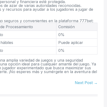
ersonal y financiera esté protegida.
s de azar de varias autoridades reconocidas.
y recursos para ayudar a los jugadores a jugar de
o seguros y convenientes en la
plataforma 777bet
:
de Procesamiento
Comisión
to
0%
 hábiles
Puede aplicar
to
0%
na amplia variedad de juegos y una seguridad
una opción ideal para cualquier amante del juego. Ya
un jugador experimentado que busca maximizar sus
erte. ¡No esperes más y sumérgete en la aventura del
Next Post →