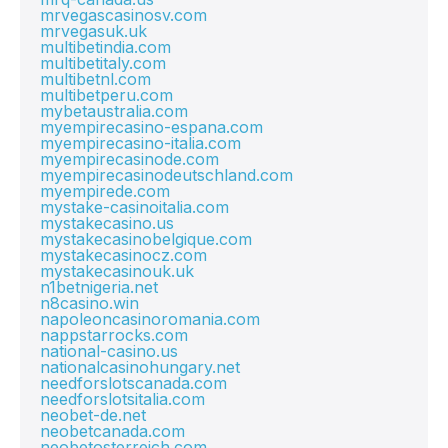
mrvegascasinosv.com
mrvegasuk.uk
multibetindia.com
multibetitaly.com
multibetnl.com
multibetperu.com
mybetaustralia.com
myempirecasino-espana.com
myempirecasino-italia.com
myempirecasinode.com
myempirecasinodeutschland.com
myempirede.com
mystake-casinoitalia.com
mystakecasino.us
mystakecasinobelgique.com
mystakecasinocz.com
mystakecasinouk.uk
n1betnigeria.net
n8casino.win
napoleoncasinoromania.com
nappstarrocks.com
national-casino.us
nationalcasinohungary.net
needforslotscanada.com
needforslotsitalia.com
neobet-de.net
neobetcanada.com
neobetosterreich.com