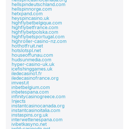
hellspindeutschland.com
hellspinnorge.com
hetxpand.com
heyspincasino.uk
highflybetbelgique.com
highflybetfrance.com
highflybetpolska.com
highflybetsportugal.com
highroller-casino-nz.com
hothotfruit.net
hotslotspl.net
houseoffunau.com
hudsunmedia.com
hyper-casino-uk.uk
icefishinggames.uk
iledecasino1.fr
iledecasinofrance.org
imvest.it
inbetbelgium.com
inbetespana.com
infinitycasinogreece.com
Injects
instantcasinocanada.org
instantcasinoitalia.com
instaspins.org.uk
interwettenespana.com
ivibetkasyno.net
iwild-casinode.net