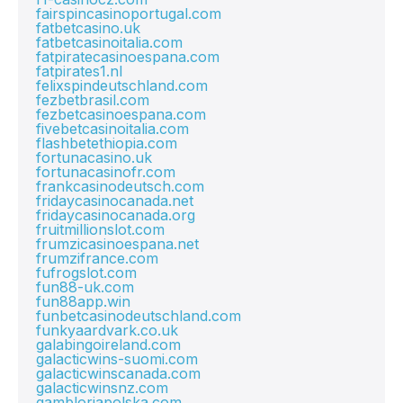
fairspincasinoportugal.com
fatbetcasino.uk
fatbetcasinoitalia.com
fatpiratecasinoespana.com
fatpirates1.nl
felixspindeutschland.com
fezbetbrasil.com
fezbetcasinoespana.com
fivebetcasinoitalia.com
flashbetethiopia.com
fortunacasino.uk
fortunacasinofr.com
frankcasinodeutsch.com
fridaycasinocanada.net
fridaycasinocanada.org
fruitmillionslot.com
frumzicasinoespana.net
frumzifrance.com
fufrogslot.com
fun88-uk.com
fun88app.win
funbetcasinodeutschland.com
funkyaardvark.co.uk
galabingoireland.com
galacticwins-suomi.com
galacticwinscanada.com
galacticwinsnz.com
gambloriapolska.com