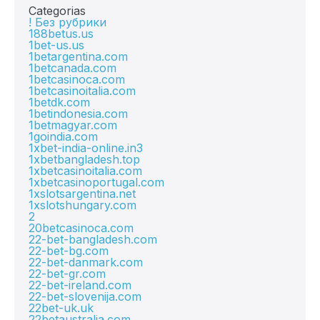
Categorias
! Без рубрики
188betus.us
1bet-us.us
1betargentina.com
1betcanada.com
1betcasinoca.com
1betcasinoitalia.com
1betdk.com
1betindonesia.com
1betmagyar.com
1goindia.com
1xbet-india-online.in3
1xbetbangladesh.top
1xbetcasinoitalia.com
1xbetcasinoportugal.com
1xslotsargentina.net
1xslotshungary.com
2
20betcasinoca.com
22-bet-bangladesh.com
22-bet-bg.com
22-bet-danmark.com
22-bet-gr.com
22-bet-ireland.com
22-bet-slovenija.com
22bet-uk.uk
22betaustralia.com