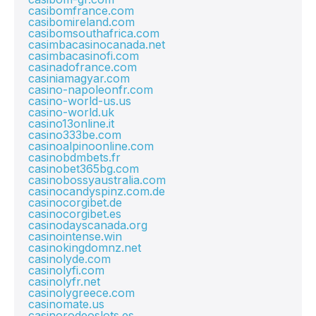
casibomfrance.com
casibomireland.com
casibomsouthafrica.com
casimbacasinocanada.net
casimbacasinofi.com
casinadofrance.com
casiniamagyar.com
casino-napoleonfr.com
casino-world-us.us
casino-world.uk
casino13online.it
casino333be.com
casinoalpinoonline.com
casinobdmbets.fr
casinobet365bg.com
casinobossyaustralia.com
casinocandyspinz.com.de
casinocorgibet.de
casinocorgibet.es
casinodayscanada.org
casinointense.win
casinokingdomnz.net
casinolyde.com
casinolyfi.com
casinolyfr.net
casinolygreece.com
casinomate.us
casinorodeoslots.es