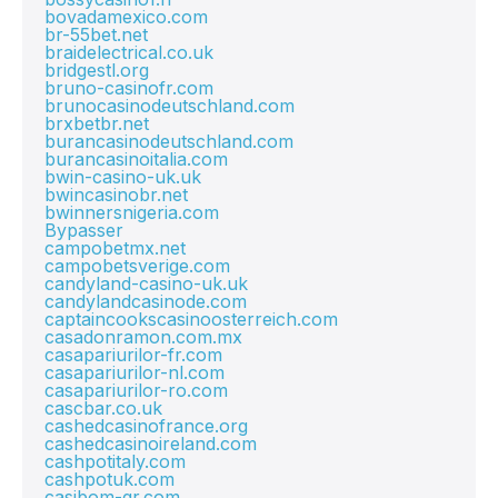
bovadamexico.com
br-55bet.net
braidelectrical.co.uk
bridgestl.org
bruno-casinofr.com
brunocasinodeutschland.com
brxbetbr.net
burancasinodeutschland.com
burancasinoitalia.com
bwin-casino-uk.uk
bwincasinobr.net
bwinnersnigeria.com
Bypasser
campobetmx.net
campobetsverige.com
candyland-casino-uk.uk
candylandcasinode.com
captaincookscasinoosterreich.com
casadonramon.com.mx
casapariurilor-fr.com
casapariurilor-nl.com
casapariurilor-ro.com
cascbar.co.uk
cashedcasinofrance.org
cashedcasinoireland.com
cashpotitaly.com
cashpotuk.com
casibom-gr.com