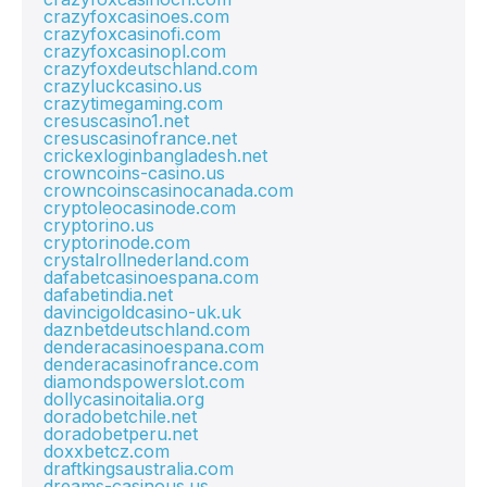
crazyfoxcasinoes.com
crazyfoxcasinofi.com
crazyfoxcasinopl.com
crazyfoxdeutschland.com
crazyluckcasino.us
crazytimegaming.com
cresuscasino1.net
cresuscasinofrance.net
crickexloginbangladesh.net
crowncoins-casino.us
crowncoinscasinocanada.com
cryptoleocasinode.com
cryptorino.us
cryptorinode.com
crystalrollnederland.com
dafabetcasinoespana.com
dafabetindia.net
davincigoldcasino-uk.uk
daznbetdeutschland.com
denderacasinoespana.com
denderacasinofrance.com
diamondspowerslot.com
dollycasinoitalia.org
doradobetchile.net
doradobetperu.net
doxxbetcz.com
draftkingsaustralia.com
dreams-casinous.us