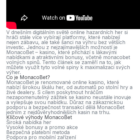
V dnešním digitálním světě online hazardních her si
hráči stále více vybírají platformy, které nabízejí
nejen zábavu, ale také šanci na výhru bez větších
investic. Jednou z nejzajímavějších možností je
MonacoBet
– kasino, které přichází s lákavými
nabídkami a atraktivními bonusy, včetně
monacobet
volných spinů
. Tento článek se zaměří na to, jak
můžete využít tyto volné spiny k maximalizaci svých
výher.
Co je MonacoBet?
MonacoBet je renomované online kasino, které
nabízí širokou škálu her, od automatů po stolní hry a
živé dealery. S cílem poskytnout hráčům
nezapomenutelný zážitek se kasino neustále inovuje
a vylepšuje svou nabídku. Důraz na zákaznickou
podporu a bezpečnost transakcí dělá MonacoBet
jedním z nejdůvěryhodnějších kasin na trhu.
Klíčové výhody MonacoBet
Široká nabídka her
Vysoké bonusy a promo akce
Bezpečná platební metoda
Podpora pro mobilní zařízení