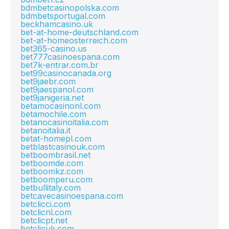
bdmbetcasinopolska.com
bdmbetsportugal.com
beckhamcasino.uk
bet-at-home-deutschland.com
bet-at-homeosterreich.com
bet365-casino.us
bet777casinoespana.com
bet7k-entrar.com.br
bet99casinocanada.org
bet9jaebr.com
bet9jaespanol.com
bet9janigeria.net
betamocasinonl.com
betamochile.com
betanocasinoitalia.com
betanoitalia.it
betat-homepl.com
betblastcasinouk.com
betboombrasil.net
betboomde.com
betboomkz.com
betboomperu.com
betbullitaly.com
betcavecasinoespana.com
betclicci.com
betclicnl.com
betclicpt.net
betclicuk.com