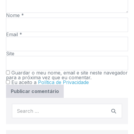
Nome
*
Email
*
Site
Guardar o meu nome, email e site neste navegador
para a próxima vez que eu comentar.
Eu aceito a
Política de Privacidade