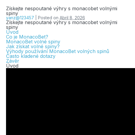
Získejte nespoutané výhry s monacobet volnými
spiny
yanz@123457
|
Posted on
Abril 8, 2026
Získejte nespoutané výhry s monacobet volnými
spiny
Úvod
Co je MonacoBet?
MonacoBet volné spiny
Jak získat volné spiny?
Výhody používání MonacoBet volných spinů
Často kladené dotazy
Závěr
Úvod