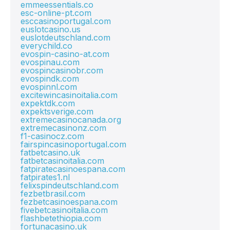
emmeessentials.co
esc-online-pt.com
esccasinoportugal.com
euslotcasino.us
euslotdeutschland.com
everychild.co
evospin-casino-at.com
evospinau.com
evospincasinobr.com
evospindk.com
evospinnl.com
excitewincasinoitalia.com
expektdk.com
expektsverige.com
extremecasinocanada.org
extremecasinonz.com
f1-casinocz.com
fairspincasinoportugal.com
fatbetcasino.uk
fatbetcasinoitalia.com
fatpiratecasinoespana.com
fatpirates1.nl
felixspindeutschland.com
fezbetbrasil.com
fezbetcasinoespana.com
fivebetcasinoitalia.com
flashbetethiopia.com
fortunacasino.uk