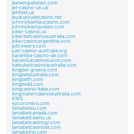
jeetwinpakistan.com
jet-casino-uk.uk
jet4bet.us
jeudupouletcasino.net
johnnykashaucasino.com
johnnykashpokies.com
joker-casino.us
jokerbetcasinoaustralia.com
jokercasinoargentina.com
jpbrewery.com
just-casino-australia.org
karamba-casino-de.com
karambacasinosuomi.com
katsubetcasinoaustralia.com
kingbet-greece.com
kingbetaustralia.com
kingbetfr.com
kingbetid.com
kingcasino-italia.com
kingmakercasinoaustralia.com
KMS
kycoroners.com
lamabetau.com
lamabetcanada.com
lamabetcasino.us
lamabetcasinogr.com
lamabetcasinosk.com
lamabetno.com