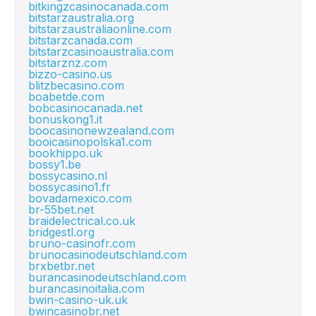
bitkingzcasinocanada.com
bitstarzaustralia.org
bitstarzaustraliaonline.com
bitstarzcanada.com
bitstarzcasinoaustralia.com
bitstarznz.com
bizzo-casino.us
blitzbecasino.com
boabetde.com
bobcasinocanada.net
bonuskong1.it
boocasinonewzealand.com
booicasinopolska1.com
bookhippo.uk
bossy1.be
bossycasino.nl
bossycasino1.fr
bovadamexico.com
br-55bet.net
braidelectrical.co.uk
bridgestl.org
bruno-casinofr.com
brunocasinodeutschland.com
brxbetbr.net
burancasinodeutschland.com
burancasinoitalia.com
bwin-casino-uk.uk
bwincasinobr.net