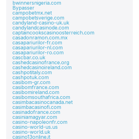
bwinnersnigeria.com
Bypasser
campobetmx.net
campobetsverige.com
candyland-casino-uk.uk
candylandcasinode.com
captaincookscasinoosterreich.com
casadonramon.com.mx
casapariurilor-fr.com
casapariurilor-nl.com
casapariurilor-ro.com
cascbar.co.uk
cashedcasinofrance.org
cashedcasinoireland.com
cashpotitaly.com
cashpotuk.com
casibom-gr.com
casibomfrance.com
casibomireland.com
casibomsouthafrica.com
casimbacasinocanada.net
casimbacasinofi.com
casinadofrance.com
casiniamagyar.com
casino-napoleonfr.com
casino-world-us.us
casino-world.uk
casino13online.it