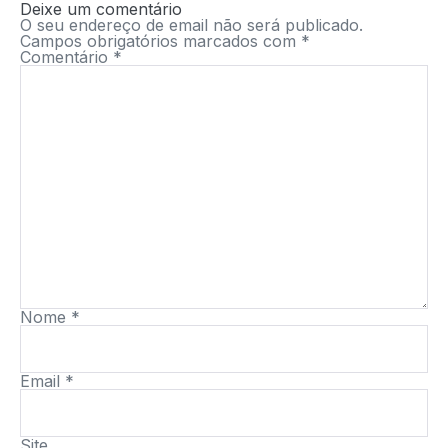
Deixe um comentário
O seu endereço de email não será publicado.
Campos obrigatórios marcados com
*
Comentário
*
Nome
*
Email
*
Site