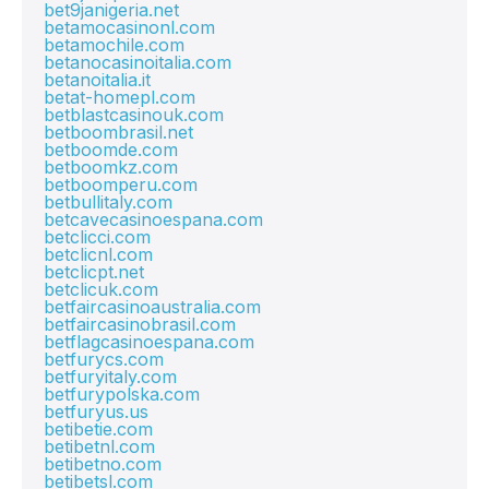
bet9janigeria.net
betamocasinonl.com
betamochile.com
betanocasinoitalia.com
betanoitalia.it
betat-homepl.com
betblastcasinouk.com
betboombrasil.net
betboomde.com
betboomkz.com
betboomperu.com
betbullitaly.com
betcavecasinoespana.com
betclicci.com
betclicnl.com
betclicpt.net
betclicuk.com
betfaircasinoaustralia.com
betfaircasinobrasil.com
betflagcasinoespana.com
betfurycs.com
betfuryitaly.com
betfurypolska.com
betfuryus.us
betibetie.com
betibetnl.com
betibetno.com
betibetsl.com