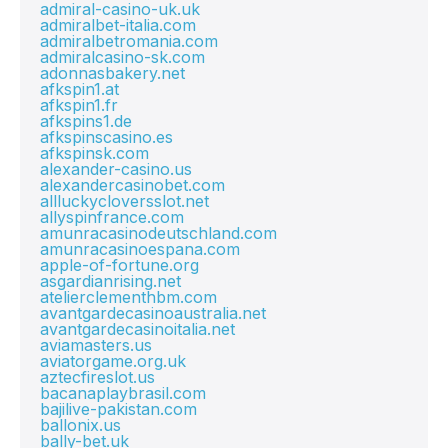
admiral-casino-uk.uk
admiralbet-italia.com
admiralbetromania.com
admiralcasino-sk.com
adonnasbakery.net
afkspin1.at
afkspin1.fr
afkspins1.de
afkspinscasino.es
afkspinsk.com
alexander-casino.us
alexandercasinobet.com
allluckycloversslot.net
allyspinfrance.com
amunracasinodeutschland.com
amunracasinoespana.com
apple-of-fortune.org
asgardianrising.net
atelierclementhbm.com
avantgardecasinoaustralia.net
avantgardecasinoitalia.net
aviamasters.us
aviatorgame.org.uk
aztecfireslot.us
bacanaplaybrasil.com
bajilive-pakistan.com
ballonix.us
bally-bet.uk