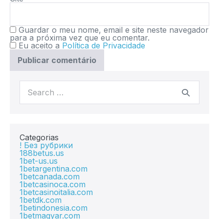
Guardar o meu nome, email e site neste navegador
para a próxima vez que eu comentar.
Eu aceito a
Política de Privacidade
Categorias
! Без рубрики
188betus.us
1bet-us.us
1betargentina.com
1betcanada.com
1betcasinoca.com
1betcasinoitalia.com
1betdk.com
1betindonesia.com
1betmagyar.com