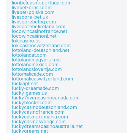
lionbetcasinoportugal.com
livebet-brasil.com
livebet-polska.com
livescore-bet.uk
livescorebetbg.com
livescorebetireland.com
locowincasinofrance.net
locowincasinonl.net
lokicasino.us
lokicasinoswitzerland.com
lottoland-deutschland.net
lottolandat.com
lottolandmagyarul.net
lottolandmexico.com
lottolandslovenija.com
lottomaticade.com
lottomaticaswitzerland.com
luckiapt.net
lucky-dreamsde.com
lucky-games.us
lucky7evencasinocanada.com
luckyblocknl.com
luckycasinodeutschland.com
luckycasinofrance.com
luckycasinoromania.com
luckycasinosverige.com
luckydreamscasinoaustralia.net
luckygreens.net