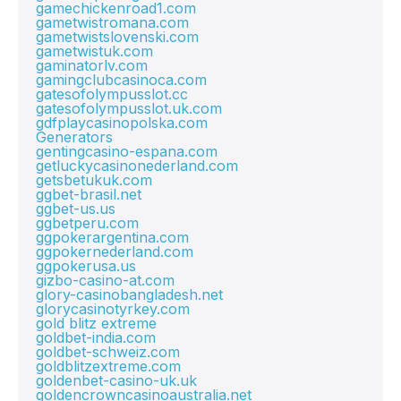
gamechickenroad1.com
gametwistromana.com
gametwistslovenski.com
gametwistuk.com
gaminatorlv.com
gamingclubcasinoca.com
gatesofolympusslot.cc
gatesofolympusslot.uk.com
gdfplaycasinopolska.com
Generators
gentingcasino-espana.com
getluckycasinonederland.com
getsbetukuk.com
ggbet-brasil.net
ggbet-us.us
ggbetperu.com
ggpokerargentina.com
ggpokernederland.com
ggpokerusa.us
gizbo-casino-at.com
glory-casinobangladesh.net
glorycasinotyrkey.com
gold blitz extreme
goldbet-india.com
goldbet-schweiz.com
goldblitzextreme.com
goldenbet-casino-uk.uk
goldencrowncasinoaustralia.net