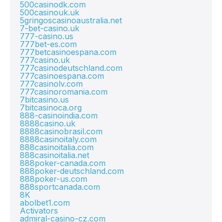
500casinodk.com
500casinouk.uk
5gringoscasinoaustralia.net
7-bet-casino.uk
777-casino.us
777bet-es.com
777betcasinoespana.com
777casino.uk
777casinodeutschland.com
777casinoespana.com
777casinolv.com
777casinoromania.com
7bitcasino.us
7bitcasinoca.org
888-casinoindia.com
8888casino.uk
8888casinobrasil.com
8888casinoitaly.com
888casinoitalia.com
888casinoitalia.net
888poker-canada.com
888poker-deutschland.com
888poker-us.com
888sportcanada.com
8K
abolbet1.com
Activators
admiral-casino-cz.com