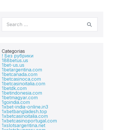
Categorias
! Без рубрики
188betus.us
1bet-us.us
1betargentina.com
1betcanada.com
1betcasinoca.com
1betcasinoitalia.com
1betdk.com
1betindonesia.com
1betmagyar.com
1goindia.com
1xbet-india-online.in3
1xbetbangladesh.top
1xbetcasinoitalia.com
1xbetcasinoportugal.com
1xslotsargentina.net