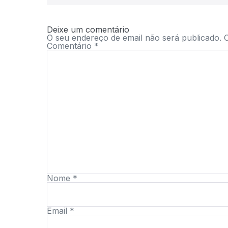
Deixe um comentário
O seu endereço de email não será publicado.
Comentário
*
Nome
*
Email
*