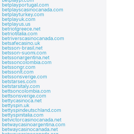
betplaypl.com
betplayportugal.com
betplayscasinocanada.com
betplayturkey.com
betplayuk.com
betplayus.us
betriotgreece.net
betriotitalia.com
betriverscasinocanada.com
betsafecasino.uk
betsson-brasil.net
betsson-suomi.com
betssonargentina.net
betssoncolombia.com
betssongr.com
betssonlt.com
betssonsverige.com
betstarses.com
betstarsitaly.com
bettsoncolombia.com
bettsonsverige.com
bettycasinoca.net
bettyspin.uk
bettyspindeutschland.com
bettyspinitalia.com
betvictorcasinocanada.net
betwaycasinoargentina.com
betwaycasinocanada.net