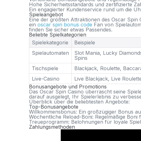
Hohe Sicherheitsstandards und zertifizierte 
Ein engagierter Kundenservice rund um die Uh
Spieleangebot
Eine der größten Attraktionen des
Oscar Spin 
ein
oscar spin bonus code
Fan von Spielautoma
finden Sie sicher etwas Passendes.
Beliebte Spielkategorien
Spielekategorie
Beispiele
Spielautomaten
Slot Mania, Lucky Diamond
Spins
Tischspiele
Blackjack, Roulette, Baccar
Live-Casino
Live Blackjack, Live Roulett
Bonusangebote und Promotions
Das
Oscar Spin Casino
überrascht seine Spiel
darauf ausgelegt, Ihr Spielerlebnis zu verbes
Überblick über die beliebtesten Angebote:
Top-Bonusangebote
Willkommensbonus:
Ein großzügiger Bonus auf
Wöchentliche Reload-Boni:
Regelmäßige Boni f
Treueprogramm:
Belohnungen für loyale Spiel
Zahlungsmethoden