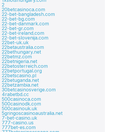
1xslotshungary.com
2
20betcasinoca.com
22-bet-bangladesh.com
22-bet-bg.com
22-bet-danmark.com
22-bet-gr.com
22-bet-ireland.com
22-bet-slovenija.com
22bet-uk.uk
22betaustralia.com
22bethungary.net
22betmz.com
22betnigeria.net
22betosterreich.com
22betportugal.org
22betscasino.pl
22betuganda.net
22betzambia.net
30betcasinosverige.com
4rabetbd.cc
500casinoca.com
500casinodk.com
500casinouk.uk
5gringoscasinoaustralia.net
7-bet-casino.uk
777-casino.us
777bet-es.com