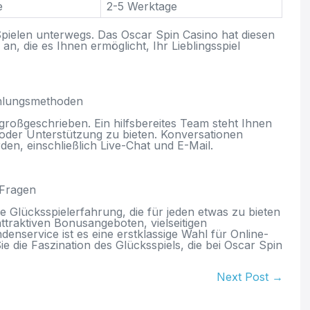
e
2-5 Werktage
Spielen unterwegs. Das
Oscar Spin Casino
hat diesen
an, die es Ihnen ermöglicht, Ihr Lieblingsspiel
ahlungsmethoden
großgeschrieben. Ein hilfsbereites Team steht Ihnen
 oder Unterstützung zu bieten. Konversationen
n, einschließlich Live-Chat und E-Mail.
 Fragen
 Glücksspielerfahrung, die für jeden etwas zu bieten
ttraktiven Bonusangeboten, vielseitigen
nservice ist es eine erstklassige Wahl für Online-
e die Faszination des Glücksspiels, die bei Oscar Spin
Next Post →