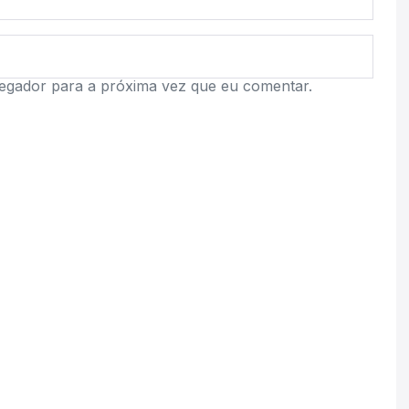
vegador para a próxima vez que eu comentar.