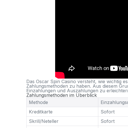
Das
Oscar Spin Casino
versteht, wie wichtig es
Zahlungsmethoden zu haben. Aus diesem Gru
Einzahlungen und Auszahlungen zu erleichter
Zahlungsmethoden im Überblick
Methode
Einzahlungs
Kreditkarte
Sofort
Skrill/Neteller
Sofort