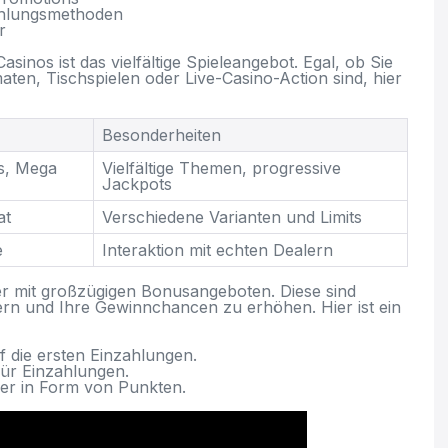
Zahlungsmethoden
r
Casinos
ist das vielfältige Spieleangebot. Egal, ob Sie
ten, Tischspielen oder Live-Casino-Action sind, hier
Besonderheiten
s, Mega
Vielfältige Themen, progressive
Jackpots
at
Verschiedene Varianten und Limits
e
Interaktion mit echten Dealern
er mit großzügigen Bonusangeboten. Diese sind
sern und Ihre Gewinnchancen zu erhöhen. Hier ist ein
 die ersten Einzahlungen.
ür Einzahlungen.
er in Form von Punkten.