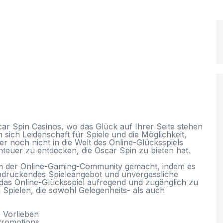
ar Spin Casinos
, wo das Glück auf Ihrer Seite stehen
 sich Leidenschaft für Spiele und die Möglichkeit,
r noch nicht in die Welt des Online-Glücksspiels
enteuer zu entdecken, die Oscar Spin zu bieten hat.
in der Online-Gaming-Community gemacht, indem es
indruckendes Spieleangebot und unvergessliche
, das Online-Glücksspiel aufregend und zugänglich zu
n Spielen, die sowohl Gelegenheits- als auch
e Vorlieben
Promotions