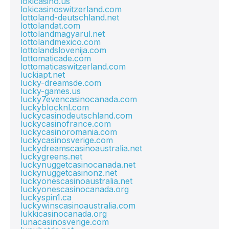
lokicasino.us
lokicasinoswitzerland.com
lottoland-deutschland.net
lottolandat.com
lottolandmagyarul.net
lottolandmexico.com
lottolandslovenija.com
lottomaticade.com
lottomaticaswitzerland.com
luckiapt.net
lucky-dreamsde.com
lucky-games.us
lucky7evencasinocanada.com
luckyblocknl.com
luckycasinodeutschland.com
luckycasinofrance.com
luckycasinoromania.com
luckycasinosverige.com
luckydreamscasinoaustralia.net
luckygreens.net
luckynuggetcasinocanada.net
luckynuggetcasinonz.net
luckyonescasinoaustralia.net
luckyonescasinocanada.org
luckyspin1.ca
luckywinscasinoaustralia.com
lukkicasinocanada.org
lunacasinosverige.com