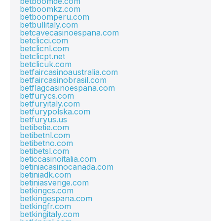
betboomde.com
betboomkz.com
betboomperu.com
betbullitaly.com
betcavecasinoespana.com
betclicci.com
betclicnl.com
betclicpt.net
betclicuk.com
betfaircasinoaustralia.com
betfaircasinobrasil.com
betflagcasinoespana.com
betfurycs.com
betfuryitaly.com
betfurypolska.com
betfuryus.us
betibetie.com
betibetnl.com
betibetno.com
betibetsl.com
beticcasinoitalia.com
betiniacasinocanada.com
betiniadk.com
betiniasverige.com
betkingcs.com
betkingespana.com
betkingfr.com
betkingitaly.com