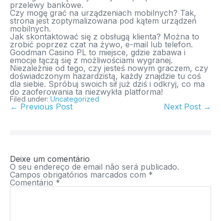
przelewy bankowe.
Czy mogę grać na urządzeniach mobilnych?
Tak,
strona jest zoptymalizowana pod kątem urządzeń
mobilnych.
Jak skontaktować się z obsługą klienta?
Można to
zrobić poprzez czat na żywo, e-mail lub telefon.
Goodman Casino PL to miejsce, gdzie zabawa i
emocje łączą się z możliwościami wygranej.
Niezależnie od tego, czy jesteś nowym graczem, czy
doświadczonym hazardzistą, każdy znajdzie tu coś
dla siebie. Spróbuj swoich sił już dziś i odkryj, co ma
do zaoferowania ta niezwykła platforma!
Filed under:
Uncategorized
← Previous Post
Next Post →
Deixe um comentário
O seu endereço de email não será publicado.
Campos obrigatórios marcados com
*
Comentário
*