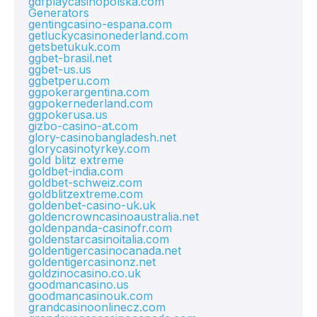
gdfplaycasinopolska.com
Generators
gentingcasino-espana.com
getluckycasinonederland.com
getsbetukuk.com
ggbet-brasil.net
ggbet-us.us
ggbetperu.com
ggpokerargentina.com
ggpokernederland.com
ggpokerusa.us
gizbo-casino-at.com
glory-casinobangladesh.net
glorycasinotyrkey.com
gold blitz extreme
goldbet-india.com
goldbet-schweiz.com
goldblitzextreme.com
goldenbet-casino-uk.uk
goldencrowncasinoaustralia.net
goldenpanda-casinofr.com
goldenstarcasinoitalia.com
goldentigercasinocanada.net
goldentigercasinonz.net
goldzinocasino.co.uk
goodmancasino.us
goodmancasinouk.com
grandcasinoonlinecz.com