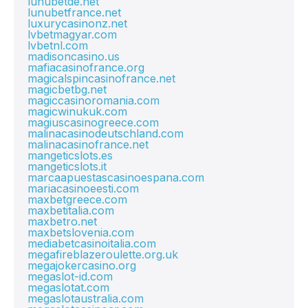
lunubetde.net
lunubetfrance.net
luxurycasinonz.net
lvbetmagyar.com
lvbetnl.com
madisoncasino.us
mafiacasinofrance.org
magicalspincasinofrance.net
magicbetbg.net
magiccasinoromania.com
magicwinukuk.com
magiuscasinogreece.com
malinacasinodeutschland.com
malinacasinofrance.net
mangeticslots.es
mangeticslots.it
marcaapuestascasinoespana.com
mariacasinoeesti.com
maxbetgreece.com
maxbetitalia.com
maxbetro.net
maxbetslovenia.com
mediabetcasinoitalia.com
megafireblazeroulette.org.uk
megajokercasino.org
megaslot-id.com
megaslotat.com
megaslotaustralia.com