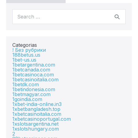
Categorias
! Без рубрики
188betus.us
1bet-us.us
1betargentina.com
1betcanada.com
1betcasinoca.com
1betcasinoitalia.com
1betdk.com
1betindonesia.com
1betmagyar.com
1goindia.com
1xbet-india-online.in3
1xbetbangladesh.top
1xbetcasinoitalia.com
1xbetcasinoportugal.com
1xslotsargentina.net
1xslotshungary.com
2