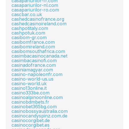
casapariurilor-fr.com
casapariurilor-nl.com
casapariurilor-ro.com
cascbar.co.uk
cashedcasinofrance.org
cashedcasinoireland.com
cashpotitaly.com
cashpotuk.com
casibom-gr.com
casibomfrance.com
casibomireland.com
casibomsouthafrica.com
casimbacasinocanada.net
casimbacasinofi.com
casinadofrance.com
casiniamagyar.com
casino-napoleonfr.com
casino-world-us.us
casino-world.uk
casino13online.it
casino333be.com
casinoalpinoonline.com
casinobdmbets.fr
casinobet365bg.com
casinobossyaustralia.com
casinocandyspinz.com.de
casinocorgibet.de
casinocorgibet.es