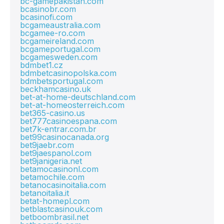
bc-gamepakistan.com
bcasinobr.com
bcasinofi.com
bcgameaustralia.com
bcgamee-ro.com
bcgameireland.com
bcgameportugal.com
bcgamesweden.com
bdmbet1.cz
bdmbetcasinopolska.com
bdmbetsportugal.com
beckhamcasino.uk
bet-at-home-deutschland.com
bet-at-homeosterreich.com
bet365-casino.us
bet777casinoespana.com
bet7k-entrar.com.br
bet99casinocanada.org
bet9jaebr.com
bet9jaespanol.com
bet9janigeria.net
betamocasinonl.com
betamochile.com
betanocasinoitalia.com
betanoitalia.it
betat-homepl.com
betblastcasinouk.com
betboombrasil.net