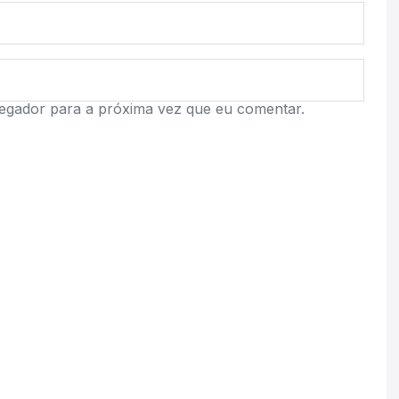
vegador para a próxima vez que eu comentar.