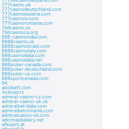
777betcasinoespana.com
777casino.uk
777casinodeutschland.com
777casinoespana.com
777casinolv.com
777casinoromania.com
7bitcasino.us
7bitcasinoca.org
888-casinoindia.com
8888casino.uk
8888casinobrasil.com
8888casinoitaly.com
888casinoitalia.com
888casinoitalia.net
888poker-canada.com
888poker-deutschland.com
888poker-us.com
888sportcanada.com
8K
abolbet1.com
Activators
admiral-casino-cz.com
admiral-casino-uk.uk
admiralbet-italia.com
admiralbetromania.com
admiralcasino-sk.com
adonnasbakery.net
afkspin1.at