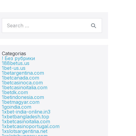
Categorias
! Без рубрики
188betus.us
1bet-us.us
1betargentina.com
1betcanada.com
1betcasinoca.com
1betcasinoitalia.com
1betdk.com
1betindonesia.com
1betmagyar.com
1goindia.com
1xbet-india-online.in3
1xbetbangladesh.top
1xbetcasinoitalia.com
1xbetcasinoportugal.com
1xslotsargentina.net