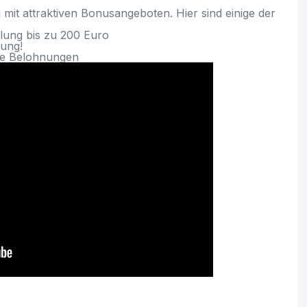
mit attraktiven Bonusangeboten. Hier sind einige der
lung bis zu 200 Euro
dung!
ve Belohnungen