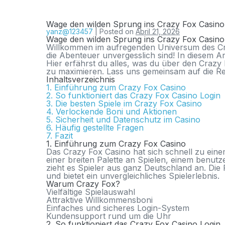
Wage den wilden Sprung ins Crazy Fox Casino
yanz@123457
|
Posted on
Abril 21, 2026
Wage den wilden Sprung ins Crazy Fox Casino
Willkommen im aufregenden Universum des
C
die Abenteuer unvergesslich sind! In diesem Art
Hier erfährst du alles, was du über den
Crazy 
zu maximieren. Lass uns gemeinsam auf die Re
Inhaltsverzeichnis
1. Einführung zum Crazy Fox Casino
2. So funktioniert das Crazy Fox Casino Login
3. Die besten Spiele im Crazy Fox Casino
4. Verlockende Boni und Aktionen
5. Sicherheit und Datenschutz im Casino
6. Häufig gestellte Fragen
7. Fazit
1. Einführung zum Crazy Fox Casino
Das
Crazy Fox Casino
hat sich schnell zu eine
einer breiten Palette an Spielen, einem benut
zieht es Spieler aus ganz Deutschland an. Die
und bietet ein unvergleichliches Spielerlebnis.
Warum Crazy Fox?
Vielfältige Spielauswahl
Attraktive Willkommensboni
Einfaches und sicheres Login-System
Kundensupport rund um die Uhr
2. So funktioniert das Crazy Fox Casino Login