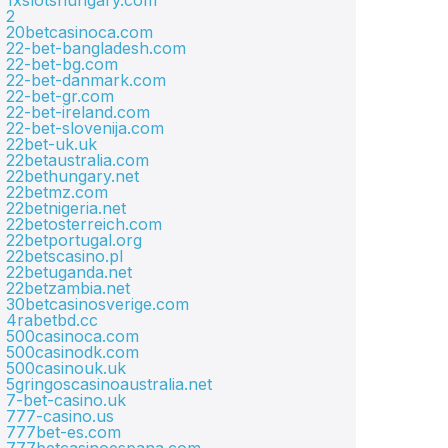
1xslotshungary.com
2
20betcasinoca.com
22-bet-bangladesh.com
22-bet-bg.com
22-bet-danmark.com
22-bet-gr.com
22-bet-ireland.com
22-bet-slovenija.com
22bet-uk.uk
22betaustralia.com
22bethungary.net
22betmz.com
22betnigeria.net
22betosterreich.com
22betportugal.org
22betscasino.pl
22betuganda.net
22betzambia.net
30betcasinosverige.com
4rabetbd.cc
500casinoca.com
500casinodk.com
500casinouk.uk
5gringoscasinoaustralia.net
7-bet-casino.uk
777-casino.us
777bet-es.com