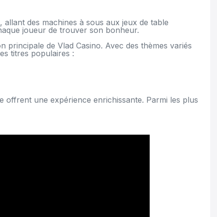
allant des machines à sous aux jeux de table
 chaque joueur de trouver son bonheur.
on principale de Vlad Casino. Avec des thèmes variés
s titres populaires :
le offrent une expérience enrichissante. Parmi les plus