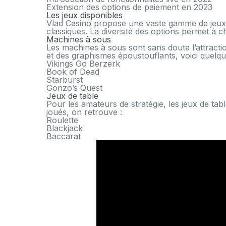
Extension des options de paiement en 2023
Les jeux disponibles
Vlad Casino propose une vaste gamme de jeux, 
classiques. La diversité des options permet à
Machines à sous
Les machines à sous sont sans doute l’attracti
et des graphismes époustouflants, voici quelque
Vikings Go Berzerk
Book of Dead
Starburst
Gonzo’s Quest
Jeux de table
Pour les amateurs de stratégie, les jeux de tab
joués, on retrouve :
Roulette
Blackjack
Baccarat