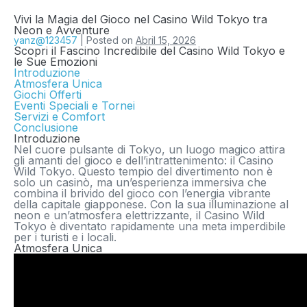
Vivi la Magia del Gioco nel Casino Wild Tokyo tra
Neon e Avventure
yanz@123457
|
Posted on
Abril 15, 2026
Scopri il Fascino Incredibile del Casino Wild Tokyo e
le Sue Emozioni
Introduzione
Atmosfera Unica
Giochi Offerti
Eventi Speciali e Tornei
Servizi e Comfort
Conclusione
Introduzione
Nel cuore pulsante di Tokyo, un luogo magico attira
gli amanti del gioco e dell’intrattenimento: il
Casino
Wild Tokyo
. Questo tempio del divertimento non è
solo un casinò, ma un’esperienza immersiva che
combina il brivido del gioco con l’energia vibrante
della capitale giapponese. Con la sua illuminazione al
neon e un’atmosfera elettrizzante, il Casino Wild
Tokyo è diventato rapidamente una meta imperdibile
per i turisti e i locali.
Atmosfera Unica