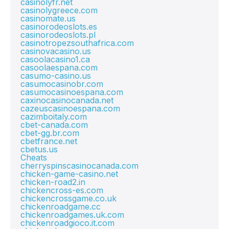
casinolyfr.net
casinolygreece.com
casinomate.us
casinorodeoslots.es
casinorodeoslots.pl
casinotropezsouthafrica.com
casinovacasino.us
casoolacasino1.ca
casoolaespana.com
casumo-casino.us
casumocasinobr.com
casumocasinoespana.com
caxinocasinocanada.net
cazeuscasinoespana.com
cazimboitaly.com
cbet-canada.com
cbet-gg.br.com
cbetfrance.net
cbetus.us
Cheats
cherryspinscasinocanada.com
chicken-game-casino.net
chicken-road2.in
chickencross-es.com
chickencrossgame.co.uk
chickenroadgame.cc
chickenroadgames.uk.com
chickenroadgioco.it.com