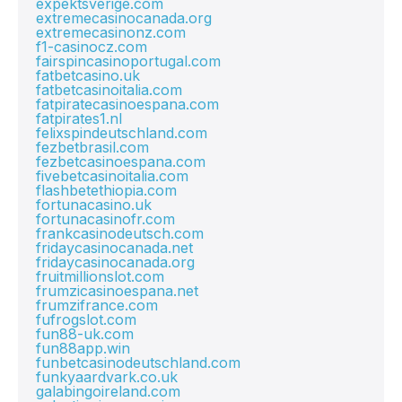
expektsverige.com
extremecasinocanada.org
extremecasinonz.com
f1-casinocz.com
fairspincasinoportugal.com
fatbetcasino.uk
fatbetcasinoitalia.com
fatpiratecasinoespana.com
fatpirates1.nl
felixspindeutschland.com
fezbetbrasil.com
fezbetcasinoespana.com
fivebetcasinoitalia.com
flashbetethiopia.com
fortunacasino.uk
fortunacasinofr.com
frankcasinodeutsch.com
fridaycasinocanada.net
fridaycasinocanada.org
fruitmillionslot.com
frumzicasinoespana.net
frumzifrance.com
fufrogslot.com
fun88-uk.com
fun88app.win
funbetcasinodeutschland.com
funkyaardvark.co.uk
galabingoireland.com