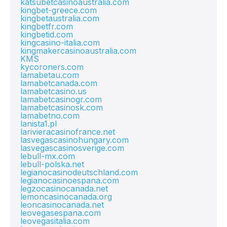
katsubetcasinoaustralia.com
kingbet-greece.com
kingbetaustralia.com
kingbetfr.com
kingbetid.com
kingcasino-italia.com
kingmakercasinoaustralia.com
KMS
kycoroners.com
lamabetau.com
lamabetcanada.com
lamabetcasino.us
lamabetcasinogr.com
lamabetcasinosk.com
lamabetno.com
lanista1.pl
larivieracasinofrance.net
lasvegascasinohungary.com
lasvegascasinosverige.com
lebull-mx.com
lebull-polska.net
legianocasinodeutschland.com
legianocasinoespana.com
legzocasinocanada.net
lemoncasinocanada.org
leoncasinocanada.net
leovegasespana.com
leovegasitalia.com