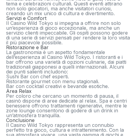
tema e celebrazioni culturali. Questi eventi attirano
non solo giocatori, ma anche visitatori curiosi,
creando un mix unico di cultura e divertimento.
Servizi e Comfort
Il Casino Wild Tokyo si impegna a offrire non solo
un’esperienza di gioco eccezionale, ma anche un
servizio clienti impeccabile. Gli ospiti possono godere
di una serie di servizi pensati per rendere la loro visita
il più piacevole possibile.
Ristorazione e Bar
La gastronomia è un aspetto fondamentale
dell’esperienza al Casino Wild Tokyo. I ristoranti e i
bar offrono una varietà di opzioni culinarie, dai piatti
tradizionali giapponesi a quelli internazionali. Alcuni
dei punti salienti includono:
Sushi Bar con chef esperti.
Ristorante gourmet con menu stagionali.
Bar con cocktail creativi e bevande esotiche.
Area Relax
Per coloro che cercano un momento di pausa, il
casinò dispone di aree dedicate al relax. Spa e centri
benessere offrono trattamenti rigenerativi, mentre le
zone lounge consentono di godere di un drink in
un’atmosfera tranquilla.
Conclusione
Il
Casino Wild Tokyo
rappresenta un connubio
perfetto tra gioco, cultura e intrattenimento. Con la
sua atmosfera vivace, una vasta gamma di giochi e