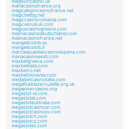
madisoncasino.us
mafiacasinofrance.org
magicalspincasinofrance.net
magicbetbg.net
magiccasinoromania.com
magicwinukuk.com
magiuscasinogreece.com
malinacasinodeutschland.com
malinacasinofrance.net
mangeticslots.es
mangeticslots.it
marcaapuestascasinoespana.com
mariacasinoeesti.com
maxbetgreece.com
maxbetitalia.com
maxbetro.net
maxbetslovenia.com
mediabetcasinoitalia.com
megafireblazeroulette.org.uk
megajokercasino.org
megaslot-id.com
megaslotat.com
megaslotaustralia.com
megaslotcasinoar.com
megaslotcasinosv.com
megaslotch.com
megaslotcz.com
megaslotes.com