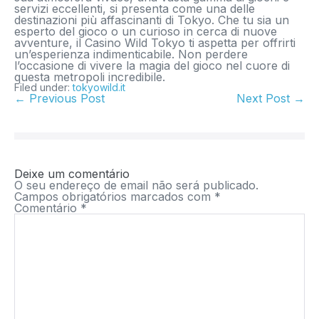
servizi eccellenti, si presenta come una delle
destinazioni più affascinanti di Tokyo. Che tu sia un
esperto del gioco o un curioso in cerca di nuove
avventure, il Casino Wild Tokyo ti aspetta per offrirti
un’esperienza indimenticabile. Non perdere
l’occasione di vivere la magia del gioco nel cuore di
questa metropoli incredibile.
Filed under:
tokyowild.it
← Previous Post
Next Post →
Deixe um comentário
O seu endereço de email não será publicado.
Campos obrigatórios marcados com
*
Comentário
*