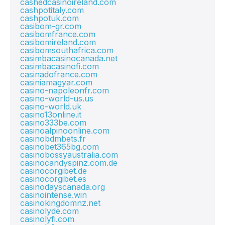
cashedcasinoireland.com
cashpotitaly.com
cashpotuk.com
casibom-gr.com
casibomfrance.com
casibomireland.com
casibomsouthafrica.com
casimbacasinocanada.net
casimbacasinofi.com
casinadofrance.com
casiniamagyar.com
casino-napoleonfr.com
casino-world-us.us
casino-world.uk
casino13online.it
casino333be.com
casinoalpinoonline.com
casinobdmbets.fr
casinobet365bg.com
casinobossyaustralia.com
casinocandyspinz.com.de
casinocorgibet.de
casinocorgibet.es
casinodayscanada.org
casinointense.win
casinokingdomnz.net
casinolyde.com
casinolyfi.com