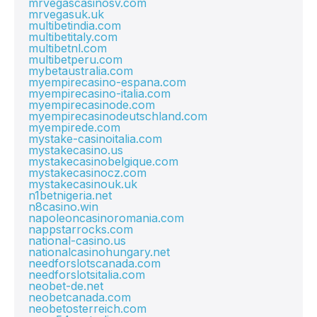
mrvegascasinosv.com
mrvegasuk.uk
multibetindia.com
multibetitaly.com
multibetnl.com
multibetperu.com
mybetaustralia.com
myempirecasino-espana.com
myempirecasino-italia.com
myempirecasinode.com
myempirecasinodeutschland.com
myempirede.com
mystake-casinoitalia.com
mystakecasino.us
mystakecasinobelgique.com
mystakecasinocz.com
mystakecasinouk.uk
n1betnigeria.net
n8casino.win
napoleoncasinoromania.com
nappstarrocks.com
national-casino.us
nationalcasinohungary.net
needforslotscanada.com
needforslotsitalia.com
neobet-de.net
neobetcanada.com
neobetosterreich.com