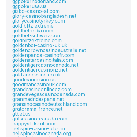
ggpokernederland.com
ggpokerusa.us
gizbo-casino-at.com
glory-casinobangladesh.net
glorycasinotyrkey.com
gold blitz extreme
goldbet-india.com
goldbet-schweiz.com
goldblitzextreme.com
goldenbet-casino-uk.uk
goldencrowncasinoaustralia.net
goldenpanda-casinofr.com
goldenstarcasinoitalia.com
goldentigercasinocanada.net
goldentigercasinonz.net
goldzinocasino.co.uk
goodmancasino.us
goodmancasinouk.com
grandcasinoonlinecz.com
grandevegascasinocanada.com
granmadridespana.net
gransinocasinodeutschland.com
gratorama-france.net
gtbet.us
gutscasino-canada.com
happyslots-nl.com
hellspin-casino-pl.com
hellspincasinocanada.org