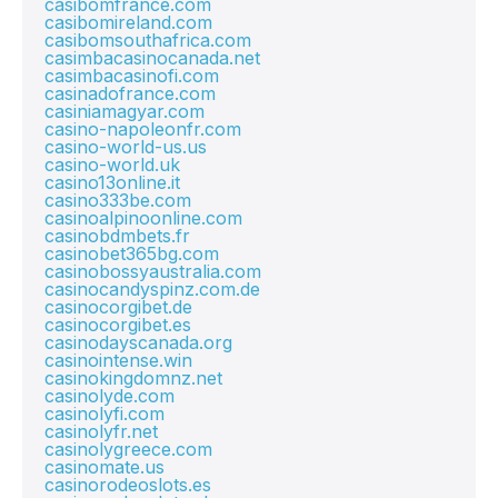
casibomfrance.com
casibomireland.com
casibomsouthafrica.com
casimbacasinocanada.net
casimbacasinofi.com
casinadofrance.com
casiniamagyar.com
casino-napoleonfr.com
casino-world-us.us
casino-world.uk
casino13online.it
casino333be.com
casinoalpinoonline.com
casinobdmbets.fr
casinobet365bg.com
casinobossyaustralia.com
casinocandyspinz.com.de
casinocorgibet.de
casinocorgibet.es
casinodayscanada.org
casinointense.win
casinokingdomnz.net
casinolyde.com
casinolyfi.com
casinolyfr.net
casinolygreece.com
casinomate.us
casinorodeoslots.es