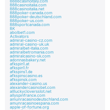
8888casinoitaly.com
888casinoitalia.com
888casinoitalia.net
888poker-canada.com
888poker-deutschland.com
888poker-us.com
888sportcanada.com
8K
abolbet1.com
Activators
admiral-casino-cz.com
admiral-casino-uk.uk
admiralbet-italia.com
admiralbetromania.com
admiralcasino-sk.com
adonnasbakery.net
afkspin1.at
afkspin1.fr
afkspins1.de
afkspinscasino.es
afkspinsk.com
alexander-casino.us
alexandercasinobet.com
allluckycloversslot.net
allyspinfrance.com
amunracasinodeutschland.com
amunracasinoespana.com
apple-of-fortune.org