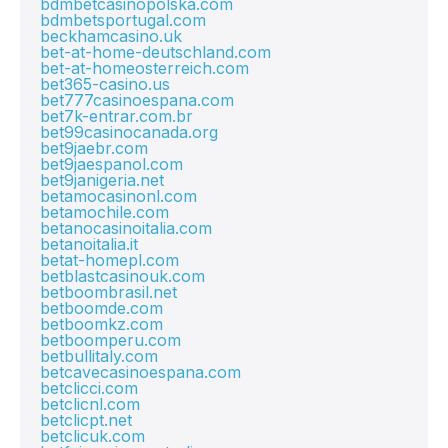
bdmbetcasinopolska.com
bdmbetsportugal.com
beckhamcasino.uk
bet-at-home-deutschland.com
bet-at-homeosterreich.com
bet365-casino.us
bet777casinoespana.com
bet7k-entrar.com.br
bet99casinocanada.org
bet9jaebr.com
bet9jaespanol.com
bet9janigeria.net
betamocasinonl.com
betamochile.com
betanocasinoitalia.com
betanoitalia.it
betat-homepl.com
betblastcasinouk.com
betboombrasil.net
betboomde.com
betboomkz.com
betboomperu.com
betbullitaly.com
betcavecasinoespana.com
betclicci.com
betclicnl.com
betclicpt.net
betclicuk.com