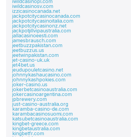
iwildcasinopl.com
iwildcasinosv.com
izzicasinocanada.net
jackpotcitycasinocanada.com
jackpotcitycasinoitalia.com
jackpotcitycasinonz.net
jackpotjillvipaustralia.com
jallacasinoeesti.com
jamesbrausch.com
jeetbuzzpakistan.com
jeetbuzzus.us
jeetwinpakistan.com
jet-casino-uk.uk
jet4bet.us
jeudupouletcasino.net
johnnykashaucasino.com
johnnykashpokies.com
joker-casino.us
jokerbetcasinoaustralia.com
jokercasinoargentina.com
jpbrewery.com
just-casino-australia.org
karamba-casino-de.com
karambacasinosuomi.com
katsubetcasinoaustralia.com
kingbet-greece.com
kingbetaustralia.com
kingbetfr.com