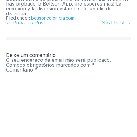
has probado la
Bettson App
, ¡no esperes más! La
emoción y la diversión están a solo un clic de
distancia.
Filed under:
bettsoncolombia.com
← Previous Post
Next Post →
Deixe um comentário
O seu endereço de email não será publicado.
Campos obrigatórios marcados com
*
Comentário
*