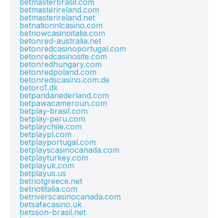
betmasterbrasil.com
betmasterireland.com
betmasterireland.net
betnationnlcasino.com
betnowcasinoitalia.com
betonred-australia.net
betonredcasinoportugal.com
betonredcasinosite.com
betonredhungary.com
betonredpoland.com
betonredscasino.com.de
betoro1.dk
betpandanederland.com
betpawacameroun.com
betplay-brasil.com
betplay-peru.com
betplaychile.com
betplaypl.com
betplayportugal.com
betplayscasinocanada.com
betplayturkey.com
betplayuk.com
betplayus.us
betriotgreece.net
betriotitalia.com
betriverscasinocanada.com
betsafecasino.uk
betsson-brasil.net