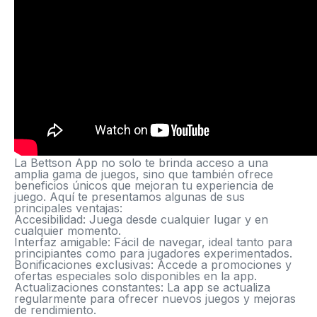
La
Bettson App
no solo te brinda acceso a una
amplia gama de juegos, sino que también ofrece
beneficios únicos que mejoran tu experiencia de
juego. Aquí te presentamos algunas de sus
principales ventajas:
Accesibilidad:
Juega desde cualquier lugar y en
cualquier momento.
Interfaz amigable:
Fácil de navegar, ideal tanto para
principiantes como para jugadores experimentados.
Bonificaciones exclusivas:
Accede a promociones y
ofertas especiales solo disponibles en la app.
Actualizaciones constantes:
La app se actualiza
regularmente para ofrecer nuevos juegos y mejoras
de rendimiento.