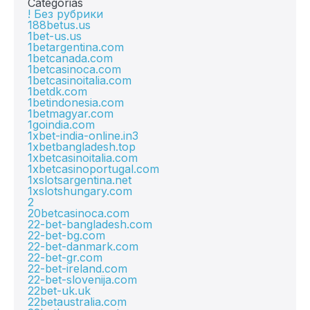
Categorias
! Без рубрики
188betus.us
1bet-us.us
1betargentina.com
1betcanada.com
1betcasinoca.com
1betcasinoitalia.com
1betdk.com
1betindonesia.com
1betmagyar.com
1goindia.com
1xbet-india-online.in3
1xbetbangladesh.top
1xbetcasinoitalia.com
1xbetcasinoportugal.com
1xslotsargentina.net
1xslotshungary.com
2
20betcasinoca.com
22-bet-bangladesh.com
22-bet-bg.com
22-bet-danmark.com
22-bet-gr.com
22-bet-ireland.com
22-bet-slovenija.com
22bet-uk.uk
22betaustralia.com