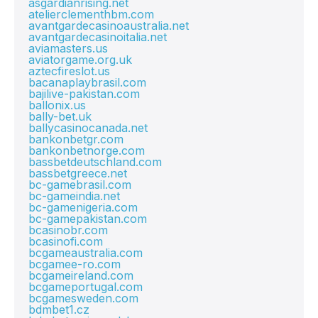
asgardianrising.net
atelierclementhbm.com
avantgardecasinoaustralia.net
avantgardecasinoitalia.net
aviamasters.us
aviatorgame.org.uk
aztecfireslot.us
bacanaplaybrasil.com
bajilive-pakistan.com
ballonix.us
bally-bet.uk
ballycasinocanada.net
bankonbetgr.com
bankonbetnorge.com
bassbetdeutschland.com
bassbetgreece.net
bc-gamebrasil.com
bc-gameindia.net
bc-gamenigeria.com
bc-gamepakistan.com
bcasinobr.com
bcasinofi.com
bcgameaustralia.com
bcgamee-ro.com
bcgameireland.com
bcgameportugal.com
bcgamesweden.com
bdmbet1.cz