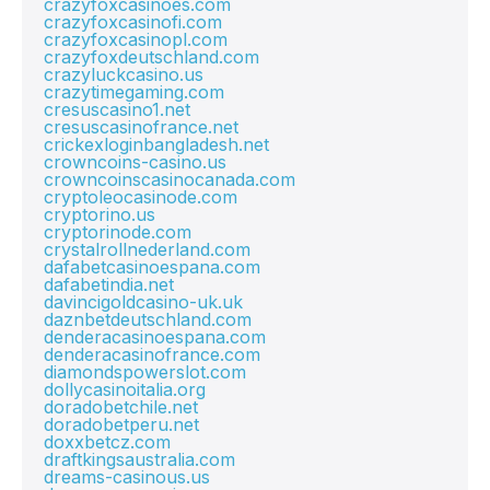
crazyfoxcasinoes.com
crazyfoxcasinofi.com
crazyfoxcasinopl.com
crazyfoxdeutschland.com
crazyluckcasino.us
crazytimegaming.com
cresuscasino1.net
cresuscasinofrance.net
crickexloginbangladesh.net
crowncoins-casino.us
crowncoinscasinocanada.com
cryptoleocasinode.com
cryptorino.us
cryptorinode.com
crystalrollnederland.com
dafabetcasinoespana.com
dafabetindia.net
davincigoldcasino-uk.uk
daznbetdeutschland.com
denderacasinoespana.com
denderacasinofrance.com
diamondspowerslot.com
dollycasinoitalia.org
doradobetchile.net
doradobetperu.net
doxxbetcz.com
draftkingsaustralia.com
dreams-casinous.us