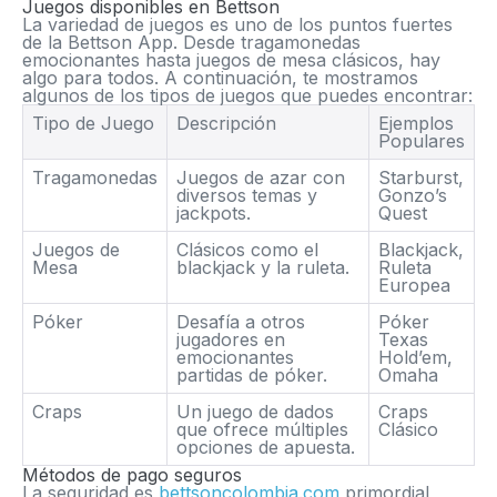
Juegos disponibles en Bettson
La variedad de juegos es uno de los puntos fuertes
de la
Bettson App
. Desde tragamonedas
emocionantes hasta juegos de mesa clásicos, hay
algo para todos. A continuación, te mostramos
algunos de los tipos de juegos que puedes encontrar:
Tipo de Juego
Descripción
Ejemplos
Populares
Tragamonedas
Juegos de azar con
Starburst,
diversos temas y
Gonzo’s
jackpots.
Quest
Juegos de
Clásicos como el
Blackjack,
Mesa
blackjack y la ruleta.
Ruleta
Europea
Póker
Desafía a otros
Póker
jugadores en
Texas
emocionantes
Hold’em,
partidas de póker.
Omaha
Craps
Un juego de dados
Craps
que ofrece múltiples
Clásico
opciones de apuesta.
Métodos de pago seguros
La seguridad es
bettsoncolombia.com
primordial