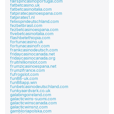
fairspincasinoportugal.com
fatbetcasino.uk
fatbetcasinoitalia.com
fatpiratecasinoespana.com
fatpirates1.nl
felixspindeutschland.com
fezbetbrasil.com
fezbetcasinoespana.com
fivebetcasinoitalia.com
flashbetethiopia.com
fortunacasino.uk
fortunacasinofr.com
frankcasinodeutsch.com
fridaycasinocanada.net
fridaycasinocanada.org
fruitmillionslot.com
frumzicasinoespana.net
frumzifrance.com
fufrogslot.com
fun88-uk.com
fun88app.win
funbetcasinodeutschland.com
funkyaardvark.co.uk
galabingoireland.com
galacticwins-suomi.com
galacticwinscanada.com
galacticwinsnz.com
gambloriapolska.com