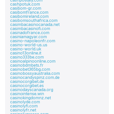
cashpotitaly.com
cashpotuk.com
casibom-gr.com
casibomfrance.com
casibomireland.com
casibomsouthafrica.com
casimbacasinocanada.net
casimbacasinofi.com
casinadofrance.com
casiniamagyar.com
casino-napoleonfr.com
casino-world-us.us
casino-world.uk
casino13online.it
casino333be.com
casinoalpinoonline.com
casinobdmbets.fr
casinobet365bg.com
casinobossyaustralia.com
casinocandyspinz.com.de
casinocorgibet.de
casinocorgibet.es
casinodayscanada.org
casinointense.win
casinokingdomnz.net
casinolyde.com
casinolyfi.com
casinolyfr.net