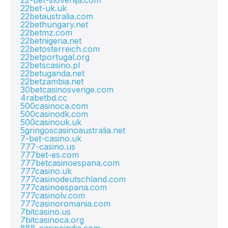
22-bet-slovenija.com
22bet-uk.uk
22betaustralia.com
22bethungary.net
22betmz.com
22betnigeria.net
22betosterreich.com
22betportugal.org
22betscasino.pl
22betuganda.net
22betzambia.net
30betcasinosverige.com
4rabetbd.cc
500casinoca.com
500casinodk.com
500casinouk.uk
5gringoscasinoaustralia.net
7-bet-casino.uk
777-casino.us
777bet-es.com
777betcasinoespana.com
777casino.uk
777casinodeutschland.com
777casinoespana.com
777casinolv.com
777casinoromania.com
7bitcasino.us
7bitcasinoca.org