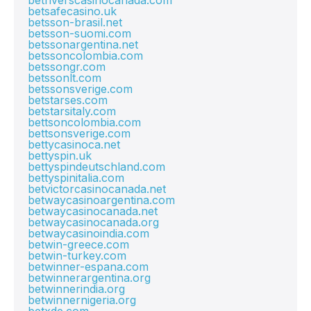
betriverscasinocanada.com
betsafecasino.uk
betsson-brasil.net
betsson-suomi.com
betssonargentina.net
betssoncolombia.com
betssongr.com
betssonlt.com
betssonsverige.com
betstarses.com
betstarsitaly.com
bettsoncolombia.com
bettsonsverige.com
bettycasinoca.net
bettyspin.uk
bettyspindeutschland.com
bettyspinitalia.com
betvictorcasinocanada.net
betwaycasinoargentina.com
betwaycasinocanada.net
betwaycasinocanada.org
betwaycasinoindia.com
betwin-greece.com
betwin-turkey.com
betwinner-espana.com
betwinnerargentina.org
betwinnerindia.org
betwinnernigeria.org