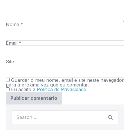
Nome
*
Email
*
Site
Guardar o meu nome, email e site neste navegador
para a próxima vez que eu comentar.
Eu aceito a
Política de Privacidade