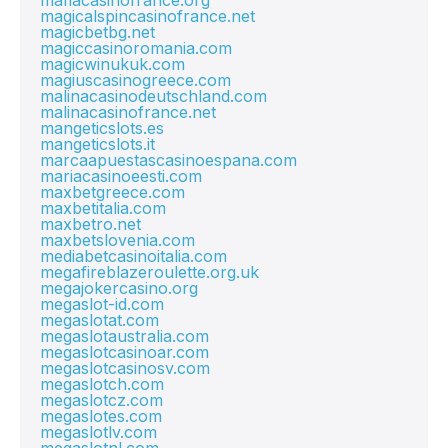
mafiacasinofrance.org
magicalspincasinofrance.net
magicbetbg.net
magiccasinoromania.com
magicwinukuk.com
magiuscasinogreece.com
malinacasinodeutschland.com
malinacasinofrance.net
mangeticslots.es
mangeticslots.it
marcaapuestascasinoespana.com
mariacasinoeesti.com
maxbetgreece.com
maxbetitalia.com
maxbetro.net
maxbetslovenia.com
mediabetcasinoitalia.com
megafireblazeroulette.org.uk
megajokercasino.org
megaslot-id.com
megaslotat.com
megaslotaustralia.com
megaslotcasinoar.com
megaslotcasinosv.com
megaslotch.com
megaslotcz.com
megaslotes.com
megaslotlv.com