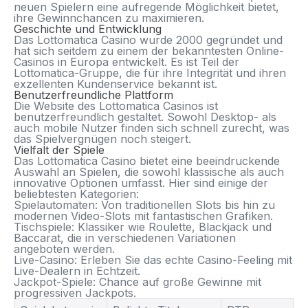
neuen Spielern eine aufregende Möglichkeit bietet,
ihre Gewinnchancen zu maximieren.
Geschichte und Entwicklung
Das Lottomatica Casino wurde 2000 gegründet und
hat sich seitdem zu einem der bekanntesten Online-
Casinos in Europa entwickelt. Es ist Teil der
Lottomatica-Gruppe, die für ihre Integrität und ihren
exzellenten Kundenservice bekannt ist.
Benutzerfreundliche Plattform
Die Website des Lottomatica Casinos ist
benutzerfreundlich gestaltet. Sowohl Desktop- als
auch mobile Nutzer finden sich schnell zurecht, was
das Spielvergnügen noch steigert.
Vielfalt der Spiele
Das Lottomatica Casino bietet eine beeindruckende
Auswahl an Spielen, die sowohl klassische als auch
innovative Optionen umfasst. Hier sind einige der
beliebtesten Kategorien:
Spielautomaten:
Von traditionellen Slots bis hin zu
modernen Video-Slots mit fantastischen Grafiken.
Tischspiele:
Klassiker wie Roulette, Blackjack und
Baccarat, die in verschiedenen Variationen
angeboten werden.
Live-Casino:
Erleben Sie das echte Casino-Feeling mit
Live-Dealern in Echtzeit.
Jackpot-Spiele:
Chance auf große Gewinne mit
progressiven Jackpots.