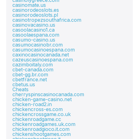
casinolygreece.com
casinomate.us
casinorodeoslots.es
casinorodeoslots.pl
casinotropezsouthafrica.com
casinovacasino.us
casoolacasino1.ca
casoolaespana.com
casumo-casino.us
casumocasinobr.com
casumocasinoespana.com
caxinocasinocanada.net
cazeuscasinoespana.com
cazimboitaly.com
cbet-canada.com
cbet-gg.br.com
cbetfrance.net
cbetus.us
Cheats
cherryspinscasinocanada.com
chicken-game-casino.net
chicken-road2.in
chickencross-es.com
chickencrossgame.co.uk
chickenroadgame.cc
chickenroadgames.uk.com
chickenroadgioco.it.com
chickenshootgames.com