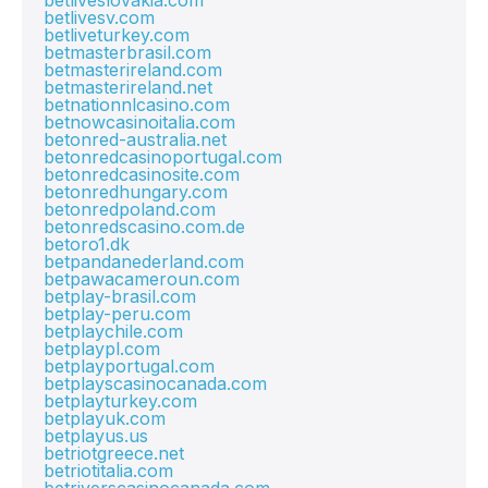
betliveslovakia.com
betlivesv.com
betliveturkey.com
betmasterbrasil.com
betmasterireland.com
betmasterireland.net
betnationnlcasino.com
betnowcasinoitalia.com
betonred-australia.net
betonredcasinoportugal.com
betonredcasinosite.com
betonredhungary.com
betonredpoland.com
betonredscasino.com.de
betoro1.dk
betpandanederland.com
betpawacameroun.com
betplay-brasil.com
betplay-peru.com
betplaychile.com
betplaypl.com
betplayportugal.com
betplayscasinocanada.com
betplayturkey.com
betplayuk.com
betplayus.us
betriotgreece.net
betriotitalia.com