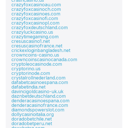
crashcasino.us
crazyfoxcasinoau.com
crazyfoxcasinoch.com
crazyfoxcasinoes.com
crazyfoxcasinofi.com
crazyfoxcasinopl.com
crazyfoxdeutschland.com
crazyluckcasino.us
crazytimegaming.com
cresuscasino1.net
cresuscasinofrance.net
crickexloginbangladesh.net
crowncoins-casino.us
crowncoinscasinocanada.com
cryptoleocasinode.com
cryptorino.us
cryptorinode.com
crystalrollnederland.com
dafabetcasinoespana.com
dafabetindia.net
davincigoldcasino-uk.uk
daznbetdeutschland.com
denderacasinoespana.com
denderacasinofrance.com
diamondspowerslot.com
dollycasinoitalia.org
doradobetchile.net
doradobetperu.net