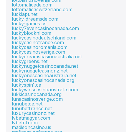
lottolandslovenija.com
lottomaticade.com
lottomaticaswitzerland.com
luckiapt.net
lucky-dreamsde.com
lucky-games.us
lucky7evencasinocanada.com
luckyblocknl.com
luckycasinodeutschland.com
luckycasinofrance.com
luckycasinoromania.com
luckycasinosverige.com
luckydreamscasinoaustralia.net
luckygreens.net
luckynuggetcasinocanada.net
luckynuggetcasinonz.net
luckyonescasinoaustralia.net
luckyonescasinocanada.org
luckyspin1.ca
luckywinscasinoaustralia.com
lukkicasinocanada.org
lunacasinosverige.com
lunubetde.net
lunubetfrance.net
luxurycasinonz.net
lvbetmagyar.com
lvbetnl.com
madisoncasino.us