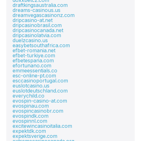
doxxbetcz.com
draftkingsaustralia.com
dreams-casinous.us
dreamvegascasinonz.com
dripcasino-at.net
dripcasinobrasil.com
dripcasinocanada.net
dripcasinolatvia.com
duelzcasino.us
easybetsouthafrica.com
efbet-romania.net
efbet-turkiye.com
efbetespana.com
efortunano.com
emmeessentials.co
esc-online-pt.com
esccasinoportugal.com
euslotcasino.us
euslotdeutschland.com
everychild.co
evospin-casino-at.com
evospinau.com
evospincasinobr.com
evospindk.com
evospinnl.com
excitewincasinoitalia.com
expektdk.com
expektsverige.com