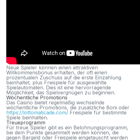
Neue Spieler können einen attraktiven
Willkommensbonus erhalten, der oft einen
prozentualen Zuschuss auf die erste Einzahlung
beinhaltet, plus Freispiele für ausgewählte
Spielautomaten. Dies ist eine hervorragende
Möglichkeit, das Spielvergnügen zu beginnen.
Wöchentliche Promotions
Das Casino bietet regelmäßig wechselnde
wöchentliche Promotions, die zusätzliche Boni oder
https://lottomaticade.com/
Freispiele für bestimmte
Spiele beinhalten.
Treueprogramm
Für treue Spieler gibt es ein Belohnungsprogramm,
bei dem Punkte gesammelt werden können, die
gegen Bargeld oder Freispiele eingetauscht werden