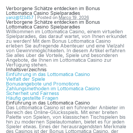
Verborgene Schätze entdecken im Bonus
Lottomatica Casino Spielparadies
yanz@123457
|
Posted on
Março 19, 2026
Verborgene Schätze entdecken im Bonus
Lottomatica Casino Spielparadies
Willkommen im Lottomatica Casino, einem virtuellen
Spielparadies, das darauf wartet, von Ihnen erkundet
zu werden! Mit dem
Bonus Lottomatica Casino
erleben Sie aufregende Abenteuer und eine Vielzahl
von Gewinnmöglichkeiten. In diesem Artikel erfahren
Sie alles über die Vorteile, Spiele und besonderen
Angebote, die Ihnen im Lottomatica Casino zur
Verfügung stehen.
Inhaltsverzeichnis
Einführung in das Lottomatica Casino
Vielfalt der Spiele
Bonusangebote und Promotions
Zahlungsmethoden im Lottomatica Casino
Sicherheit und Fairness
Häufig gestellte Fragen
Einführung in das Lottomatica Casino
Das
Lottomatica Casino
ist ein führender Anbieter im
Bereich des Online-Glücksspiels. Mit einer breiten
Palette von Spielen, von klassischen Tischspielen bis
hin zu modernen Spielautomaten, bietet es für jeden
Spieler etwas. Eines der herausragendsten Merkmale
des Casinos ist der
Bonus Lottomatica Casino
, der