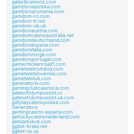
galacticwinsnz.com
gambloriapolska.com
gambloriaromania.com
gamdom-ro.com
gamdom-tr.net
gamdom-uk.uk
gamdomaustria.com
gamdomcasinoaustralia.net
gamdomdeutschland.com
gamdomespana.com
gamdomitalia.com
gamdomnorge.com
gamdomportugal.com
gamechickenroad1.com
gametwistromana.com
gametwistslovenski.com
gametwistuk.com
gaminatorlv.com
gamingclubcasinoca.com
gatesofolympusslot.cc
gatesofolympusslot.uk.com
gdfplaycasinopolska.com
Generators
gentingcasino-espana.com
getluckycasinonederland.com
getsbetukuk.com
ggbet-brasil.net
ggbet-us.us