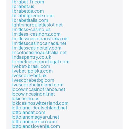
librabet-fr.com
librabet.us
librabetde.com
librabetgreece.com
librabetitalia.com
lightningrouletteslot.net
limitless-casino.us
limitless-casinonz.com
limitlesscasinoaustralia.net
limitlesscasinocanada.net
limitlesscasinoitaly.com
lincolncasinoaustralia.net
lindaspantry.co.uk
lionbetcasinoportugal.com
livebet-brasil.com
livebet-polska.com
livescore-bet.uk
livescorebetbg.com
livescorebetireland.com
locowincasinofrance.net
locowincasinonl.net
lokicasino.us
lokicasinoswitzerland.com
lottoland-deutschland.net
lottolandat.com
lottolandmagyarul.net
lottolandmexico.com
lottolandslovenija.com