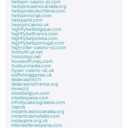
hellspin-casino-pl.com
hellspincasinocanada.org
hellspindeutschland.com
hellspinnorge.com
hetxpand.com
heyspincasino.uk
highflybetbelgique.com
highflybetfrance.com
highflybetpolska.com
highflybetsportugal.com
highroller-casino-nz.com
hothotfruit.net
hotslotspl.net
houseoffunau.com
hudsunmedia.com
hyper-casino-uk.uk
icefishinggames.uk
iledecasino1.fr
iledecasinofrance.org
imvest.it
inbetbelgium.com
inbetespana.com
infinitycasinogreece.com
Injects
instantcasinocanada.org
instantcasinoitalia.com
instaspins.org.uk
interwettenespana.com