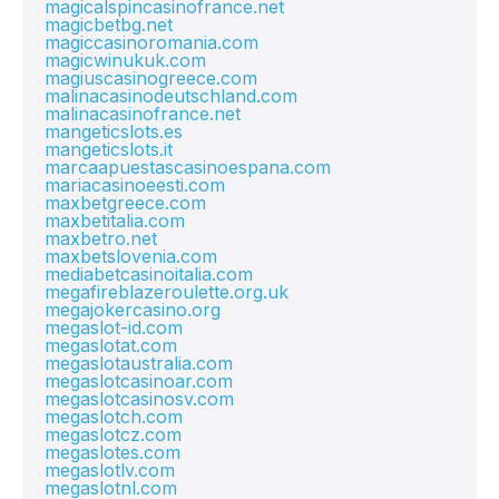
magicalspincasinofrance.net
magicbetbg.net
magiccasinoromania.com
magicwinukuk.com
magiuscasinogreece.com
malinacasinodeutschland.com
malinacasinofrance.net
mangeticslots.es
mangeticslots.it
marcaapuestascasinoespana.com
mariacasinoeesti.com
maxbetgreece.com
maxbetitalia.com
maxbetro.net
maxbetslovenia.com
mediabetcasinoitalia.com
megafireblazeroulette.org.uk
megajokercasino.org
megaslot-id.com
megaslotat.com
megaslotaustralia.com
megaslotcasinoar.com
megaslotcasinosv.com
megaslotch.com
megaslotcz.com
megaslotes.com
megaslotlv.com
megaslotnl.com