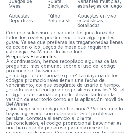
Juegos de
Ruleta,
Variantes múltiples,
Mesa
Blackjack
estrategias de juego
Apuestas
Fútbol,
Apuestas en vivo,
Deportivas
Baloncesto
estadísticas
detalladas
Con una selección tan variada, los jugadores de
todos los niveles pueden encontrar algo que les
guste. Ya sea que prefieras las tragamonedas llenas
de acción o los juegos de mesa que requieren
estrategia, BetWinner lo tiene todo.
Preguntas Frecuentes
A continuación, hemos recopilado algunas de las
preguntas más comunes sobre el uso del
codigo
promocional betwinner
:
¿El codigo promocional expira?
La mayoría de los
códigos promocionales tienen una fecha de
vencimiento, así que asegúrate de usarlo a tiempo.
¿Puedo usar el codigo en dispositivos móviles?
Sí, el
codigo promocional se puede utilizar tanto en la
versión de escritorio como en la aplicación móvil de
BetWinner.
¿Qué hago si mi codigo no funciona?
Verifica que lo
hayas ingresado correctamente. Si el problema
persiste, contacta al servicio al cliente.
En conclusión, el
codigo promocional betwinner
es
una herramienta poderosa para maximizar tu
experiencia de juego. Con sus numerosos beneficios,