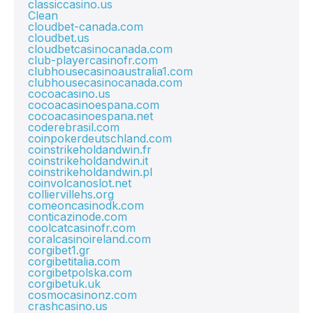
classiccasino.us
Clean
cloudbet-canada.com
cloudbet.us
cloudbetcasinocanada.com
club-playercasinofr.com
clubhousecasinoaustralia1.com
clubhousecasinocanada.com
cocoacasino.us
cocoacasinoespana.com
cocoacasinoespana.net
coderebrasil.com
coinpokerdeutschland.com
coinstrikeholdandwin.fr
coinstrikeholdandwin.it
coinstrikeholdandwin.pl
coinvolcanoslot.net
colliervillehs.org
comeoncasinodk.com
conticazinode.com
coolcatcasinofr.com
coralcasinoireland.com
corgibet1.gr
corgibetitalia.com
corgibetpolska.com
corgibetuk.uk
cosmocasinonz.com
crashcasino.us