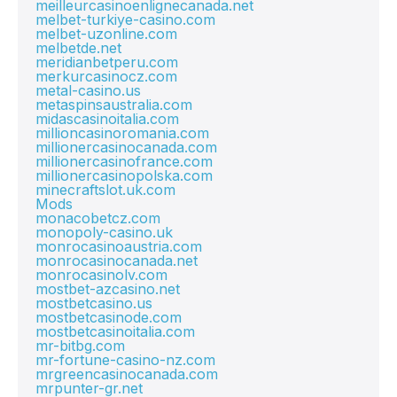
meilleurcasinoenlignecanada.net
melbet-turkiye-casino.com
melbet-uzonline.com
melbetde.net
meridianbetperu.com
merkurcasinocz.com
metal-casino.us
metaspinsaustralia.com
midascasinoitalia.com
millioncasinoromania.com
millionercasinocanada.com
millionercasinofrance.com
millionercasinopolska.com
minecraftslot.uk.com
Mods
monacobetcz.com
monopoly-casino.uk
monrocasinoaustria.com
monrocasinocanada.net
monrocasinolv.com
mostbet-azcasino.net
mostbetcasino.us
mostbetcasinode.com
mostbetcasinoitalia.com
mr-bitbg.com
mr-fortune-casino-nz.com
mrgreencasinocanada.com
mrpunter-gr.net