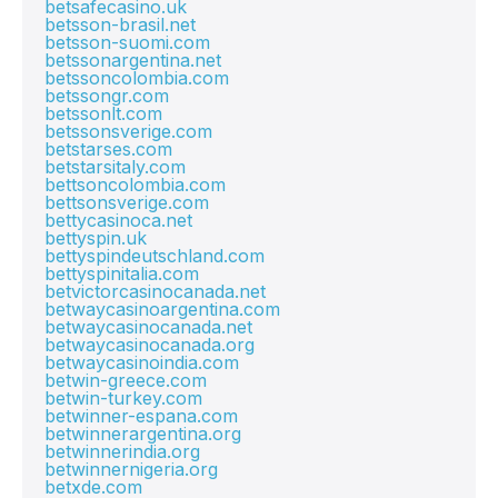
betsafecasino.uk
betsson-brasil.net
betsson-suomi.com
betssonargentina.net
betssoncolombia.com
betssongr.com
betssonlt.com
betssonsverige.com
betstarses.com
betstarsitaly.com
bettsoncolombia.com
bettsonsverige.com
bettycasinoca.net
bettyspin.uk
bettyspindeutschland.com
bettyspinitalia.com
betvictorcasinocanada.net
betwaycasinoargentina.com
betwaycasinocanada.net
betwaycasinocanada.org
betwaycasinoindia.com
betwin-greece.com
betwin-turkey.com
betwinner-espana.com
betwinnerargentina.org
betwinnerindia.org
betwinnernigeria.org
betxde.com