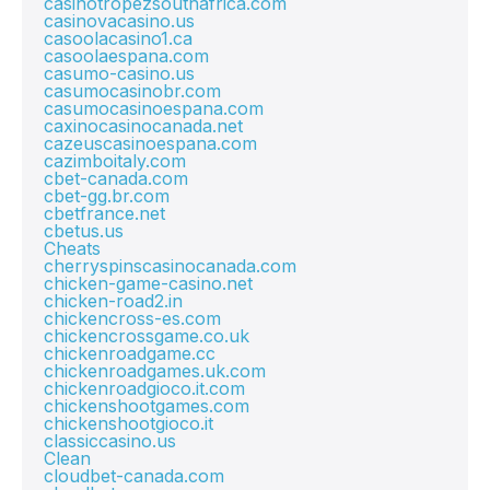
casinotropezsouthafrica.com
casinovacasino.us
casoolacasino1.ca
casoolaespana.com
casumo-casino.us
casumocasinobr.com
casumocasinoespana.com
caxinocasinocanada.net
cazeuscasinoespana.com
cazimboitaly.com
cbet-canada.com
cbet-gg.br.com
cbetfrance.net
cbetus.us
Cheats
cherryspinscasinocanada.com
chicken-game-casino.net
chicken-road2.in
chickencross-es.com
chickencrossgame.co.uk
chickenroadgame.cc
chickenroadgames.uk.com
chickenroadgioco.it.com
chickenshootgames.com
chickenshootgioco.it
classiccasino.us
Clean
cloudbet-canada.com