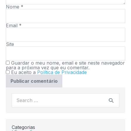
Nome
*
Email
*
Site
Guardar o meu nome, email e site neste navegador
para a próxima vez que eu comentar.
Eu aceito a
Política de Privacidade
Categorias