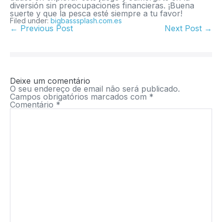
diversión sin preocupaciones financieras. ¡Buena
suerte y que la pesca esté siempre a tu favor!
Filed under:
bigbasssplash.com.es
← Previous Post
Next Post →
Deixe um comentário
O seu endereço de email não será publicado.
Campos obrigatórios marcados com
*
Comentário
*