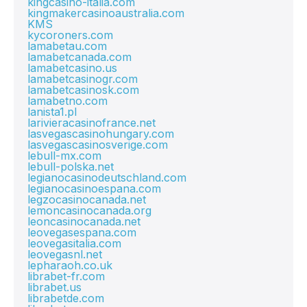
kingcasino-italia.com
kingmakercasinoaustralia.com
KMS
kycoroners.com
lamabetau.com
lamabetcanada.com
lamabetcasino.us
lamabetcasinogr.com
lamabetcasinosk.com
lamabetno.com
lanista1.pl
larivieracasinofrance.net
lasvegascasinohungary.com
lasvegascasinosverige.com
lebull-mx.com
lebull-polska.net
legianocasinodeutschland.com
legianocasinoespana.com
legzocasinocanada.net
lemoncasinocanada.org
leoncasinocanada.net
leovegasespana.com
leovegasitalia.com
leovegasnl.net
lepharaoh.co.uk
librabet-fr.com
librabet.us
librabetde.com