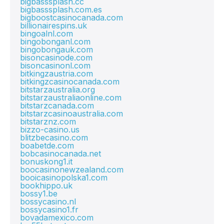
bigbasssplash.cc
bigbasssplash.com.es
bigboostcasinocanada.com
billionairespins.uk
bingoalnl.com
bingobonganl.com
bingobongauk.com
bisoncasinode.com
bisoncasinonl.com
bitkingzaustria.com
bitkingzcasinocanada.com
bitstarzaustralia.org
bitstarzaustraliaonline.com
bitstarzcanada.com
bitstarzcasinoaustralia.com
bitstarznz.com
bizzo-casino.us
blitzbecasino.com
boabetde.com
bobcasinocanada.net
bonuskong1.it
boocasinonewzealand.com
booicasinopolska1.com
bookhippo.uk
bossy1.be
bossycasino.nl
bossycasino1.fr
bovadamexico.com