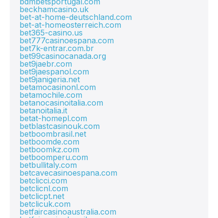
bdmbetsportugal.com
beckhamcasino.uk
bet-at-home-deutschland.com
bet-at-homeosterreich.com
bet365-casino.us
bet777casinoespana.com
bet7k-entrar.com.br
bet99casinocanada.org
bet9jaebr.com
bet9jaespanol.com
bet9janigeria.net
betamocasinonl.com
betamochile.com
betanocasinoitalia.com
betanoitalia.it
betat-homepl.com
betblastcasinouk.com
betboombrasil.net
betboomde.com
betboomkz.com
betboomperu.com
betbullitaly.com
betcavecasinoespana.com
betclicci.com
betclicnl.com
betclicpt.net
betclicuk.com
betfaircasinoaustralia.com