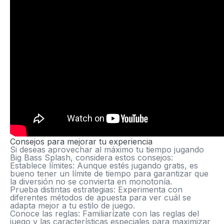
Consejos para mejorar tu experiencia
Si deseas aprovechar al máximo tu tiempo jugando
Big Bass Splash
, considera estos consejos:
Establece límites:
Aunque estés jugando gratis, es
bueno tener un límite de tiempo para garantizar que
la diversión no se convierta en monotonía.
Prueba distintas estrategias:
Experimenta con
diferentes métodos de apuesta para ver cuál se
adapta mejor a tu estilo de juego.
Conoce las reglas:
Familiarízate con las reglas del
juego y las características especiales para maximizar