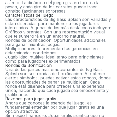
asiento. La dinámica del juego gira en torno a la
pesca, y cada giro de los carretes puede traer
consigo fascinantes sorpresas.
Características del juego
Las características de
Big Bass Splash
son variadas y
están diseñadas para mantener a los jugadores
interesados. Algunas de las más destacadas incluyen:
Gráficos vibrantes:
Con una representación visual
que te sumergirá en un entorno natural.
Rondas de bonificación:
Oportunidades adicionales
para ganar mientras juegas.
Multiplicadores:
Incrementan tus ganancias en
determinadas condiciones.
Jugabilidad intuitiva:
Ideal tanto para principiantes
como para jugadores experimentados.
Rondas de Bonificación
Una de las partes más emocionantes de
Big Bass
Splash
son sus rondas de bonificación. Al obtener
ciertos símbolos, puedes activar estas rondas, donde
las oportunidades de ganar se multiplican. Cada
ronda está diseñada para ofrecer una experiencia
única, haciendo que cada jugada sea emocionante y
gratificante.
Razones para jugar gratis
Ahora que conoces la esencia del juego, es
fundamental entender por qué jugar gratis es una
opción atractiva:
Sin riesgo financiero:
Jugar gratis significa que no