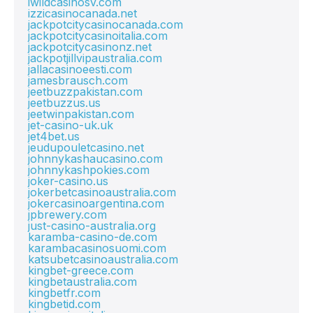
iwildcasinosv.com
izzicasinocanada.net
jackpotcitycasinocanada.com
jackpotcitycasinoitalia.com
jackpotcitycasinonz.net
jackpotjillvipaustralia.com
jallacasinoeesti.com
jamesbrausch.com
jeetbuzzpakistan.com
jeetbuzzus.us
jeetwinpakistan.com
jet-casino-uk.uk
jet4bet.us
jeudupouletcasino.net
johnnykashaucasino.com
johnnykashpokies.com
joker-casino.us
jokerbetcasinoaustralia.com
jokercasinoargentina.com
jpbrewery.com
just-casino-australia.org
karamba-casino-de.com
karambacasinosuomi.com
katsubetcasinoaustralia.com
kingbet-greece.com
kingbetaustralia.com
kingbetfr.com
kingbetid.com