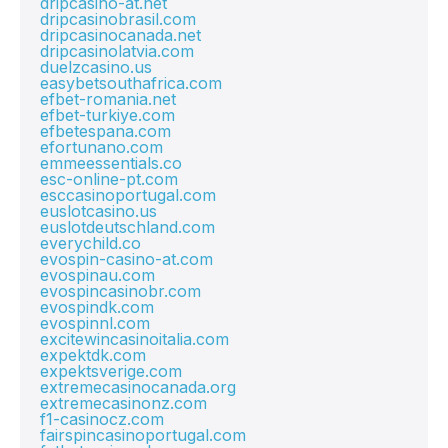
dripcasino-at.net
dripcasinobrasil.com
dripcasinocanada.net
dripcasinolatvia.com
duelzcasino.us
easybetsouthafrica.com
efbet-romania.net
efbet-turkiye.com
efbetespana.com
efortunano.com
emmeessentials.co
esc-online-pt.com
esccasinoportugal.com
euslotcasino.us
euslotdeutschland.com
everychild.co
evospin-casino-at.com
evospinau.com
evospincasinobr.com
evospindk.com
evospinnl.com
excitewincasinoitalia.com
expektdk.com
expektsverige.com
extremecasinocanada.org
extremecasinonz.com
f1-casinocz.com
fairspincasinoportugal.com