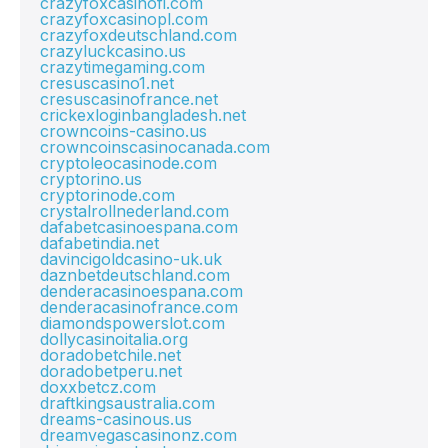
crazyfoxcasinofi.com
crazyfoxcasinopl.com
crazyfoxdeutschland.com
crazyluckcasino.us
crazytimegaming.com
cresuscasino1.net
cresuscasinofrance.net
crickexloginbangladesh.net
crowncoins-casino.us
crowncoinscasinocanada.com
cryptoleocasinode.com
cryptorino.us
cryptorinode.com
crystalrollnederland.com
dafabetcasinoespana.com
dafabetindia.net
davincigoldcasino-uk.uk
daznbetdeutschland.com
denderacasinoespana.com
denderacasinofrance.com
diamondspowerslot.com
dollycasinoitalia.org
doradobetchile.net
doradobetperu.net
doxxbetcz.com
draftkingsaustralia.com
dreams-casinous.us
dreamvegascasinonz.com