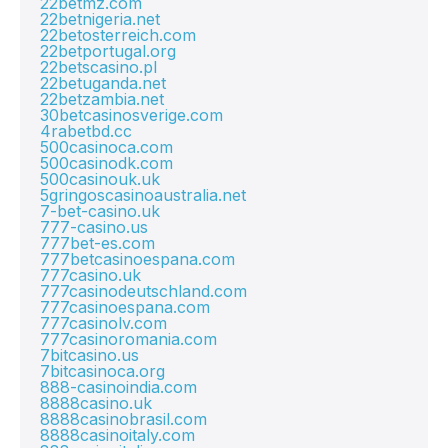
22betmz.com
22betnigeria.net
22betosterreich.com
22betportugal.org
22betscasino.pl
22betuganda.net
22betzambia.net
30betcasinosverige.com
4rabetbd.cc
500casinoca.com
500casinodk.com
500casinouk.uk
5gringoscasinoaustralia.net
7-bet-casino.uk
777-casino.us
777bet-es.com
777betcasinoespana.com
777casino.uk
777casinodeutschland.com
777casinoespana.com
777casinolv.com
777casinoromania.com
7bitcasino.us
7bitcasinoca.org
888-casinoindia.com
8888casino.uk
8888casinobrasil.com
8888casinoitaly.com