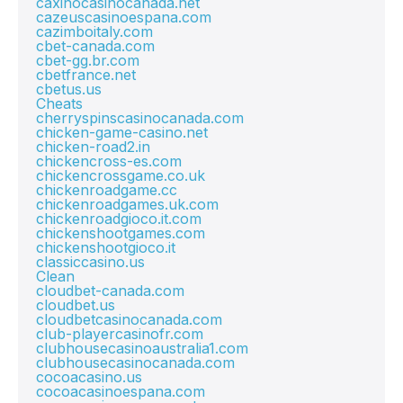
caxinocasinocanada.net
cazeuscasinoespana.com
cazimboitaly.com
cbet-canada.com
cbet-gg.br.com
cbetfrance.net
cbetus.us
Cheats
cherryspinscasinocanada.com
chicken-game-casino.net
chicken-road2.in
chickencross-es.com
chickencrossgame.co.uk
chickenroadgame.cc
chickenroadgames.uk.com
chickenroadgioco.it.com
chickenshootgames.com
chickenshootgioco.it
classiccasino.us
Clean
cloudbet-canada.com
cloudbet.us
cloudbetcasinocanada.com
club-playercasinofr.com
clubhousecasinoaustralia1.com
clubhousecasinocanada.com
cocoacasino.us
cocoacasinoespana.com