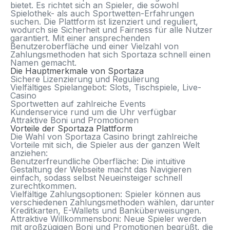
bietet. Es richtet sich an Spieler, die sowohl
Spielothek- als auch Sportwetten-Erfahrungen
suchen. Die Plattform ist lizenziert und reguliert,
wodurch sie Sicherheit und Fairness für alle Nutzer
garantiert. Mit einer ansprechenden
Benutzeroberfläche und einer Vielzahl von
Zahlungsmethoden hat sich Sportaza schnell einen
Namen gemacht.
Die Hauptmerkmale von Sportaza
Sichere Lizenzierung und Regulierung
Vielfältiges Spielangebot: Slots, Tischspiele, Live-
Casino
Sportwetten auf zahlreiche Events
Kundenservice rund um die Uhr verfügbar
Attraktive Boni und Promotionen
Vorteile der Sportaza Plattform
Die Wahl von Sportaza Casino bringt zahlreiche
Vorteile mit sich, die Spieler aus der ganzen Welt
anziehen:
Benutzerfreundliche Oberfläche:
Die intuitive
Gestaltung der Webseite macht das Navigieren
einfach, sodass selbst Neueinsteiger schnell
zurechtkommen.
Vielfältige Zahlungsoptionen:
Spieler können aus
verschiedenen Zahlungsmethoden wählen, darunter
Kreditkarten, E-Wallets und Banküberweisungen.
Attraktive Willkommensboni:
Neue Spieler werden
mit großzügigen Boni und Promotionen begrüßt, die