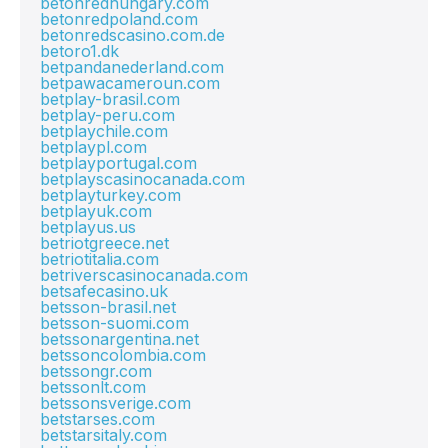
betonredhungary.com
betonredpoland.com
betonredscasino.com.de
betoro1.dk
betpandanederland.com
betpawacameroun.com
betplay-brasil.com
betplay-peru.com
betplaychile.com
betplaypl.com
betplayportugal.com
betplayscasinocanada.com
betplayturkey.com
betplayuk.com
betplayus.us
betriotgreece.net
betriotitalia.com
betriverscasinocanada.com
betsafecasino.uk
betsson-brasil.net
betsson-suomi.com
betssonargentina.net
betssoncolombia.com
betssongr.com
betssonlt.com
betssonsverige.com
betstarses.com
betstarsitaly.com