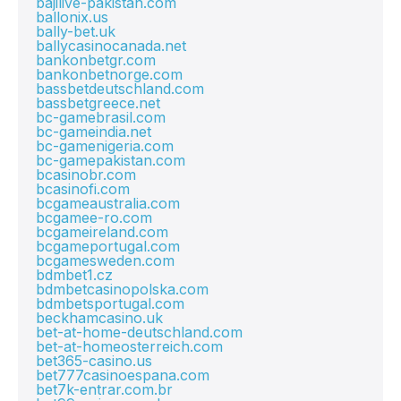
bajilive-pakistan.com
ballonix.us
bally-bet.uk
ballycasinocanada.net
bankonbetgr.com
bankonbetnorge.com
bassbetdeutschland.com
bassbetgreece.net
bc-gamebrasil.com
bc-gameindia.net
bc-gamenigeria.com
bc-gamepakistan.com
bcasinobr.com
bcasinofi.com
bcgameaustralia.com
bcgamee-ro.com
bcgameireland.com
bcgameportugal.com
bcgamesweden.com
bdmbet1.cz
bdmbetcasinopolska.com
bdmbetsportugal.com
beckhamcasino.uk
bet-at-home-deutschland.com
bet-at-homeosterreich.com
bet365-casino.us
bet777casinoespana.com
bet7k-entrar.com.br