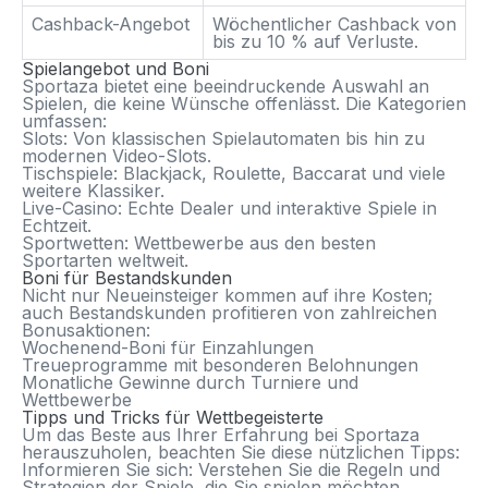
Cashback-Angebot
Wöchentlicher Cashback von
bis zu 10 % auf Verluste.
Spielangebot und Boni
Sportaza bietet eine beeindruckende Auswahl an
Spielen, die keine Wünsche offenlässt. Die Kategorien
umfassen:
Slots:
Von klassischen Spielautomaten bis hin zu
modernen Video-Slots.
Tischspiele:
Blackjack, Roulette, Baccarat und viele
weitere Klassiker.
Live-Casino:
Echte Dealer und interaktive Spiele in
Echtzeit.
Sportwetten:
Wettbewerbe aus den besten
Sportarten weltweit.
Boni für Bestandskunden
Nicht nur Neueinsteiger kommen auf ihre Kosten;
auch Bestandskunden profitieren von zahlreichen
Bonusaktionen:
Wochenend-Boni für Einzahlungen
Treueprogramme mit besonderen Belohnungen
Monatliche Gewinne durch Turniere und
Wettbewerbe
Tipps und Tricks für Wettbegeisterte
Um das Beste aus Ihrer Erfahrung bei Sportaza
herauszuholen, beachten Sie diese nützlichen Tipps:
Informieren Sie sich:
Verstehen Sie die Regeln und
Strategien der Spiele, die Sie spielen möchten.