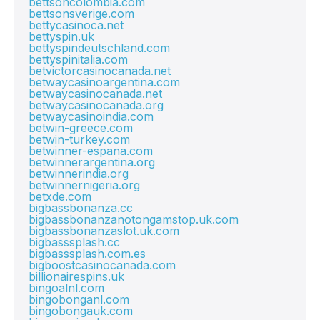
bettsoncolombia.com
bettsonsverige.com
bettycasinoca.net
bettyspin.uk
bettyspindeutschland.com
bettyspinitalia.com
betvictorcasinocanada.net
betwaycasinoargentina.com
betwaycasinocanada.net
betwaycasinocanada.org
betwaycasinoindia.com
betwin-greece.com
betwin-turkey.com
betwinner-espana.com
betwinnerargentina.org
betwinnerindia.org
betwinnernigeria.org
betxde.com
bigbassbonanza.cc
bigbassbonanzanotongamstop.uk.com
bigbassbonanzaslot.uk.com
bigbasssplash.cc
bigbasssplash.com.es
bigboostcasinocanada.com
billionairespins.uk
bingoalnl.com
bingobonganl.com
bingobongauk.com