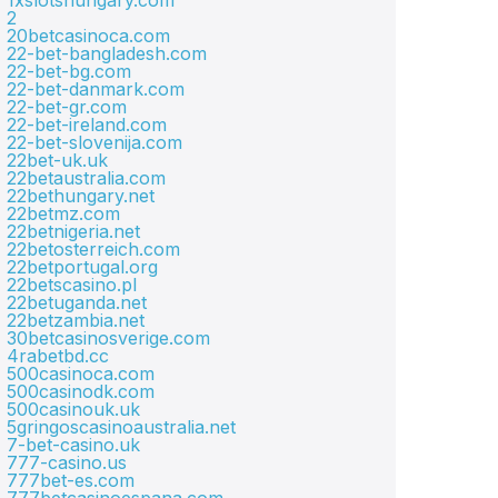
1xslotshungary.com
2
20betcasinoca.com
22-bet-bangladesh.com
22-bet-bg.com
22-bet-danmark.com
22-bet-gr.com
22-bet-ireland.com
22-bet-slovenija.com
22bet-uk.uk
22betaustralia.com
22bethungary.net
22betmz.com
22betnigeria.net
22betosterreich.com
22betportugal.org
22betscasino.pl
22betuganda.net
22betzambia.net
30betcasinosverige.com
4rabetbd.cc
500casinoca.com
500casinodk.com
500casinouk.uk
5gringoscasinoaustralia.net
7-bet-casino.uk
777-casino.us
777bet-es.com