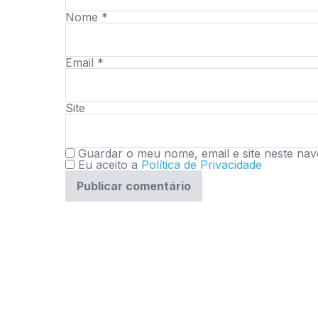
Nome
*
Email
*
Site
Guardar o meu nome, email e site neste na
Eu aceito a
Política de Privacidade