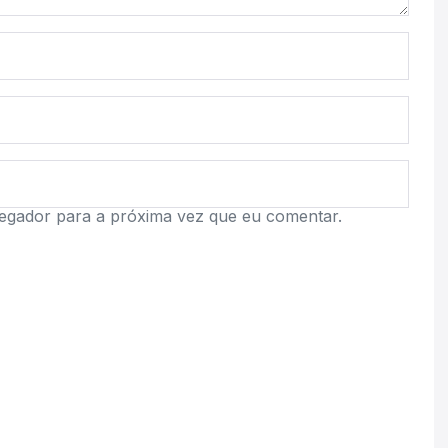
vegador para a próxima vez que eu comentar.