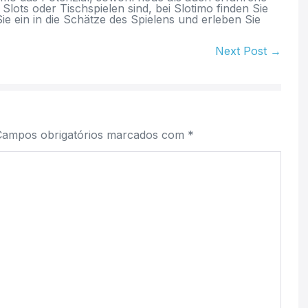
 Slots oder Tischspielen sind, bei Slotimo finden Sie
 Sie ein in die Schätze des Spielens und erleben Sie
Next Post →
Campos obrigatórios marcados com
*