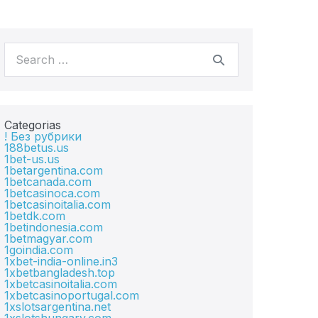
Categorias
! Без рубрики
188betus.us
1bet-us.us
1betargentina.com
1betcanada.com
1betcasinoca.com
1betcasinoitalia.com
1betdk.com
1betindonesia.com
1betmagyar.com
1goindia.com
1xbet-india-online.in3
1xbetbangladesh.top
1xbetcasinoitalia.com
1xbetcasinoportugal.com
1xslotsargentina.net