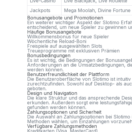
Live-Casino
Live Blackjack, Live Roulette
Jackpots
Mega Moolah, Divine Fortune
Bonusangebote und Promotionen
Ein weiterer wichtiger Aspekt der
Slotimo Erfa
entscheidend, um neue Spieler zu gewinnen u
Häufige Bonusangebote
Willkommensbonus für neue Spieler
Wöchentliche Reload-Boni
Freispiele auf ausgewählten Slots
Treueprogramme mit exklusiven Prämien
Bonusbedingungen
Es ist wichtig, die Bedingungen der Bonusangebo
Anforderungen an die Umsatzbedingungen, die
werden können.
Benutzerfreundlichkeit der Plattform
Die Benutzeroberfläche von Slotimo ist intuitiv
zurechtzufinden. Sowohl auf Desktop- als auc
geboten.
Design und Navigation
Die klare Struktur und das ansprechende Desig
erkunden. Außerdem sorgt eine leistungsfähige
gefunden werden können.
Zahlungsoptionen und Sicherheit
Die Auswahl an Zahlungsoptionen bei Slotimo is
Methoden wählen, um Einzahlungen vorzune
Verfügbare Zahlungsmethoden
Kreditkarten (Visa, MasterCard)