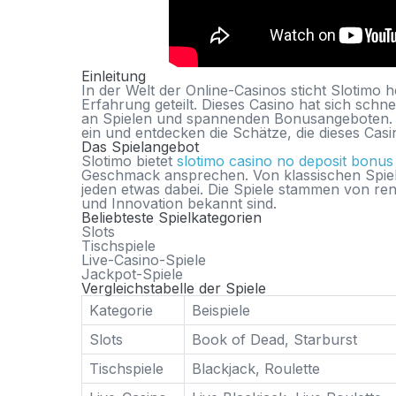
Einleitung
In der Welt der Online-Casinos sticht
Slotimo
he
Erfahrung
geteilt. Dieses Casino hat sich schn
an Spielen und spannenden Bonusangeboten. Wi
ein und entdecken die Schätze, die dieses Casi
Das Spielangebot
Slotimo bietet
slotimo casino no deposit bonus
Geschmack ansprechen. Von klassischen Spiela
jeden etwas dabei. Die Spiele stammen von ren
und Innovation bekannt sind.
Beliebteste Spielkategorien
Slots
Tischspiele
Live-Casino-Spiele
Jackpot-Spiele
Vergleichstabelle der Spiele
Kategorie
Beispiele
Slots
Book of Dead, Starburst
Tischspiele
Blackjack, Roulette