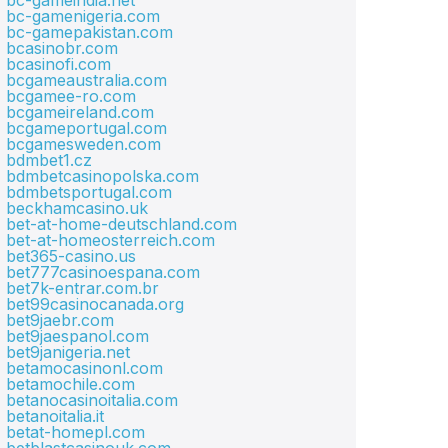
bc-gameindia.net
bc-gamenigeria.com
bc-gamepakistan.com
bcasinobr.com
bcasinofi.com
bcgameaustralia.com
bcgamee-ro.com
bcgameireland.com
bcgameportugal.com
bcgamesweden.com
bdmbet1.cz
bdmbetcasinopolska.com
bdmbetsportugal.com
beckhamcasino.uk
bet-at-home-deutschland.com
bet-at-homeosterreich.com
bet365-casino.us
bet777casinoespana.com
bet7k-entrar.com.br
bet99casinocanada.org
bet9jaebr.com
bet9jaespanol.com
bet9janigeria.net
betamocasinonl.com
betamochile.com
betanocasinoitalia.com
betanoitalia.it
betat-homepl.com