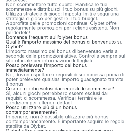
Non scommettere tutto subito:
Pianifica le tue
scommesse e distribuisci il tuo bonus su più giochi.
Utilizza strategie di gioco:
Imposta limiti e segui una
strategia di gioco per gestire il tuo budget.
Approfitta delle promozioni continue:
Olybet offre
regolarmente promozioni per i clienti esistenti. Non
perdertele!
Domande frequenti sull’olybet bonus
Qual è l’importo massimo del bonus di benvenuto su
Olybet?
L’importo massimo del bonus di benvenuto varia a
seconda delle promozioni attive. Controlla sempre sul
sito ufficiale per informazioni dettagliate.
Posso prelevare l’importo del bonus
immediatamente?
No, dovrai rispettare i requisiti di scommessa prima di
poter prelevare qualsiasi importo guadagnato tramite
il bonus.
Ci sono giochi esclusi dai requisiti di scommessa?
Sì, alcuni giochi potrebbero essere esclusi dai
requisiti di scommessa. Verifica i termini e le
condizioni per ulteriori dettagli.
Posso utilizzare più di un bonus
contemporaneamente?
In genere, non è possibile utilizzare più bonus
contemporaneamente. È importante seguire le regole
stabilite da Olybet.
Olybet offre assistenza clienti per problemi con i