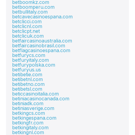
betboomkz.com
betboomperu.com
betbullitaly.com
betcavecasinoespana.com
betclicci.com
betclicnl.com
betclicpt.net
betclicuk.com
betfaircasinoaustralia.com
betfaircasinobrasil.com
betflagcasinoespana.com
betfurycs.com
betfuryitaly.com
betfurypolska.com
betfuryus.us
betibetie.com
betibetnl.com
betibetno.com
betibetsl.com
beticcasinoitalia.com
betiniacasinocanada.com
betiniadk.com
betiniasverige.com
betkingcs.com
betkingespana.com
betkingfr.com
betkingitaly.com
betkingnl.com