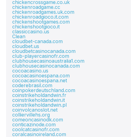
chickencrossgame.co.uk
chickenroadgame.cc
chickenroadgames.uk.com
chickenroadgioco.it.com
chickenshootgames.com
chickenshootgioco.it
classiccasino.us
Clean
cloudbet-canada.com
cloudbet.us
cloudbetcasinocanada.com
club-playercasinofr.com
clubhousecasinoaustralia1.com
clubhousecasinocanada.com
cocoacasino.us
cocoacasinoespana.com
cocoacasinoespana.net
coderebrasil.com
coinpokerdeutschland.com
coinstrikeholdandwin.fr
coinstrikeholdandwin.it
coinstrikeholdandwin.pl
coinvolcanoslot.net
colliervillehs.org
comeoncasinodk.com
conticazinode.com
coolcatcasinofr.com
coralcasinoireland.com