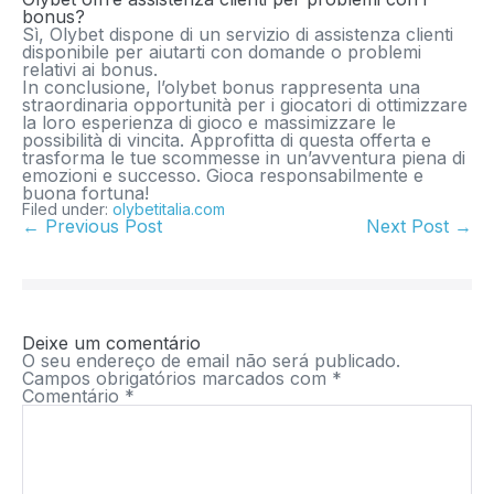
bonus?
Sì, Olybet dispone di un servizio di assistenza clienti
disponibile per aiutarti con domande o problemi
relativi ai bonus.
In conclusione, l’
olybet bonus
rappresenta una
straordinaria opportunità per i giocatori di ottimizzare
la loro esperienza di gioco e massimizzare le
possibilità di vincita. Approfitta di questa offerta e
trasforma le tue scommesse in un’avventura piena di
emozioni e successo. Gioca responsabilmente e
buona fortuna!
Filed under:
olybetitalia.com
← Previous Post
Next Post →
Deixe um comentário
O seu endereço de email não será publicado.
Campos obrigatórios marcados com
*
Comentário
*