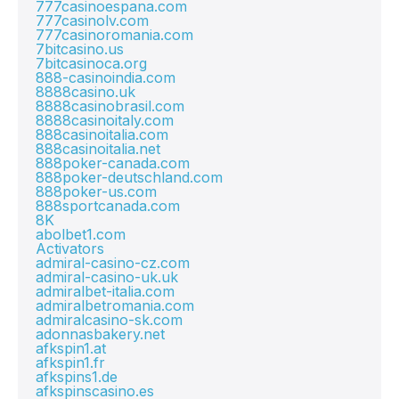
777casinoespana.com
777casinolv.com
777casinoromania.com
7bitcasino.us
7bitcasinoca.org
888-casinoindia.com
8888casino.uk
8888casinobrasil.com
8888casinoitaly.com
888casinoitalia.com
888casinoitalia.net
888poker-canada.com
888poker-deutschland.com
888poker-us.com
888sportcanada.com
8K
abolbet1.com
Activators
admiral-casino-cz.com
admiral-casino-uk.uk
admiralbet-italia.com
admiralbetromania.com
admiralcasino-sk.com
adonnasbakery.net
afkspin1.at
afkspin1.fr
afkspins1.de
afkspinscasino.es