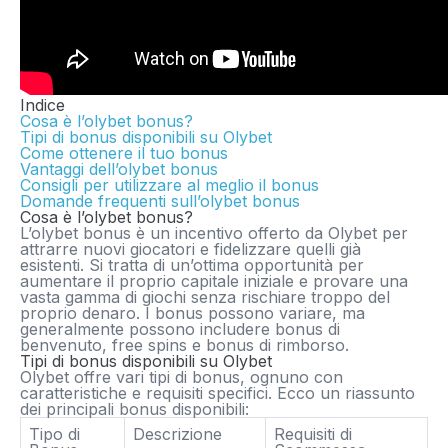
Indice
Cosa è l’olybet bonus?
Tipi di bonus disponibili su Olybet
Come ottenere il tuo bonus
Vantaggi dell’olybet bonus
Consigli per utilizzare al meglio il bonus
Domande frequenti sull’olybet bonus
Cosa è l’olybet bonus?
L’
olybet bonus
è un incentivo offerto da Olybet per
attrarre nuovi giocatori e fidelizzare quelli già
esistenti. Si tratta di un’ottima opportunità per
aumentare il proprio capitale iniziale e provare una
vasta gamma di giochi senza rischiare troppo del
proprio denaro. I bonus possono variare, ma
generalmente possono includere bonus di
benvenuto, free spins e bonus di rimborso.
Tipi di bonus disponibili su Olybet
Olybet offre vari tipi di bonus, ognuno con
caratteristiche e requisiti specifici. Ecco un riassunto
dei principali bonus disponibili:
Tipo di
Descrizione
Requisiti di