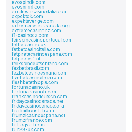
evospindk.com
evospinnl.com
excitewincasinoitalia.com
expektdk.com
expektsverige.com
extremecasinocanada.org
extremecasinonz.com
f1-casinocz.com
fairspincasinoportugal.com
fatbetcasino.uk
fatbetcasinoitalia.com
fatpiratecasinoespana.com
fatpirates1.nl
felixspindeutschland.com
fezbetbrasil.com
fezbetcasinoespana.com
fivebetcasinoitalia.com
flashbetethiopia.com
fortunacasino.uk
fortunacasinofr.com
frankcasinodeutsch.com
fridaycasinocanada.net
fridaycasinocanada.org
fruitmillionslot.com
frumzicasinoespana.net
frumzifrance.com
fufrogslot.com
fun88-uk.com