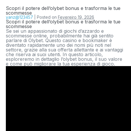
Scopri il potere dell’olybet bonus e trasforma le tue
scommesse
yanz@123457
|
Posted on
Fevereiro 19, 2026
Scopri il potere dell’olybet bonus e trasforma le tue
scommesse
Se sei un appassionato di giochi d’azzardo e
scommesse online, probabilmente hai già sentito
parlare di
Olybet
. Questo casino e bookmaker è
diventato rapidamente uno dei nomi più noti nel
settore, grazie alla sua offerta allettante e ai vantaggi
che riserva ai suoi utenti. In questo articolo,
esploreremo in dettaglio l’
olybet bonus
, il suo valore
e come può migliorare la tua esperienza di gioco.