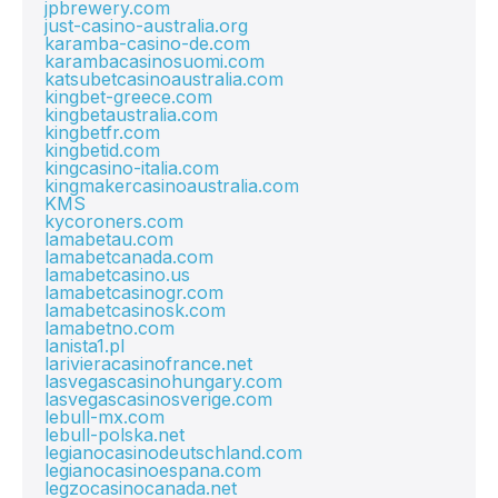
jpbrewery.com
just-casino-australia.org
karamba-casino-de.com
karambacasinosuomi.com
katsubetcasinoaustralia.com
kingbet-greece.com
kingbetaustralia.com
kingbetfr.com
kingbetid.com
kingcasino-italia.com
kingmakercasinoaustralia.com
KMS
kycoroners.com
lamabetau.com
lamabetcanada.com
lamabetcasino.us
lamabetcasinogr.com
lamabetcasinosk.com
lamabetno.com
lanista1.pl
larivieracasinofrance.net
lasvegascasinohungary.com
lasvegascasinosverige.com
lebull-mx.com
lebull-polska.net
legianocasinodeutschland.com
legianocasinoespana.com
legzocasinocanada.net