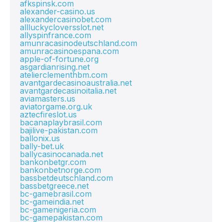
afkspinsk.com
alexander-casino.us
alexandercasinobet.com
allluckycloversslot.net
allyspinfrance.com
amunracasinodeutschland.com
amunracasinoespana.com
apple-of-fortune.org
asgardianrising.net
atelierclementhbm.com
avantgardecasinoaustralia.net
avantgardecasinoitalia.net
aviamasters.us
aviatorgame.org.uk
aztecfireslot.us
bacanaplaybrasil.com
bajilive-pakistan.com
ballonix.us
bally-bet.uk
ballycasinocanada.net
bankonbetgr.com
bankonbetnorge.com
bassbetdeutschland.com
bassbetgreece.net
bc-gamebrasil.com
bc-gameindia.net
bc-gamenigeria.com
bc-gamepakistan.com