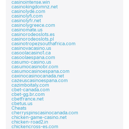
casinointense.win
casinokingdomnz.net
casinolyde.com
casinolyfi.com
casinolyfr.net
casinolygreece.com
casinomate.us
casinorodeoslots.es
casinorodeoslots.pl
casinotropezsouthafrica.com
casinovacasino.us
casoolacasino1.ca
casoolaespana.com
casumo-casino.us
casumocasinobr.com
casumocasinoespana.com
caxinocasinocanada.net
cazeuscasinoespana.com
cazimboitaly.com
cbet-canada.com
cbet-gg.br.com
cbetfrance.net
cbetus.us
Cheats
cherryspinscasinocanada.com
chicken-game-casino.net
chicken-road2.in
chickencross-es.com