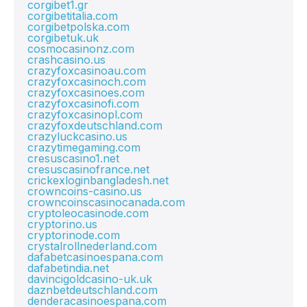
corgibet1.gr
corgibetitalia.com
corgibetpolska.com
corgibetuk.uk
cosmocasinonz.com
crashcasino.us
crazyfoxcasinoau.com
crazyfoxcasinoch.com
crazyfoxcasinoes.com
crazyfoxcasinofi.com
crazyfoxcasinopl.com
crazyfoxdeutschland.com
crazyluckcasino.us
crazytimegaming.com
cresuscasino1.net
cresuscasinofrance.net
crickexloginbangladesh.net
crowncoins-casino.us
crowncoinscasinocanada.com
cryptoleocasinode.com
cryptorino.us
cryptorinode.com
crystalrollnederland.com
dafabetcasinoespana.com
dafabetindia.net
davincigoldcasino-uk.uk
daznbetdeutschland.com
denderacasinoespana.com