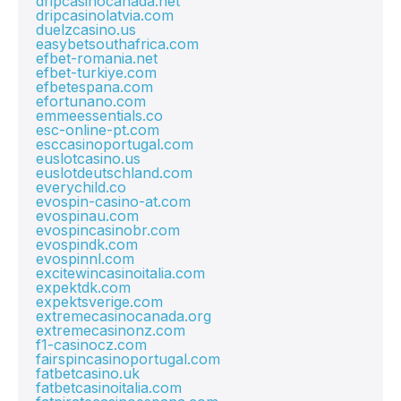
dripcasinocanada.net
dripcasinolatvia.com
duelzcasino.us
easybetsouthafrica.com
efbet-romania.net
efbet-turkiye.com
efbetespana.com
efortunano.com
emmeessentials.co
esc-online-pt.com
esccasinoportugal.com
euslotcasino.us
euslotdeutschland.com
everychild.co
evospin-casino-at.com
evospinau.com
evospincasinobr.com
evospindk.com
evospinnl.com
excitewincasinoitalia.com
expektdk.com
expektsverige.com
extremecasinocanada.org
extremecasinonz.com
f1-casinocz.com
fairspincasinoportugal.com
fatbetcasino.uk
fatbetcasinoitalia.com