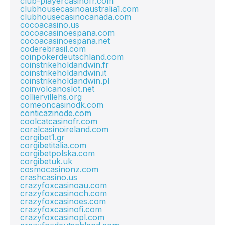
club-playercasinofr.com
clubhousecasinoaustralia1.com
clubhousecasinocanada.com
cocoacasino.us
cocoacasinoespana.com
cocoacasinoespana.net
coderebrasil.com
coinpokerdeutschland.com
coinstrikeholdandwin.fr
coinstrikeholdandwin.it
coinstrikeholdandwin.pl
coinvolcanoslot.net
colliervillehs.org
comeoncasinodk.com
conticazinode.com
coolcatcasinofr.com
coralcasinoireland.com
corgibet1.gr
corgibetitalia.com
corgibetpolska.com
corgibetuk.uk
cosmocasinonz.com
crashcasino.us
crazyfoxcasinoau.com
crazyfoxcasinoch.com
crazyfoxcasinoes.com
crazyfoxcasinofi.com
crazyfoxcasinopl.com