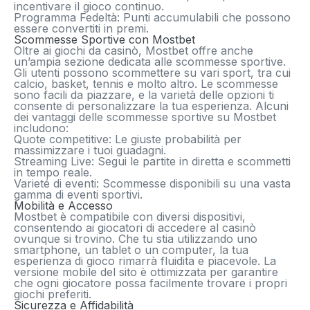
incentivare il gioco continuo.
Programma Fedeltà:
Punti accumulabili che possono
essere convertiti in premi.
Scommesse Sportive con Mostbet
Oltre ai giochi da casinò, Mostbet offre anche
un’ampia sezione dedicata alle scommesse sportive.
Gli utenti possono scommettere su vari sport, tra cui
calcio, basket, tennis e molto altro. Le scommesse
sono facili da piazzare, e la varietà delle opzioni ti
consente di personalizzare la tua esperienza. Alcuni
dei vantaggi delle scommesse sportive su Mostbet
includono:
Quote competitive:
Le giuste probabilità per
massimizzare i tuoi guadagni.
Streaming Live:
Segui le partite in diretta e scommetti
in tempo reale.
Varieté di eventi:
Scommesse disponibili su una vasta
gamma di eventi sportivi.
Mobilità e Accesso
Mostbet è compatibile con diversi dispositivi,
consentendo ai giocatori di accedere al casinò
ovunque si trovino. Che tu stia utilizzando uno
smartphone, un tablet o un computer, la tua
esperienza di gioco rimarrà fluidita e piacevole. La
versione mobile del sito è ottimizzata per garantire
che ogni giocatore possa facilmente trovare i propri
giochi preferiti.
Sicurezza e Affidabilità