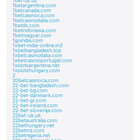
1bet-us.us
1betargentina.com
1betcanada.com
1betcasinoca.com
1betcasinoitalia.com
1betdk.com
1betindonesia.com
1betmagyar.com
1goindia.com
1xbet-india-online.in3
1xbetbangladesh.top
1xbetcasinoitalia.com
1xbetcasinoportugal.com
1xslotsargentina.net
1xslotshungary.com
2
20betcasinoca.com
22-bet-bangladesh.com
22-bet-bg.com
22-bet-danmark.com
22-bet-gr.com
22-bet-ireland.com
22-bet-slovenija.com
22bet-uk.uk
22betaustralia.com
22bethungary.net
22betmz.com
22betnigeria.net