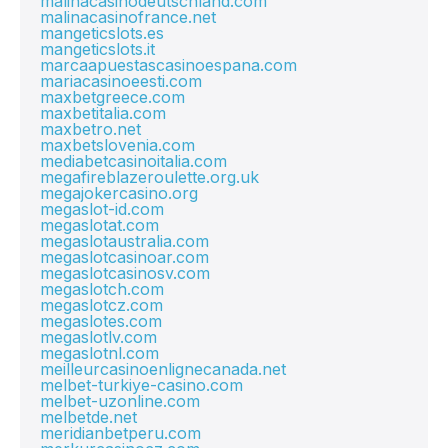
malinacasinodeutschland.com
malinacasinofrance.net
mangeticslots.es
mangeticslots.it
marcaapuestascasinoespana.com
mariacasinoeesti.com
maxbetgreece.com
maxbetitalia.com
maxbetro.net
maxbetslovenia.com
mediabetcasinoitalia.com
megafireblazeroulette.org.uk
megajokercasino.org
megaslot-id.com
megaslotat.com
megaslotaustralia.com
megaslotcasinoar.com
megaslotcasinosv.com
megaslotch.com
megaslotcz.com
megaslotes.com
megaslotlv.com
megaslotnl.com
meilleurcasinoenlignecanada.net
melbet-turkiye-casino.com
melbet-uzonline.com
melbetde.net
meridianbetperu.com