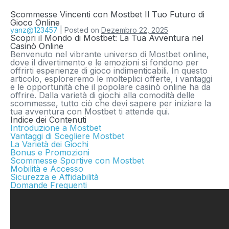
Scommesse Vincenti con Mostbet Il Tuo Futuro di
Gioco Online
yanz@123457
|
Posted on
Dezembro 22, 2025
Scopri il Mondo di Mostbet: La Tua Avventura nel
Casinò Online
Benvenuto nel vibrante universo di
Mostbet online
,
dove il divertimento e le emozioni si fondono per
offrirti esperienze di gioco indimenticabili. In questo
articolo, esploreremo le molteplici offerte, i vantaggi
e le opportunità che il popolare casinò online ha da
offrire. Dalla varietà di giochi alla comodità delle
scommesse, tutto ciò che devi sapere per iniziare la
tua avventura con Mostbet ti attende qui.
Indice dei Contenuti
Introduzione a Mostbet
Vantaggi di Scegliere Mostbet
La Varietà dei Giochi
Bonus e Promozioni
Scommesse Sportive con Mostbet
Mobilità e Accesso
Sicurezza e Affidabilità
Domande Frequenti