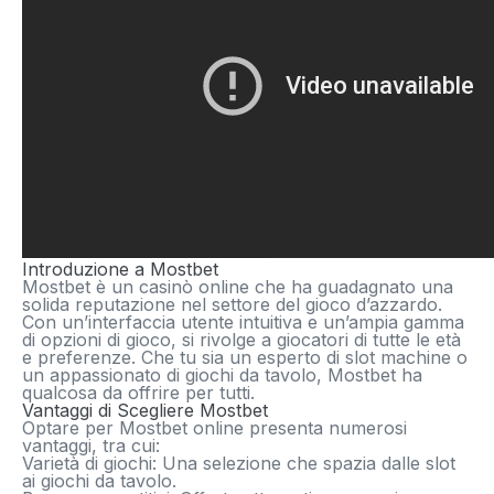
Introduzione a Mostbet
Mostbet è un casinò online che ha guadagnato una
solida reputazione nel settore del gioco d’azzardo.
Con un’interfaccia utente intuitiva e un’ampia gamma
di opzioni di gioco, si rivolge a giocatori di tutte le età
e preferenze. Che tu sia un esperto di slot machine o
un appassionato di giochi da tavolo, Mostbet ha
qualcosa da offrire per tutti.
Vantaggi di Scegliere Mostbet
Optare per
Mostbet online
presenta numerosi
vantaggi, tra cui:
Varietà di giochi:
Una selezione che spazia dalle slot
ai giochi da tavolo.