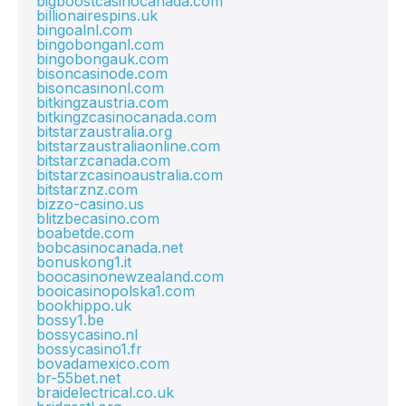
bigboostcasinocanada.com
billionairespins.uk
bingoalnl.com
bingobonganl.com
bingobongauk.com
bisoncasinode.com
bisoncasinonl.com
bitkingzaustria.com
bitkingzcasinocanada.com
bitstarzaustralia.org
bitstarzaustraliaonline.com
bitstarzcanada.com
bitstarzcasinoaustralia.com
bitstarznz.com
bizzo-casino.us
blitzbecasino.com
boabetde.com
bobcasinocanada.net
bonuskong1.it
boocasinonewzealand.com
booicasinopolska1.com
bookhippo.uk
bossy1.be
bossycasino.nl
bossycasino1.fr
bovadamexico.com
br-55bet.net
braidelectrical.co.uk