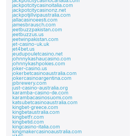
jackpotcitycasinocanada.com
jackpotcitycasinoitalia.com
jackpotcitycasinonz.net
jackpotjillvipaustralia.com
jallacasinoeesti.com
jamesbrausch.com
jeetbuzzpakistan.com
jeetbuzzus.us
jeetwinpakistan.com
jet-casino-uk.uk
jet4bet.us
jeudupouletcasino.net
johnnykashaucasino.com
johnnykashpokies.com
joker-casino.us
jokerbetcasinoaustralia.com
jokercasinoargentina.com
jpbrewery.com
just-casino-australia.org
karamba-casino-de.com
karambacasinosuomi.com
katsubetcasinoaustralia.com
kingbet-greece.com
kingbetaustralia.com
kingbetfr.com
kingbetid.com
kingcasino-italia.com
kingmakercasinoaustralia.com