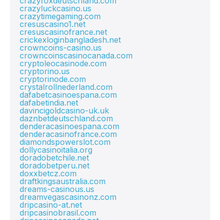
crazyfoxdeutschland.com
crazyluckcasino.us
crazytimegaming.com
cresuscasino1.net
cresuscasinofrance.net
crickexloginbangladesh.net
crowncoins-casino.us
crowncoinscasinocanada.com
cryptoleocasinode.com
cryptorino.us
cryptorinode.com
crystalrollnederland.com
dafabetcasinoespana.com
dafabetindia.net
davincigoldcasino-uk.uk
daznbetdeutschland.com
denderacasinoespana.com
denderacasinofrance.com
diamondspowerslot.com
dollycasinoitalia.org
doradobetchile.net
doradobetperu.net
doxxbetcz.com
draftkingsaustralia.com
dreams-casinous.us
dreamvegascasinonz.com
dripcasino-at.net
dripcasinobrasil.com