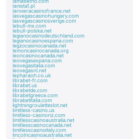
lamabetno.com
lanista1.pl
larivieracasinofrance.net
lasvegascasinohungary.com
lasvegascasinosverige.com
lebull-mx.com
lebull-polska.net
legianocasinodeutschland.com
legianocasinoespana.com
legzocasinocanada.net
lemoncasinocanada.org
leoncasinocanada.net
leovegasespana.com
leovegasitalia.com
leovegasnl.net
lepharaoh.co.uk
librabet-fr.com
librabet.us
librabetde.com
librabetgreece.com
librabetitalia.com
lightningrouletteslot.net
limitless-casino.us
limitless-casinonz.com
limitlesscasinoaustralia.net
limitlesscasinocanada.net
limitlesscasinoitaly.com
lincolncasinoaustralia.net