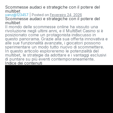
Scommesse audaci e strategiche con il potere del
multibet
yanz@123457
|
Posted on
Fevereiro 24, 2026
Scommesse audaci e strategiche con il potere del
multibet
Il mondo delle scommesse online ha vissuto una
rivoluzione negli ultimi anni, e il
MultiBet Casino
si è
posizionato come un protagonista indiscusso in
questo panorama. Grazie alla sua offerta innovativa e
alle sue funzionalità avanzate, i giocatori possono
sperimentare un modo tutto nuovo di scommettere.
In questo articolo esploreremo le potenzialità del
multibet, le strategie da adottare e i vantaggi esclusivi
di puntare su più eventi contemporaneamente.
Indice dei contenuti