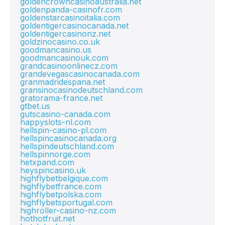
goldencrowncasinoaustralia.net
goldenpanda-casinofr.com
goldenstarcasinoitalia.com
goldentigercasinocanada.net
goldentigercasinonz.net
goldzinocasino.co.uk
goodmancasino.us
goodmancasinouk.com
grandcasinoonlinecz.com
grandevegascasinocanada.com
granmadridespana.net
gransinocasinodeutschland.com
gratorama-france.net
gtbet.us
gutscasino-canada.com
happyslots-nl.com
hellspin-casino-pl.com
hellspincasinocanada.org
hellspindeutschland.com
hellspinnorge.com
hetxpand.com
heyspincasino.uk
highflybetbelgique.com
highflybetfrance.com
highflybetpolska.com
highflybetsportugal.com
highroller-casino-nz.com
hothotfruit.net