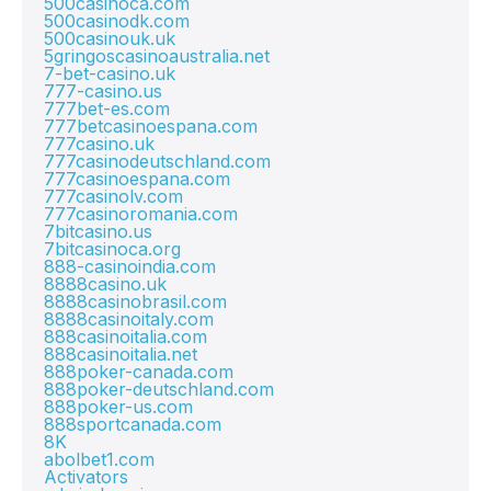
500casinoca.com
500casinodk.com
500casinouk.uk
5gringoscasinoaustralia.net
7-bet-casino.uk
777-casino.us
777bet-es.com
777betcasinoespana.com
777casino.uk
777casinodeutschland.com
777casinoespana.com
777casinolv.com
777casinoromania.com
7bitcasino.us
7bitcasinoca.org
888-casinoindia.com
8888casino.uk
8888casinobrasil.com
8888casinoitaly.com
888casinoitalia.com
888casinoitalia.net
888poker-canada.com
888poker-deutschland.com
888poker-us.com
888sportcanada.com
8K
abolbet1.com
Activators