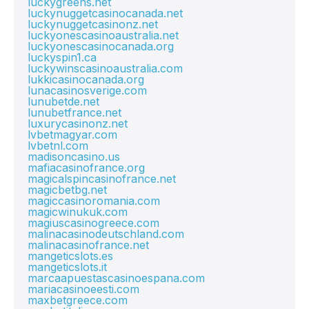
luckygreens.net
luckynuggetcasinocanada.net
luckynuggetcasinonz.net
luckyonescasinoaustralia.net
luckyonescasinocanada.org
luckyspin1.ca
luckywinscasinoaustralia.com
lukkicasinocanada.org
lunacasinosverige.com
lunubetde.net
lunubetfrance.net
luxurycasinonz.net
lvbetmagyar.com
lvbetnl.com
madisoncasino.us
mafiacasinofrance.org
magicalspincasinofrance.net
magicbetbg.net
magiccasinoromania.com
magicwinukuk.com
magiuscasinogreece.com
malinacasinodeutschland.com
malinacasinofrance.net
mangeticslots.es
mangeticslots.it
marcaapuestascasinoespana.com
mariacasinoeesti.com
maxbetgreece.com