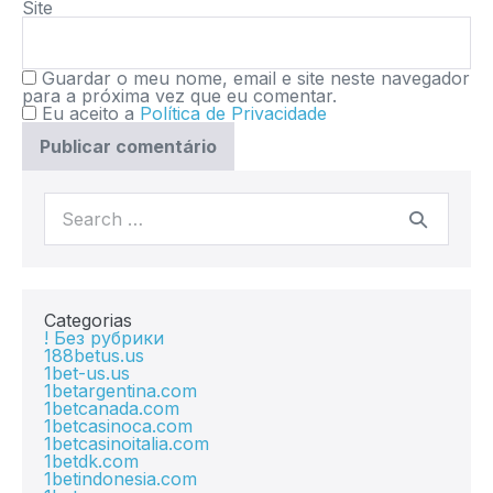
Site
Guardar o meu nome, email e site neste navegador
para a próxima vez que eu comentar.
Eu aceito a
Política de Privacidade
Categorias
! Без рубрики
188betus.us
1bet-us.us
1betargentina.com
1betcanada.com
1betcasinoca.com
1betcasinoitalia.com
1betdk.com
1betindonesia.com