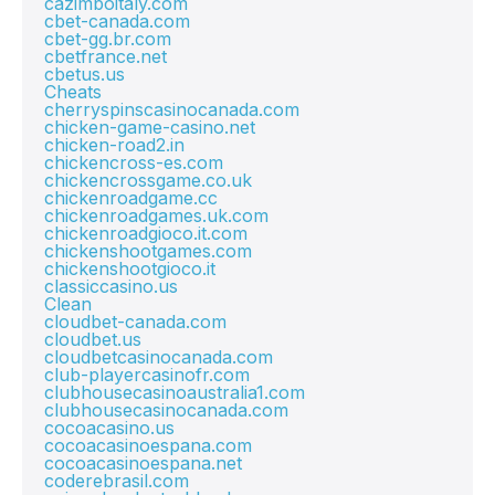
cazimboitaly.com
cbet-canada.com
cbet-gg.br.com
cbetfrance.net
cbetus.us
Cheats
cherryspinscasinocanada.com
chicken-game-casino.net
chicken-road2.in
chickencross-es.com
chickencrossgame.co.uk
chickenroadgame.cc
chickenroadgames.uk.com
chickenroadgioco.it.com
chickenshootgames.com
chickenshootgioco.it
classiccasino.us
Clean
cloudbet-canada.com
cloudbet.us
cloudbetcasinocanada.com
club-playercasinofr.com
clubhousecasinoaustralia1.com
clubhousecasinocanada.com
cocoacasino.us
cocoacasinoespana.com
cocoacasinoespana.net
coderebrasil.com