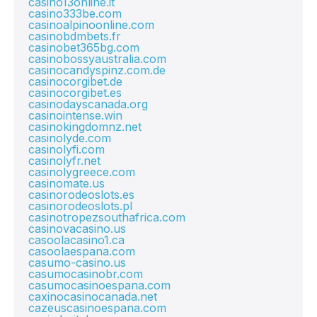
casino13online.it
casino333be.com
casinoalpinoonline.com
casinobdmbets.fr
casinobet365bg.com
casinobossyaustralia.com
casinocandyspinz.com.de
casinocorgibet.de
casinocorgibet.es
casinodayscanada.org
casinointense.win
casinokingdomnz.net
casinolyde.com
casinolyfi.com
casinolyfr.net
casinolygreece.com
casinomate.us
casinorodeoslots.es
casinorodeoslots.pl
casinotropezsouthafrica.com
casinovacasino.us
casoolacasino1.ca
casoolaespana.com
casumo-casino.us
casumocasinobr.com
casumocasinoespana.com
caxinocasinocanada.net
cazeuscasinoespana.com