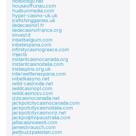
hotslotspl.net
houseoffunau.com
hudsunmedia.com
hyper-casino-uk.uk
icefishinggames.uk
iledecasino1.fr
iledecasinofrance.org
imvest.it
inbetbelgium.com
inbetespana.com
infinitycasinogreece.com
Injects
instantcasinocanada.org
instantcasinoitalia.com
instaspins.org.uk
interwettenespana.com
ivibetkasyno.net
iwild-casinode.net
iwildcasinopl.com
iwildcasinosv.com
izzicasinocanada.net
jackpotcitycasinocanada.com
jackpotcitycasinoitalia.com
jackpotcitycasinonz.net
jackpotjillvipaustralia.com
jallacasinoeesti.com
jamesbrausch.com
jeetbuzzpakistan.com