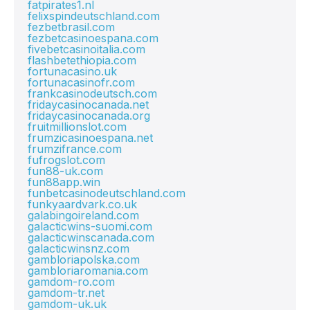
fatpirates1.nl
felixspindeutschland.com
fezbetbrasil.com
fezbetcasinoespana.com
fivebetcasinoitalia.com
flashbetethiopia.com
fortunacasino.uk
fortunacasinofr.com
frankcasinodeutsch.com
fridaycasinocanada.net
fridaycasinocanada.org
fruitmillionslot.com
frumzicasinoespana.net
frumzifrance.com
fufrogslot.com
fun88-uk.com
fun88app.win
funbetcasinodeutschland.com
funkyaardvark.co.uk
galabingoireland.com
galacticwins-suomi.com
galacticwinscanada.com
galacticwinsnz.com
gambloriapolska.com
gambloriaromania.com
gamdom-ro.com
gamdom-tr.net
gamdom-uk.uk