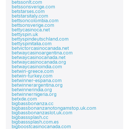
betssonlt.com
betssonsverige.com
betstarses.com
betstarsitaly.com
bettsoncolombia.com
bettsonsverige.com
bettycasinoca.net
bettyspin.uk
bettyspindeutschland.com
bettyspinitalia.com
betvictorcasinocanada.net
betwaycasinoargentina.com
betwaycasinocanada.net
betwaycasinocanada.org
betwaycasinoindia.com
betwin-greece.com
betwin-turkey.com
betwinner-espana.com
betwinnerargentina.org
betwinnerindia.org
betwinnernigeria.org
betxde.com
bigbassbonanza.cc
bigbassbonanzanotongamstop.uk.com
bigbassbonanzaslot.uk.com
bigbasssplash.cc
bigbasssplash.com.es
bigboostcasinocanada.com