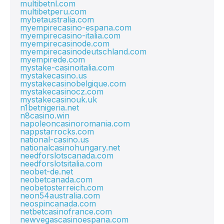
multibetnl.com
multibetperu.com
mybetaustralia.com
myempirecasino-espana.com
myempirecasino-italia.com
myempirecasinode.com
myempirecasinodeutschland.com
myempirede.com
mystake-casinoitalia.com
mystakecasino.us
mystakecasinobelgique.com
mystakecasinocz.com
mystakecasinouk.uk
n1betnigeria.net
n8casino.win
napoleoncasinoromania.com
nappstarrocks.com
national-casino.us
nationalcasinohungary.net
needforslotscanada.com
needforslotsitalia.com
neobet-de.net
neobetcanada.com
neobetosterreich.com
neon54australia.com
neospincanada.com
netbetcasinofrance.com
newvegascasinoespana.com