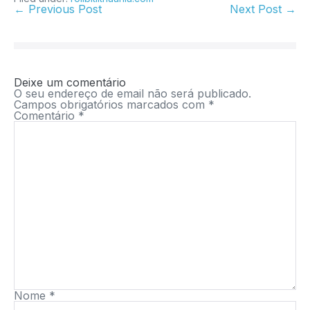
← Previous Post
Next Post →
Deixe um comentário
O seu endereço de email não será publicado.
Campos obrigatórios marcados com
*
Comentário
*
Nome
*