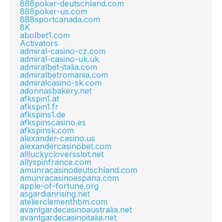
888poker-deutschland.com
888poker-us.com
888sportcanada.com
8K
abolbet1.com
Activators
admiral-casino-cz.com
admiral-casino-uk.uk
admiralbet-italia.com
admiralbetromania.com
admiralcasino-sk.com
adonnasbakery.net
afkspin1.at
afkspin1.fr
afkspins1.de
afkspinscasino.es
afkspinsk.com
alexander-casino.us
alexandercasinobet.com
allluckycloversslot.net
allyspinfrance.com
amunracasinodeutschland.com
amunracasinoespana.com
apple-of-fortune.org
asgardianrising.net
atelierclementhbm.com
avantgardecasinoaustralia.net
avantgardecasinoitalia.net