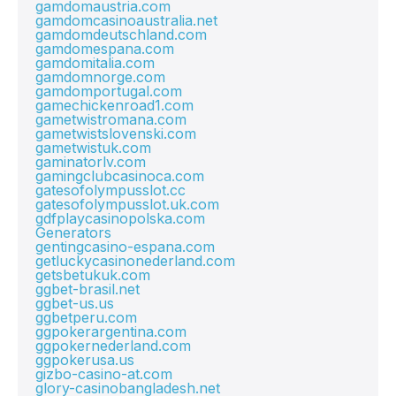
gamdomaustria.com
gamdomcasinoaustralia.net
gamdomdeutschland.com
gamdomespana.com
gamdomitalia.com
gamdomnorge.com
gamdomportugal.com
gamechickenroad1.com
gametwistromana.com
gametwistslovenski.com
gametwistuk.com
gaminatorlv.com
gamingclubcasinoca.com
gatesofolympusslot.cc
gatesofolympusslot.uk.com
gdfplaycasinopolska.com
Generators
gentingcasino-espana.com
getluckycasinonederland.com
getsbetukuk.com
ggbet-brasil.net
ggbet-us.us
ggbetperu.com
ggpokerargentina.com
ggpokernederland.com
ggpokerusa.us
gizbo-casino-at.com
glory-casinobangladesh.net