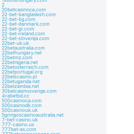
1xslotshungary.com
2
20betcasinoca.com
22-bet-bangladesh.com
22-bet-bg.com
22-bet-danmark.com
22-bet-gr.com
22-bet-ireland.com
22-bet-slovenija.com
22bet-uk.uk
22betaustralia.com
22bethungary.net
22betmz.com
22betnigeria.net
22betosterreich.com
22betportugal.org
22betscasino.pl
22betuganda.net
22betzambia.net
30betcasinosverige.com
4rabetbd.cc
500casinoca.com
500casinodk.com
500casinouk.uk
5gringoscasinoaustralia.net
7-bet-casino.uk
777-casino.us
777bet-es.com