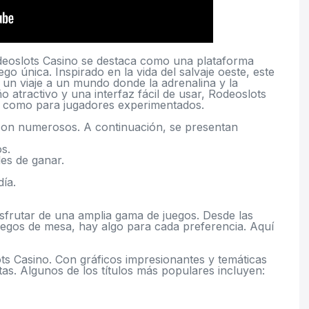
eoslots Casino
se destaca como una plataforma
o única. Inspirado en la vida del salvaje oeste, este
s un viaje a un mundo donde la adrenalina y la
ño atractivo y una interfaz fácil de usar, Rodeoslots
os como para jugadores experimentados.
on numerosos. A continuación, se presentan
s.
es de ganar.
día.
sfrutar de una amplia gama de juegos. Desde las
juegos de mesa, hay algo para cada preferencia. Aquí
ts Casino
. Con gráficos impresionantes y temáticas
tas. Algunos de los títulos más populares incluyen: