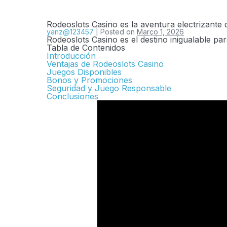
Rodeoslots Casino es la aventura electrizante 
yanz@123457
|
Posted on
Março 1, 2026
Rodeoslots Casino es el destino inigualable par
Tabla de Contenidos
Introducción
Ventajas de Rodeoslots Casino
Juegos Disponibles
Bonos y Promociones
Seguridad y Juego Responsable
Conclusiones