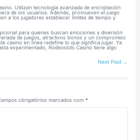
asino
. Utilizan tecnología avanzada de encriptación
ciera de los usuarios. Además, promueven el juego
n a los jugadores establecer límites de tiempo y
pcional para quienes buscan emociones y diversión
 variada de juegos, atractivos bonos y un compromiso
e casino en línea redefine lo que significa jugar. Ya
asta experimentado, Rodeoslots Casino tiene algo
Next Post →
Campos obrigatórios marcados com
*