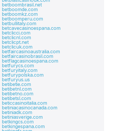
betblastcasinouk.com
betboombrasil.net
betboomde.com
betboomkz.com
betboomperu.com
betbullitaly.com
betcavecasinoespana.com
betclicci.com
betclicnl.com
betclicpt.net
betclicuk.com
betfaircasinoaustralia.com
betfaircasinobrasil.com
betflagcasinoespana.com
betfurycs.com
betfuryitaly.com
betfurypolska.com
betfuryus.us
betibetie.com
betibetnl.com
betibetno.com
betibetsl.com
beticcasinoitalia.com
betiniacasinocanada.com
betiniadk.com
betiniasverige.com
betkingcs.com
betkingespana.com