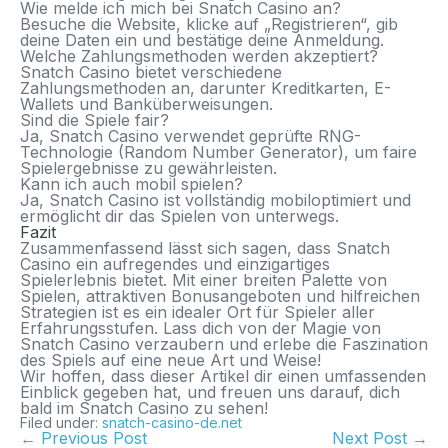
Wie melde ich mich bei Snatch Casino an?
Besuche die Website, klicke auf „Registrieren“, gib
deine Daten ein und bestätige deine Anmeldung.
Welche Zahlungsmethoden werden akzeptiert?
Snatch Casino bietet verschiedene
Zahlungsmethoden an, darunter Kreditkarten, E-
Wallets und Banküberweisungen.
Sind die Spiele fair?
Ja, Snatch Casino verwendet geprüfte RNG-
Technologie (Random Number Generator), um faire
Spielergebnisse zu gewährleisten.
Kann ich auch mobil spielen?
Ja, Snatch Casino ist vollständig mobiloptimiert und
ermöglicht dir das Spielen von unterwegs.
Fazit
Zusammenfassend lässt sich sagen, dass
Snatch
Casino
ein aufregendes und einzigartiges
Spielerlebnis bietet. Mit einer breiten Palette von
Spielen, attraktiven Bonusangeboten und hilfreichen
Strategien ist es ein idealer Ort für Spieler aller
Erfahrungsstufen. Lass dich von der Magie von
Snatch Casino verzaubern und erlebe die Faszination
des Spiels auf eine neue Art und Weise!
Wir hoffen, dass dieser Artikel dir einen umfassenden
Einblick gegeben hat, und freuen uns darauf, dich
bald im Snatch Casino zu sehen!
Filed under:
snatch-casino-de.net
← Previous Post
Next Post →