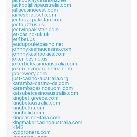
jackpotcitycasinonz.net
jackpotjillvipaustralia.com
jallacasinoeesti.com
jamesbrausch.com
jeetbuzzpakistan.com
jeetbuzzus.us
jeetwinpakistan.com
jet-casino-uk.uk
jet4bet.us
jeudupouletcasino.net
johnnykashaucasino.com
johnnykashpokies.com
joker-casino.us
jokerbetcasinoaustralia.com
jokercasinoargentina.com
jpbrewery.com
just-casino-australia.org
karamba-casino-de.com
karambacasinosuomi.com
katsubetcasinoaustralia.com
kingbet-greece.com
kingbetaustralia.com
kingbetfr.com
kingbetid.com
kingcasino-italia.com
kingmakercasinoaustralia.com
KMS
kycoroners.com