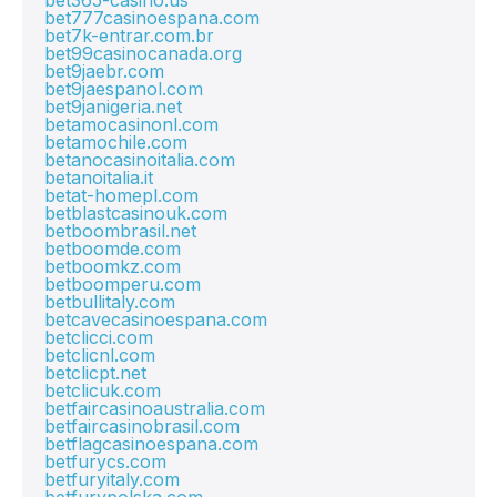
bet365-casino.us
bet777casinoespana.com
bet7k-entrar.com.br
bet99casinocanada.org
bet9jaebr.com
bet9jaespanol.com
bet9janigeria.net
betamocasinonl.com
betamochile.com
betanocasinoitalia.com
betanoitalia.it
betat-homepl.com
betblastcasinouk.com
betboombrasil.net
betboomde.com
betboomkz.com
betboomperu.com
betbullitaly.com
betcavecasinoespana.com
betclicci.com
betclicnl.com
betclicpt.net
betclicuk.com
betfaircasinoaustralia.com
betfaircasinobrasil.com
betflagcasinoespana.com
betfurycs.com
betfuryitaly.com