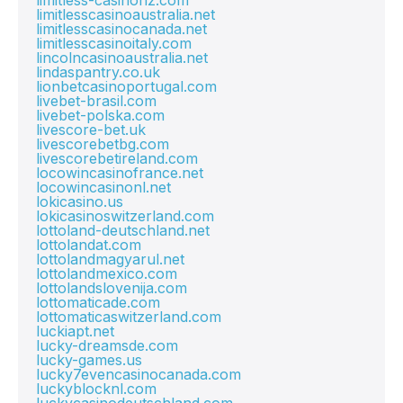
limitless-casinonz.com
limitlesscasinoaustralia.net
limitlesscasinocanada.net
limitlesscasinoitaly.com
lincolncasinoaustralia.net
lindaspantry.co.uk
lionbetcasinoportugal.com
livebet-brasil.com
livebet-polska.com
livescore-bet.uk
livescorebetbg.com
livescorebetireland.com
locowincasinofrance.net
locowincasinonl.net
lokicasino.us
lokicasinoswitzerland.com
lottoland-deutschland.net
lottolandat.com
lottolandmagyarul.net
lottolandmexico.com
lottolandslovenija.com
lottomaticade.com
lottomaticaswitzerland.com
luckiapt.net
lucky-dreamsde.com
lucky-games.us
lucky7evencasinocanada.com
luckyblocknl.com