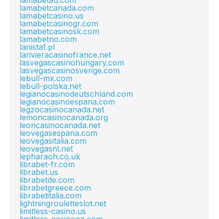
lamabetau.com
lamabetcanada.com
lamabetcasino.us
lamabetcasinogr.com
lamabetcasinosk.com
lamabetno.com
lanista1.pl
larivieracasinofrance.net
lasvegascasinohungary.com
lasvegascasinosverige.com
lebull-mx.com
lebull-polska.net
legianocasinodeutschland.com
legianocasinoespana.com
legzocasinocanada.net
lemoncasinocanada.org
leoncasinocanada.net
leovegasespana.com
leovegasitalia.com
leovegasnl.net
lepharaoh.co.uk
librabet-fr.com
librabet.us
librabetde.com
librabetgreece.com
librabetitalia.com
lightningrouletteslot.net
limitless-casino.us