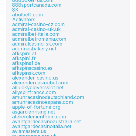
888poker-us.com
888sportcanada.com
8K
abolbet1.com
Activators
admiral-casino-cz.com
admiral-casino-uk.uk
admiralbet-italia.com
admiralbetromania.com
admiralcasino-sk.com
adonnasbakery.net
afkspin1.at
afkspin1.fr
afkspins1.de
afkspinscasino.es
afkspinsk.com
alexander-casino.us
alexandercasinobet.com
allluckycloversslot.net
allyspinfrance.com
amunracasinodeutschland.com
amunracasinoespana.com
apple-of-fortune.org
asgardianrising.net
atelierclementhbm.com
avantgardecasinoaustralia.net
avantgardecasinoitalia.net
aviamasters.us