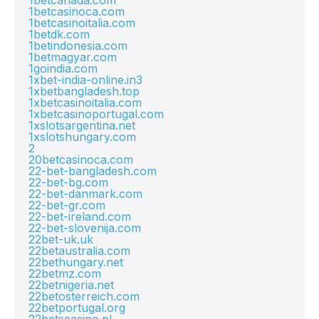
1betcanada.com
1betcasinoca.com
1betcasinoitalia.com
1betdk.com
1betindonesia.com
1betmagyar.com
1goindia.com
1xbet-india-online.in3
1xbetbangladesh.top
1xbetcasinoitalia.com
1xbetcasinoportugal.com
1xslotsargentina.net
1xslotshungary.com
2
20betcasinoca.com
22-bet-bangladesh.com
22-bet-bg.com
22-bet-danmark.com
22-bet-gr.com
22-bet-ireland.com
22-bet-slovenija.com
22bet-uk.uk
22betaustralia.com
22bethungary.net
22betmz.com
22betnigeria.net
22betosterreich.com
22betportugal.org