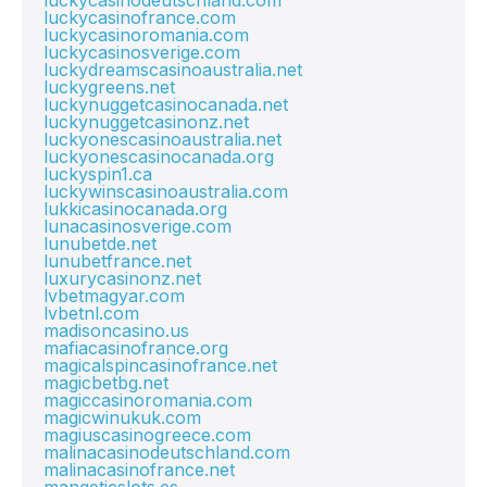
luckycasinodeutschland.com
luckycasinofrance.com
luckycasinoromania.com
luckycasinosverige.com
luckydreamscasinoaustralia.net
luckygreens.net
luckynuggetcasinocanada.net
luckynuggetcasinonz.net
luckyonescasinoaustralia.net
luckyonescasinocanada.org
luckyspin1.ca
luckywinscasinoaustralia.com
lukkicasinocanada.org
lunacasinosverige.com
lunubetde.net
lunubetfrance.net
luxurycasinonz.net
lvbetmagyar.com
lvbetnl.com
madisoncasino.us
mafiacasinofrance.org
magicalspincasinofrance.net
magicbetbg.net
magiccasinoromania.com
magicwinukuk.com
magiuscasinogreece.com
malinacasinodeutschland.com
malinacasinofrance.net