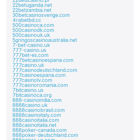
22betscasino.pl
22betuganda.net
22betzambia.net
30betcasinosverige.com
4rabetbd.cc
500casinoca.com
500casinodk.com
500casinouk.uk
5gringoscasinoaustralia.net
7-bet-casino.uk
777-casino.us
777bet-es.com
777betcasinoespana.com
777casino.uk
777casinodeutschland.com
777casinoespana.com
777casinolv.com
777casinoromania.com
7bitcasino.us
7bitcasinoca.org
888-casinoindia.com
8888casino.uk
8888casinobrasil.com
8888casinoitaly.com
888casinoitalia.com
888casinoitalia.net
888poker-canada.com
888poker-deutschland.com