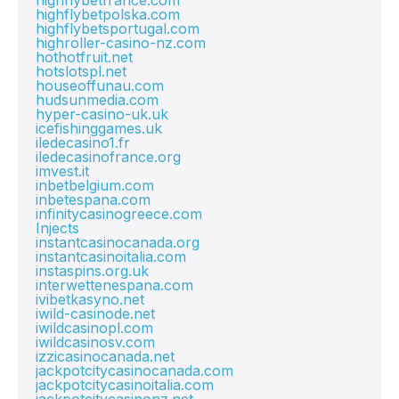
highflybetfrance.com
highflybetpolska.com
highflybetsportugal.com
highroller-casino-nz.com
hothotfruit.net
hotslotspl.net
houseoffunau.com
hudsunmedia.com
hyper-casino-uk.uk
icefishinggames.uk
iledecasino1.fr
iledecasinofrance.org
imvest.it
inbetbelgium.com
inbetespana.com
infinitycasinogreece.com
Injects
instantcasinocanada.org
instantcasinoitalia.com
instaspins.org.uk
interwettenespana.com
ivibetkasyno.net
iwild-casinode.net
iwildcasinopl.com
iwildcasinosv.com
izzicasinocanada.net
jackpotcitycasinocanada.com
jackpotcitycasinoitalia.com