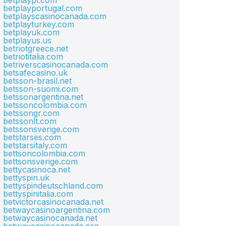
betplaypl.com
betplayportugal.com
betplayscasinocanada.com
betplayturkey.com
betplayuk.com
betplayus.us
betriotgreece.net
betriotitalia.com
betriverscasinocanada.com
betsafecasino.uk
betsson-brasil.net
betsson-suomi.com
betssonargentina.net
betssoncolombia.com
betssongr.com
betssonlt.com
betssonsverige.com
betstarses.com
betstarsitaly.com
bettsoncolombia.com
bettsonsverige.com
bettycasinoca.net
bettyspin.uk
bettyspindeutschland.com
bettyspinitalia.com
betvictorcasinocanada.net
betwaycasinoargentina.com
betwaycasinocanada.net