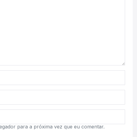
vegador para a próxima vez que eu comentar.