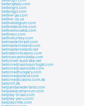
betkingfr.com
betkingitaly.com
betkingnl.com
betkingpl.com
betlive-ge.com
betlive-us.us
betlivebelgium.com
betlivedeutche.com
betliveslovakia.com
betlivesv.com
betliveturkey.com
betmasterbrasil.com
betmasterireland.com
betmasterireland.net
betnationnlcasino.com
betnowcasinoitalia.com
betonred-australia.net
betonredcasinoportugal.com
betonredcasinosite.com
betonredhungary.com
betonredpoland.com
betonredscasino.com.de
betoro1.dk
betpandanederland.com
betpawacameroun.com
betplay-brasil.com
betplay-peru.com
betplaychile.com