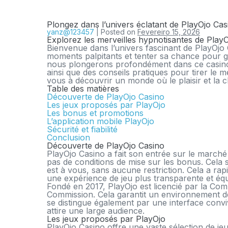
Plongez dans l’univers éclatant de PlayOjo Cas
yanz@123457
|
Posted on
Fevereiro 15, 2026
Explorez les merveilles hypnotisantes de Play
Bienvenue dans l’univers fascinant de
PlayOjo
moments palpitants et tenter sa chance pour g
nous plongerons profondément dans ce casino e
ainsi que des conseils pratiques pour tirer le m
vous à découvrir un monde où le plaisir et la 
Table des matières
Découverte de PlayOjo Casino
Les jeux proposés par PlayOjo
Les bonus et promotions
L’application mobile PlayOjo
Sécurité et fiabilité
Conclusion
Découverte de PlayOjo Casino
PlayOjo Casino
a fait son entrée sur le marché
pas de conditions de mise sur les bonus. Cela
est à vous, sans aucune restriction. Cela a rap
une expérience de jeu plus transparente et équ
Fondé en 2017, PlayOjo est licencié par la Co
Commission. Cela garantit un environnement de j
se distingue également par une interface conviv
attire une large audience.
Les jeux proposés par PlayOjo
PlayOjo Casino offre une vaste sélection de jeux