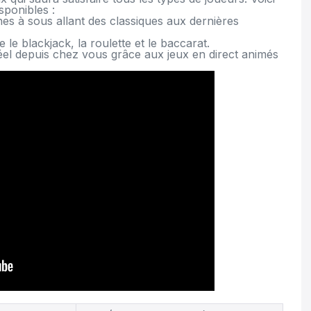
sponibles :
 à sous allant des classiques aux dernières
le blackjack, la roulette et le baccarat.
réel depuis chez vous grâce aux jeux en direct animés