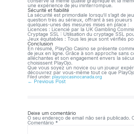
conserve la même qualité graphique et la même 
une expérience de jeu ininterrompue.
Sécurité et fiabilité
La sécurité est primordiale lorsqu’il s’agit de je
question très au sérieux, offrant à ses joueurs
quelques-unes des mesures mises en place :
Licences :
Licencié par la UK Gambling Commissi
Cryptage SSL :
Utilisation du cryptage SSL pou
Jeux équitables :
Tous les jeux sont vérifiés po
Conclusion
En résumé,
PlayOjo Casino
se présente comme 
de jeux en ligne. Grâce à son approche sans co
alléchantes et son engagement envers la sécurit
choisissent PlayOjo.
Que vous soyez un novice ou un joueur expéri
découvrez par vous-même tout ce que PlayOjo 
Filed under:
playojocasinocanada.org
← Previous Post
Deixe um comentário
O seu endereço de email não será publicado.
Comentário
*