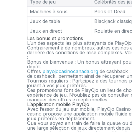
Type de jeu
Célébrités des je
Machines à sous
Book of Dead
Jeux de table
Blackjack classi
Jeux en direct
Roulette en direc
Les bonus et promotions
L’un des aspects les plus attrayants de
PlayOjo
Contrairement à de nombreux autres casinos e
derrière des conditions de mise complexes. V
:
Bonus de bienvenue :
Un bonus attrayant pour 
dépôt.
Offres
playojocasinocanada.org
de cashback :
de cashback, permettant ainsi de récupérer un
Tournois réguliers :
Participez à des tournois 
jouant à vos jeux préférés.
Ces promotions font de PlayOjo un lieu de cho
expérience de jeu. N’oubliez pas de consulter
manquer des offres exceptionnelles.
L’application mobile PlayOjo
Avec l’essor du jeu sur mobile,
PlayOjo Casino
casino propose une application mobile fluide et
jeux préférés en déplacement.
Que vous soyez en train de faire la queue ou
une large sélection de jeux directement depuis 