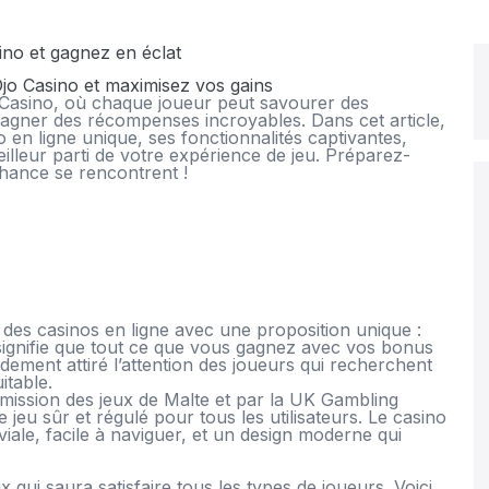
ino et gagnez en éclat
Ojo Casino et maximisez vos gains
 Casino
, où chaque joueur peut savourer des
agner des récompenses incroyables. Dans cet article,
n ligne unique, ses fonctionnalités captivantes,
eilleur parti de votre expérience de jeu. Préparez-
chance se rencontrent !
 des casinos en ligne avec une proposition unique :
 signifie que tout ce que vous gagnez avec vos bonus
idement attiré l’attention des joueurs qui recherchent
itable.
mmission des jeux de Malte et par la UK Gambling
eu sûr et régulé pour tous les utilisateurs. Le casino
iale, facile à naviguer, et un design moderne qui
 qui saura satisfaire tous les types de joueurs. Voici