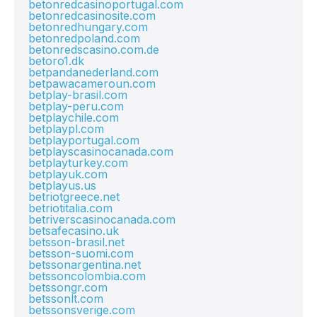
betonredcasinoportugal.com
betonredcasinosite.com
betonredhungary.com
betonredpoland.com
betonredscasino.com.de
betoro1.dk
betpandanederland.com
betpawacameroun.com
betplay-brasil.com
betplay-peru.com
betplaychile.com
betplaypl.com
betplayportugal.com
betplayscasinocanada.com
betplayturkey.com
betplayuk.com
betplayus.us
betriotgreece.net
betriotitalia.com
betriverscasinocanada.com
betsafecasino.uk
betsson-brasil.net
betsson-suomi.com
betssonargentina.net
betssoncolombia.com
betssongr.com
betssonlt.com
betssonsverige.com