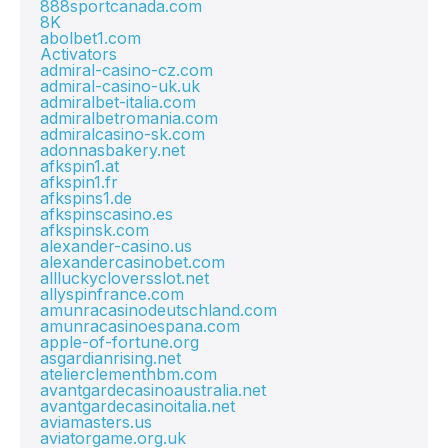
888sportcanada.com
8K
abolbet1.com
Activators
admiral-casino-cz.com
admiral-casino-uk.uk
admiralbet-italia.com
admiralbetromania.com
admiralcasino-sk.com
adonnasbakery.net
afkspin1.at
afkspin1.fr
afkspins1.de
afkspinscasino.es
afkspinsk.com
alexander-casino.us
alexandercasinobet.com
allluckycloversslot.net
allyspinfrance.com
amunracasinodeutschland.com
amunracasinoespana.com
apple-of-fortune.org
asgardianrising.net
atelierclementhbm.com
avantgardecasinoaustralia.net
avantgardecasinoitalia.net
aviamasters.us
aviatorgame.org.uk