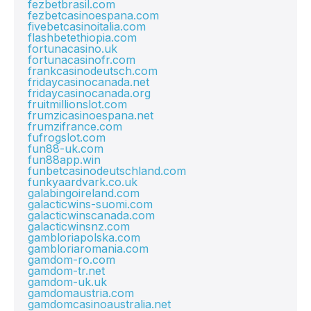
fezbetbrasil.com
fezbetcasinoespana.com
fivebetcasinoitalia.com
flashbetethiopia.com
fortunacasino.uk
fortunacasinofr.com
frankcasinodeutsch.com
fridaycasinocanada.net
fridaycasinocanada.org
fruitmillionslot.com
frumzicasinoespana.net
frumzifrance.com
fufrogslot.com
fun88-uk.com
fun88app.win
funbetcasinodeutschland.com
funkyaardvark.co.uk
galabingoireland.com
galacticwins-suomi.com
galacticwinscanada.com
galacticwinsnz.com
gambloriapolska.com
gambloriaromania.com
gamdom-ro.com
gamdom-tr.net
gamdom-uk.uk
gamdomaustria.com
gamdomcasinoaustralia.net