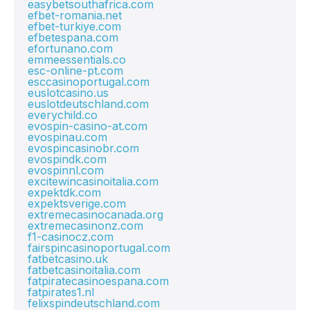
easybetsouthafrica.com
efbet-romania.net
efbet-turkiye.com
efbetespana.com
efortunano.com
emmeessentials.co
esc-online-pt.com
esccasinoportugal.com
euslotcasino.us
euslotdeutschland.com
everychild.co
evospin-casino-at.com
evospinau.com
evospincasinobr.com
evospindk.com
evospinnl.com
excitewincasinoitalia.com
expektdk.com
expektsverige.com
extremecasinocanada.org
extremecasinonz.com
f1-casinocz.com
fairspincasinoportugal.com
fatbetcasino.uk
fatbetcasinoitalia.com
fatpiratecasinoespana.com
fatpirates1.nl
felixspindeutschland.com