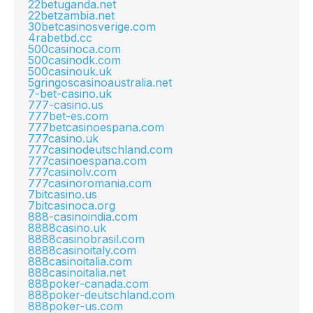
22betuganda.net
22betzambia.net
30betcasinosverige.com
4rabetbd.cc
500casinoca.com
500casinodk.com
500casinouk.uk
5gringoscasinoaustralia.net
7-bet-casino.uk
777-casino.us
777bet-es.com
777betcasinoespana.com
777casino.uk
777casinodeutschland.com
777casinoespana.com
777casinolv.com
777casinoromania.com
7bitcasino.us
7bitcasinoca.org
888-casinoindia.com
8888casino.uk
8888casinobrasil.com
8888casinoitaly.com
888casinoitalia.com
888casinoitalia.net
888poker-canada.com
888poker-deutschland.com
888poker-us.com