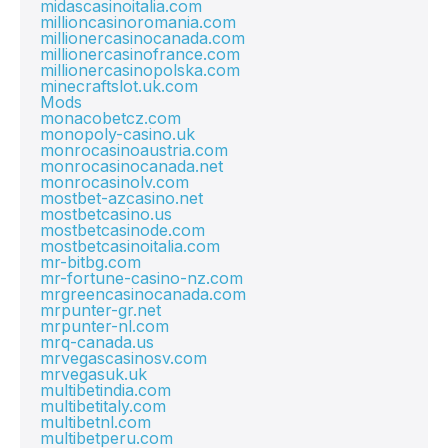
midascasinoitalia.com
millioncasinoromania.com
millionercasinocanada.com
millionercasinofrance.com
millionercasinopolska.com
minecraftslot.uk.com
Mods
monacobetcz.com
monopoly-casino.uk
monrocasinoaustria.com
monrocasinocanada.net
monrocasinolv.com
mostbet-azcasino.net
mostbetcasino.us
mostbetcasinode.com
mostbetcasinoitalia.com
mr-bitbg.com
mr-fortune-casino-nz.com
mrgreencasinocanada.com
mrpunter-gr.net
mrpunter-nl.com
mrq-canada.us
mrvegascasinosv.com
mrvegasuk.uk
multibetindia.com
multibetitaly.com
multibetnl.com
multibetperu.com