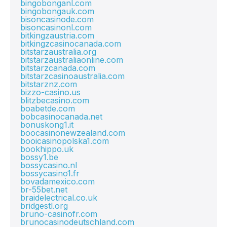
bingobonganl.com
bingobongauk.com
bisoncasinode.com
bisoncasinonl.com
bitkingzaustria.com
bitkingzcasinocanada.com
bitstarzaustralia.org
bitstarzaustraliaonline.com
bitstarzcanada.com
bitstarzcasinoaustralia.com
bitstarznz.com
bizzo-casino.us
blitzbecasino.com
boabetde.com
bobcasinocanada.net
bonuskong1.it
boocasinonewzealand.com
booicasinopolska1.com
bookhippo.uk
bossy1.be
bossycasino.nl
bossycasino1.fr
bovadamexico.com
br-55bet.net
braidelectrical.co.uk
bridgestl.org
bruno-casinofr.com
brunocasinodeutschland.com