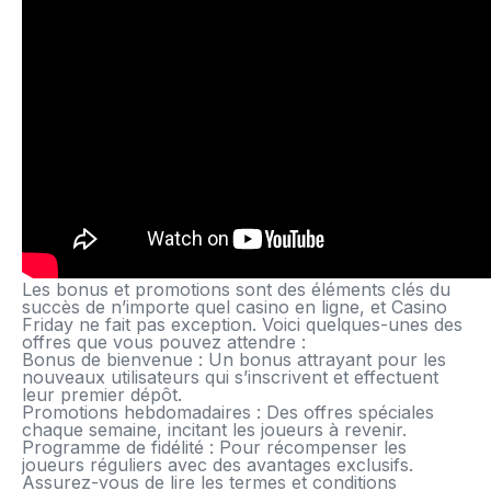
Les bonus et promotions sont des éléments clés du
succès de n’importe quel casino en ligne, et Casino
Friday ne fait pas exception. Voici quelques-unes des
offres que vous pouvez attendre :
Bonus de bienvenue :
Un bonus attrayant pour les
nouveaux utilisateurs qui s’inscrivent et effectuent
leur premier dépôt.
Promotions hebdomadaires :
Des offres spéciales
chaque semaine, incitant les joueurs à revenir.
Programme de fidélité :
Pour récompenser les
joueurs réguliers avec des avantages exclusifs.
Assurez-vous de lire les termes et conditions