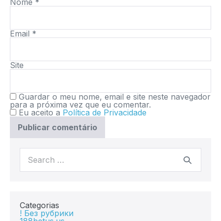
Nome
*
Email
*
Site
Guardar o meu nome, email e site neste navegador
para a próxima vez que eu comentar.
Eu aceito a
Política de Privacidade
Categorias
! Без рубрики