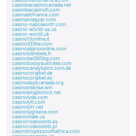
casibomsouthafrica.com
casimbacasinocanada.net
casimbacasinofi.com
casinadofrance.com
casiniamagyar.com
casino-napoleonfr.com
casino-world-us.us
casino-world.uk
casino13online.it
casino333be.com
casinoalpinoonline.com
casinobdmbets.fr
casinobet365bg.com
casinobossyaustralia.com
casinocandyspinz.com.de
casinocorgibet.de
casinocorgibet.es
casinodayscanada.org
casinointense.win
casinokingdomnz.net
casinolyde.com
casinolyfi.com
casinolyfr.net
casinolygreece.com
casinomate.us
casinorodeoslots.es
casinorodeoslots.pl
casinotropezsouthafrica.com