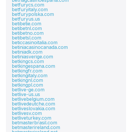
betflagcasinoespana.com
betfurycs.com
betfuryitaly.com
betfurypolska.com
betfuryus.us
betibetie.com
betibetnl.com
betibetno.com
betibetsl.com
beticcasinoitalia.com
betiniacasinocanada.com
betiniadk.com
betiniasverige.com
betkingcs.com
betkingespana.com
betkingfr.com
betkingitaly.com
betkingnl.com
betkingpl.com
betlive-ge.com
betlive-us.us
betlivebelgium.com
betlivedeutche.com
betliveslovakia.com
betlivesv.com
betliveturkey.com
betmasterbrasil.com
betmasterireland.com