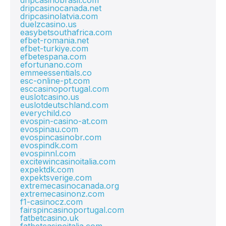
dripcasinobrasil.com
dripcasinocanada.net
dripcasinolatvia.com
duelzcasino.us
easybetsouthafrica.com
efbet-romania.net
efbet-turkiye.com
efbetespana.com
efortunano.com
emmeessentials.co
esc-online-pt.com
esccasinoportugal.com
euslotcasino.us
euslotdeutschland.com
everychild.co
evospin-casino-at.com
evospinau.com
evospincasinobr.com
evospindk.com
evospinnl.com
excitewincasinoitalia.com
expektdk.com
expektsverige.com
extremecasinocanada.org
extremecasinonz.com
f1-casinocz.com
fairspincasinoportugal.com
fatbetcasino.uk