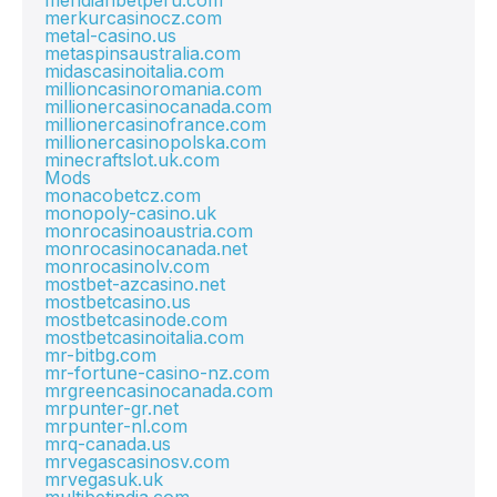
meridianbetperu.com
merkurcasinocz.com
metal-casino.us
metaspinsaustralia.com
midascasinoitalia.com
millioncasinoromania.com
millionercasinocanada.com
millionercasinofrance.com
millionercasinopolska.com
minecraftslot.uk.com
Mods
monacobetcz.com
monopoly-casino.uk
monrocasinoaustria.com
monrocasinocanada.net
monrocasinolv.com
mostbet-azcasino.net
mostbetcasino.us
mostbetcasinode.com
mostbetcasinoitalia.com
mr-bitbg.com
mr-fortune-casino-nz.com
mrgreencasinocanada.com
mrpunter-gr.net
mrpunter-nl.com
mrq-canada.us
mrvegascasinosv.com
mrvegasuk.uk