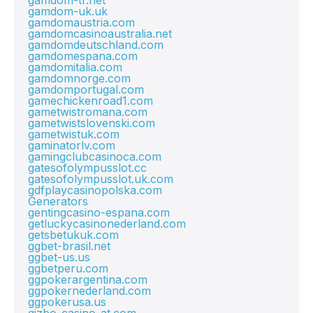
gamdom-tr.net
gamdom-uk.uk
gamdomaustria.com
gamdomcasinoaustralia.net
gamdomdeutschland.com
gamdomespana.com
gamdomitalia.com
gamdomnorge.com
gamdomportugal.com
gamechickenroad1.com
gametwistromana.com
gametwistslovenski.com
gametwistuk.com
gaminatorlv.com
gamingclubcasinoca.com
gatesofolympusslot.cc
gatesofolympusslot.uk.com
gdfplaycasinopolska.com
Generators
gentingcasino-espana.com
getluckycasinonederland.com
getsbetukuk.com
ggbet-brasil.net
ggbet-us.us
ggbetperu.com
ggpokerargentina.com
ggpokernederland.com
ggpokerusa.us