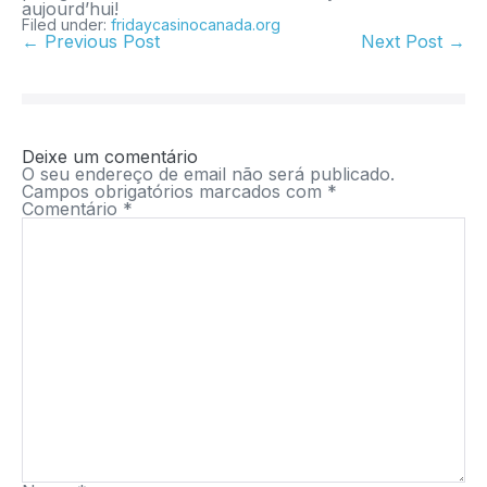
aujourd’hui!
Filed under:
fridaycasinocanada.org
← Previous Post
Next Post →
Deixe um comentário
O seu endereço de email não será publicado.
Campos obrigatórios marcados com
*
Comentário
*