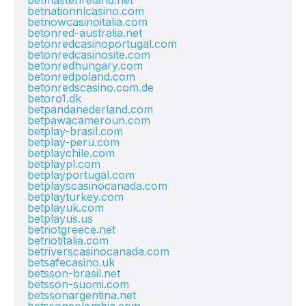
betmasterireland.net
betnationnlcasino.com
betnowcasinoitalia.com
betonred-australia.net
betonredcasinoportugal.com
betonredcasinosite.com
betonredhungary.com
betonredpoland.com
betonredscasino.com.de
betoro1.dk
betpandanederland.com
betpawacameroun.com
betplay-brasil.com
betplay-peru.com
betplaychile.com
betplaypl.com
betplayportugal.com
betplayscasinocanada.com
betplayturkey.com
betplayuk.com
betplayus.us
betriotgreece.net
betriotitalia.com
betriverscasinocanada.com
betsafecasino.uk
betsson-brasil.net
betsson-suomi.com
betssonargentina.net