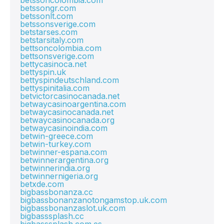
betssoncolombia.com
betssongr.com
betssonlt.com
betssonsverige.com
betstarses.com
betstarsitaly.com
bettsoncolombia.com
bettsonsverige.com
bettycasinoca.net
bettyspin.uk
bettyspindeutschland.com
bettyspinitalia.com
betvictorcasinocanada.net
betwaycasinoargentina.com
betwaycasinocanada.net
betwaycasinocanada.org
betwaycasinoindia.com
betwin-greece.com
betwin-turkey.com
betwinner-espana.com
betwinnerargentina.org
betwinnerindia.org
betwinnernigeria.org
betxde.com
bigbassbonanza.cc
bigbassbonanzanotongamstop.uk.com
bigbassbonanzaslot.uk.com
bigbasssplash.cc