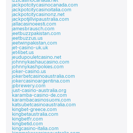
izzicasinocanada.net
jackpotcitycasinocanada.com
jackpotcitycasinoitalia.com
jackpotcitycasinonz.net
jackpotjillvipaustralia.com
jallacasinoeesti.com
jamesbrausch.com
jeetbuzzpakistan.com
jeetbuzzus.us
jeetwinpakistan.com
jet-casino-uk.uk
jet4bet.us
jeudupouletcasino.net
johnnykashaucasino.com
johnnykashpokies.com
joker-casino.us
jokerbetcasinoaustralia.com
jokercasinoargentina.com
jpbrewery.com
just-casino-australia.org
karamba-casino-de.com
karambacasinosuomi.com
katsubetcasinoaustralia.com
kingbet-greece.com
kingbetaustralia.com
kingbetfr.com
kingbetid.com
kingcasino-italia.com