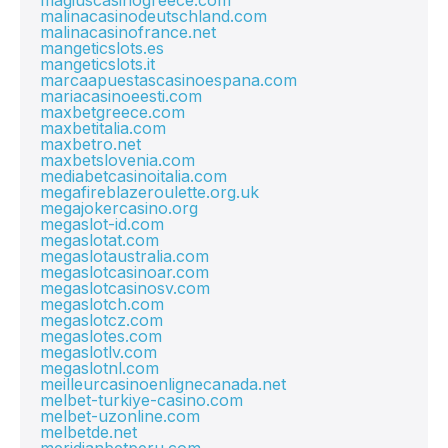
magiuscasinogreece.com
malinacasinodeutschland.com
malinacasinofrance.net
mangeticslots.es
mangeticslots.it
marcaapuestascasinoespana.com
mariacasinoeesti.com
maxbetgreece.com
maxbetitalia.com
maxbetro.net
maxbetslovenia.com
mediabetcasinoitalia.com
megafireblazeroulette.org.uk
megajokercasino.org
megaslot-id.com
megaslotat.com
megaslotaustralia.com
megaslotcasinoar.com
megaslotcasinosv.com
megaslotch.com
megaslotcz.com
megaslotes.com
megaslotlv.com
megaslotnl.com
meilleurcasinoenlignecanada.net
melbet-turkiye-casino.com
melbet-uzonline.com
melbetde.net