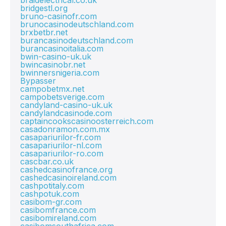
braidelectrical.co.uk
bridgestl.org
bruno-casinofr.com
brunocasinodeutschland.com
brxbetbr.net
burancasinodeutschland.com
burancasinoitalia.com
bwin-casino-uk.uk
bwincasinobr.net
bwinnersnigeria.com
Bypasser
campobetmx.net
campobetsverige.com
candyland-casino-uk.uk
candylandcasinode.com
captaincookscasinoosterreich.com
casadonramon.com.mx
casapariurilor-fr.com
casapariurilor-nl.com
casapariurilor-ro.com
cascbar.co.uk
cashedcasinofrance.org
cashedcasinoireland.com
cashpotitaly.com
cashpotuk.com
casibom-gr.com
casibomfrance.com
casibomireland.com