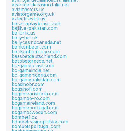
avantgardecasinoaustralia.net
avantgardecasinoitalia.net
aviamasters.us
aviatorgame.org.uk
aztecfireslot.us
bacanaplaybrasil.com
bajilive-pakistan.com
ballonix.us
bally-bet.uk
ballycasinocanada.net
bankonbetgr.com
bankonbetnorge.com
bassbetdeutschland.com
bassbetgreece.net
bc-gamebrasil.com
bc-gameindia.net
bc-gamenigeria.com
bc-gamepakistan.com
bcasinobr.com
bcasinofi.com
bcgameaustralia.com
bcgamee-ro.com
bcgameireland.com
bcgameportugal.com
bcgamesweden.com
bdmbet1.cz
bdmbetcasinopolska.com
bdmbetsportugal.com