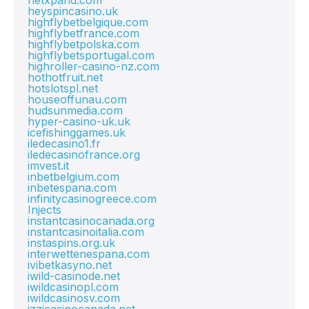
hetxpand.com
heyspincasino.uk
highflybetbelgique.com
highflybetfrance.com
highflybetpolska.com
highflybetsportugal.com
highroller-casino-nz.com
hothotfruit.net
hotslotspl.net
houseoffunau.com
hudsunmedia.com
hyper-casino-uk.uk
icefishinggames.uk
iledecasino1.fr
iledecasinofrance.org
imvest.it
inbetbelgium.com
inbetespana.com
infinitycasinogreece.com
Injects
instantcasinocanada.org
instantcasinoitalia.com
instaspins.org.uk
interwettenespana.com
ivibetkasyno.net
iwild-casinode.net
iwildcasinopl.com
iwildcasinosv.com