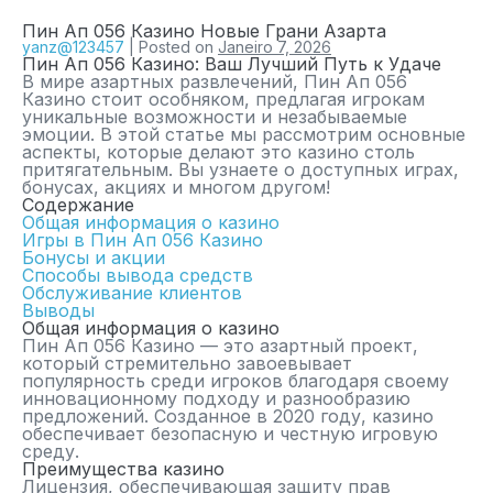
Пин Ап 056 Казино Новые Грани Азарта
yanz@123457
|
Posted on
Janeiro 7, 2026
Пин Ап 056 Казино: Ваш Лучший Путь к Удаче
В мире азартных развлечений,
Пин Ап 056
Казино
стоит особняком, предлагая игрокам
уникальные возможности и незабываемые
эмоции. В этой статье мы рассмотрим основные
аспекты, которые делают это казино столь
притягательным. Вы узнаете о доступных играх,
бонусах, акциях и многом другом!
Содержание
Общая информация о казино
Игры в Пин Ап 056 Казино
Бонусы и акции
Способы вывода средств
Обслуживание клиентов
Выводы
Общая информация о казино
Пин Ап 056 Казино
— это азартный проект,
который стремительно завоевывает
популярность среди игроков благодаря своему
инновационному подходу и разнообразию
предложений. Созданное в 2020 году, казино
обеспечивает безопасную и честную игровую
среду.
Преимущества казино
Лицензия, обеспечивающая защиту прав