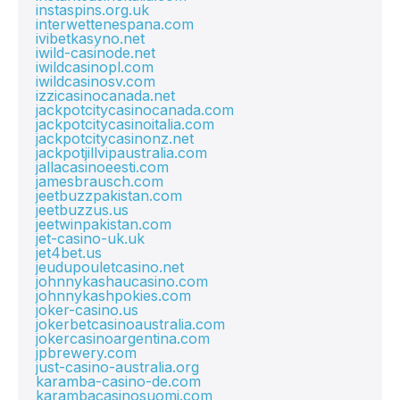
instaspins.org.uk
interwettenespana.com
ivibetkasyno.net
iwild-casinode.net
iwildcasinopl.com
iwildcasinosv.com
izzicasinocanada.net
jackpotcitycasinocanada.com
jackpotcitycasinoitalia.com
jackpotcitycasinonz.net
jackpotjillvipaustralia.com
jallacasinoeesti.com
jamesbrausch.com
jeetbuzzpakistan.com
jeetbuzzus.us
jeetwinpakistan.com
jet-casino-uk.uk
jet4bet.us
jeudupouletcasino.net
johnnykashaucasino.com
johnnykashpokies.com
joker-casino.us
jokerbetcasinoaustralia.com
jokercasinoargentina.com
jpbrewery.com
just-casino-australia.org
karamba-casino-de.com
karambacasinosuomi.com