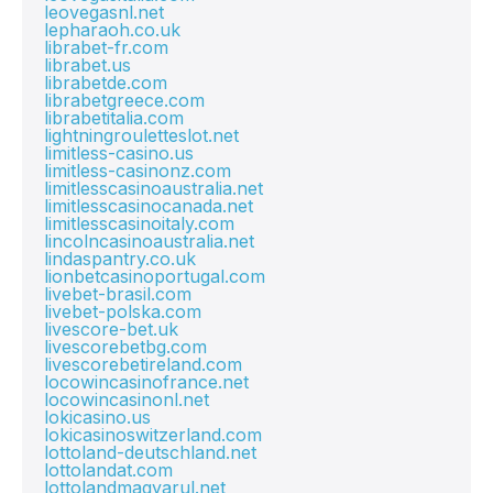
leovegasnl.net
lepharaoh.co.uk
librabet-fr.com
librabet.us
librabetde.com
librabetgreece.com
librabetitalia.com
lightningrouletteslot.net
limitless-casino.us
limitless-casinonz.com
limitlesscasinoaustralia.net
limitlesscasinocanada.net
limitlesscasinoitaly.com
lincolncasinoaustralia.net
lindaspantry.co.uk
lionbetcasinoportugal.com
livebet-brasil.com
livebet-polska.com
livescore-bet.uk
livescorebetbg.com
livescorebetireland.com
locowincasinofrance.net
locowincasinonl.net
lokicasino.us
lokicasinoswitzerland.com
lottoland-deutschland.net
lottolandat.com
lottolandmagyarul.net