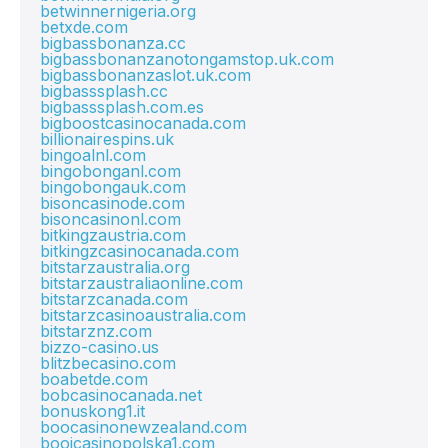
betwinnernigeria.org
betxde.com
bigbassbonanza.cc
bigbassbonanzanotongamstop.uk.com
bigbassbonanzaslot.uk.com
bigbasssplash.cc
bigbasssplash.com.es
bigboostcasinocanada.com
billionairespins.uk
bingoalnl.com
bingobonganl.com
bingobongauk.com
bisoncasinode.com
bisoncasinonl.com
bitkingzaustria.com
bitkingzcasinocanada.com
bitstarzaustralia.org
bitstarzaustraliaonline.com
bitstarzcanada.com
bitstarzcasinoaustralia.com
bitstarznz.com
bizzo-casino.us
blitzbecasino.com
boabetde.com
bobcasinocanada.net
bonuskong1.it
boocasinonewzealand.com
booicasinopolska1.com