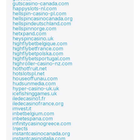
gutscasino-canada.com
happyslots-nl.com
hellspin-casino-pl.com
hellspincasinocanada.org
hellspindeutschland.com
hellspinnorge.com
hetxpand.com
heyspincasino.uk
highflybetbelgique.com
highflybetfrance.com
highflybetpolska.com
highflybetsportugal.com
highroller-casino-nz.com
hothotfruit.net
hotslotspl.net
houseoffunau.com
hudsunmedia.com
hyper-casino-uk.uk
icefishinggames.uk
iledecasino1.fr
iledecasinofrance.org
imvest.it
inbetbelgium.com
inbetespana.com
infinitycasinogreece.com
Injects
instantcasinocanada.org
instantcasinoitalia.com