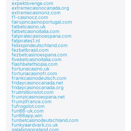
expektsverige.com
extremecasinocanada.org
extremecasinonz.com
f1-casinocz.com
fairspincasinoportugal.com
fatbetcasino.uk
fatbetcasinoitalia.com
fatpiratecasinoespana.com
fatpirates1.nl
felixspindeutschland.com
fezbetbrasil.com
fezbetcasinoespana.com
fivebetcasinoitalia.com
flashbetethiopia.com
fortunacasino.uk
fortunacasinofr.com
frankcasinodeutsch.com
fridaycasinocanada.net
fridaycasinocanada.org
fruitmillionslot.com
frumzicasinoespana.net
frumzifrance.com
fufrogslot.com
fun88-uk.com
fun88app.win
funbetcasinodeutschland.com
funkyaardvark.co.uk
galabingoireland.com