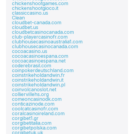
chickenshootgames.com
chickenshootgioco.it
classiccasino.us
Clean
cloudbet-canada.com
cloudbet.us
cloudbetcasinocanada.com
club-playercasinofr.com
clubhousecasinoaustralia1.com
clubhousecasinocanada.com
cocoacasino.us
cocoacasinoespana.com
cocoacasinoespana.net
coderebrasil.com
coinpokerdeutschland.com
coinstrikeholdandwin.fr
coinstrikeholdandwin.it
coinstrikeholdandwin.pl
coinvolcanoslot.net
colliervillehs.org
comeoncasinodk.com
conticazinode.com
coolcatcasinofr.com
coralcasinoireland.com
corgibet1.gr
corgibetitalia.com
corgibetpolska.com
corgibetuk.uk