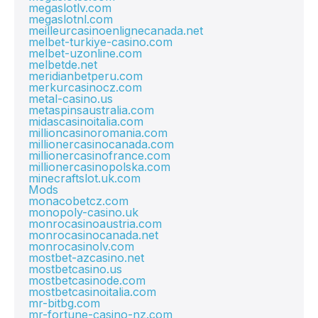
megaslotlv.com
megaslotnl.com
meilleurcasinoenlignecanada.net
melbet-turkiye-casino.com
melbet-uzonline.com
melbetde.net
meridianbetperu.com
merkurcasinocz.com
metal-casino.us
metaspinsaustralia.com
midascasinoitalia.com
millioncasinoromania.com
millionercasinocanada.com
millionercasinofrance.com
millionercasinopolska.com
minecraftslot.uk.com
Mods
monacobetcz.com
monopoly-casino.uk
monrocasinoaustria.com
monrocasinocanada.net
monrocasinolv.com
mostbet-azcasino.net
mostbetcasino.us
mostbetcasinode.com
mostbetcasinoitalia.com
mr-bitbg.com
mr-fortune-casino-nz.com