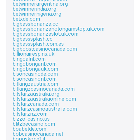
betwinnerargentina.org
betwinnerindia.org
betwinnernigeria.org
betxde.com
bigbassbonanza.cc
bigbassbonanzanotongamstop.uk.com
bigbassbonanzaslot.uk.com
bigbasssplash.cc
bigbasssplash.com.es
bigboostcasinocanada.com
billionairespins.uk
bingoalnl.com
bingobonganl.com
bingobongauk.com
bisoncasinode.com
bisoncasinonl.com
bitkingzaustria.com
bitkingzcasinocanada.com
bitstarzaustralia.org
bitstarzaustraliaonline.com
bitstarzcanada.com
bitstarzcasinoaustralia.com
bitstarznz.com
bizzo-casino.us
blitzbecasino.com
boabetde.com
bobcasinocanada.net
bonuskong1.it