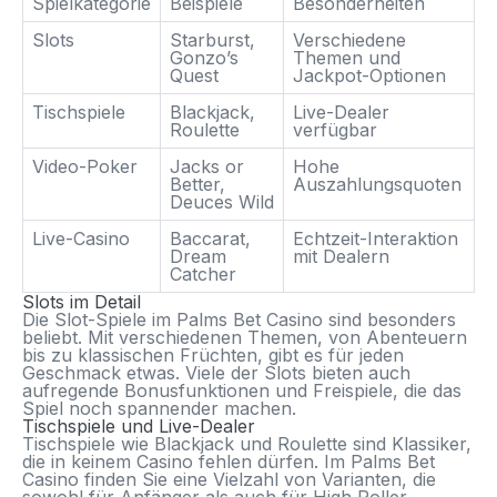
Spielkategorie
Beispiele
Besonderheiten
Slots
Starburst,
Verschiedene
Gonzo’s
Themen und
Quest
Jackpot-Optionen
Tischspiele
Blackjack,
Live-Dealer
Roulette
verfügbar
Video-Poker
Jacks or
Hohe
Better,
Auszahlungsquoten
Deuces Wild
Live-Casino
Baccarat,
Echtzeit-Interaktion
Dream
mit Dealern
Catcher
Slots im Detail
Die Slot-Spiele im
Palms Bet Casino
sind besonders
beliebt. Mit verschiedenen Themen, von Abenteuern
bis zu klassischen Früchten, gibt es für jeden
Geschmack etwas. Viele der Slots bieten auch
aufregende Bonusfunktionen und Freispiele, die das
Spiel noch spannender machen.
Tischspiele und Live-Dealer
Tischspiele wie Blackjack und Roulette sind Klassiker,
die in keinem Casino fehlen dürfen. Im
Palms Bet
Casino
finden Sie eine Vielzahl von Varianten, die