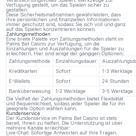
Verantwortungsvolles Spielen:
Werkzeuge zur
Verfügung gestellt, um das Spielen sicher zu
gestalten.
Diese Sicherheitsmaßnahmen gewährleisten, dass
Ihre persönlichen und finanziellen Informationen
immer geschützt sind, sodass Sie sich voll und ganz
auf das Spielen konzentrieren können.
Zahlungsmethoden
Eine breite Palette von Zahlungsmethoden steht im
Palms Bet Casino
zur Verfügung, um die
Einzahlungen und Auszahlungen für die Spieler zu
erleichtern. Hier sind einige der gängigen Optionen:
Zahlungsmethode
Einzahlungsdauer
Auszahlungsd
Kreditkarten
Sofort
1-3 Werktage
E-Wallets
Sofort
24 Stunden
Banküberweisung
1-2 Werktage
3-5 Werktage
Die Vielfalt der Zahlungsmethoden bietet Flexibilität
und Bequemlichkeit, sodass jeder Spieler die für ihn
geeignete Option wählen kann.
Kundenservice
Der Kundenservice im
Palms Bet Casino
ist stets
bereit, Ihnen zu helfen. Die Unterstützung ist über
mehrere Kanäle erreichbar:
Live-Chat:
Sofortige Antworten auf Ihre Fragen.