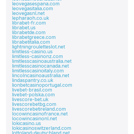
leovegasespana.com
leovegasitalia.com
leovegasnl.net
lepharaoh.co.uk
librabet-fr.com
librabet.us
librabetde.com
librabetgreece.com
librabetitalia.com
lightningrouletteslot.net
limitless-casino.us
limitless-casinonz.com
limitlesscasinoaustralia.net
limitlesscasinocanada.net
limitlesscasinoitaly.com
lincolncasinoaustralia.net
lindaspantry.co.uk
lionbetcasinoportugal.com
livebet-brasil.com
livebet-polska.com
livescore-bet.uk
livescorebetbg.com
livescorebetireland.com
locowincasinofrance.net
locowincasinonl.net
lokicasino.us
lokicasinoswitzerland.com
lottoland-deutschland.net