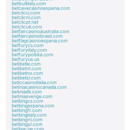
betbullitaly.com
betcavecasinoespana.com
betclicci.com
betclicnl.com
betclicpt.net
betclicuk.com
betfaircasinoaustralia.com
betfaircasinobrasil.com
betflagcasinoespana.com
betfurycs.com
betfuryitaly.com
betfurypolska.com
betfuryus.us
betibetie.com
betibetnl.com
betibetno.com
betibetsl.com
beticcasinoitalia.com
betiniacasinocanada.com
betiniadk.com
betiniasverige.com
betkingcs.com
betkingespana.com
betkingfr.com
betkingitaly.com
betkingnl.com
betkingpl.com
betlive-ge.com