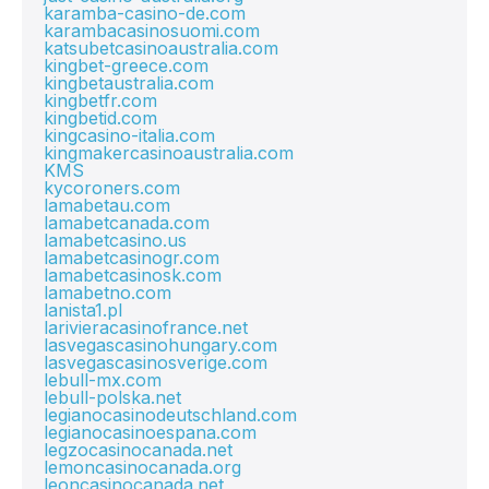
karamba-casino-de.com
karambacasinosuomi.com
katsubetcasinoaustralia.com
kingbet-greece.com
kingbetaustralia.com
kingbetfr.com
kingbetid.com
kingcasino-italia.com
kingmakercasinoaustralia.com
KMS
kycoroners.com
lamabetau.com
lamabetcanada.com
lamabetcasino.us
lamabetcasinogr.com
lamabetcasinosk.com
lamabetno.com
lanista1.pl
larivieracasinofrance.net
lasvegascasinohungary.com
lasvegascasinosverige.com
lebull-mx.com
lebull-polska.net
legianocasinodeutschland.com
legianocasinoespana.com
legzocasinocanada.net
lemoncasinocanada.org
leoncasinocanada.net