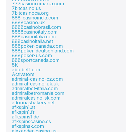
777casinoromania.com
7bitcasino.us
7bitcasinoca.org
888-casinoindia.com
8888casino.uk
8888casinobrasil.com
8888casinoitaly.com
888casinoitalia.com
888casinoitalia.net
888poker-canada.com
888poker-deutschland.com
888poker-us.com
888sportcanada.com
8K
abolbet1.com
Activators
admiral-casino-cz.com
admiral-casino-uk.uk
admiralbet-italia.com
admiralbetromania.com
admiralcasino-sk.com
adonnasbakery.net
afkspin1.at
afkspin1.fr
afkspins1.de
afkspinscasino.es
afkspinsk.com
alexander-casino.us