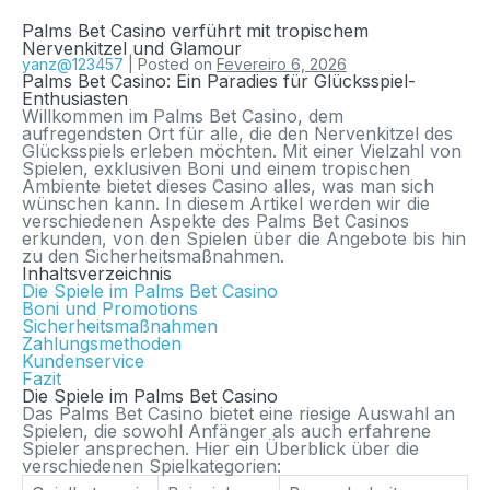
Palms Bet Casino verführt mit tropischem
Nervenkitzel und Glamour
yanz@123457
|
Posted on
Fevereiro 6, 2026
Palms Bet Casino: Ein Paradies für Glücksspiel-
Enthusiasten
Willkommen im
Palms Bet Casino
, dem
aufregendsten Ort für alle, die den Nervenkitzel des
Glücksspiels erleben möchten. Mit einer Vielzahl von
Spielen, exklusiven Boni und einem tropischen
Ambiente bietet dieses Casino alles, was man sich
wünschen kann. In diesem Artikel werden wir die
verschiedenen Aspekte des Palms Bet Casinos
erkunden, von den Spielen über die Angebote bis hin
zu den Sicherheitsmaßnahmen.
Inhaltsverzeichnis
Die Spiele im Palms Bet Casino
Boni und Promotions
Sicherheitsmaßnahmen
Zahlungsmethoden
Kundenservice
Fazit
Die Spiele im Palms Bet Casino
Das
Palms Bet Casino
bietet eine riesige Auswahl an
Spielen, die sowohl Anfänger als auch erfahrene
Spieler ansprechen. Hier ein Überblick über die
verschiedenen Spielkategorien: