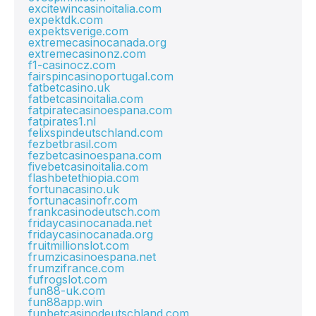
excitewincasinoitalia.com
expektdk.com
expektsverige.com
extremecasinocanada.org
extremecasinonz.com
f1-casinocz.com
fairspincasinoportugal.com
fatbetcasino.uk
fatbetcasinoitalia.com
fatpiratecasinoespana.com
fatpirates1.nl
felixspindeutschland.com
fezbetbrasil.com
fezbetcasinoespana.com
fivebetcasinoitalia.com
flashbetethiopia.com
fortunacasino.uk
fortunacasinofr.com
frankcasinodeutsch.com
fridaycasinocanada.net
fridaycasinocanada.org
fruitmillionslot.com
frumzicasinoespana.net
frumzifrance.com
fufrogslot.com
fun88-uk.com
fun88app.win
funbetcasinodeutschland.com