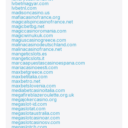
lvbetmagyar.com
lvbetnl.com
madisoncasino.us
mafiacasinofrance.org
magicalspincasinofrance.net
magicbetbg.net
magiccasinoromania.com
magicwinukuk.com
magiuscasinogreece.com
malinacasinodeutschland.com
malinacasinofrance.net
mangeticslots.es
mangeticslots.it
marcaapuestascasinoespana.com
mariacasinoeesti.com
maxbetgreece.com
maxbetitalia.com
maxbetro.net
maxbetslovenia.com
mediabetcasinoitalia.com
megafireblazeroulette.org.uk
megajokercasino.org
megaslot-id.com
megaslotat.com
megaslotaustralia.com
megaslotcasinoar.com
megaslotcasinosv.com
megaslotch.com