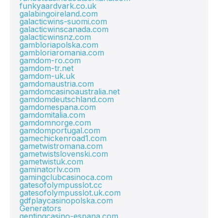
funkyaardvark.co.uk
galabingoireland.com
galacticwins-suomi.com
galacticwinscanada.com
galacticwinsnz.com
gambloriapolska.com
gambloriaromania.com
gamdom-ro.com
gamdom-tr.net
gamdom-uk.uk
gamdomaustria.com
gamdomcasinoaustralia.net
gamdomdeutschland.com
gamdomespana.com
gamdomitalia.com
gamdomnorge.com
gamdomportugal.com
gamechickenroad1.com
gametwistromana.com
gametwistslovenski.com
gametwistuk.com
gaminatorlv.com
gamingclubcasinoca.com
gatesofolympusslot.cc
gatesofolympusslot.uk.com
gdfplaycasinopolska.com
Generators
gentingcasino-espana.com