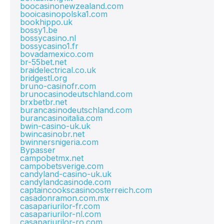
boocasinonewzealand.com
booicasinopolska1.com
bookhippo.uk
bossy1.be
bossycasino.nl
bossycasino1.fr
bovadamexico.com
br-55bet.net
braidelectrical.co.uk
bridgestl.org
bruno-casinofr.com
brunocasinodeutschland.com
brxbetbr.net
burancasinodeutschland.com
burancasinoitalia.com
bwin-casino-uk.uk
bwincasinobr.net
bwinnersnigeria.com
Bypasser
campobetmx.net
campobetsverige.com
candyland-casino-uk.uk
candylandcasinode.com
captaincookscasinoosterreich.com
casadonramon.com.mx
casapariurilor-fr.com
casapariurilor-nl.com
casapariurilor-ro.com