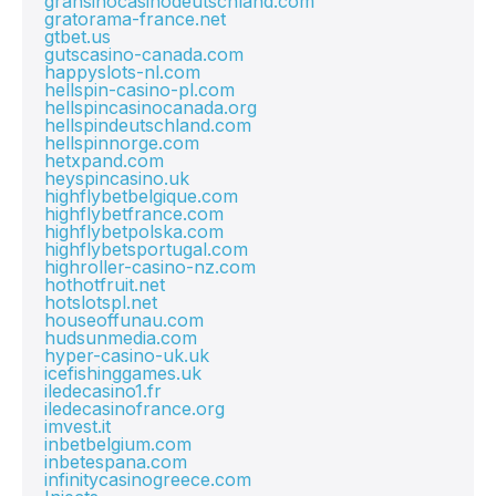
gransinocasinodeutschland.com
gratorama-france.net
gtbet.us
gutscasino-canada.com
happyslots-nl.com
hellspin-casino-pl.com
hellspincasinocanada.org
hellspindeutschland.com
hellspinnorge.com
hetxpand.com
heyspincasino.uk
highflybetbelgique.com
highflybetfrance.com
highflybetpolska.com
highflybetsportugal.com
highroller-casino-nz.com
hothotfruit.net
hotslotspl.net
houseoffunau.com
hudsunmedia.com
hyper-casino-uk.uk
icefishinggames.uk
iledecasino1.fr
iledecasinofrance.org
imvest.it
inbetbelgium.com
inbetespana.com
infinitycasinogreece.com