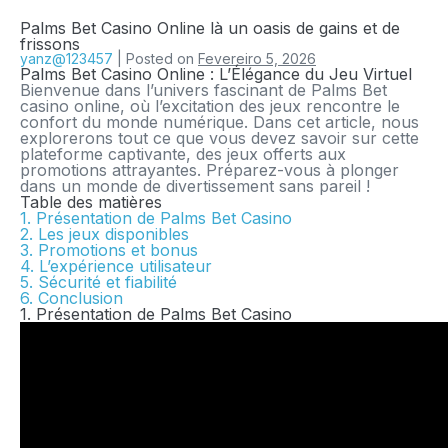
Palms Bet Casino Online là un oasis de gains et de
frissons
yanz@123457
|
Posted on
Fevereiro 5, 2026
Palms Bet Casino Online : L’Élégance du Jeu Virtuel
Bienvenue dans l’univers fascinant de
Palms Bet
casino online
, où l’excitation des jeux rencontre le
confort du monde numérique. Dans cet article, nous
explorerons tout ce que vous devez savoir sur cette
plateforme captivante, des jeux offerts aux
promotions attrayantes. Préparez-vous à plonger
dans un monde de divertissement sans pareil !
Table des matières
1. Présentation de Palms Bet Casino
2. Les jeux disponibles
3. Promotions et bonus
4. L’expérience utilisateur
5. Sécurité et fiabilité
6. Conclusion
1. Présentation de Palms Bet Casino