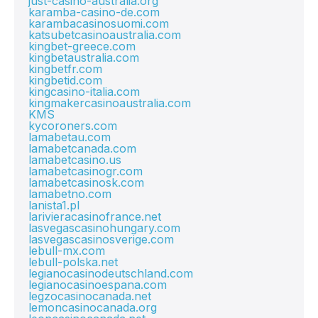
just-casino-australia.org
karamba-casino-de.com
karambacasinosuomi.com
katsubetcasinoaustralia.com
kingbet-greece.com
kingbetaustralia.com
kingbetfr.com
kingbetid.com
kingcasino-italia.com
kingmakercasinoaustralia.com
KMS
kycoroners.com
lamabetau.com
lamabetcanada.com
lamabetcasino.us
lamabetcasinogr.com
lamabetcasinosk.com
lamabetno.com
lanista1.pl
larivieracasinofrance.net
lasvegascasinohungary.com
lasvegascasinosverige.com
lebull-mx.com
lebull-polska.net
legianocasinodeutschland.com
legianocasinoespana.com
legzocasinocanada.net
lemoncasinocanada.org