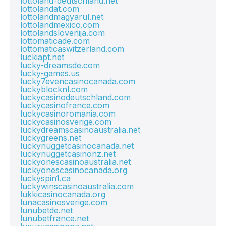
lottoland-deutschland.net
lottolandat.com
lottolandmagyarul.net
lottolandmexico.com
lottolandslovenija.com
lottomaticade.com
lottomaticaswitzerland.com
luckiapt.net
lucky-dreamsde.com
lucky-games.us
lucky7evencasinocanada.com
luckyblocknl.com
luckycasinodeutschland.com
luckycasinofrance.com
luckycasinoromania.com
luckycasinosverige.com
luckydreamscasinoaustralia.net
luckygreens.net
luckynuggetcasinocanada.net
luckynuggetcasinonz.net
luckyonescasinoaustralia.net
luckyonescasinocanada.org
luckyspin1.ca
luckywinscasinoaustralia.com
lukkicasinocanada.org
lunacasinosverige.com
lunubetde.net
lunubetfrance.net