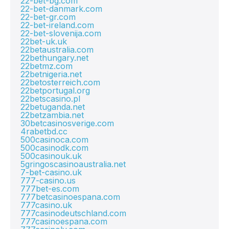
22-bet-bg.com
22-bet-danmark.com
22-bet-gr.com
22-bet-ireland.com
22-bet-slovenija.com
22bet-uk.uk
22betaustralia.com
22bethungary.net
22betmz.com
22betnigeria.net
22betosterreich.com
22betportugal.org
22betscasino.pl
22betuganda.net
22betzambia.net
30betcasinosverige.com
4rabetbd.cc
500casinoca.com
500casinodk.com
500casinouk.uk
5gringoscasinoaustralia.net
7-bet-casino.uk
777-casino.us
777bet-es.com
777betcasinoespana.com
777casino.uk
777casinodeutschland.com
777casinoespana.com