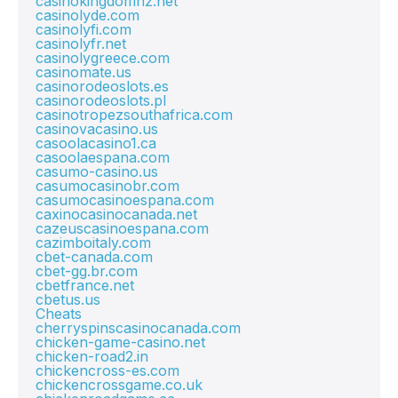
casinokingdomnz.net
casinolyde.com
casinolyfi.com
casinolyfr.net
casinolygreece.com
casinomate.us
casinorodeoslots.es
casinorodeoslots.pl
casinotropezsouthafrica.com
casinovacasino.us
casoolacasino1.ca
casoolaespana.com
casumo-casino.us
casumocasinobr.com
casumocasinoespana.com
caxinocasinocanada.net
cazeuscasinoespana.com
cazimboitaly.com
cbet-canada.com
cbet-gg.br.com
cbetfrance.net
cbetus.us
Cheats
cherryspinscasinocanada.com
chicken-game-casino.net
chicken-road2.in
chickencross-es.com
chickencrossgame.co.uk