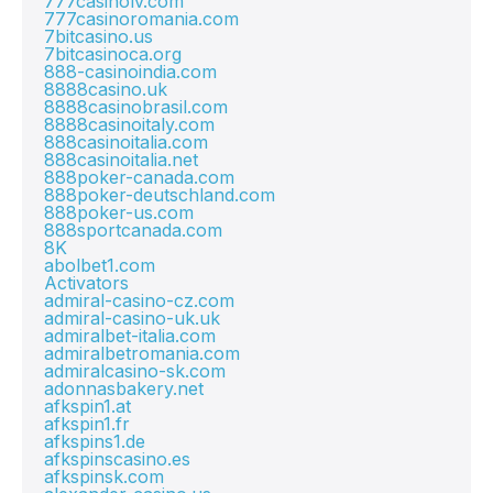
777casinolv.com
777casinoromania.com
7bitcasino.us
7bitcasinoca.org
888-casinoindia.com
8888casino.uk
8888casinobrasil.com
8888casinoitaly.com
888casinoitalia.com
888casinoitalia.net
888poker-canada.com
888poker-deutschland.com
888poker-us.com
888sportcanada.com
8K
abolbet1.com
Activators
admiral-casino-cz.com
admiral-casino-uk.uk
admiralbet-italia.com
admiralbetromania.com
admiralcasino-sk.com
adonnasbakery.net
afkspin1.at
afkspin1.fr
afkspins1.de
afkspinscasino.es
afkspinsk.com