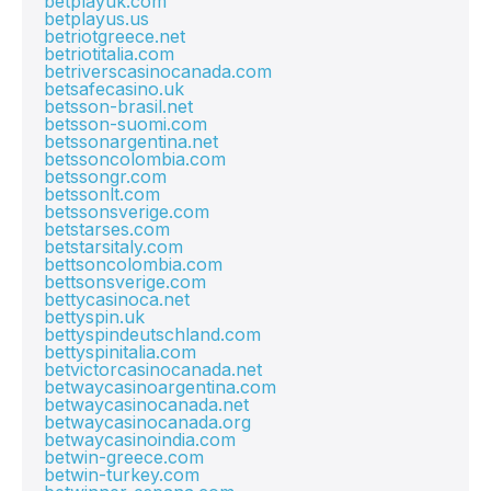
betplayuk.com
betplayus.us
betriotgreece.net
betriotitalia.com
betriverscasinocanada.com
betsafecasino.uk
betsson-brasil.net
betsson-suomi.com
betssonargentina.net
betssoncolombia.com
betssongr.com
betssonlt.com
betssonsverige.com
betstarses.com
betstarsitaly.com
bettsoncolombia.com
bettsonsverige.com
bettycasinoca.net
bettyspin.uk
bettyspindeutschland.com
bettyspinitalia.com
betvictorcasinocanada.net
betwaycasinoargentina.com
betwaycasinocanada.net
betwaycasinocanada.org
betwaycasinoindia.com
betwin-greece.com
betwin-turkey.com