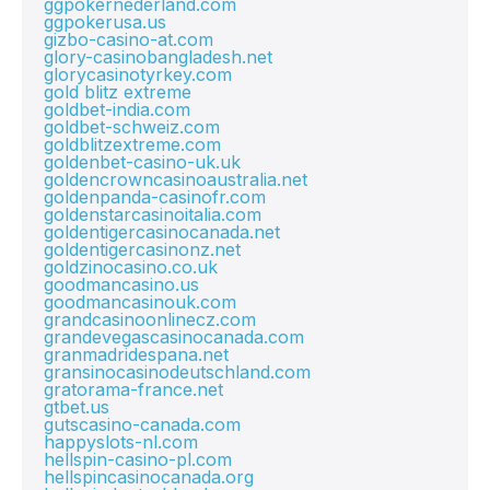
ggpokernederland.com
ggpokerusa.us
gizbo-casino-at.com
glory-casinobangladesh.net
glorycasinotyrkey.com
gold blitz extreme
goldbet-india.com
goldbet-schweiz.com
goldblitzextreme.com
goldenbet-casino-uk.uk
goldencrowncasinoaustralia.net
goldenpanda-casinofr.com
goldenstarcasinoitalia.com
goldentigercasinocanada.net
goldentigercasinonz.net
goldzinocasino.co.uk
goodmancasino.us
goodmancasinouk.com
grandcasinoonlinecz.com
grandevegascasinocanada.com
granmadridespana.net
gransinocasinodeutschland.com
gratorama-france.net
gtbet.us
gutscasino-canada.com
happyslots-nl.com
hellspin-casino-pl.com
hellspincasinocanada.org