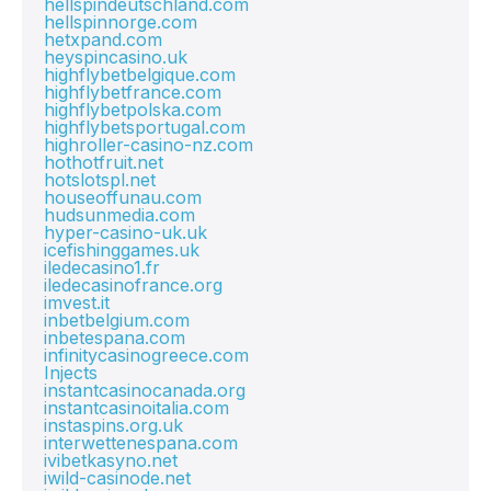
hellspindeutschland.com
hellspinnorge.com
hetxpand.com
heyspincasino.uk
highflybetbelgique.com
highflybetfrance.com
highflybetpolska.com
highflybetsportugal.com
highroller-casino-nz.com
hothotfruit.net
hotslotspl.net
houseoffunau.com
hudsunmedia.com
hyper-casino-uk.uk
icefishinggames.uk
iledecasino1.fr
iledecasinofrance.org
imvest.it
inbetbelgium.com
inbetespana.com
infinitycasinogreece.com
Injects
instantcasinocanada.org
instantcasinoitalia.com
instaspins.org.uk
interwettenespana.com
ivibetkasyno.net
iwild-casinode.net