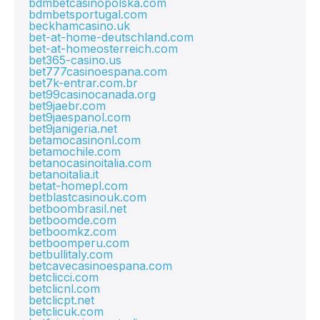
bdmbetcasinopolska.com
bdmbetsportugal.com
beckhamcasino.uk
bet-at-home-deutschland.com
bet-at-homeosterreich.com
bet365-casino.us
bet777casinoespana.com
bet7k-entrar.com.br
bet99casinocanada.org
bet9jaebr.com
bet9jaespanol.com
bet9janigeria.net
betamocasinonl.com
betamochile.com
betanocasinoitalia.com
betanoitalia.it
betat-homepl.com
betblastcasinouk.com
betboombrasil.net
betboomde.com
betboomkz.com
betboomperu.com
betbullitaly.com
betcavecasinoespana.com
betclicci.com
betclicnl.com
betclicpt.net
betclicuk.com