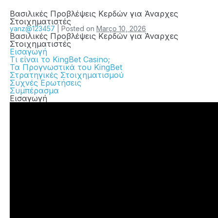
Βασιλικές Προβλέψεις Κερδών για Άναρχες
Στοιχηματιστές
yanz@123457
|
Posted on
Março 10, 2026
Βασιλικές Προβλέψεις Κερδών για Άναρχες
Στοιχηματιστές
Εισαγωγή
Τι είναι το KingBet Casino;
Τα Προγνωστικά του KingBet
Στρατηγικές Στοιχηματισμού
Συχνές Ερωτήσεις
Συμπέρασμα
Εισαγωγή