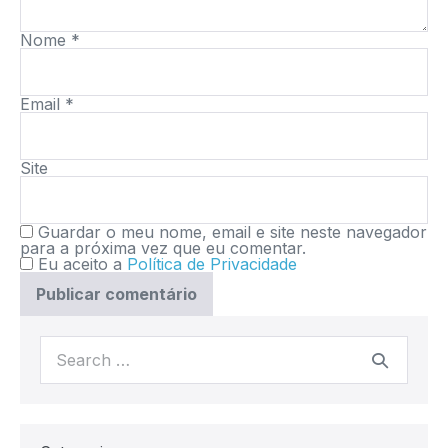
Nome
*
Email
*
Site
Guardar o meu nome, email e site neste navegador
para a próxima vez que eu comentar.
Eu aceito a
Política de Privacidade