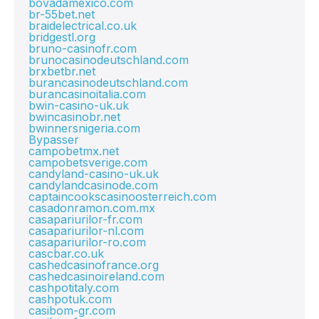
bovadamexico.com
br-55bet.net
braidelectrical.co.uk
bridgestl.org
bruno-casinofr.com
brunocasinodeutschland.com
brxbetbr.net
burancasinodeutschland.com
burancasinoitalia.com
bwin-casino-uk.uk
bwincasinobr.net
bwinnersnigeria.com
Bypasser
campobetmx.net
campobetsverige.com
candyland-casino-uk.uk
candylandcasinode.com
captaincookscasinoosterreich.com
casadonramon.com.mx
casapariurilor-fr.com
casapariurilor-nl.com
casapariurilor-ro.com
cascbar.co.uk
cashedcasinofrance.org
cashedcasinoireland.com
cashpotitaly.com
cashpotuk.com
casibom-gr.com