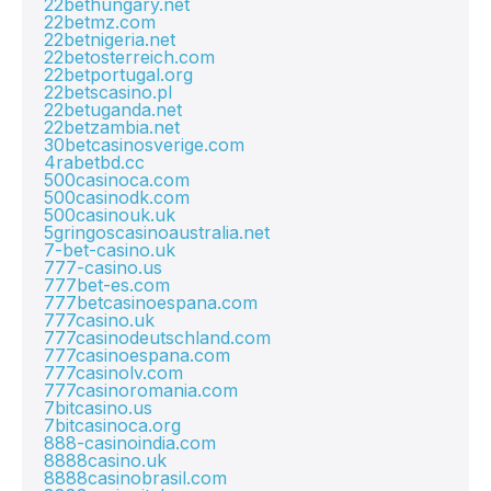
22bethungary.net
22betmz.com
22betnigeria.net
22betosterreich.com
22betportugal.org
22betscasino.pl
22betuganda.net
22betzambia.net
30betcasinosverige.com
4rabetbd.cc
500casinoca.com
500casinodk.com
500casinouk.uk
5gringoscasinoaustralia.net
7-bet-casino.uk
777-casino.us
777bet-es.com
777betcasinoespana.com
777casino.uk
777casinodeutschland.com
777casinoespana.com
777casinolv.com
777casinoromania.com
7bitcasino.us
7bitcasinoca.org
888-casinoindia.com
8888casino.uk
8888casinobrasil.com