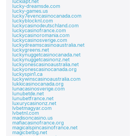
luckiapt.net
lucky-dreamsde.com
lucky-games.us
lucky7evencasinocanada.com
luckyblocknl.com
luckycasinodeutschland.com
luckycasinofrance.com
luckycasinoromania.com
luckycasinosverige.com
luckydreamscasinoaustralia.net
luckygreens.net
luckynuggetcasinocanada.net
luckynuggetcasinonz.net
luckyonescasinoaustralia.net
luckyonescasinocanada.org
luckyspin1.ca
luckywinscasinoaustralia.com
lukkicasinocanada.org
lunacasinosverige.com
lunubetde.net
lunubetfrance.net
luxurycasinonz.net
lvbetmagyar.com
lvbetnl.com
madisoncasino.us
mafiacasinofrance.org
magicalspincasinofrance.net
magicbetbg.net