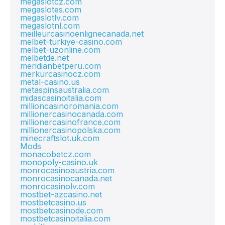
megaslotcz.com
megaslotes.com
megaslotlv.com
megaslotnl.com
meilleurcasinoenlignecanada.net
melbet-turkiye-casino.com
melbet-uzonline.com
melbetde.net
meridianbetperu.com
merkurcasinocz.com
metal-casino.us
metaspinsaustralia.com
midascasinoitalia.com
millioncasinoromania.com
millionercasinocanada.com
millionercasinofrance.com
millionercasinopolska.com
minecraftslot.uk.com
Mods
monacobetcz.com
monopoly-casino.uk
monrocasinoaustria.com
monrocasinocanada.net
monrocasinolv.com
mostbet-azcasino.net
mostbetcasino.us
mostbetcasinode.com
mostbetcasinoitalia.com