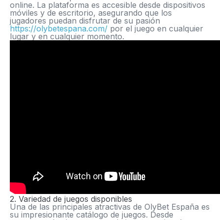
online. La plataforma es accesible desde dispositivos
móviles y de escritorio, asegurando que los
jugadores puedan disfrutar de su pasión
https://olybetespana.com/
por el juego en cualquier
lugar y en cualquier momento.
2. Variedad de juegos disponibles
Una de las principales atractivas de OlyBet España es
su impresionante catálogo de juegos. Desde