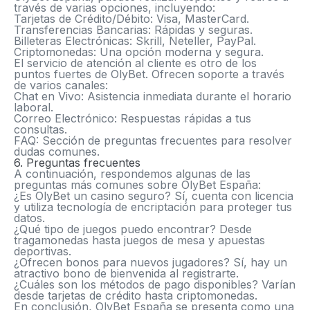
través de varias opciones, incluyendo:
Tarjetas de Crédito/Débito:
Visa, MasterCard.
Transferencias Bancarias:
Rápidas y seguras.
Billeteras Electrónicas:
Skrill, Neteller, PayPal.
Criptomonedas:
Una opción moderna y segura.
El servicio de atención al cliente es otro de los
puntos fuertes de OlyBet. Ofrecen soporte a través
de varios canales:
Chat en Vivo:
Asistencia inmediata durante el horario
laboral.
Correo Electrónico:
Respuestas rápidas a tus
consultas.
FAQ:
Sección de preguntas frecuentes para resolver
dudas comunes.
6. Preguntas frecuentes
A continuación, respondemos algunas de las
preguntas más comunes sobre
OlyBet España
:
¿Es OlyBet un casino seguro?
Sí, cuenta con licencia
y utiliza tecnología de encriptación para proteger tus
datos.
¿Qué tipo de juegos puedo encontrar?
Desde
tragamonedas hasta juegos de mesa y apuestas
deportivas.
¿Ofrecen bonos para nuevos jugadores?
Sí, hay un
atractivo bono de bienvenida al registrarte.
¿Cuáles son los métodos de pago disponibles?
Varían
desde tarjetas de crédito hasta criptomonedas.
En conclusión,
OlyBet España
se presenta como una