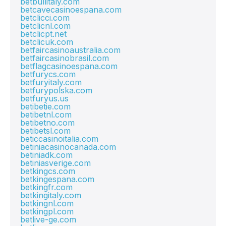
betbullitaly.com
betcavecasinoespana.com
betclicci.com
betclicnl.com
betclicpt.net
betclicuk.com
betfaircasinoaustralia.com
betfaircasinobrasil.com
betflagcasinoespana.com
betfurycs.com
betfuryitaly.com
betfurypolska.com
betfuryus.us
betibetie.com
betibetnl.com
betibetno.com
betibetsl.com
beticcasinoitalia.com
betiniacasinocanada.com
betiniadk.com
betiniasverige.com
betkingcs.com
betkingespana.com
betkingfr.com
betkingitaly.com
betkingnl.com
betkingpl.com
betlive-ge.com