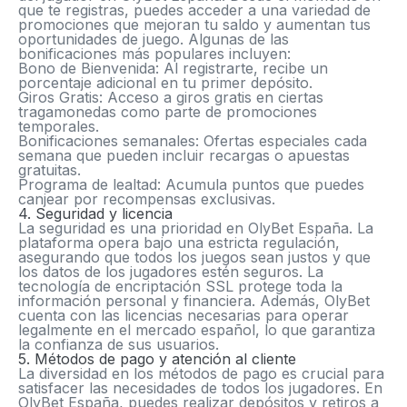
que te registras, puedes acceder a una variedad de
promociones que mejoran tu saldo y aumentan tus
oportunidades de juego. Algunas de las
bonificaciones más populares incluyen:
Bono de Bienvenida:
Al registrarte, recibe un
porcentaje adicional en tu primer depósito.
Giros Gratis:
Acceso a giros gratis en ciertas
tragamonedas como parte de promociones
temporales.
Bonificaciones semanales:
Ofertas especiales cada
semana que pueden incluir recargas o apuestas
gratuitas.
Programa de lealtad:
Acumula puntos que puedes
canjear por recompensas exclusivas.
4. Seguridad y licencia
La seguridad es una prioridad en OlyBet España. La
plataforma opera bajo una estricta regulación,
asegurando que todos los juegos sean justos y que
los datos de los jugadores estén seguros. La
tecnología de encriptación SSL protege toda la
información personal y financiera. Además, OlyBet
cuenta con las licencias necesarias para operar
legalmente en el mercado español, lo que garantiza
la confianza de sus usuarios.
5. Métodos de pago y atención al cliente
La diversidad en los métodos de pago es crucial para
satisfacer las necesidades de todos los jugadores. En
OlyBet España, puedes realizar depósitos y retiros a