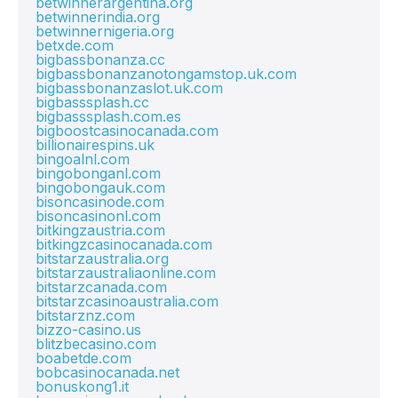
betwinnerargentina.org
betwinnerindia.org
betwinnernigeria.org
betxde.com
bigbassbonanza.cc
bigbassbonanzanotongamstop.uk.com
bigbassbonanzaslot.uk.com
bigbasssplash.cc
bigbasssplash.com.es
bigboostcasinocanada.com
billionairespins.uk
bingoalnl.com
bingobonganl.com
bingobongauk.com
bisoncasinode.com
bisoncasinonl.com
bitkingzaustria.com
bitkingzcasinocanada.com
bitstarzaustralia.org
bitstarzaustraliaonline.com
bitstarzcanada.com
bitstarzcasinoaustralia.com
bitstarznz.com
bizzo-casino.us
blitzbecasino.com
boabetde.com
bobcasinocanada.net
bonuskong1.it