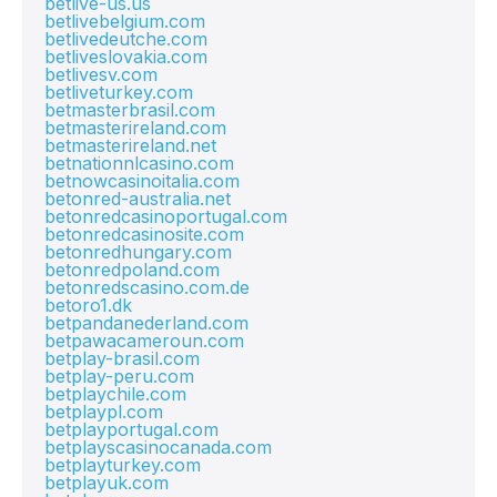
betlive-us.us
betlivebelgium.com
betlivedeutche.com
betliveslovakia.com
betlivesv.com
betliveturkey.com
betmasterbrasil.com
betmasterireland.com
betmasterireland.net
betnationnlcasino.com
betnowcasinoitalia.com
betonred-australia.net
betonredcasinoportugal.com
betonredcasinosite.com
betonredhungary.com
betonredpoland.com
betonredscasino.com.de
betoro1.dk
betpandanederland.com
betpawacameroun.com
betplay-brasil.com
betplay-peru.com
betplaychile.com
betplaypl.com
betplayportugal.com
betplayscasinocanada.com
betplayturkey.com
betplayuk.com