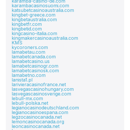
karamba-casino-de.com
karambacasinosuomi.com
katsubetcasinoaustralia.com
kingbet-greece.com
kingbetaustralia.com
kingbetfr.com
kingbetid.com
kingcasino-italia.com
kingmakercasinoaustralia.com
KMS
kycoroners.com
lamabetau.com
lamabetcanada.com
lamabetcasino.us
lamabetcasinogr.com
lamabetcasinosk.com
lamabetno.com
lanista1.pl
larivieracasinofrance.net
lasvegascasinohungary.com
lasvegascasinosverige.com
lebull-mx.com
lebull-polska.net
legianocasinodeutschland.com
legianocasinoespana.com
legzocasinocanada.net
lemoncasinocanada.org
leoncasinocanada.net