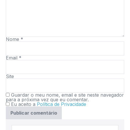
Nome
*
Email
*
Site
Guardar o meu nome, email e site neste navegador
para a próxima vez que eu comentar.
Eu aceito a
Política de Privacidade