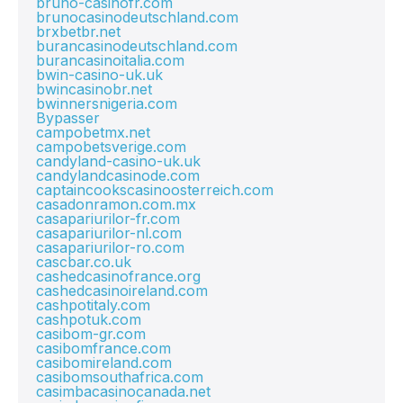
bruno-casinofr.com
brunocasinodeutschland.com
brxbetbr.net
burancasinodeutschland.com
burancasinoitalia.com
bwin-casino-uk.uk
bwincasinobr.net
bwinnersnigeria.com
Bypasser
campobetmx.net
campobetsverige.com
candyland-casino-uk.uk
candylandcasinode.com
captaincookscasinoosterreich.com
casadonramon.com.mx
casapariurilor-fr.com
casapariurilor-nl.com
casapariurilor-ro.com
cascbar.co.uk
cashedcasinofrance.org
cashedcasinoireland.com
cashpotitaly.com
cashpotuk.com
casibom-gr.com
casibomfrance.com
casibomireland.com
casibomsouthafrica.com
casimbacasinocanada.net