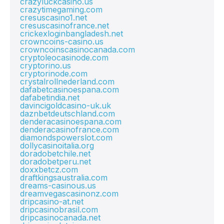
crazyluckcasino.us
crazytimegaming.com
cresuscasino1.net
cresuscasinofrance.net
crickexloginbangladesh.net
crowncoins-casino.us
crowncoinscasinocanada.com
cryptoleocasinode.com
cryptorino.us
cryptorinode.com
crystalrollnederland.com
dafabetcasinoespana.com
dafabetindia.net
davincigoldcasino-uk.uk
daznbetdeutschland.com
denderacasinoespana.com
denderacasinofrance.com
diamondspowerslot.com
dollycasinoitalia.org
doradobetchile.net
doradobetperu.net
doxxbetcz.com
draftkingsaustralia.com
dreams-casinous.us
dreamvegascasinonz.com
dripcasino-at.net
dripcasinobrasil.com
dripcasinocanada.net