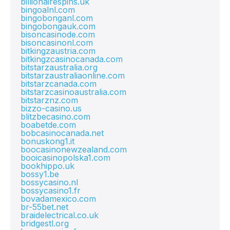
billionairespins.uk
bingoalnl.com
bingobonganl.com
bingobongauk.com
bisoncasinode.com
bisoncasinonl.com
bitkingzaustria.com
bitkingzcasinocanada.com
bitstarzaustralia.org
bitstarzaustraliaonline.com
bitstarzcanada.com
bitstarzcasinoaustralia.com
bitstarznz.com
bizzo-casino.us
blitzbecasino.com
boabetde.com
bobcasinocanada.net
bonuskong1.it
boocasinonewzealand.com
booicasinopolska1.com
bookhippo.uk
bossy1.be
bossycasino.nl
bossycasino1.fr
bovadamexico.com
br-55bet.net
braidelectrical.co.uk
bridgestl.org