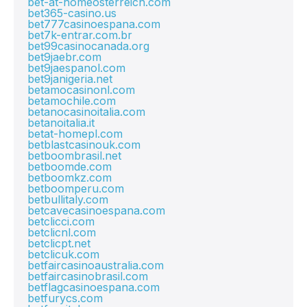
bet-at-homeosterreich.com
bet365-casino.us
bet777casinoespana.com
bet7k-entrar.com.br
bet99casinocanada.org
bet9jaebr.com
bet9jaespanol.com
bet9janigeria.net
betamocasinonl.com
betamochile.com
betanocasinoitalia.com
betanoitalia.it
betat-homepl.com
betblastcasinouk.com
betboombrasil.net
betboomde.com
betboomkz.com
betboomperu.com
betbullitaly.com
betcavecasinoespana.com
betclicci.com
betclicnl.com
betclicpt.net
betclicuk.com
betfaircasinoaustralia.com
betfaircasinobrasil.com
betflagcasinoespana.com
betfurycs.com