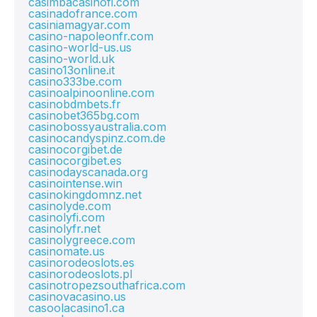
casimbacasinofi.com
casinadofrance.com
casiniamagyar.com
casino-napoleonfr.com
casino-world-us.us
casino-world.uk
casino13online.it
casino333be.com
casinoalpinoonline.com
casinobdmbets.fr
casinobet365bg.com
casinobossyaustralia.com
casinocandyspinz.com.de
casinocorgibet.de
casinocorgibet.es
casinodayscanada.org
casinointense.win
casinokingdomnz.net
casinolyde.com
casinolyfi.com
casinolyfr.net
casinolygreece.com
casinomate.us
casinorodeoslots.es
casinorodeoslots.pl
casinotropezsouthafrica.com
casinovacasino.us
casoolacasino1.ca