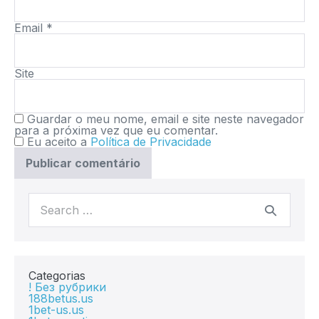
Email
*
Site
Guardar o meu nome, email e site neste navegador
para a próxima vez que eu comentar.
Eu aceito a
Política de Privacidade
Categorias
! Без рубрики
188betus.us
1bet-us.us