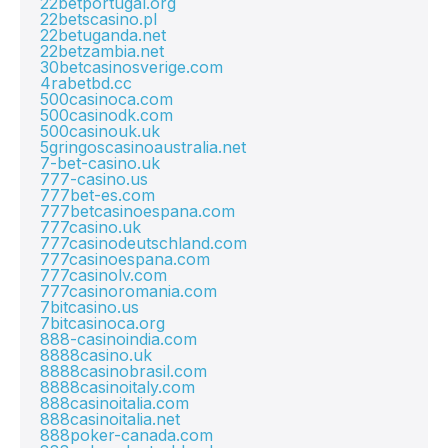
22betportugal.org
22betscasino.pl
22betuganda.net
22betzambia.net
30betcasinosverige.com
4rabetbd.cc
500casinoca.com
500casinodk.com
500casinouk.uk
5gringoscasinoaustralia.net
7-bet-casino.uk
777-casino.us
777bet-es.com
777betcasinoespana.com
777casino.uk
777casinodeutschland.com
777casinoespana.com
777casinolv.com
777casinoromania.com
7bitcasino.us
7bitcasinoca.org
888-casinoindia.com
8888casino.uk
8888casinobrasil.com
8888casinoitaly.com
888casinoitalia.com
888casinoitalia.net
888poker-canada.com