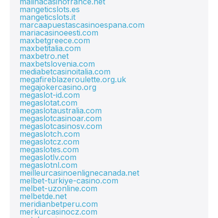
malinacasinofrance.net
mangeticslots.es
mangeticslots.it
marcaapuestascasinoespana.com
mariacasinoeesti.com
maxbetgreece.com
maxbetitalia.com
maxbetro.net
maxbetslovenia.com
mediabetcasinoitalia.com
megafireblazeroulette.org.uk
megajokercasino.org
megaslot-id.com
megaslotat.com
megaslotaustralia.com
megaslotcasinoar.com
megaslotcasinosv.com
megaslotch.com
megaslotcz.com
megaslotes.com
megaslotlv.com
megaslotnl.com
meilleurcasinoenlignecanada.net
melbet-turkiye-casino.com
melbet-uzonline.com
melbetde.net
meridianbetperu.com
merkurcasinocz.com