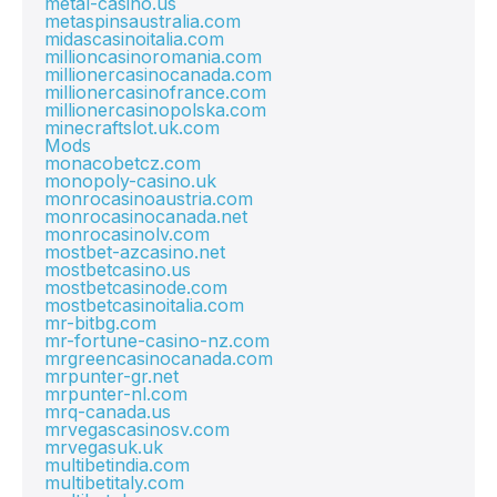
metal-casino.us
metaspinsaustralia.com
midascasinoitalia.com
millioncasinoromania.com
millionercasinocanada.com
millionercasinofrance.com
millionercasinopolska.com
minecraftslot.uk.com
Mods
monacobetcz.com
monopoly-casino.uk
monrocasinoaustria.com
monrocasinocanada.net
monrocasinolv.com
mostbet-azcasino.net
mostbetcasino.us
mostbetcasinode.com
mostbetcasinoitalia.com
mr-bitbg.com
mr-fortune-casino-nz.com
mrgreencasinocanada.com
mrpunter-gr.net
mrpunter-nl.com
mrq-canada.us
mrvegascasinosv.com
mrvegasuk.uk
multibetindia.com
multibetitaly.com