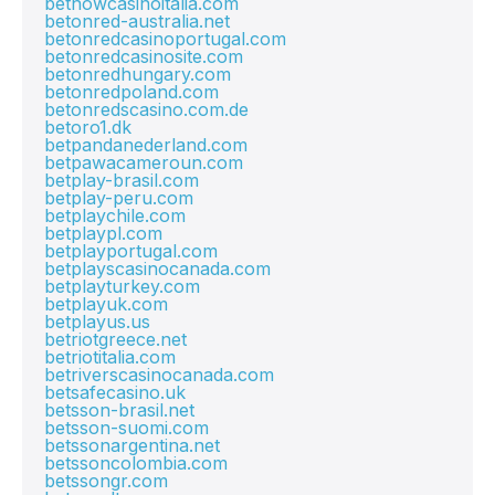
betnowcasinoitalia.com
betonred-australia.net
betonredcasinoportugal.com
betonredcasinosite.com
betonredhungary.com
betonredpoland.com
betonredscasino.com.de
betoro1.dk
betpandanederland.com
betpawacameroun.com
betplay-brasil.com
betplay-peru.com
betplaychile.com
betplaypl.com
betplayportugal.com
betplayscasinocanada.com
betplayturkey.com
betplayuk.com
betplayus.us
betriotgreece.net
betriotitalia.com
betriverscasinocanada.com
betsafecasino.uk
betsson-brasil.net
betsson-suomi.com
betssonargentina.net
betssoncolombia.com
betssongr.com