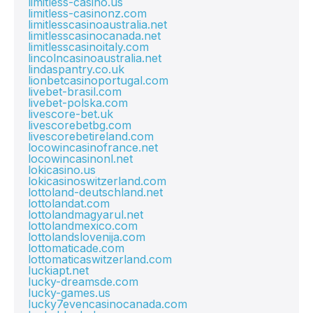
limitless-casino.us
limitless-casinonz.com
limitlesscasinoaustralia.net
limitlesscasinocanada.net
limitlesscasinoitaly.com
lincolncasinoaustralia.net
lindaspantry.co.uk
lionbetcasinoportugal.com
livebet-brasil.com
livebet-polska.com
livescore-bet.uk
livescorebetbg.com
livescorebetireland.com
locowincasinofrance.net
locowincasinonl.net
lokicasino.us
lokicasinoswitzerland.com
lottoland-deutschland.net
lottolandat.com
lottolandmagyarul.net
lottolandmexico.com
lottolandslovenija.com
lottomaticade.com
lottomaticaswitzerland.com
luckiapt.net
lucky-dreamsde.com
lucky-games.us
lucky7evencasinocanada.com