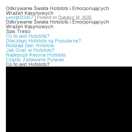
Odkrywanie Świata Hotslots i Emocjonujących
Wrażeń Kasynowych
yanz@123457
|
Posted on
Outubro 14, 2025
Odkrywanie Świata Hotslots i Emocjonujących
Wrażeń Kasynowych
Spis Treści
Co to jest Hotslots?
Dlaczego Hotslots są Popularne?
Rodzaje Gier Hotslots
Jak Grać w Hotslots?
Najlepsze Kasyna Hotslots
Często Zadawane Pytania
Co to jest Hotslots?