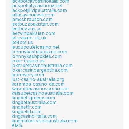
jackpotcitycasinoitalia.com
jackpotcitycasinonz.net
jackpotjillvipaustralia.com
jallacasinoeesti.com
jamesbrausch.com
jeetbuzzpakistan.com
jeetbuzzus.us
jeetwinpakistan.com
jet-casino-uk.uk
jet4bet.us
jeudupouletcasino.net
johnnykashaucasino.com
johnnykashpokies.com
joker-casino.us
jokerbetcasinoaustralia.com
jokercasinoargentina.com
jpbrewery.com
just-casino-australia.org
karamba-casino-de.com
karambacasinosuomi.com
katsubetcasinoaustralia.com
kingbet-greece.com
kingbetaustralia.com
kingbetfr.com
kingbetid.com
kingcasino-italia.com
kingmakercasinoaustralia.com
KMS