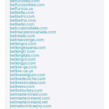
betfuryitaly.com
betfurypolska.com
betfuryus.us
betibetie.com
betibetnl.com
betibetno.com
betibetsl.com
beticcasinoitalia.com
betiniacasinocanada.com
betiniadk.com
betiniasverige.com
betkingcs.com
betkingespana.com
betkingfr.com
betkingitaly.com
betkingnl.com
betkingpl.com
betlive-ge.com
betlive-us.us
betlivebelgium.com
betlivedeutche.com
betliveslovakia.com
betlivesv.com
betliveturkey.com
betmasterbrasil.com
betmasterireland.com
betmasterireland.net
betnationnlcasino.com