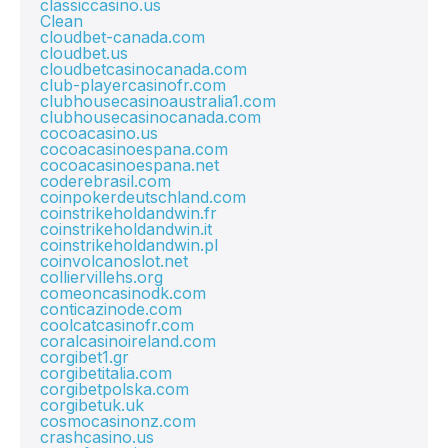
classiccasino.us
Clean
cloudbet-canada.com
cloudbet.us
cloudbetcasinocanada.com
club-playercasinofr.com
clubhousecasinoaustralia1.com
clubhousecasinocanada.com
cocoacasino.us
cocoacasinoespana.com
cocoacasinoespana.net
coderebrasil.com
coinpokerdeutschland.com
coinstrikeholdandwin.fr
coinstrikeholdandwin.it
coinstrikeholdandwin.pl
coinvolcanoslot.net
colliervillehs.org
comeoncasinodk.com
conticazinode.com
coolcatcasinofr.com
coralcasinoireland.com
corgibet1.gr
corgibetitalia.com
corgibetpolska.com
corgibetuk.uk
cosmocasinonz.com
crashcasino.us