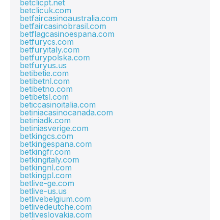
betclicpt.net
betclicuk.com
betfaircasinoaustralia.com
betfaircasinobrasil.com
betflagcasinoespana.com
betfurycs.com
betfuryitaly.com
betfurypolska.com
betfuryus.us
betibetie.com
betibetnl.com
betibetno.com
betibetsl.com
beticcasinoitalia.com
betiniacasinocanada.com
betiniadk.com
betiniasverige.com
betkingcs.com
betkingespana.com
betkingfr.com
betkingitaly.com
betkingnl.com
betkingpl.com
betlive-ge.com
betlive-us.us
betlivebelgium.com
betlivedeutche.com
betliveslovakia.com