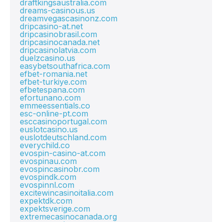
draftkingsaustralia.com
dreams-casinous.us
dreamvegascasinonz.com
dripcasino-at.net
dripcasinobrasil.com
dripcasinocanada.net
dripcasinolatvia.com
duelzcasino.us
easybetsouthafrica.com
efbet-romania.net
efbet-turkiye.com
efbetespana.com
efortunano.com
emmeessentials.co
esc-online-pt.com
esccasinoportugal.com
euslotcasino.us
euslotdeutschland.com
everychild.co
evospin-casino-at.com
evospinau.com
evospincasinobr.com
evospindk.com
evospinnl.com
excitewincasinoitalia.com
expektdk.com
expektsverige.com
extremecasinocanada.org