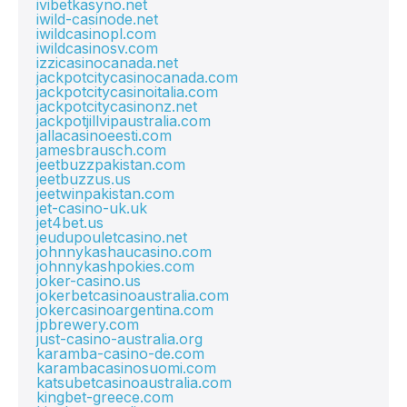
ivibetkasyno.net
iwild-casinode.net
iwildcasinopl.com
iwildcasinosv.com
izzicasinocanada.net
jackpotcitycasinocanada.com
jackpotcitycasinoitalia.com
jackpotcitycasinonz.net
jackpotjillvipaustralia.com
jallacasinoeesti.com
jamesbrausch.com
jeetbuzzpakistan.com
jeetbuzzus.us
jeetwinpakistan.com
jet-casino-uk.uk
jet4bet.us
jeudupouletcasino.net
johnnykashaucasino.com
johnnykashpokies.com
joker-casino.us
jokerbetcasinoaustralia.com
jokercasinoargentina.com
jpbrewery.com
just-casino-australia.org
karamba-casino-de.com
karambacasinosuomi.com
katsubetcasinoaustralia.com
kingbet-greece.com