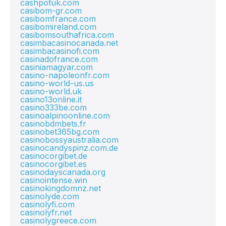
cashpotuk.com
casibom-gr.com
casibomfrance.com
casibomireland.com
casibomsouthafrica.com
casimbacasinocanada.net
casimbacasinofi.com
casinadofrance.com
casiniamagyar.com
casino-napoleonfr.com
casino-world-us.us
casino-world.uk
casino13online.it
casino333be.com
casinoalpinoonline.com
casinobdmbets.fr
casinobet365bg.com
casinobossyaustralia.com
casinocandyspinz.com.de
casinocorgibet.de
casinocorgibet.es
casinodayscanada.org
casinointense.win
casinokingdomnz.net
casinolyde.com
casinolyfi.com
casinolyfr.net
casinolygreece.com