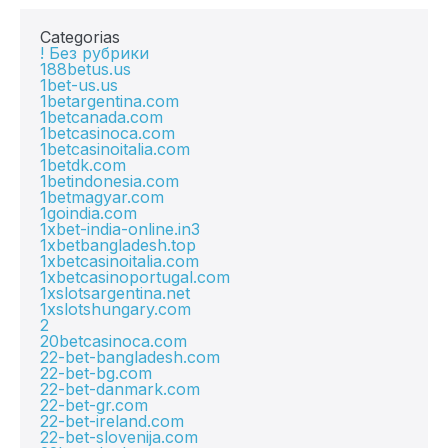
Categorias
! Без рубрики
188betus.us
1bet-us.us
1betargentina.com
1betcanada.com
1betcasinoca.com
1betcasinoitalia.com
1betdk.com
1betindonesia.com
1betmagyar.com
1goindia.com
1xbet-india-online.in3
1xbetbangladesh.top
1xbetcasinoitalia.com
1xbetcasinoportugal.com
1xslotsargentina.net
1xslotshungary.com
2
20betcasinoca.com
22-bet-bangladesh.com
22-bet-bg.com
22-bet-danmark.com
22-bet-gr.com
22-bet-ireland.com
22-bet-slovenija.com