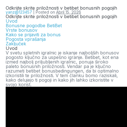
Odkrijte skrite priložnosti v betibet bonusnih pogojih
yanz@123457
|
Posted on
Abril 15, 2026
Odkrijte skrite priložnosti v betibet bonusnih pogojih
Uvod
Bonusne pogodbe BetiBet
Vrste bonusov
Kako se prijaviti za bonus
Pogosta vprašanja
Zaključek
Uvod
V svetu spletnih igralnic je iskanje najboljših bonusov
pogosto ključno za uspešno igranje.
Betibet
, kot ena
izmed najbolj priljubljenih igralnic, ponuja široko
paleto bonusnih priložnosti. Vendar pa je ključno
razumeti
betibet bonusbedingungen
, da bi optimalno
izkoristili te priložnosti. V tem članku bomo raziskali,
kako delujejo ti pogoji in kako jih lahko izkoristite v
svojo korist.