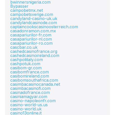
bwinnersnigeria.com
Bypasser
campobetmx.net
campobetsverige.com
candyland-casino-uk.uk
candylandcasinode.com
captaincookscasinoosterreich.com
casadonramon.com.mx
casapariurilor-fr.com
casapariurilor-nl.com
casapariurilor-ro.com
cascbar.co.uk
cashedcasinofrance.org
cashedcasinoireland.com
cashpotitaly.com
cashpotuk.com
casibom-gr.com
casibomfrance.com
casibomireland.com
casibomsouthafrica.com
casimbacasinocanada.net
casimbacasinofi.com
casinadofrance.com
casiniamagyar.com
casino-napoleonfr.com
casino-world-us.us
casino-world.uk
casino13online.it