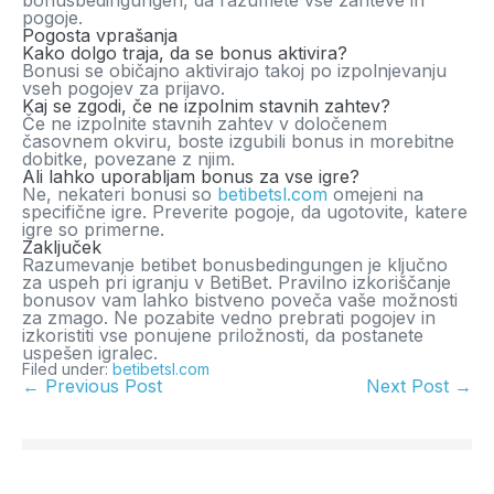
bonusbedingungen
, da razumete vse zahteve in
pogoje.
Pogosta vprašanja
Kako dolgo traja, da se bonus aktivira?
Bonusi se običajno aktivirajo takoj po izpolnjevanju
vseh pogojev za prijavo.
Kaj se zgodi, če ne izpolnim stavnih zahtev?
Če ne izpolnite stavnih zahtev v določenem
časovnem okviru, boste izgubili bonus in morebitne
dobitke, povezane z njim.
Ali lahko uporabljam bonus za vse igre?
Ne, nekateri bonusi so
betibetsl.com
omejeni na
specifične igre. Preverite pogoje, da ugotovite, katere
igre so primerne.
Zaključek
Razumevanje
betibet bonusbedingungen
je ključno
za uspeh pri igranju v BetiBet. Pravilno izkoriščanje
bonusov vam lahko bistveno poveča vaše možnosti
za zmago. Ne pozabite vedno prebrati pogojev in
izkoristiti vse ponujene priložnosti, da postanete
uspešen igralec.
Filed under:
betibetsl.com
← Previous Post
Next Post →