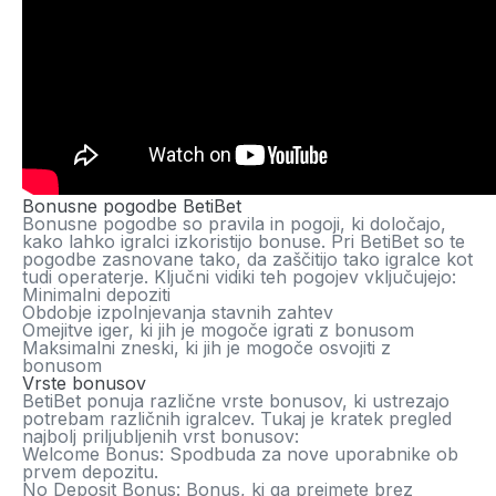
Bonusne pogodbe BetiBet
Bonusne pogodbe so pravila in pogoji, ki določajo,
kako lahko igralci izkoristijo bonuse. Pri
BetiBet
so te
pogodbe zasnovane tako, da zaščitijo tako igralce kot
tudi operaterje. Ključni vidiki teh pogojev vključujejo:
Minimalni depoziti
Obdobje izpolnjevanja stavnih zahtev
Omejitve iger, ki jih je mogoče igrati z bonusom
Maksimalni zneski, ki jih je mogoče osvojiti z
bonusom
Vrste bonusov
BetiBet ponuja različne vrste bonusov, ki ustrezajo
potrebam različnih igralcev. Tukaj je kratek pregled
najbolj priljubljenih vrst bonusov:
Welcome Bonus:
Spodbuda za nove uporabnike ob
prvem depozitu.
No Deposit Bonus:
Bonus, ki ga prejmete brez