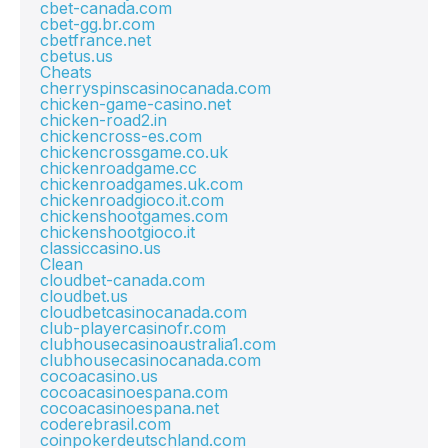
cbet-canada.com
cbet-gg.br.com
cbetfrance.net
cbetus.us
Cheats
cherryspinscasinocanada.com
chicken-game-casino.net
chicken-road2.in
chickencross-es.com
chickencrossgame.co.uk
chickenroadgame.cc
chickenroadgames.uk.com
chickenroadgioco.it.com
chickenshootgames.com
chickenshootgioco.it
classiccasino.us
Clean
cloudbet-canada.com
cloudbet.us
cloudbetcasinocanada.com
club-playercasinofr.com
clubhousecasinoaustralia1.com
clubhousecasinocanada.com
cocoacasino.us
cocoacasinoespana.com
cocoacasinoespana.net
coderebrasil.com
coinpokerdeutschland.com