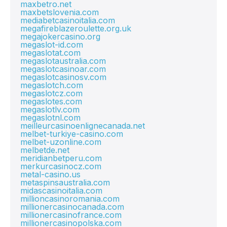
maxbetro.net
maxbetslovenia.com
mediabetcasinoitalia.com
megafireblazeroulette.org.uk
megajokercasino.org
megaslot-id.com
megaslotat.com
megaslotaustralia.com
megaslotcasinoar.com
megaslotcasinosv.com
megaslotch.com
megaslotcz.com
megaslotes.com
megaslotlv.com
megaslotnl.com
meilleurcasinoenlignecanada.net
melbet-turkiye-casino.com
melbet-uzonline.com
melbetde.net
meridianbetperu.com
merkurcasinocz.com
metal-casino.us
metaspinsaustralia.com
midascasinoitalia.com
millioncasinoromania.com
millionercasinocanada.com
millionercasinofrance.com
millionercasinopolska.com