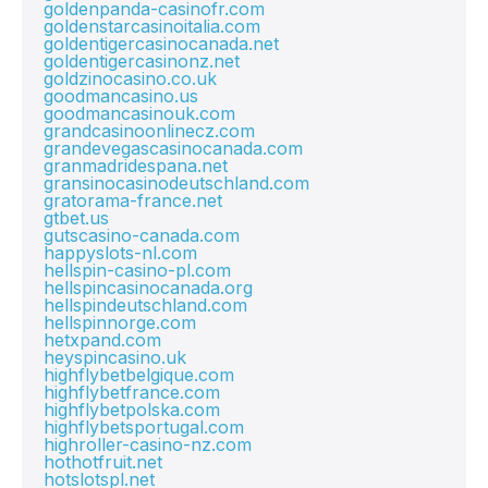
goldenpanda-casinofr.com
goldenstarcasinoitalia.com
goldentigercasinocanada.net
goldentigercasinonz.net
goldzinocasino.co.uk
goodmancasino.us
goodmancasinouk.com
grandcasinoonlinecz.com
grandevegascasinocanada.com
granmadridespana.net
gransinocasinodeutschland.com
gratorama-france.net
gtbet.us
gutscasino-canada.com
happyslots-nl.com
hellspin-casino-pl.com
hellspincasinocanada.org
hellspindeutschland.com
hellspinnorge.com
hetxpand.com
heyspincasino.uk
highflybetbelgique.com
highflybetfrance.com
highflybetpolska.com
highflybetsportugal.com
highroller-casino-nz.com
hothotfruit.net
hotslotspl.net