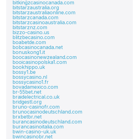
bitkingzcasinocanada.com
bitstarzaustralia.org
bitstarzaustraliaonline.com
bitstarzcanada.com
bitstarzcasinoaustralia.com
bitstarznz.com
bizzo-casino.us
blitzbecasino.com
boabetde.com
bobcasinocanada.net
bonuskong1.it
boocasinonewzealand.com
booicasinopolska1.com
bookhippo.uk
bossy1.be
bossycasino.nl
bossycasino1.fr
bovadamexico.com
br-55bet.net
braidelectrical.co.uk
bridgestl.org
bruno-casinofr.com
brunocasinodeutschland.com
brxbetbr.net
burancasinodeutschland.com
burancasinoitalia.com
bwin-casino-uk.uk
bwincasinobr.net