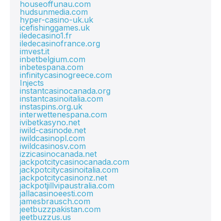
houseoffunau.com
hudsunmedia.com
hyper-casino-uk.uk
icefishinggames.uk
iledecasino1.fr
iledecasinofrance.org
imvest.it
inbetbelgium.com
inbetespana.com
infinitycasinogreece.com
Injects
instantcasinocanada.org
instantcasinoitalia.com
instaspins.org.uk
interwettenespana.com
ivibetkasyno.net
iwild-casinode.net
iwildcasinopl.com
iwildcasinosv.com
izzicasinocanada.net
jackpotcitycasinocanada.com
jackpotcitycasinoitalia.com
jackpotcitycasinonz.net
jackpotjillvipaustralia.com
jallacasinoeesti.com
jamesbrausch.com
jeetbuzzpakistan.com
jeetbuzzus.us