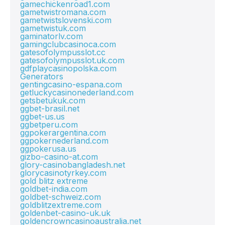
gamechickenroad1.com
gametwistromana.com
gametwistslovenski.com
gametwistuk.com
gaminatorlv.com
gamingclubcasinoca.com
gatesofolympusslot.cc
gatesofolympusslot.uk.com
gdfplaycasinopolska.com
Generators
gentingcasino-espana.com
getluckycasinonederland.com
getsbetukuk.com
ggbet-brasil.net
ggbet-us.us
ggbetperu.com
ggpokerargentina.com
ggpokernederland.com
ggpokerusa.us
gizbo-casino-at.com
glory-casinobangladesh.net
glorycasinotyrkey.com
gold blitz extreme
goldbet-india.com
goldbet-schweiz.com
goldblitzextreme.com
goldenbet-casino-uk.uk
goldencrowncasinoaustralia.net