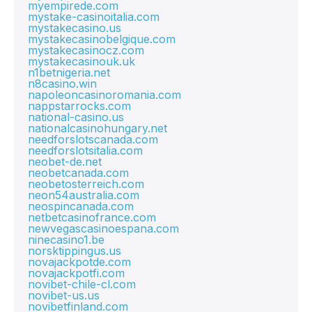
myempirede.com
mystake-casinoitalia.com
mystakecasino.us
mystakecasinobelgique.com
mystakecasinocz.com
mystakecasinouk.uk
n1betnigeria.net
n8casino.win
napoleoncasinoromania.com
nappstarrocks.com
national-casino.us
nationalcasinohungary.net
needforslotscanada.com
needforslotsitalia.com
neobet-de.net
neobetcanada.com
neobetosterreich.com
neon54australia.com
neospincanada.com
netbetcasinofrance.com
newvegascasinoespana.com
ninecasino1.be
norsktippingus.us
novajackpotde.com
novajackpotfi.com
novibet-chile-cl.com
novibet-us.us
novibetfinland.com